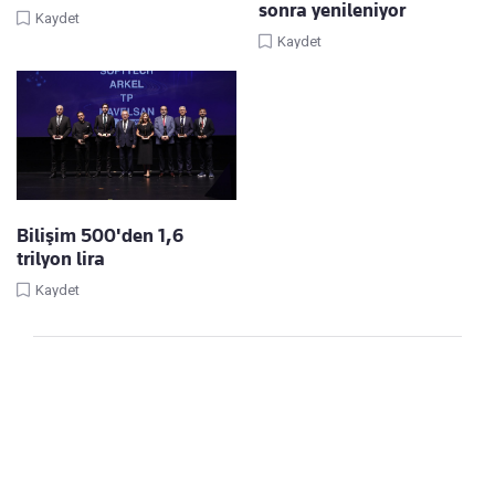
sonra yenileniyor
Kaydet
Kaydet
Bilişim 500'den 1,6
trilyon lira
Kaydet