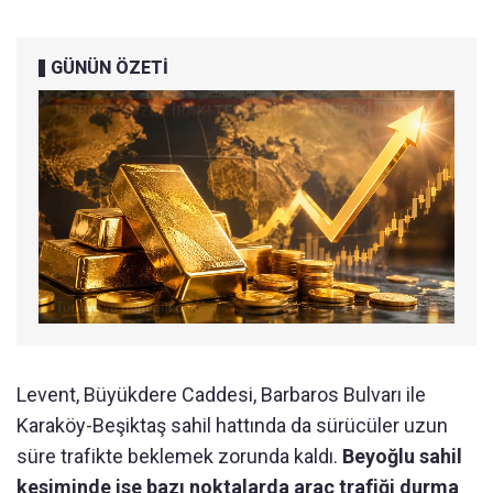
GÜNÜN ÖZETİ
Levent, Büyükdere Caddesi, Barbaros Bulvarı ile
Karaköy-Beşiktaş sahil hattında da sürücüler uzun
süre trafikte beklemek zorunda kaldı.
Beyoğlu sahil
kesiminde ise bazı noktalarda araç trafiği durma