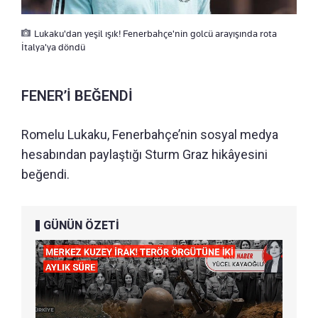
Lukaku'dan yeşil ışık! Fenerbahçe'nin golcü arayışında rota
İtalya'ya döndü
FENER’İ BEĞENDİ
Romelu Lukaku, Fenerbahçe’nin sosyal medya
hesabından paylaştığı Sturm Graz hikâyesini
beğendi.
GÜNÜN ÖZETİ