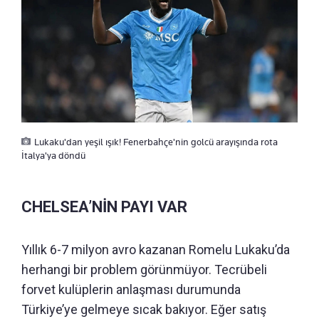
Lukaku'dan yeşil ışık! Fenerbahçe'nin golcü arayışında rota
İtalya'ya döndü
CHELSEA’NİN PAYI VAR
Yıllık 6-7 milyon avro kazanan Romelu Lukaku’da
herhangi bir problem görünmüyor. Tecrübeli
forvet kulüplerin anlaşması durumunda
Türkiye’ye gelmeye sıcak bakıyor. Eğer satış