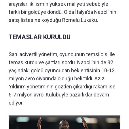
arayışları iki ismin yüksek maliyeti sebebiyle
farklı bir golcüye döndü. O da İtalya’da Napoli’nin
satış listesine koyduğu Romelu Lukaku.
TEMASLAR KURULDU
Sarı lacivertli yönetim, oyuncunun temsilcisi ile
temas kurdu ve şartları sordu. Napoli’nin de 32
yaşındaki golcü oyuncudan beklentisinin 10-12
milyon avro civarında olduğu belirtildi. Aziz
Yıldırım yönetiminin gözden çıkardığı rakam ise
6-7 milyon avro. Kulübüyle pazarlıklar devam
ediyor.