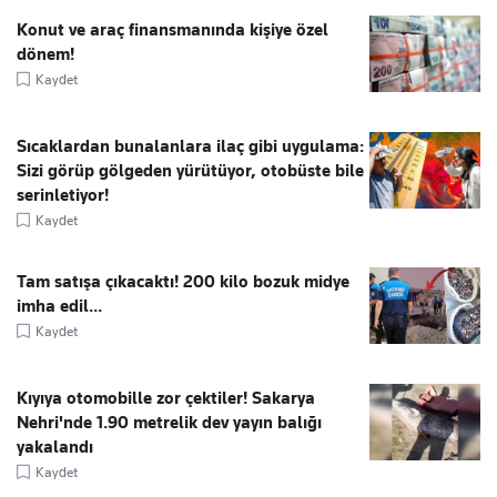
Konut ve araç finansmanında kişiye özel
dönem!
Kaydet
Sıcaklardan bunalanlara ilaç gibi uygulama:
Sizi görüp gölgeden yürütüyor, otobüste bile
serinletiyor!
Kaydet
Tam satışa çıkacaktı! 200 kilo bozuk midye
imha edil...
Kaydet
Kıyıya otomobille zor çektiler! Sakarya
Nehri'nde 1.90 metrelik dev yayın balığı
yakalandı
Kaydet