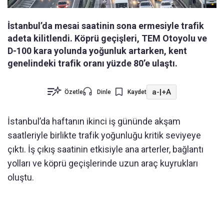
İstanbul’da mesai saatinin sona ermesiyle trafik
adeta kilitlendi. Köprü geçişleri, TEM Otoyolu ve
D-100 kara yolunda yoğunluk artarken, kent
genelindeki trafik oranı yüzde 80’e ulaştı.
a-
|
+A
Özetle
Dinle
Kaydet
İstanbul’da haftanın ikinci iş gününde akşam
saatleriyle birlikte trafik yoğunluğu kritik seviyeye
çıktı. İş çıkış saatinin etkisiyle ana arterler, bağlantı
yolları ve köprü geçişlerinde uzun araç kuyrukları
oluştu.