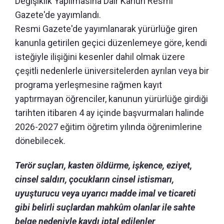
Değişiklik Yapılmasına Dair Kanun Resmi
Gazete'de yayımlandı.
Resmi Gazete'de yayımlanarak yürürlüğe giren
kanunla getirilen geçici düzenlemeye göre, kendi
isteğiyle ilişiğini kesenler dahil olmak üzere
çeşitli nedenlerle üniversitelerden ayrılan veya bir
programa yerleşmesine rağmen kayıt
yaptırmayan öğrenciler, kanunun yürürlüğe girdiği
tarihten itibaren 4 ay içinde başvurmaları halinde
2026-2027 eğitim öğretim yılında öğrenimlerine
dönebilecek.
Terör suçları, kasten öldürme, işkence, eziyet,
cinsel saldırı, çocukların cinsel istismarı,
uyuşturucu veya uyarıcı madde imal ve ticareti
gibi belirli suçlardan mahkûm olanlar ile sahte
belge nedeniyle kaydı iptal edilenler