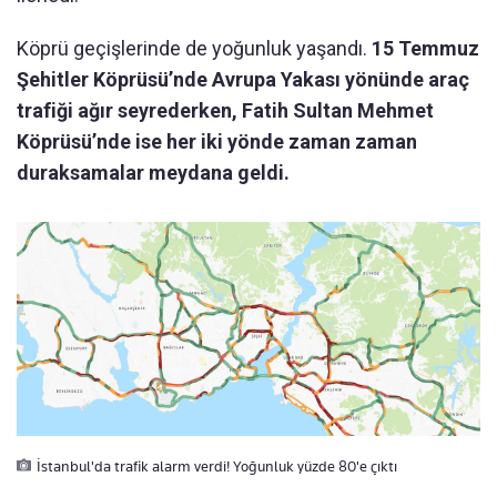
Köprü geçişlerinde de yoğunluk yaşandı.
15 Temmuz
Şehitler Köprüsü’nde Avrupa Yakası yönünde araç
trafiği ağır seyrederken, Fatih Sultan Mehmet
Köprüsü’nde ise her iki yönde zaman zaman
duraksamalar meydana geldi.
İstanbul'da trafik alarm verdi! Yoğunluk yüzde 80'e çıktı