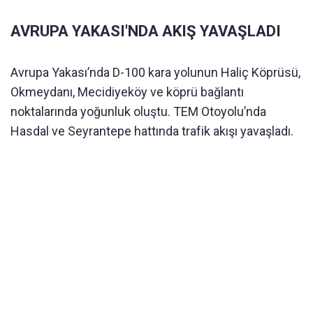
AVRUPA YAKASI'NDA AKIŞ YAVAŞLADI
Avrupa Yakası’nda D-100 kara yolunun Haliç Köprüsü,
Okmeydanı, Mecidiyeköy ve köprü bağlantı
noktalarında yoğunluk oluştu. TEM Otoyolu’nda
Hasdal ve Seyrantepe hattında trafik akışı yavaşladı.