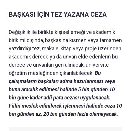
BAŞKASI İÇİN TEZ YAZANA CEZA
Değişiklik ile birlikte kişisel emeği ve akademik
birikimi dışında, başkasına kısmen veya tamamen
yazdırdığı tez, makale, kitap veya proje üzerinden
akademik derece ya da unvan elde edenlerin bu
derece ve unvanları geri alınacak, üniversite
öğretim mesleğinden çıkarılabilecek.
Bu
çalışmaların başkaları adına hazırlanması veya
buna aracılık edilmesi halinde 5 bin günden 10
bin güne kadar adli para cezası uygulanacak.
Fiilin meslek edinilerek işlenmesi halinde ceza 10
bin günden az, 20 bin günden fazla olamayacak.