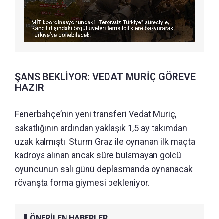
ŞANS BEKLİYOR: VEDAT MURİÇ GÖREVE
HAZIR
Fenerbahçe’nin yeni transferi Vedat Muriç,
sakatlığının ardından yaklaşık 1,5 ay takımdan
uzak kalmıştı. Sturm Graz ile oynanan ilk maçta
kadroya alınan ancak süre bulamayan golcü
oyuncunun salı günü deplasmanda oynanacak
rövanşta forma giymesi bekleniyor.
ÖNERİLEN HABERLER