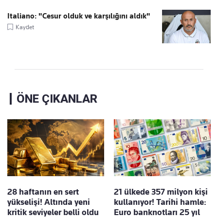
Italiano: "Cesur olduk ve karşılığını aldık"
Kaydet
ÖNE ÇIKANLAR
28 haftanın en sert
21 ülkede 357 milyon kişi
yükselişi! Altında yeni
kullanıyor! Tarihi hamle:
kritik seviyeler belli oldu
Euro banknotları 25 yıl