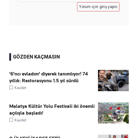
Yorum için giriş yapın
GÖZDEN KAÇMASIN
'6'ncı evladım' diyerek tanımlıyor! 74
yıllık: Restorasyonu 1.5 yıl sürdü
Kaydet
Malatya Kültür Yolu Festivali iki önemli
açılışla başladı!
Kaydet