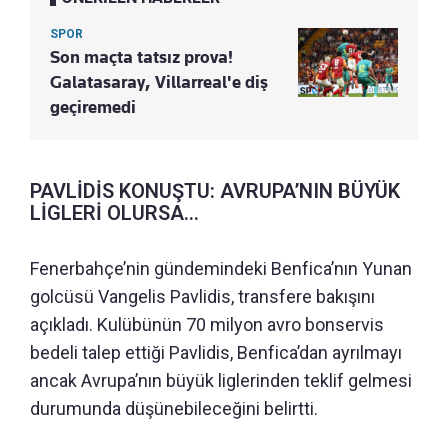
SPOR
Son maçta tatsız prova!
Galatasaray, Villarreal'e diş
geçiremedi
PAVLİDİS KONUŞTU: AVRUPA’NIN BÜYÜK
LİGLERİ OLURSA...
Fenerbahçe’nin gündemindeki Benfica’nın Yunan
golcüsü Vangelis Pavlidis, transfere bakışını
açıkladı. Kulübünün 70 milyon avro bonservis
bedeli talep ettiği Pavlidis, Benfica’dan ayrılmayı
ancak Avrupa’nın büyük liglerinden teklif gelmesi
durumunda düşünebileceğini belirtti.