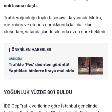
noktasına ulaştı.
Trafik yoğunluğu toplu taşımaya da yansıdı. Metro,
metrobüs ve otobüs duraklarında kalabalıklar
oluşurken, vatandaşlar duraklarda uzun süre bekledi.
ÖNERİLEN HABERLER
GÜNDEM
Trafikte 'Pes' dedirten görüntü!
Yaptıkları binlerce liraya mal oldu
YOĞUNLUK YÜZDE 80'İ BULDU
İBB CepTrafik verilerine göre İstanbul genelinde