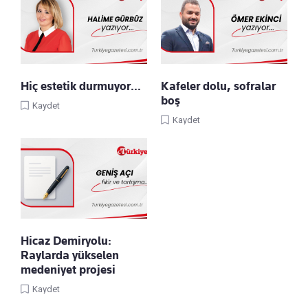
Hiç estetik durmuyor…
Kafeler dolu, sofralar
boş
Kaydet
Kaydet
Hicaz Demiryolu:
Raylarda yükselen
medeniyet projesi
Kaydet