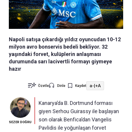
Napoli satışa çıkardığı yıldız oyuncudan 10-12
milyon avro bonservis bedeli bekliyor. 32
yaşındaki forvet, kulüplerin anlaşması
durumunda sarı lacivertli formayı giymeye
hazır
a-
|
+A
Özetle
Dinle
Kaydet
Kanarya’da B. Dortmund forması
giyen Serhou Guirassy ile başlayan
son olarak Benfica’dan Vangelis
SEZER DOĞRU
Pavlidis ile yoğunlaşan forvet