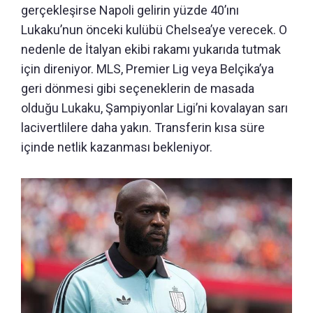
gerçekleşirse Napoli gelirin yüzde 40’ını
Lukaku’nun önceki kulübü Chelsea’ye verecek. O
nedenle de İtalyan ekibi rakamı yukarıda tutmak
için direniyor. MLS, Premier Lig veya Belçika’ya
geri dönmesi gibi seçeneklerin de masada
olduğu Lukaku, Şampiyonlar Ligi’ni kovalayan sarı
lacivertlilere daha yakın. Transferin kısa süre
içinde netlik kazanması bekleniyor.