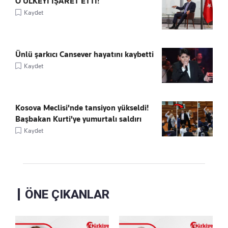
O ÜLKEYİ İŞARET ETTİ!
Kaydet
Ünlü şarkıcı Cansever hayatını kaybetti
Kaydet
Kosova Meclisi'nde tansiyon yükseldi!
Başbakan Kurti'ye yumurtalı saldırı
Kaydet
ÖNE ÇIKANLAR