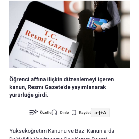
Öğrenci affına ilişkin düzenlemeyi içeren
kanun, Resmi Gazete'de yayımlanarak
yürürlüğe girdi.
a-
|
+A
Özetle
Dinle
Kaydet
Yükseköğretim Kanunu ve Bazı Kanunlarda