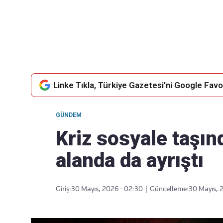
Takip Edin
Favori mecralarınızda haber akışımıza ulaşın
Linke Tıkla, Türkiye Gazetesi'ni Google Favor
GÜNDEM
Kriz sosyale taşınd
alanda da ayrıştı
Giriş:
30 Mayıs, 2026 - 02:30
|
Güncelleme:
30 Mayıs, 