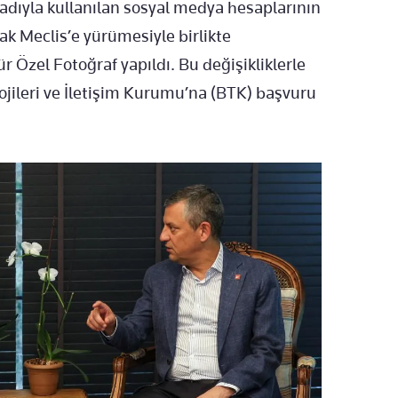
adıyla kullanılan sosyal medya hesaplarının
rak Meclis’e yürümesiyle birlikte
r Özel Fotoğraf yapıldı. Bu değişikliklerle
lojileri ve İletişim Kurumu’na (BTK) başvuru