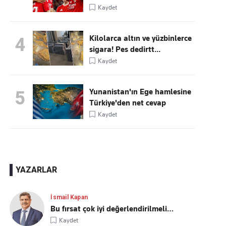
Kaydet
Kilolarca altın ve yüzbinlerce
4
sigara! Pes dedirtt...
Kaydet
Yunanistan'ın Ege hamlesine
5
Türkiye'den net cevap
Kaydet
YAZARLAR
İsmail Kapan
Bu fırsat çok iyi değerlendirilmeli…
Kaydet