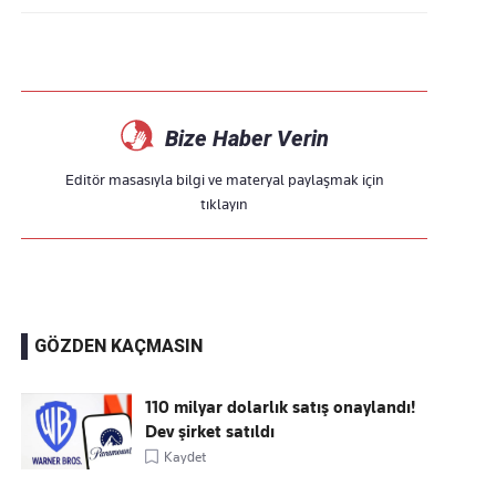
Bize Haber Verin
Editör masasıyla bilgi ve materyal paylaşmak için
tıklayın
GÖZDEN KAÇMASIN
110 milyar dolarlık satış onaylandı!
Dev şirket satıldı
Kaydet