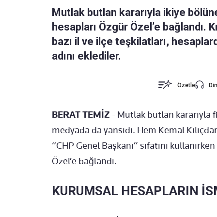
Mutlak butlan kararıyla ikiye böl
hesapları Özgür Özel’e bağlandı. K
bazı il ve ilçe teşkilatları, hesapla
adını eklediler.
Özetle
Din
BERAT TEMİZ
- Mutlak butlan kararıyla 
medyada da yansıdı. Hem Kemal Kılıçdar
“CHP Genel Başkanı” sıfatını kullanırken
Özel’e bağlandı.
KURUMSAL HESAPLARIN İSM