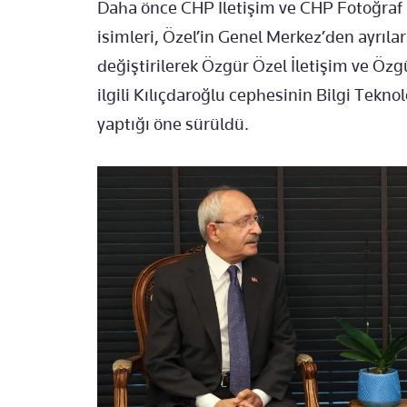
Daha önce CHP İletişim ve CHP Fotoğraf 
isimleri, Özel’in Genel Merkez’den ayrıla
değiştirilerek Özgür Özel İletişim ve Özgü
ilgili Kılıçdaroğlu cephesinin Bilgi Tekno
yaptığı öne sürüldü.