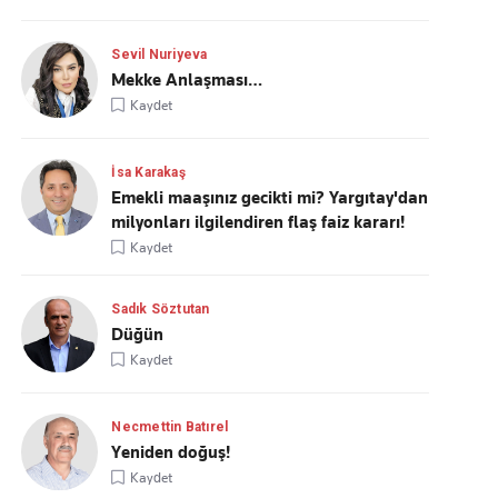
Sevil Nuriyeva
Mekke Anlaşması…
Kaydet
İsa Karakaş
Emekli maaşınız gecikti mi? Yargıtay'dan
milyonları ilgilendiren flaş faiz kararı!
Kaydet
Sadık Söztutan
Düğün
Kaydet
Necmettin Batırel
Yeniden doğuş!
Kaydet