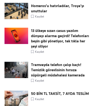
Homeros’u hatırladılar, Troya’yı
unuttular
Kaydet
13 ülkeye sızan casus yazılım
dünyayı alarma geçirdi! Telefonları
beyin gibi yönetiyor, tek tıkla her
şeyi siliyor
Kaydet
Tramvayda telefon çalıp kaçtı!
Temizlik görevlisinin hırsıza
süpürgeli müdahalesi kamerada
Kaydet
50 BİN TL TAKSİT, 7 AYDA TESLİM
Kaydet