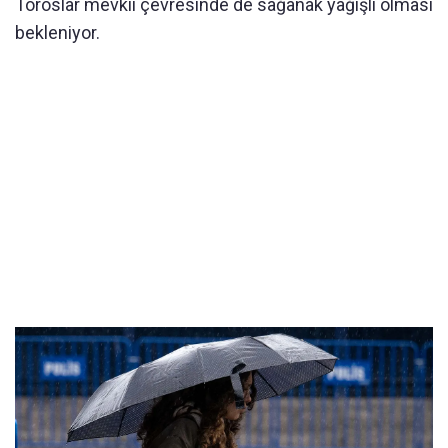
Toroslar mevkii çevresinde de sağanak yağışlı olması
bekleniyor.