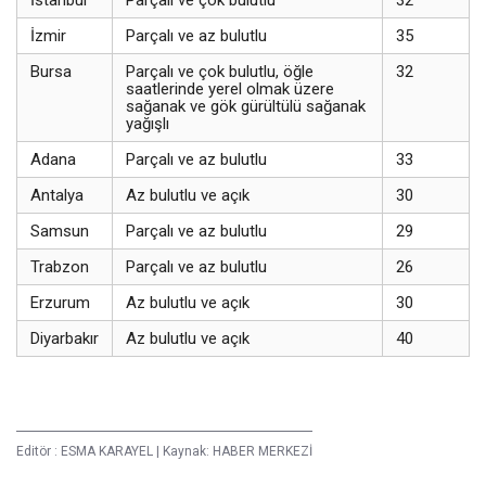
İzmir
Parçalı ve az bulutlu
35
Bursa
Parçalı ve çok bulutlu, öğle
32
saatlerinde yerel olmak üzere
sağanak ve gök gürültülü sağanak
yağışlı
Adana
Parçalı ve az bulutlu
33
Antalya
Az bulutlu ve açık
30
Samsun
Parçalı ve az bulutlu
29
Trabzon
Parçalı ve az bulutlu
26
Erzurum
Az bulutlu ve açık
30
Diyarbakır
Az bulutlu ve açık
40
Editör :
ESMA KARAYEL
|
Kaynak: HABER MERKEZİ