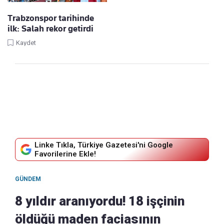
Trabzonspor tarihinde
ilk: Salah rekor getirdi
Kaydet
Linke Tıkla, Türkiye Gazetesi'ni Google
Favorilerine Ekle!
GÜNDEM
8 yıldır aranıyordu! 18 işçinin
öldüğü maden faciasının