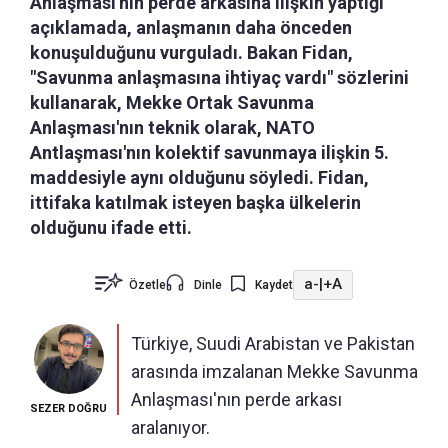
Anlaşması'nın perde arkasına ilişkin yaptığı
açıklamada, anlaşmanın daha önceden
konuşulduğunu vurguladı. Bakan Fidan,
"Savunma anlaşmasına ihtiyaç vardı" sözlerini
kullanarak, Mekke Ortak Savunma
Anlaşması'nın teknik olarak, NATO
Antlaşması'nın kolektif savunmaya ilişkin 5.
maddesiyle aynı olduğunu söyledi. Fidan,
ittifaka katılmak isteyen başka ülkelerin
olduğunu ifade etti.
a-
|
+A
Özetle
Dinle
Kaydet
Türkiye, Suudi Arabistan ve Pakistan
arasında imzalanan Mekke Savunma
Anlaşması'nın perde arkası
SEZER DOĞRU
aralanıyor.