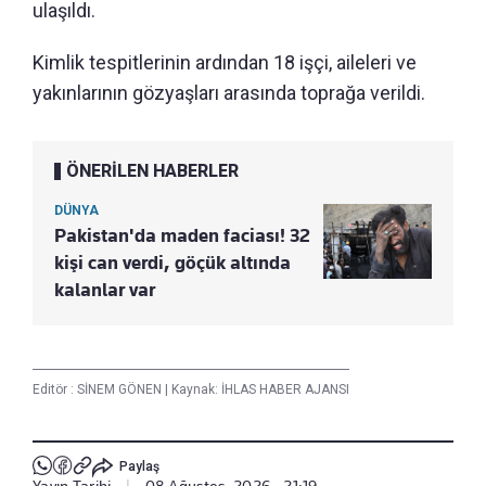
ulaşıldı.
Kimlik tespitlerinin ardından 18 işçi, aileleri ve
yakınlarının gözyaşları arasında toprağa verildi.
ÖNERİLEN HABERLER
DÜNYA
Pakistan'da maden faciası! 32
kişi can verdi, göçük altında
kalanlar var
Editör :
SİNEM GÖNEN
|
Kaynak: İHLAS HABER AJANSI
Paylaş
Yayın Tarihi
|
08 Ağustos, 2026 - 21:19