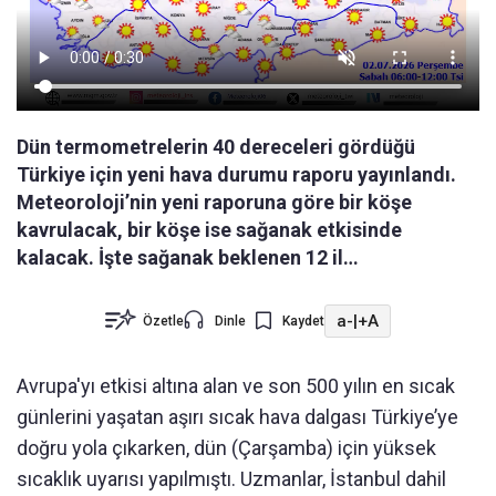
Dün termometrelerin 40 dereceleri gördüğü
Türkiye için yeni hava durumu raporu yayınlandı.
Meteoroloji’nin yeni raporuna göre bir köşe
kavrulacak, bir köşe ise sağanak etkisinde
kalacak. İşte sağanak beklenen 12 il…
a-
|
+A
Özetle
Dinle
Kaydet
Avrupa'yı etkisi altına alan ve son 500 yılın en sıcak
günlerini yaşatan aşırı sıcak hava dalgası Türkiye’ye
doğru yola çıkarken, dün (Çarşamba) için yüksek
sıcaklık uyarısı yapılmıştı. Uzmanlar, İstanbul dahil