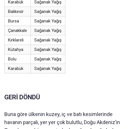
Karabük
Sağanak Yağış
Balıkesir
Sağanak Yağış
Bursa
Sağanak Yağış
Çanakkale
Sağanak Yağış
Kırklareli
Sağanak Yağış
Kütahya
Sağanak Yağış
Bolu
Sağanak Yağış
Karabük
Sağanak Yağış
GERİ DÖNDÜ
Buna göre ülkenin kuzey, iç ve batı kesimlerinde
havanın parçalı, yer yer çok bulutlu, Doğu Akdeniz’in