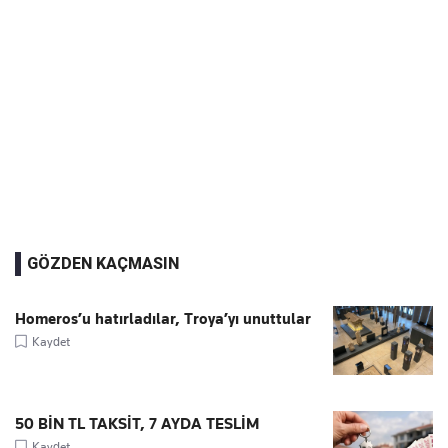
GÖZDEN KAÇMASIN
Homeros’u hatırladılar, Troya’yı unuttular
Kaydet
50 BİN TL TAKSİT, 7 AYDA TESLİM
Kaydet