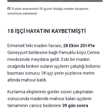
8 yıldır aranıyordu! 18 işçinin öldüğü maden faciasının
sorumlusu yakalandı
18 İŞÇİ HAYATINI KAYBETMİŞTİ
Ermenek'teki maden faciası,
28 Ekim 2014'te
Güneyyurt beldesine bağlı Pamuklu köyü Cenne
mevkisinde meydana geldi. Eski bir maden
ocağında biriken suların işçilerin çalıştığı bölümü
basması sonucu 18 işçi yerin yüzlerce metre
altında mahsur kaldı.
Kurtarma ekiplerinin günler süren çalışmaları
sonucunda madende mahsur kalan işçilerin
tamamının cansız bedenine
39 gün sonra