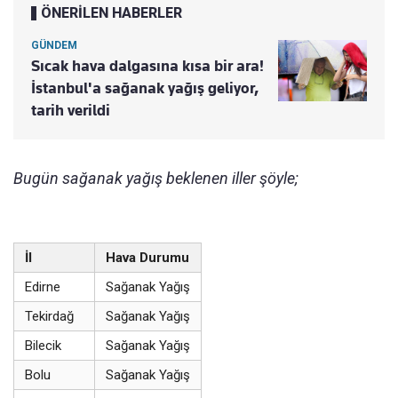
ÖNERİLEN HABERLER
GÜNDEM
Sıcak hava dalgasına kısa bir ara!
İstanbul'a sağanak yağış geliyor,
tarih verildi
Bugün sağanak yağış beklenen iller şöyle;
İl
Hava Durumu
Edirne
Sağanak Yağış
Tekirdağ
Sağanak Yağış
Bilecik
Sağanak Yağış
Bolu
Sağanak Yağış