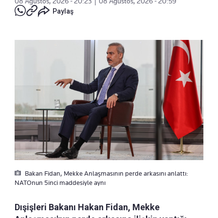
08 Ağustos, 2026 - 20:23
|
08 Ağustos, 2026 - 20:59
Paylaş
Bakan Fidan, Mekke Anlaşmasının perde arkasını anlattı:
NATOnun 5inci maddesiyle aynı
Dışişleri Bakanı Hakan Fidan, Mekke