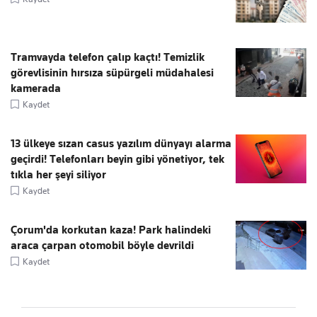
Tramvayda telefon çalıp kaçtı! Temizlik
görevlisinin hırsıza süpürgeli müdahalesi
kamerada
Kaydet
13 ülkeye sızan casus yazılım dünyayı alarma
geçirdi! Telefonları beyin gibi yönetiyor, tek
tıkla her şeyi siliyor
Kaydet
Çorum'da korkutan kaza! Park halindeki
araca çarpan otomobil böyle devrildi
Kaydet