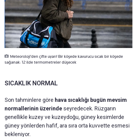
Meteoroloji’den çifte uyarı! Bir köşede kavurucu sıcak bir köşede
sağanak: 12 ilde termometreler düşecek
SICAKLIK NORMAL
Son tahminlere göre
hava sıcaklığı bugün mevsim
normallerinin üzerinde
seyredecek. Rüzgarın
genellikle kuzey ve kuzeydoğu, güney kesimlerde
güney yönlerden hafif, ara sıra orta kuvvette esmesi
bekleniyor.