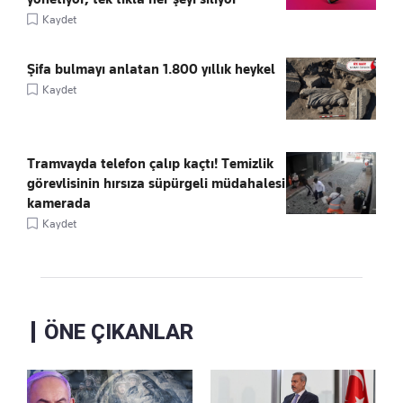
Kaydet
Şifa bulmayı anlatan 1.800 yıllık heykel
Kaydet
Tramvayda telefon çalıp kaçtı! Temizlik
görevlisinin hırsıza süpürgeli müdahalesi
kamerada
Kaydet
ÖNE ÇIKANLAR