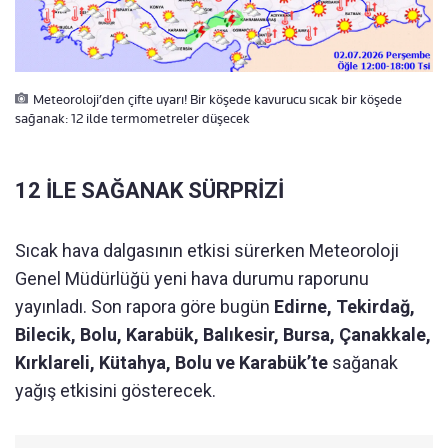
Meteoroloji’den çifte uyarı! Bir köşede kavurucu sıcak bir köşede
sağanak: 12 ilde termometreler düşecek
12 İLE SAĞANAK SÜRPRİZİ
Sıcak hava dalgasının etkisi sürerken Meteoroloji
Genel Müdürlüğü yeni hava durumu raporunu
yayınladı. Son rapora göre bugün
Edirne, Tekirdağ,
Bilecik, Bolu, Karabük, Balıkesir, Bursa, Çanakkale,
Kırklareli, Kütahya, Bolu ve Karabük’te
sağanak
yağış etkisini gösterecek.