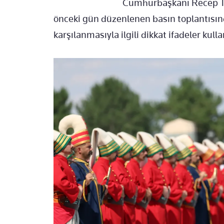
Cumhurbaşkanı Recep Ta
önceki gün düzenlenen basın toplantısında
karşılanmasıyla ilgili dikkat ifadeler kulla