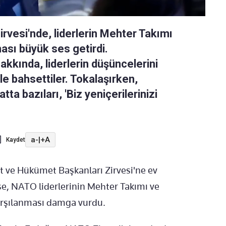
rvesi'nde, liderlerin Mehter Takımı
ası büyük ses getirdi.
kında, liderlerin düşüncelerini
le bahsettiler. Tokalaşırken,
a bazıları, 'Biz yeniçerilerinizi
a-
|
+A
Kaydet
t ve Hükümet Başkanları Zirvesi'ne ev
ise, NATO liderlerinin Mehter Takımı ve
karşılanması damga vurdu.