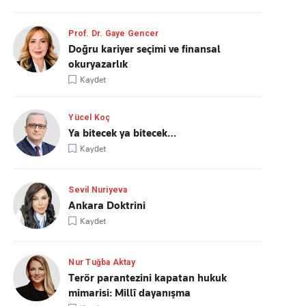
Prof. Dr. Gaye Gencer
Doğru kariyer seçimi ve finansal
okuryazarlık
Kaydet
Yücel Koç
Ya bitecek ya bitecek…
Kaydet
Sevil Nuriyeva
Ankara Doktrini
Kaydet
Nur Tuğba Aktay
Terör parantezini kapatan hukuk
mimarisi: Millî dayanışma