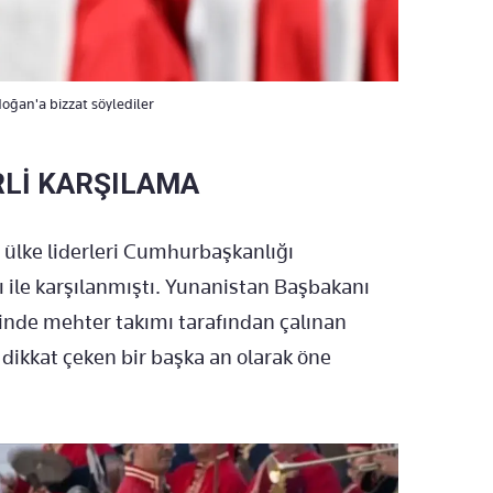
doğan'a bizzat söylediler
RLİ KARŞILAMA
ülke liderleri Cumhurbaşkanlığı
ı ile karşılanmıştı. Yunanistan Başbakanı
inde mehter takımı tarafından çalınan
dikkat çeken bir başka an olarak öne