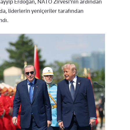
yyip Erdoğan, NATO Zirvesi'nin ardından
, liderlerin yeniçeriler tarafından
ndı.