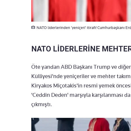
NATO liderlerinden 'yeniçeri' itirafı! Cumhurbaşkanı Er
NATO LİDERLERİNE MEHTE
Öte yandan ABD Başkanı Trump ve diğer 
Külliyesi'nde yeniçeriler ve mehter takım
Kiryakos Miçotakis'in resmi yemek önces
'Ceddin Deden' marşıyla karşılanması da 
çıkmıştı.