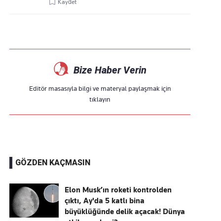
Kaydet
Bize Haber Verin
Editör masasıyla bilgi ve materyal paylaşmak için
tıklayın
GÖZDEN KAÇMASIN
Elon Musk’ın roketi kontrolden
çıktı, Ay'da 5 katlı bina
büyüklüğünde delik açacak! Dünya