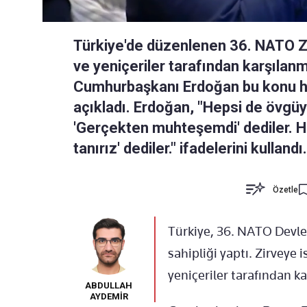
Türkiye'de düzenlenen 36. NATO Zi
ve yeniçeriler tarafından karşılanm
Cumhurbaşkanı Erdoğan bu konu hak
açıkladı. Erdoğan, "Hepsi de övgüy
'Gerçekten muhteşemdi' dediler. Hatt
tanırız' dediler." ifadelerini kullandı.
Özetle
Türkiye, 36. NATO Devle
sahipliği yaptı. Zirveye 
yeniçeriler tarafından 
ABDULLAH
AYDEMİR