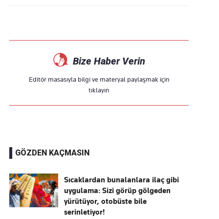
Bize Haber Verin
Editör masasıyla bilgi ve materyal paylaşmak için
tıklayın
GÖZDEN KAÇMASIN
Sıcaklardan bunalanlara ilaç gibi
uygulama: Sizi görüp gölgeden
yürütüyor, otobüste bile
serinletiyor!