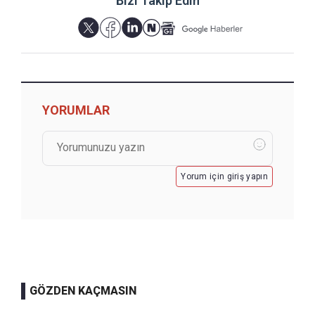
Bizi Takip Edin
YORUMLAR
Yorum için giriş yapın
GÖZDEN KAÇMASIN