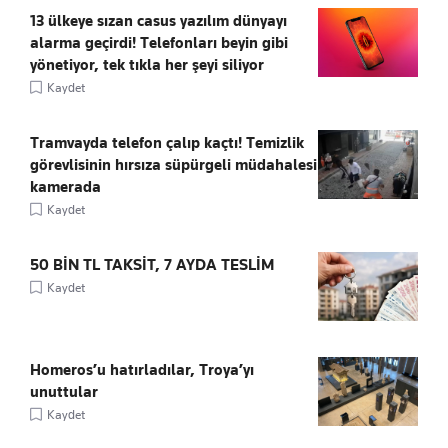
13 ülkeye sızan casus yazılım dünyayı
alarma geçirdi! Telefonları beyin gibi
yönetiyor, tek tıkla her şeyi siliyor
Kaydet
Tramvayda telefon çalıp kaçtı! Temizlik
görevlisinin hırsıza süpürgeli müdahalesi
kamerada
Kaydet
50 BİN TL TAKSİT, 7 AYDA TESLİM
Kaydet
Homeros’u hatırladılar, Troya’yı
unuttular
Kaydet