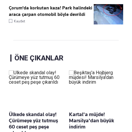
Çorum'da korkutan kaza! Park halindeki
araca çarpan otomobil böyle devrildi
Kaydet
ÖNE ÇIKANLAR
Ülkede skandal olay!
Kartal'a müjde!
Çürümeye yüz tutmuş
Marsilya'dan büyük
60 ceset peş peşe
indirim