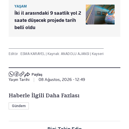
YAŞAM
İki il arasındaki 9 saatlik yol 2
saate düşecek projede tarih
belli oldu
Editör :
ESMA KARAYEL
|
Kaynak: ANADOLU AJANSI
|
Kayseri
Paylaş
Yayın Tarihi
|
08 Ağustos, 2026 - 12:49
Haberle İlgili Daha Fazlası
Gündem