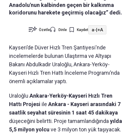
Anadolu'nun kalbinden geçen bir kalkınma
koridorunu harekete geçirmiş olacağız” dedi.
a-
|
+A
Özetle
Dinle
Kaydet
Kayseri’de Düver Hızlı Tren Şantiyesi'nde
incelemelerde bulunan Ulaştırma ve Altyapı
Bakanı Abdulkadir Uraloğlu, Ankara-Yerköy-
Kayseri Hızlı Tren Hattı İnceleme Programı’nda
önemli açıklamalar yaptı.
Uraloğlu
Ankara-Yerköy-Kayseri Hızlı Tren
Hattı Projesi
ile
Ankara - Kayseri arasındaki 7
saatlik seyahat süresinin 1 saat 45 dakikaya
düşeceğini belirtti. Proje tamamlandığında
yılda
5,5 milyon yolcu
ve 3 milyon ton yük taşıyacak.