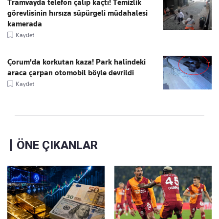
Tramvayda telefon çalıp kaçtı! Temizlik
görevlisinin hırsıza süpürgeli müdahalesi
kamerada
Kaydet
Çorum'da korkutan kaza! Park halindeki
araca çarpan otomobil böyle devrildi
Kaydet
ÖNE ÇIKANLAR