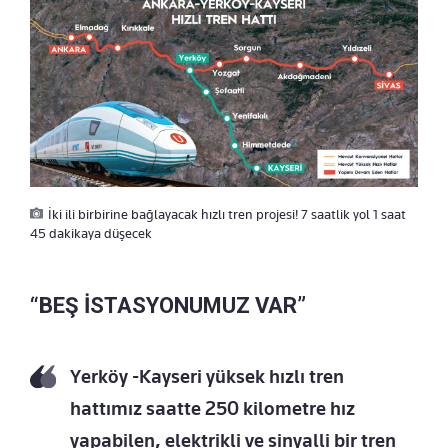
İki ili birbirine bağlayacak hızlı tren projesi! 7 saatlik yol 1 saat
45 dakikaya düşecek
“BEŞ İSTASYONUMUZ VAR”
Yerköy -Kayseri yüksek hızlı tren
hattımız saatte 250 kilometre hız
yapabilen, elektrikli ve sinyalli bir tren