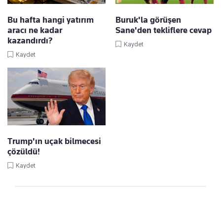
Bu hafta hangi yatırım
Buruk'la görüşen
aracı ne kadar
Sane'den tekliflere cevap
kazandırdı?
Kaydet
Kaydet
Trump'ın uçak bilmecesi
çözüldü!
Kaydet