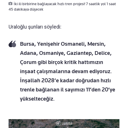
İki ili birbirine bağlayacak hızlı tren projesi! 7 saatlik yol 1 saat
45 dakikaya düşecek
Uraloğlu şunları söyledi:
Bursa, Yenişehir Osmaneli, Mersin,
Adana, Osmaniye, Gaziantep, Delice,
Çorum gibi birçok kritik hattımızın
inşaat çalışmalarına devam ediyoruz.
İnşallah 2028’e kadar doğrudan hızlı
trenle bağlanan il sayımızı 11’den 20’ye
yükselteceğiz.