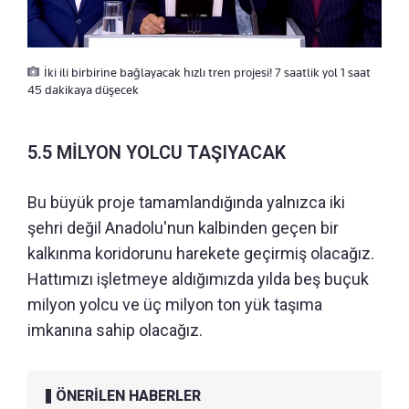
İki ili birbirine bağlayacak hızlı tren projesi! 7 saatlik yol 1 saat
45 dakikaya düşecek
5.5 MİLYON YOLCU TAŞIYACAK
Bu büyük proje tamamlandığında yalnızca iki
şehri değil Anadolu'nun kalbinden geçen bir
kalkınma koridorunu harekete geçirmiş olacağız.
Hattımızı işletmeye aldığımızda yılda beş buçuk
milyon yolcu ve üç milyon ton yük taşıma
imkanına sahip olacağız.
ÖNERİLEN HABERLER