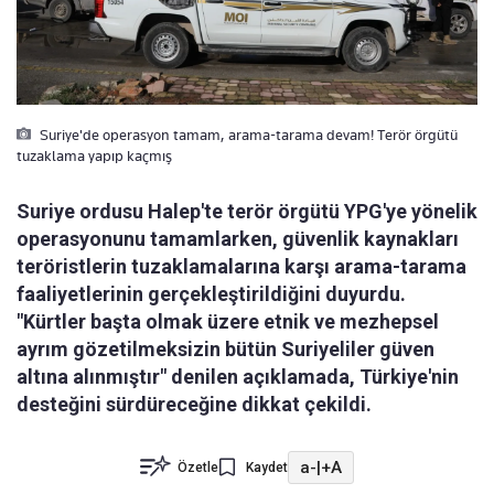
Suriye'de operasyon tamam, arama-tarama devam! Terör örgütü
tuzaklama yapıp kaçmış
Suriye ordusu Halep'te terör örgütü YPG'ye yönelik
operasyonunu tamamlarken, güvenlik kaynakları
teröristlerin tuzaklamalarına karşı arama-tarama
faaliyetlerinin gerçekleştirildiğini duyurdu.
"Kürtler başta olmak üzere etnik ve mezhepsel
ayrım gözetilmeksizin bütün Suriyeliler güven
altına alınmıştır" denilen açıklamada, Türkiye'nin
desteğini sürdüreceğine dikkat çekildi.
a-
|
+A
Özetle
Kaydet