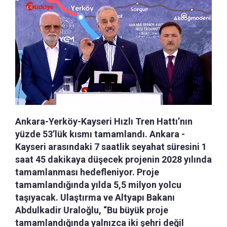
Ankara-Yerköy-Kayseri Hızlı Tren Hattı’nın
yüzde 53’lük kısmı tamamlandı. Ankara -
Kayseri arasındaki 7 saatlik seyahat süresini 1
saat 45 dakikaya düşecek projenin 2028 yılında
tamamlanması hedefleniyor. Proje
tamamlandığında yılda 5,5 milyon yolcu
taşıyacak. Ulaştırma ve Altyapı Bakanı
Abdulkadir Uraloğlu, “Bu büyük proje
tamamlandığında yalnızca iki şehri değil