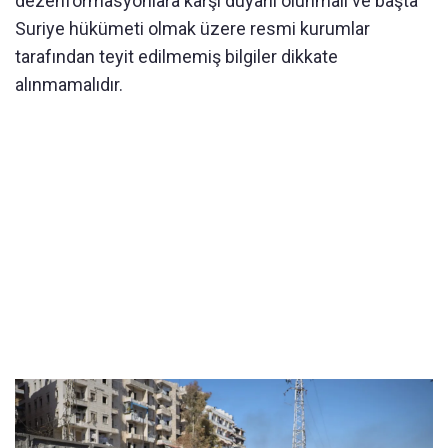
dezenformasyonlara karşı duyarlı olunmalı ve başta
Suriye hükümeti olmak üzere resmi kurumlar
tarafından teyit edilmemiş bilgiler dikkate
alınmamalıdır.