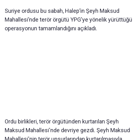
Suriye ordusu bu sabah, Halep’in Şeyh Maksud
Mahallesi’nde terör örgütü YPG'ye yönelik yürüttüğü
operasyonun tamamlandığını açıkladı.
Ordu birlikleri, terör örgütünden kurtarılan Şeyh
Maksud Mahallesi'nde devriye gezdi. Şeyh Maksud
Mahallesi'nin terör unsurlarından kurtarılmasıyla