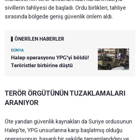
sivillerin tahliyesi de başladı. Ordu birlikleri, tahliye
sırasında bölgede geniş güvenlik önlem aldı.
ÖNERİLEN HABERLER
DÜNYA
Halep operasyonu YPG'yi böldü!
Teröristler birbirine düştü
TERÖR ÖRGÜTÜNÜN TUZAKLAMALARI
ARANIYOR
Öte yandan güvenlik kaynakları da Suriye ordusunun
Halep’te, YPG unsurlarına karşı başlatmış olduğu
operasyonun, başarılı bir şekilde tamamlandığını ve