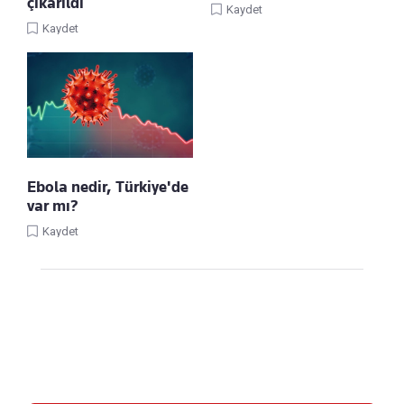
çıkarıldı
Kaydet
Kaydet
Ebola nedir, Türkiye'de
var mı?
Kaydet