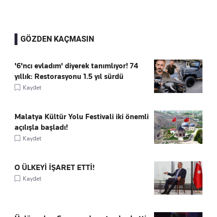
GÖZDEN KAÇMASIN
'6'ncı evladım' diyerek tanımlıyor! 74
yıllık: Restorasyonu 1.5 yıl sürdü
Kaydet
Malatya Kültür Yolu Festivali iki önemli
açılışla başladı!
Kaydet
O ÜLKEYİ İŞARET ETTİ!
Kaydet