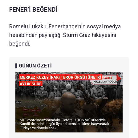
FENER’İ BEĞENDİ
Romelu Lukaku, Fenerbahçe’nin sosyal medya
hesabından paylaştığı Sturm Graz hikâyesini
beğendi.
GÜNÜN ÖZETİ