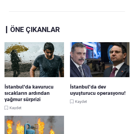
ÖNE ÇIKANLAR
İstanbul'da kavurucu
İstanbul'da dev
sıcakların ardından
uyuşturucu operasyonu!
yağmur sürprizi
Kaydet
Kaydet