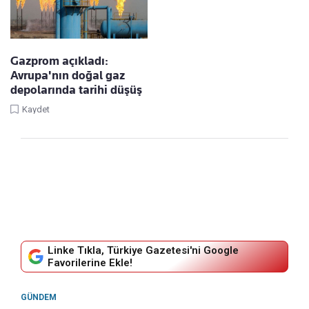
Gazprom açıkladı:
Avrupa'nın doğal gaz
depolarında tarihi düşüş
Kaydet
Linke Tıkla, Türkiye Gazetesi'ni Google
Favorilerine Ekle!
GÜNDEM