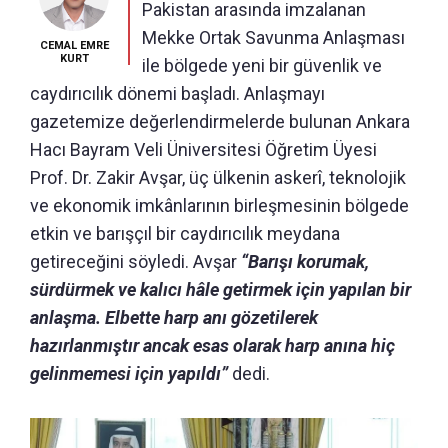
Pakistan arasında imzalanan
Mekke Ortak Savunma Anlaşması
CEMAL EMRE
KURT
ile bölgede yeni bir güvenlik ve
caydırıcılık dönemi başladı. Anlaşmayı
gazetemize değerlendirmelerde bulunan Ankara
Hacı Bayram Veli Üniversitesi Öğretim Üyesi
Prof. Dr. Zakir Avşar, üç ülkenin askerî, teknolojik
ve ekonomik imkânlarının birleşmesinin bölgede
etkin ve barışçıl bir caydırıcılık meydana
getireceğini söyledi. Avşar
“Barışı korumak,
sürdürmek ve kalıcı hâle getirmek için yapılan bir
anlaşma. Elbette harp anı gözetilerek
hazırlanmıştır ancak esas olarak harp anına hiç
gelinmemesi için yapıldı”
dedi.