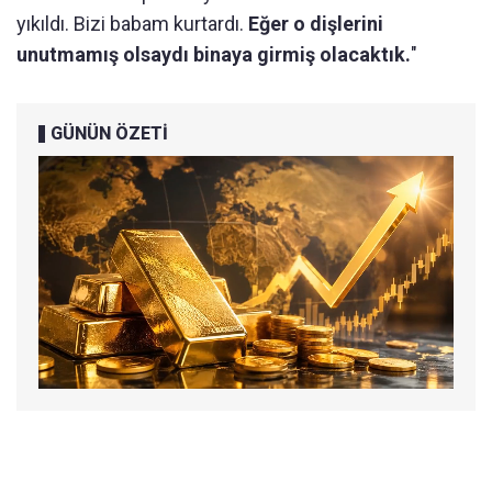
yıkıldı.
Bizi babam kurtardı.
Eğer o dişlerini
unutmamış olsaydı binaya girmiş olacaktık.
"
GÜNÜN ÖZETİ