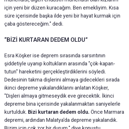
için yeni bir düzen kuracağım. Ben emekliyim. Kısa
süre içerisinde başka ilde yeni bir hayat kurmak için
çaba göstereceğim." dedi.
“BİZİ KURTARAN DEDEM OLDU”
Esra Köşker ise deprem sırasında sarsıntının
şiddetiyle uyanıp koltukların arasında "çök-kapan-
tutun" hareketini gerçekleştirdiklerini söyledi.
Dedesinin takma dişlerini almaya gidecekleri sırada
ikinci depreme yakalandıklarını anlatan Köşker,
"Dişleri almaya gitmeseydik eve girecektik. İkinci
depreme bina içerisinde yakalanmaktan saniyelerle
kurtulduk.
Bizi kurtaran dedem oldu.
Önce Marmara
depremi, ardından Malatya'da depreme yakalandık.
Bizim için çok zor bir durum." diye konuştu.