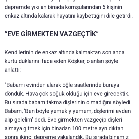
depremde yıkılan binada komşularından 6 kişinin
enkaz altında kalarak hayatını kaybettiğini dile getirdi.
“EVE GİRMEKTEN VAZGEÇTİK”
Kendilerinin de enkaz altında kalmaktan son anda
kurtulduklarını ifade eden Köşker, o anları şöyle
anlattı:
"Babamı evinden alarak öğle saatlerinde buraya
döndük. Hava çok soğuk olduğu için eve girecektik.
Bu sırada babam takma dişlerinin olmadığını söyledi.
Babam, 'Ben böyle yemek yiyemem, dişlerimi evden
alıp gelelim' dedi. Eve girmekten vazgeçip dişleri
almaya gitmek için binadan 100 metre ayrıldıktan
sonra ikinci depreme yakalandık. Bu sırada binamız