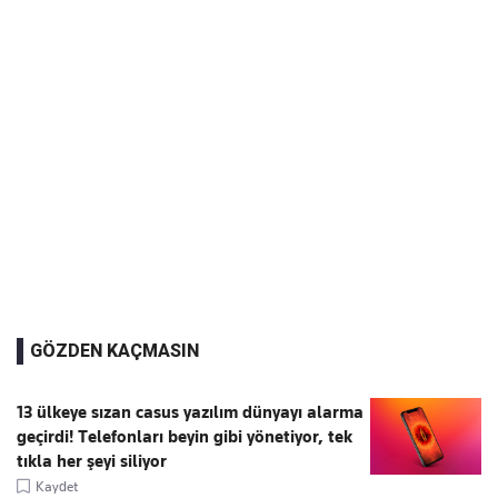
GÖZDEN KAÇMASIN
13 ülkeye sızan casus yazılım dünyayı alarma
geçirdi! Telefonları beyin gibi yönetiyor, tek
tıkla her şeyi siliyor
Kaydet