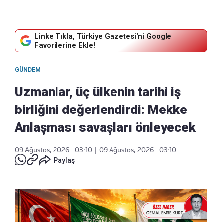
Linke Tıkla, Türkiye Gazetesi'ni Google
Favorilerine Ekle!
GÜNDEM
Uzmanlar, üç ülkenin tarihi iş
birliğini değerlendirdi: Mekke
Anlaşması savaşları önleyecek
09 Ağustos, 2026 - 03:10
|
09 Ağustos, 2026 - 03:10
Paylaş