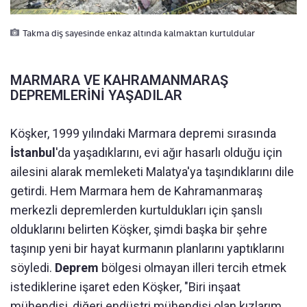
Takma diş sayesinde enkaz altında kalmaktan kurtuldular
MARMARA VE KAHRAMANMARAŞ
DEPREMLERİNİ YAŞADILAR
Köşker, 1999 yılındaki Marmara depremi sırasında
İstanbul
'da yaşadıklarını, evi ağır hasarlı olduğu için
ailesini alarak memleketi Malatya'ya taşındıklarını dile
getirdi. Hem Marmara hem de Kahramanmaraş
merkezli depremlerden kurtuldukları için şanslı
olduklarını belirten Köşker, şimdi başka bir şehre
taşınıp yeni bir hayat kurmanın planlarını yaptıklarını
söyledi.
Deprem
bölgesi olmayan illeri tercih etmek
istediklerine işaret eden Köşker, "Biri inşaat
mühendisi, diğeri endüstri mühendisi olan kızlarım