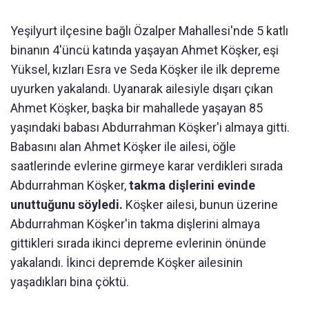
Yeşilyurt ilçesine bağlı Özalper Mahallesi'nde 5 katlı
binanın 4'üncü katında yaşayan Ahmet Köşker, eşi
Yüksel, kızları Esra ve Seda Köşker ile ilk depreme
uyurken yakalandı. Uyanarak ailesiyle dışarı çıkan
Ahmet Köşker, başka bir mahallede yaşayan 85
yaşındaki babası Abdurrahman Köşker'i almaya gitti.
Babasını alan Ahmet Köşker ile ailesi, öğle
saatlerinde evlerine girmeye karar verdikleri sırada
Abdurrahman Köşker,
takma dişlerini evinde
unuttuğunu söyledi.
Köşker ailesi, bunun üzerine
Abdurrahman Köşker'in takma dişlerini almaya
gittikleri sırada ikinci depreme evlerinin önünde
yakalandı. İkinci depremde Köşker ailesinin
yaşadıkları bina çöktü.