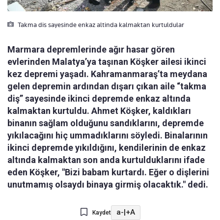
Takma dis sayesinde enkaz altinda kalmaktan kurtuldular
Marmara depremlerinde ağır hasar gören
evlerinden Malatya’ya taşınan Köşker ailesi ikinci
kez depremi yaşadı. Kahramanmaraş’ta meydana
gelen depremin ardından dışarı çıkan aile “takma
diş” sayesinde ikinci depremde enkaz altında
kalmaktan kurtuldu. Ahmet Köşker, kaldıkları
binanın sağlam olduğunu sandıklarını, depremde
yıkılacağını hiç ummadıklarını söyledi. Binalarının
ikinci depremde yıkıldığını, kendilerinin de enkaz
altında kalmaktan son anda kurtulduklarını ifade
eden Köşker, "Bizi babam kurtardı. Eğer o dişlerini
unutmamış olsaydı binaya girmiş olacaktık." dedi.
a-
|
+A
Kaydet