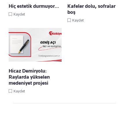
Hiç estetik durmuyor…
Kafeler dolu, sofralar
boş
Kaydet
Kaydet
Hicaz Demiryolu:
Raylarda yükselen
medeniyet projesi
Kaydet