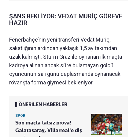
ŞANS BEKLİYOR: VEDAT MURİÇ GÖREVE
HAZIR
Fenerbahçe’nin yeni transferi Vedat Muriç,
sakatlığının ardından yaklaşık 1,5 ay takımdan
uzak kalmıştı. Sturm Graz ile oynanan ilk maçta
kadroya alınan ancak süre bulamayan golcü
oyuncunun salı günü deplasmanda oynanacak
rövanşta forma giymesi bekleniyor.
ÖNERİLEN HABERLER
SPOR
Son maçta tatsız prova!
Galatasaray, Villarreal'e diş