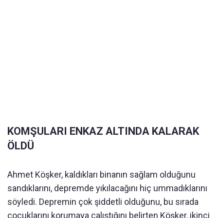
KOMŞULARI ENKAZ ALTINDA KALARAK
ÖLDÜ
Ahmet Köşker, kaldıkları binanın sağlam olduğunu
sandıklarını, depremde yıkılacağını hiç ummadıklarını
söyledi. Depremin çok şiddetli olduğunu, bu sırada
çocuklarını korumaya çalıştığını belirten Köşker, ikinci