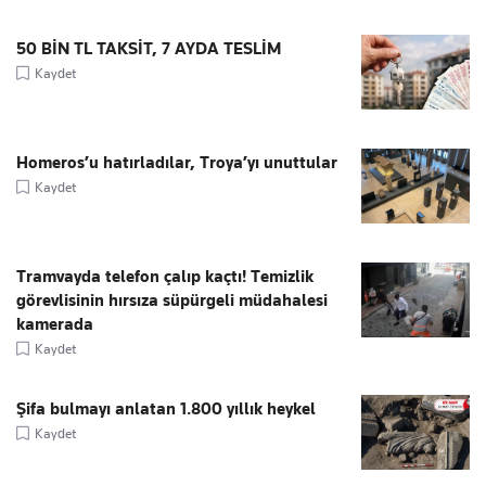
50 BİN TL TAKSİT, 7 AYDA TESLİM
Kaydet
Homeros’u hatırladılar, Troya’yı unuttular
Kaydet
Tramvayda telefon çalıp kaçtı! Temizlik
görevlisinin hırsıza süpürgeli müdahalesi
kamerada
Kaydet
Şifa bulmayı anlatan 1.800 yıllık heykel
Kaydet