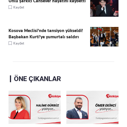
Ünlü şarkıcı Cansever hayatını kaybetti
Kaydet
Kosova Meclisi'nde tansiyon yükseldi!
Başbakan Kurti'ye yumurtalı saldırı
Kaydet
ÖNE ÇIKANLAR