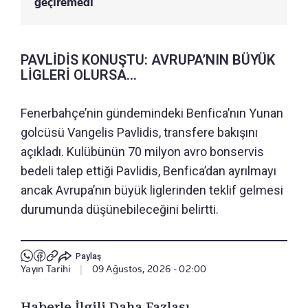
geçiremedi
PAVLİDİS KONUŞTU: AVRUPA’NIN BÜYÜK
LİGLERİ OLURSA...
Fenerbahçe’nin gündemindeki Benfica’nın Yunan
golcüsü Vangelis Pavlidis, transfere bakışını
açıkladı. Kulübünün 70 milyon avro bonservis
bedeli talep ettiği Pavlidis, Benfica’dan ayrılmayı
ancak Avrupa’nın büyük liglerinden teklif gelmesi
durumunda düşünebileceğini belirtti.
Paylaş
Yayın Tarihi
|
09 Ağustos, 2026 - 02:00
Haberle İlgili Daha Fazlası