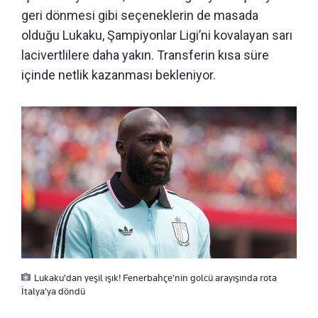
geri dönmesi gibi seçeneklerin de masada
olduğu Lukaku, Şampiyonlar Ligi’ni kovalayan sarı
lacivertlilere daha yakın. Transferin kısa süre
içinde netlik kazanması bekleniyor.
Lukaku'dan yeşil ışık! Fenerbahçe'nin golcü arayışında rota
İtalya'ya döndü