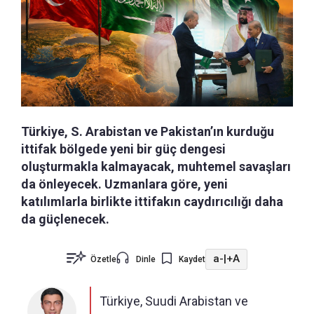
Türkiye, S. Arabistan ve Pakistan’ın kurduğu
ittifak bölgede yeni bir güç dengesi
oluşturmakla kalmayacak, muhtemel savaşları
da önleyecek. Uzmanlara göre, yeni
katılımlarla birlikte ittifakın caydırıcılığı daha
da güçlenecek.
a-
|
+A
Özetle
Dinle
Kaydet
Türkiye, Suudi Arabistan ve