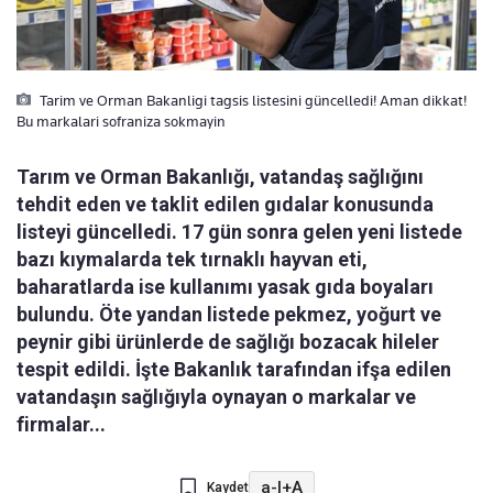
Tarim ve Orman Bakanligi tagsis listesini güncelledi! Aman dikkat!
Bu markalari sofraniza sokmayin
Tarım ve Orman Bakanlığı, vatandaş sağlığını
tehdit eden ve taklit edilen gıdalar konusunda
listeyi güncelledi. 17 gün sonra gelen yeni listede
bazı kıymalarda tek tırnaklı hayvan eti,
baharatlarda ise kullanımı yasak gıda boyaları
bulundu. Öte yandan listede pekmez, yoğurt ve
peynir gibi ürünlerde de sağlığı bozacak hileler
tespit edildi. İşte Bakanlık tarafından ifşa edilen
vatandaşın sağlığıyla oynayan o markalar ve
firmalar...
a-
|
+A
Kaydet