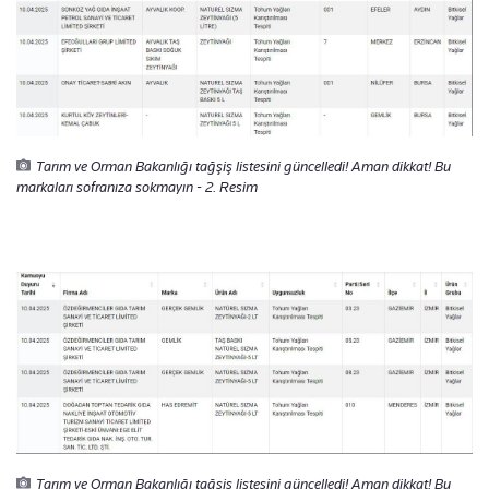
Tarım ve Orman Bakanlığı tağşiş listesini güncelledi! Aman dikkat! Bu
markaları sofranıza sokmayın - 2. Resim
Tarım ve Orman Bakanlığı tağşiş listesini güncelledi! Aman dikkat! Bu