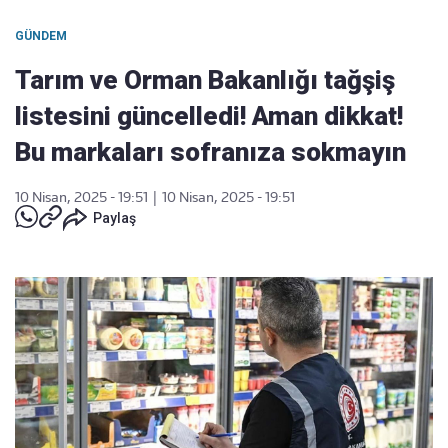
GÜNDEM
Tarım ve Orman Bakanlığı tağşiş
listesini güncelledi! Aman dikkat!
Bu markaları sofranıza sokmayın
10 Nisan, 2025 - 19:51
|
10 Nisan, 2025 - 19:51
Paylaş