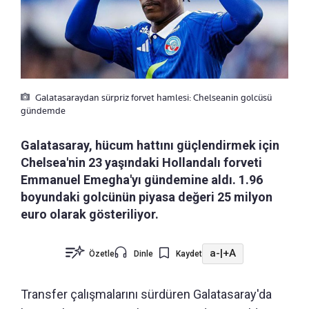
Galatasaraydan sürpriz forvet hamlesi: Chelseanin golcüsü
gündemde
Galatasaray, hücum hattını güçlendirmek için
Chelsea'nin 23 yaşındaki Hollandalı forveti
Emmanuel Emegha'yı gündemine aldı. 1.96
boyundaki golcünün piyasa değeri 25 milyon
euro olarak gösteriliyor.
a-
|
+A
Özetle
Dinle
Kaydet
Transfer çalışmalarını sürdüren Galatasaray'da