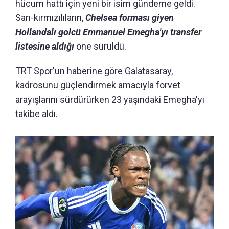
hücum hattı için yeni bir isim gündeme geldi.
Sarı-kırmızılıların,
Chelsea forması giyen
Hollandalı golcü Emmanuel Emegha'yı transfer
listesine aldığı
öne sürüldü.
TRT Spor'un haberine göre Galatasaray,
kadrosunu güçlendirmek amacıyla forvet
arayışlarını sürdürürken 23 yaşındaki Emegha'yı
takibe aldı.