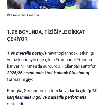
Emmanuel Emegha
1.96 BOYUNDA, FİZİĞİYLE DİKKAT
ÇEKİYOR
1.96 metrelik boyuyla
hava toplarındaki etkinliği
ve fizik gücüyle öne çıkan Emmanuel Emegha,
kariyerini Fransa'da sürdürdü. Hollandalı santrfor,
2025/26 sezonunda kiralık olarak Strasbourg
formasını giydi.
Emegha, Strasbourg'da tüm kulvarlarda çıktığı
18
karşılaşmada 8 gol ve 2 asistlik performans
sergiledi.