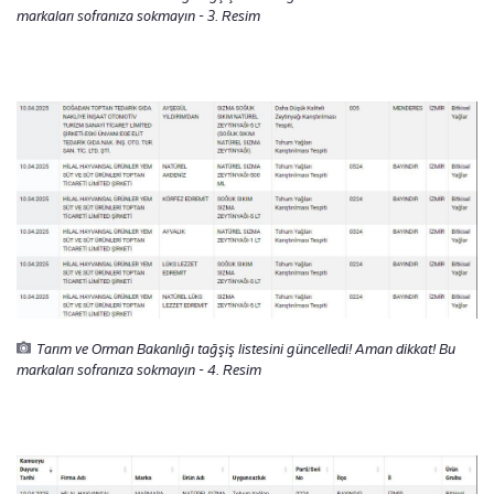
markaları sofranıza sokmayın - 3. Resim
Tarım ve Orman Bakanlığı tağşiş listesini güncelledi! Aman dikkat! Bu
markaları sofranıza sokmayın - 4. Resim