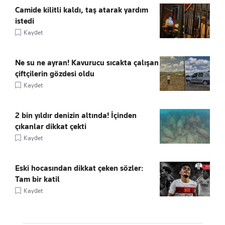
Camide kilitli kaldı, taş atarak yardım
istedi
Kaydet
Ne su ne ayran! Kavurucu sıcakta çalışan
çiftçilerin gözdesi oldu
Kaydet
2 bin yıldır denizin altında! İçinden
çıkanlar dikkat çekti
Kaydet
Eski hocasından dikkat çeken sözler:
Tam bir katil
Kaydet