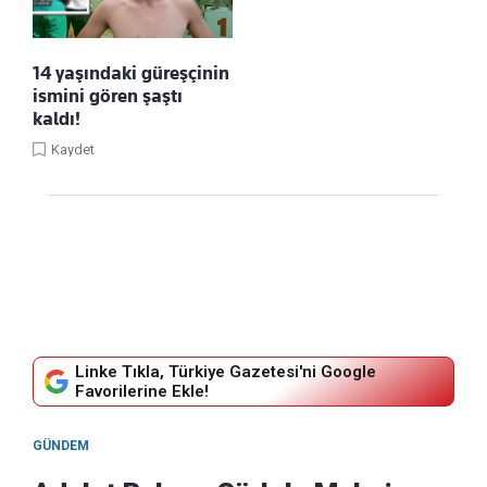
14 yaşındaki güreşçinin
ismini gören şaştı
kaldı!
Kaydet
Linke Tıkla, Türkiye Gazetesi'ni Google
Favorilerine Ekle!
GÜNDEM