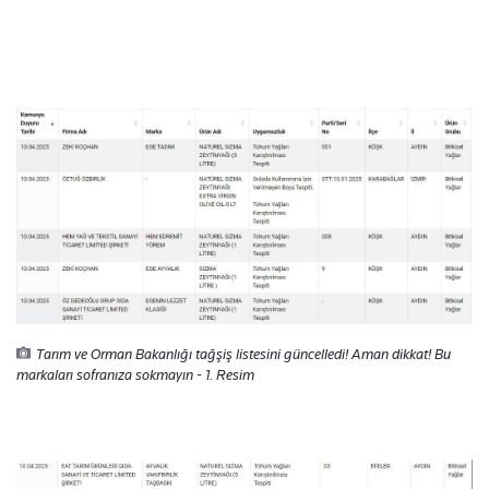
Tarım ve Orman Bakanlığı tağşiş listesini güncelledi! Aman dikkat! Bu
markaları sofranıza sokmayın - 1. Resim