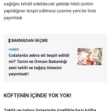
sağlığını tehdit edebilecek şekilde hileli üretim
yapıldığının tespit edilmesi üzerine yeni bir liste
yayımladı.
BAKMADAN GEÇME
HABER
Gıdalarda zebra eti tespit edildi
mi? Tarım ve Orman Bakanlığı
yeni taklit ve tağşiş listesini
yayımladı!
KÖFTENİN İÇİNDE YOK YOK!
Taklit ve tağşiş listesinde özellikle bazı köfte