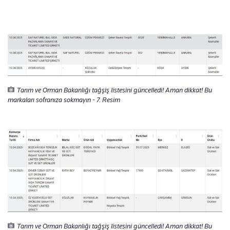
Tarım ve Orman Bakanlığı tağşiş listesini güncelledi! Aman dikkat! Bu
markaları sofranıza sokmayın - 7. Resim
Tarım ve Orman Bakanlığı tağşiş listesini güncelledi! Aman dikkat! Bu