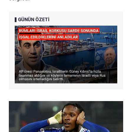
GÜNÜN ÖZETİ