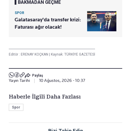
BAKMADAN GEÇME
SPOR
Galatasaray'da transfer krizi:
Faturası ağır olacak!
Editör :
ERENAY KOÇKAN
|
Kaynak: TÜRKİYE GAZETESİ
Paylaş
Yayın Tarihi
|
10 Ağustos, 2026 - 10:37
Haberle İlgili Daha Fazlası
Spor
Bizi Takip Edin