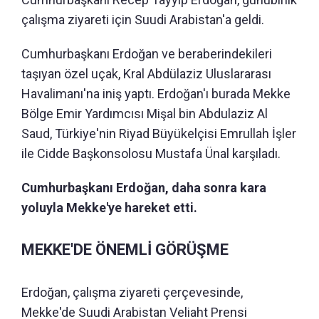
çalışma ziyareti için Suudi Arabistan'a geldi.
Cumhurbaşkanı Erdoğan ve beraberindekileri
taşıyan özel uçak, Kral Abdülaziz Uluslararası
Havalimanı'na iniş yaptı. Erdoğan'ı burada Mekke
Bölge Emir Yardımcısı Mişal bin Abdulaziz Al
Saud, Türkiye'nin Riyad Büyükelçisi Emrullah İşler
ile Cidde Başkonsolosu Mustafa Ünal karşıladı.
Cumhurbaşkanı Erdoğan, daha sonra kara
yoluyla Mekke'ye hareket etti.
MEKKE'DE ÖNEMLİ GÖRÜŞME
Erdoğan, çalışma ziyareti çerçevesinde,
Mekke'de Suudi Arabistan Veliaht Prensi