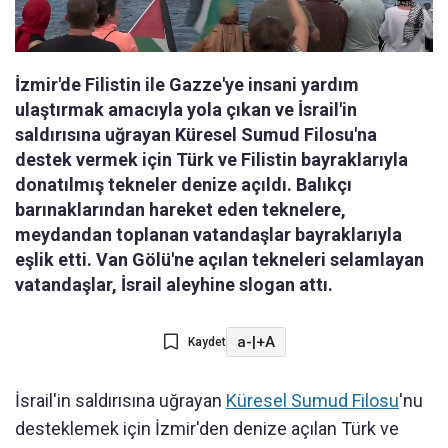
İzmir'de Filistin ile Gazze'ye insani yardım
ulaştırmak amacıyla yola çıkan ve İsrail'in
saldırısına uğrayan Küresel Sumud Filosu'na
destek vermek için Türk ve Filistin bayraklarıyla
donatılmış tekneler denize açıldı. Balıkçı
barınaklarından hareket eden teknelere,
meydandan toplanan vatandaşlar bayraklarıyla
eşlik etti. Van Gölü'ne açılan tekneleri selamlayan
vatandaşlar, İsrail aleyhine slogan attı.
a-
|
+A
Kaydet
İsrail'in saldırısına uğrayan
Küresel Sumud Filosu
'nu
desteklemek için İzmir'den denize açılan Türk ve