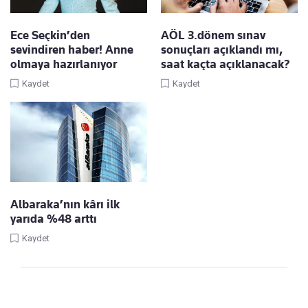
Ece Seçkin’den
AÖL 3.dönem sınav
sevindiren haber! Anne
sonuçları açıklandı mı,
olmaya hazırlanıyor
saat kaçta açıklanacak?
Kaydet
Kaydet
Albaraka’nın kârı ilk
yarıda %48 arttı
Kaydet