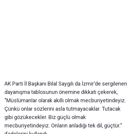
AK Parti İl Başkanı Bilal Saygılı da İzmir'de sergilenen
dayanışma tablosunun önemine dikkati çekerek,
"Müslümanlar olarak akıllı olmak mecburiyetindeyiz.
Çünkü onlar sözlerini asla tutmayacaklar. Tutacak
gibi gözükecekler. Biz güçlü olmak
mecburiyetindeyiz. Onların anladığı tek dil, güçtür."
ifadelerini kullandı.