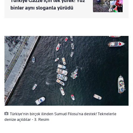
Türkiye Gazze için tek yürek! Yüz
binler aynı sloganla yürüdü
Türkiye'nin birçok ilinden Sumud Filosu'na destek! Teknelerle
denize açıldılar - 3. Resim