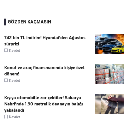
GÖZDEN KAÇMASIN
742 bin TL indirim! Hyundai'den Ağustos
sürprizi
Kaydet
Konut ve araç finansmanında kişiye özel
dönem!
Kaydet
Kıyıya otomobille zor çektiler! Sakarya
Nehri'nde 1.90 metrelik dev yayın balığı
yakalandı
Kaydet