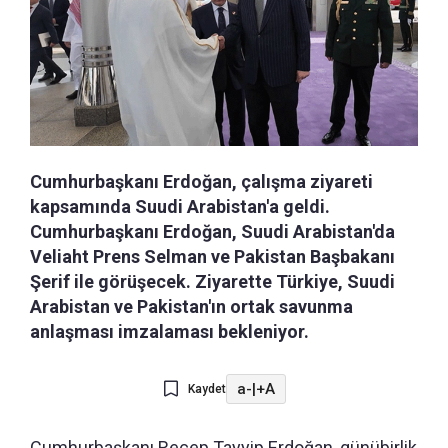
Cumhurbaşkanı Erdoğan, çalışma ziyareti
kapsamında Suudi Arabistan'a geldi.
Cumhurbaşkanı Erdoğan, Suudi Arabistan'da
Veliaht Prens Selman ve Pakistan Başbakanı
Şerif ile görüşecek. Ziyarette Türkiye, Suudi
Arabistan ve Pakistan'ın ortak savunma
anlaşması imzalaması bekleniyor.
a-
|
+A
Kaydet
Cumhurbaşkanı Recep Tayyip Erdoğan, günübirlik