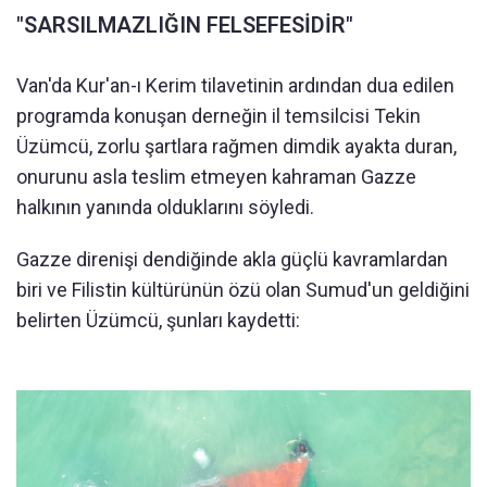
"SARSILMAZLIĞIN FELSEFESİDİR"
Van'da Kur'an-ı Kerim tilavetinin ardından dua edilen
programda konuşan derneğin il temsilcisi Tekin
Üzümcü, zorlu şartlara rağmen dimdik ayakta duran,
onurunu asla teslim etmeyen kahraman Gazze
halkının yanında olduklarını söyledi.
Gazze direnişi dendiğinde akla güçlü kavramlardan
biri ve Filistin kültürünün özü olan Sumud'un geldiğini
belirten Üzümcü, şunları kaydetti: