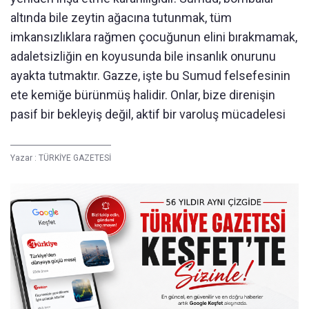
altında bile zeytin ağacına tutunmak, tüm
imkansızlıklara rağmen çocuğunun elini bırakmamak,
adaletsizliğin en koyusunda bile insanlık onurunu
ayakta tutmaktır. Gazze, işte bu Sumud felsefesinin
ete kemiğe bürünmüş halidir. Onlar, bize direnişin
pasif bir bekleyiş değil, aktif bir varoluş mücadelesi
Yazar :
TÜRKİYE GAZETESİ