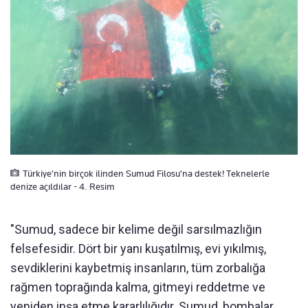
Türkiye'nin birçok ilinden Sumud Filosu'na destek! Teknelerle
denize açıldılar - 4. Resim
"Sumud, sadece bir kelime değil sarsılmazlığın
felsefesidir. Dört bir yanı kuşatılmış, evi yıkılmış,
sevdiklerini kaybetmiş insanların, tüm zorbalığa
rağmen toprağında kalma, gitmeyi reddetme ve
yeniden inşa etme kararlılığıdır. Sumud, bombalar