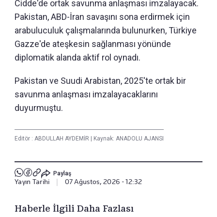
Cidde'de ortak savunma anlaşması imzalayacak.
Pakistan, ABD-İran savaşını sona erdirmek için
arabuluculuk çalışmalarında bulunurken, Türkiye
Gazze'de ateşkesin sağlanması yönünde
diplomatik alanda aktif rol oynadı.
Pakistan ve Suudi Arabistan, 2025'te ortak bir
savunma anlaşması imzalayacaklarını
duyurmuştu.
Editör :
ABDULLAH AYDEMİR
|
Kaynak: ANADOLU AJANSI
Paylaş
Yayın Tarihi
|
07 Ağustos, 2026 - 12:32
Haberle İlgili Daha Fazlası