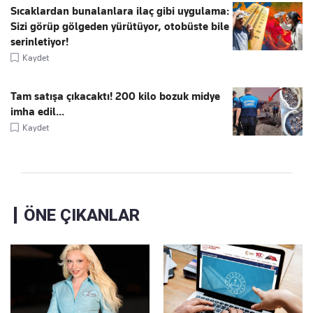
Sıcaklardan bunalanlara ilaç gibi uygulama:
Sizi görüp gölgeden yürütüyor, otobüste bile
serinletiyor!
Kaydet
Tam satışa çıkacaktı! 200 kilo bozuk midye
imha edil...
Kaydet
ÖNE ÇIKANLAR