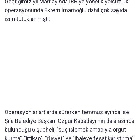
Geçtiğimiz yıl Mart ayında İBB'ye yönelik yolsuzluk
operasyonunda Ekrem İmamoğlu dahil çok sayıda
isim tutuklanmıştı.
Operasyonlar art arda sürerken temmuz ayında ise
Şile Belediye Başkanı Özgür Kabadayı'nın da arasında
bulunduğu 6 şüpheli; "suç işlemek amacıyla örgüt
kurma", "irtikap", "rüşvet" ve "ihaleye fesat karıştırma"