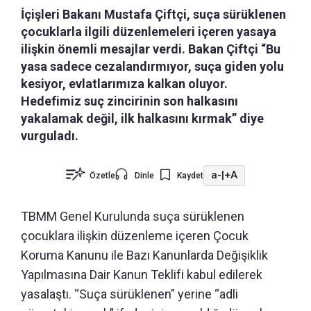
İçişleri Bakanı Mustafa Çiftçi, suça sürüklenen
çocuklarla ilgili düzenlemeleri içeren yasaya
ilişkin önemli mesajlar verdi. Bakan Çiftçi “Bu
yasa sadece cezalandırmıyor, suça giden yolu
kesiyor, evlatlarımıza kalkan oluyor.
Hedefimiz suç zincirinin son halkasını
yakalamak değil, ilk halkasını kırmak” diye
vurguladı.
a-
|
+A
Özetle
Dinle
Kaydet
TBMM Genel Kurulunda suça sürüklenen
çocuklara ilişkin düzenleme içeren Çocuk
Koruma Kanunu ile Bazı Kanunlarda Değişiklik
Yapılmasına Dair Kanun Teklifi kabul edilerek
yasalaştı. “Suça sürüklenen” yerine “adli