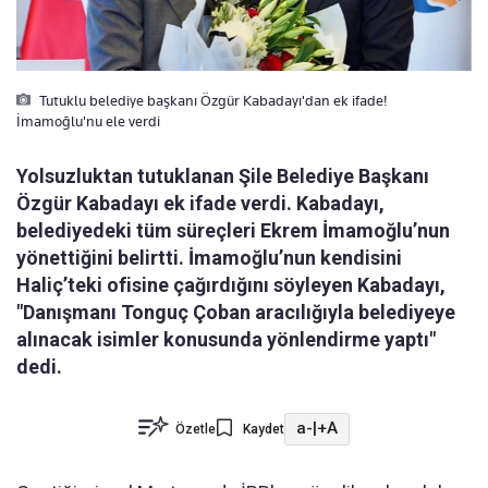
Tutuklu belediye başkanı Özgür Kabadayı'dan ek ifade!
İmamoğlu'nu ele verdi
Yolsuzluktan tutuklanan Şile Belediye Başkanı
Özgür Kabadayı ek ifade verdi. Kabadayı,
belediyedeki tüm süreçleri Ekrem İmamoğlu’nun
yönettiğini belirtti. İmamoğlu’nun kendisini
Haliç’teki ofisine çağırdığını söyleyen Kabadayı,
"Danışmanı Tonguç Çoban aracılığıyla belediyeye
alınacak isimler konusunda yönlendirme yaptı"
dedi.
a-
|
+A
Özetle
Kaydet