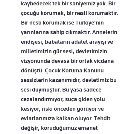
kaybedecek tek bir saniyemiz yok. Bir
çocuğu korumak, bir nesli korumaktır.
Bir nesli korumak ise Türkiye'nin
yarınlarına sahip çıkmaktır. Annelerin
endişesi, babaların adalet arayışı ve
milletimizin gür sesi, devletimizin
vizyonunda devasa bir ortak vicdana
dönüştü. Çocuk Koruma Kanunu
sessizlerin kazanımıdır, devletimiz bu
sesi duymuştur. Bu yasa sadece
cezalandırmıyor, suça giden yolu
kesiyor, riski önceden görüyor ve
evlatlarımıza kalkan oluyor. Tehdit
değişir, koruduğumuz emanet