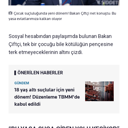
Çocuk suçluluğunda yeni dönem! Bakan Çiftçi net konuştu: Bu
yasa evlatlarımıza kalkan oluyor
Sosyal hesabından paylaşımda bulunan Bakan
Çiftçi, tek bir çocuğu bile kötülüğün pençesine
terk etmeyeceklerinin altını çizdi.
ÖNERİLEN HABERLER
GÜNDEM
18 yaş altı suçlular için yeni
dönem! Düzenleme TBMM'de
kabul edildi