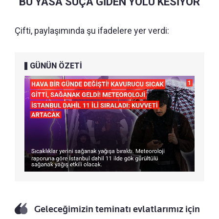
“BU YASA SUÇA GİDEN YOLU KESİYOR”
Çifti, paylaşımında şu ifadelere yer verdi:
GÜNÜN ÖZETİ
Geleceğimizin teminatı evlatlarımız için