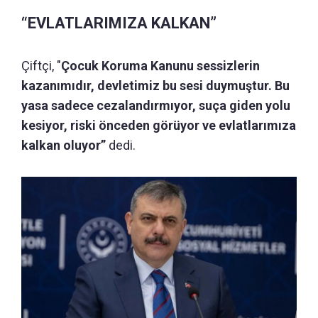
“EVLATLARIMIZA KALKAN”
Çiftçi, "
Çocuk Koruma Kanunu sessizlerin
kazanımıdır, devletimiz bu sesi duymuştur. Bu
yasa sadece cezalandırmıyor, suça giden yolu
kesiyor, riski önceden görüyor ve evlatlarımıza
kalkan oluyor”
dedi.