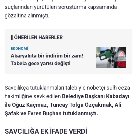
suçlarından yürütülen soruşturma kapsamında
gözaltına alınmıştı.
ÖNERİLEN HABERLER
EKONOMİ
Akaryakıta bir indirim bir zam!
Tabela gece yarısı değişti
Savcılıkça tutuklanmaları talebiyle nöbetçi sulh ceza
hakimliğine sevk edilen
Belediye Başkanı Kabadayı
ile Oğuz Kaçmaz, Tuncay Tolga Özçakmak, Ali
Şafak ve Evren Buçhan tutuklanmıştı.
SAVCILIĞA EK İFADE VERDİ