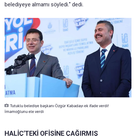
belediyeye almamı söyledi." dedi.
Tutuklu belediye başkanı Özgür Kabadayı ek ifade verdi!
İmamoğlunu ele verdi
HALİÇ'TEKİ OFİSİNE ÇAĞIRMIŞ