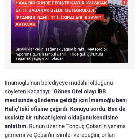
İmamoğlu'nun belediyeye müdahil olduğunu
söyleten Kabadayı, “
Gönen Otel olayı İBB
meclisinde gündeme geldiği için İmamoğlu beni
Haliç’teki ofisine çağırdı. Konuyu sordu. Ben de
usulsüz bir ruhsat işlemi olduğunu kendisine
anlattım.
Bunun üzerine Tonguç Çoban’ın yanıma
gitmemi ve Çoban’ın isimler vereceğini, onları