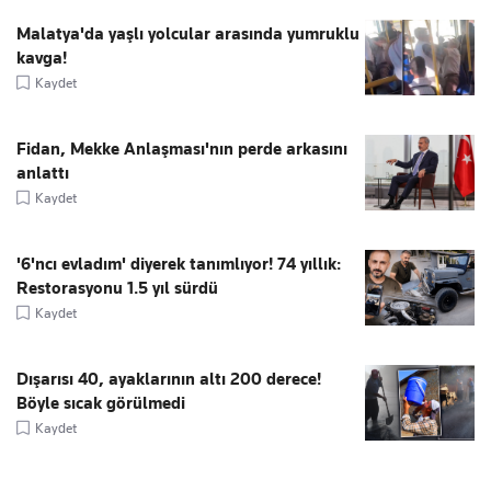
Malatya'da yaşlı yolcular arasında yumruklu
kavga!
Kaydet
Fidan, Mekke Anlaşması'nın perde arkasını
anlattı
Kaydet
'6'ncı evladım' diyerek tanımlıyor! 74 yıllık:
Restorasyonu 1.5 yıl sürdü
Kaydet
Dışarısı 40, ayaklarının altı 200 derece!
Böyle sıcak görülmedi
Kaydet