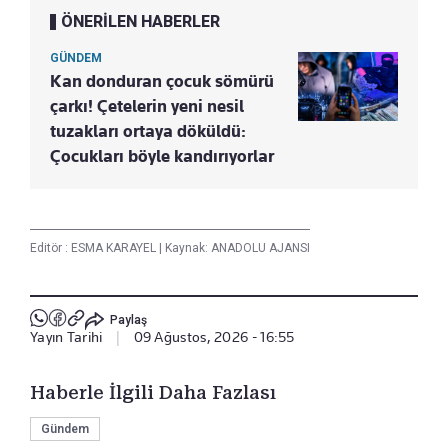
ÖNERİLEN HABERLER
GÜNDEM
Kan donduran çocuk sömürü
çarkı! Çetelerin yeni nesil
tuzakları ortaya döküldü:
Çocukları böyle kandırıyorlar
Editör :
ESMA KARAYEL
|
Kaynak: ANADOLU AJANSI
Paylaş
Yayın Tarihi
|
09 Ağustos, 2026 - 16:55
Haberle İlgili Daha Fazlası
Gündem