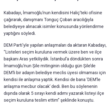
Kabadayı, İmamoğlu’nun kendisini Haliç’teki ofisine
çağırarak, danışmanı Tonguç Çoban aracılığıyla
belediyeye alınacak isimler konusunda yönlendirme
yaptığını söyledi.
DEM Parti'yle yapılan anlaşmaları da aktaran Kabadayı,
“Listeleri seçim kuruluna vermek üzere ben ve ilçe
başkanı Aras yetkiliydik. İstanbul’a döndükten sonra
İmamoğlu’nun Şile mitinginin olduğu gün Şile’de
DEM’li bir adayın belediye meclis üyesi olmaması için
kendisi ile anlaşma yaptık. Kendisi de bana ‘DEM’le
anlaşma mecbur olacak’ dedi. Ben bu söylenenin
dışında olarak 5 sırayı kendi adımı yazarak listeyi ilçe
seçim kuruluna teslim ettim” şeklinde konuştu.