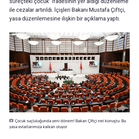
süreçteki çocuk” ifadesinin yer aldığı düzenleme
ile cezalar artırıldı. İçişleri Bakanı Mustafa Çiftçi,
yasa düzenlemesine ilişkin bir açıklama yaptı.
Çocuk suçluluğunda yeni dönem! Bakan Çiftçi net konuştu: Bu
yasa evlatlarımıza kalkan oluyor