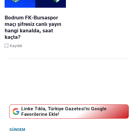
Bodrum FK-Bursaspor
maçı şifresiz canlı yayın
hangi kanalda, saat
kaçta?
Kaydet
Linke Tıkla, Türkiye Gazetesi'ni Google
Favorilerine Ekle!
GÜNDEM