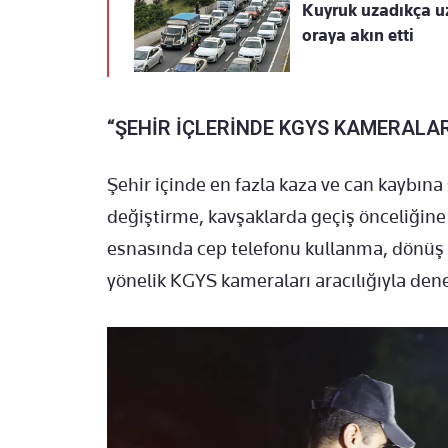
Kuyruk uzadıkça uz
oraya akın etti
“ŞEHİR İÇLERİNDE KGYS KAMERALAR
Şehir içinde en fazla kaza ve can kaybına
değiştirme, kavşaklarda geçiş önceliği
esnasında cep telefonu kullanma, dönüş k
yönelik KGYS kameraları aracılığıyla den