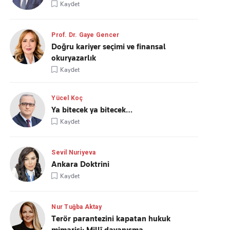
Kaydet
Prof. Dr. Gaye Gencer
Doğru kariyer seçimi ve finansal
okuryazarlık
Kaydet
Yücel Koç
Ya bitecek ya bitecek…
Kaydet
Sevil Nuriyeva
Ankara Doktrini
Kaydet
Nur Tuğba Aktay
Terör parantezini kapatan hukuk