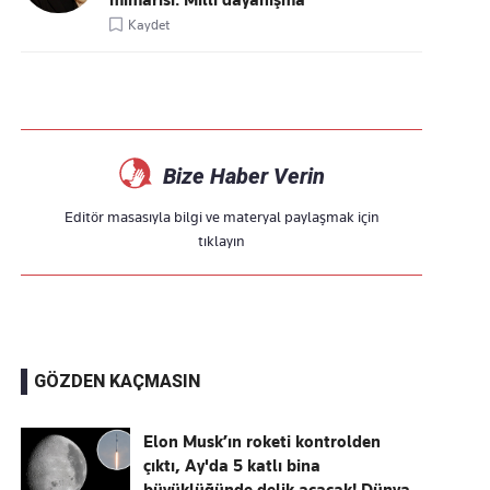
mimarisi: Millî dayanışma
Kaydet
Bize Haber Verin
Editör masasıyla bilgi ve materyal paylaşmak için
tıklayın
GÖZDEN KAÇMASIN
Elon Musk’ın roketi kontrolden
çıktı, Ay'da 5 katlı bina