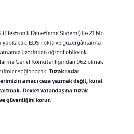
S (Elektronik Denetleme Sistemi) ile 21 bin
i yapılacak. EDS nokta ve güzergâhlarına
gulamamız üzerinden öğrenilebilecek.
darma Genel Komutanlığından 962 olmak
etimler sağlanacak.
Tuzak radar
rimizin amacı ceza yazmak değil, kural
ı azaltmak. Devlet vatandaşına tuzak
e güvenliğini korur.