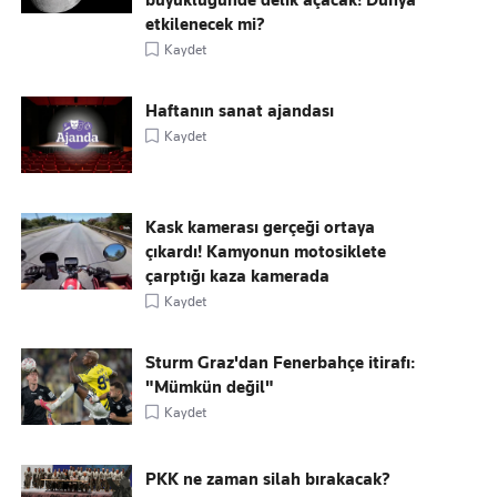
büyüklüğünde delik açacak! Dünya
etkilenecek mi?
Kaydet
Haftanın sanat ajandası
Kaydet
Kask kamerası gerçeği ortaya
çıkardı! Kamyonun motosiklete
çarptığı kaza kamerada
Kaydet
Sturm Graz'dan Fenerbahçe itirafı:
"Mümkün değil"
Kaydet
PKK ne zaman silah bırakacak?