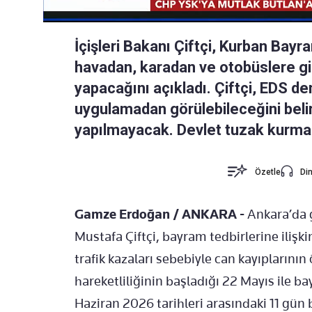
İçişleri Bakanı Çiftçi, Kurban Bayr
havadan, karadan ve otobüslere giz
yapacağını açıkladı. Çiftçi, EDS de
uygulamadan görülebileceğini beli
yapılmayacak. Devlet tuzak kurma
Özetle
Din
Gamze Erdoğan / ANKARA -
Ankara’da ga
Mustafa Çiftçi, bayram tedbirlerine ilişk
trafik kazaları sebebiyle can kayıplarının
hareketliliğinin başladığı 22 Mayıs ile ba
Haziran 2026 tarihleri arasındaki 11 gü