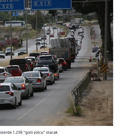
lerde 1.238 “gizli yolcu” olacak