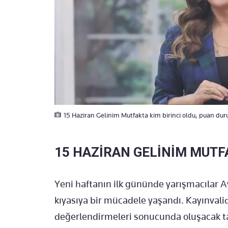
15 Haziran Gelinim Mutfakta kim birinci oldu, puan dur
15 HAZİRAN GELİNİM MUT
Yeni haftanın ilk gününde yarışmacılar 
kıyasıya bir mücadele yaşandı. Kayınvalid
değerlendirmeleri sonucunda oluşacak tabl