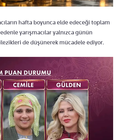
acıların hafta boyunca elde edeceği toplam
edenle yarışmacılar yalnızca günün
ilezikleri de düşünerek mücadele ediyor.