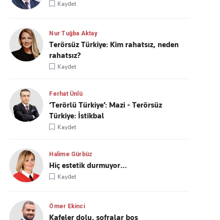
Kaydet
Nur Tuğba Aktay
Terörsüz Türkiye: Kim rahatsız, neden
rahatsız?
Kaydet
Ferhat Ünlü
‘Terörlü Türkiye’: Mazi - Terörsüz
Türkiye: İstikbal
Kaydet
Halime Gürbüz
Hiç estetik durmuyor…
Kaydet
Ömer Ekinci
Kafeler dolu, sofralar boş