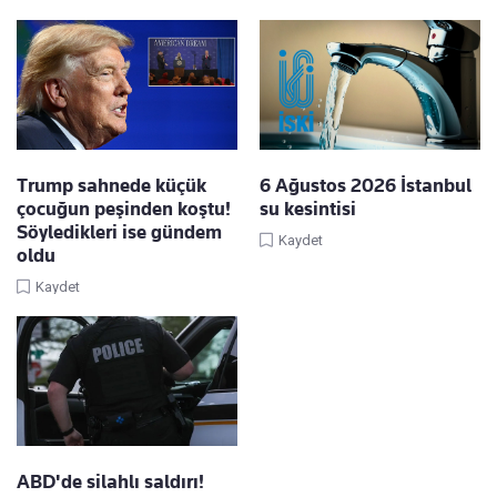
Trump sahnede küçük
6 Ağustos 2026 İstanbul
çocuğun peşinden koştu!
su kesintisi
Söyledikleri ise gündem
Kaydet
oldu
Kaydet
ABD'de silahlı saldırı!