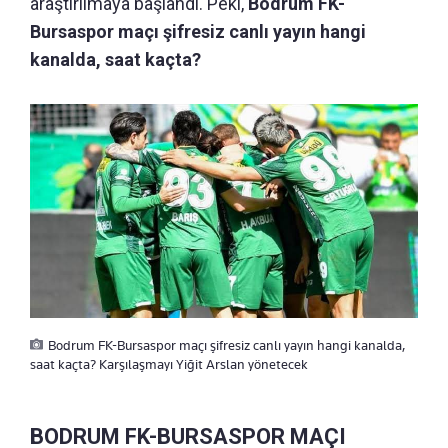
araştırılmaya başlandı. Peki,
Bodrum FK-
Bursaspor maçı şifresiz canlı yayın hangi
kanalda, saat kaçta?
Bodrum FK-Bursaspor maçı şifresiz canlı yayın hangi kanalda,
saat kaçta? Karşılaşmayı Yiğit Arslan yönetecek
BODRUM FK-BURSASPOR MAÇI