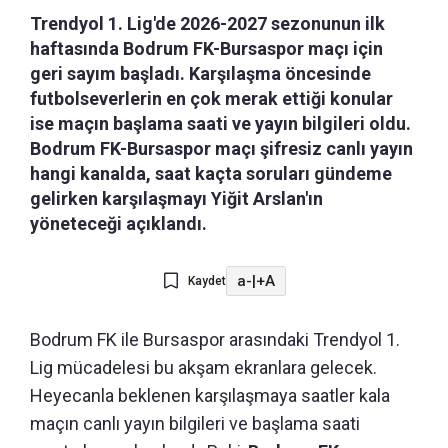
Trendyol 1. Lig'de 2026-2027 sezonunun ilk
haftasında Bodrum FK-Bursaspor maçı için
geri sayım başladı. Karşılaşma öncesinde
futbolseverlerin en çok merak ettiği konular
ise maçın başlama saati ve yayın bilgileri oldu.
Bodrum FK-Bursaspor maçı şifresiz canlı yayın
hangi kanalda, saat kaçta soruları gündeme
gelirken karşılaşmayı Yiğit Arslan'ın
yöneteceği açıklandı.
a-
|
+A
Kaydet
Bodrum FK ile Bursaspor arasındaki Trendyol 1.
Lig mücadelesi bu akşam ekranlara gelecek.
Heyecanla beklenen karşılaşmaya saatler kala
maçın canlı yayın bilgileri ve başlama saati