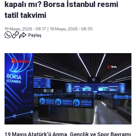
kapalı mı? Borsa İstanbul resmi
tatil takvimi
19 Mayıs, 2026 - 08:17
|
19 Mayıs, 2026 - 08:55
Paylaş
19 Mayıs Atatürk’ü Anma, Gençlik ve Spor Bayramı