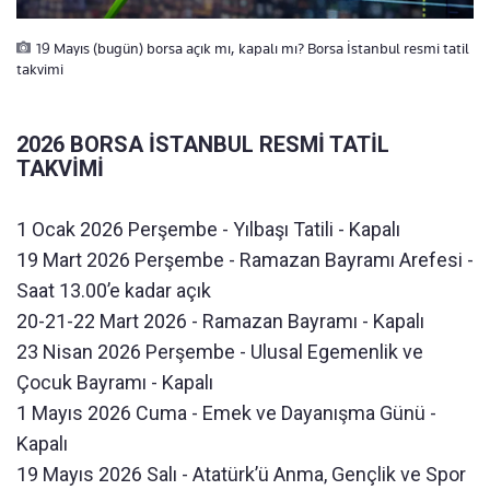
19 Mayıs (bugün) borsa açık mı, kapalı mı? Borsa İstanbul resmi tatil
takvimi
2026 BORSA İSTANBUL RESMİ TATİL
TAKVİMİ
1 Ocak 2026 Perşembe - Yılbaşı Tatili - Kapalı
19 Mart 2026 Perşembe - Ramazan Bayramı Arefesi -
Saat 13.00’e kadar açık
20-21-22 Mart 2026 - Ramazan Bayramı - Kapalı
23 Nisan 2026 Perşembe - Ulusal Egemenlik ve
Çocuk Bayramı - Kapalı
1 Mayıs 2026 Cuma - Emek ve Dayanışma Günü -
Kapalı
19 Mayıs 2026 Salı - Atatürk’ü Anma, Gençlik ve Spor