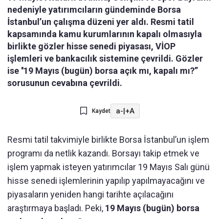
nedeniyle yatırımcıların gündeminde Borsa
İstanbul’un çalışma düzeni yer aldı. Resmi tatil
kapsamında kamu kurumlarının kapalı olmasıyla
birlikte gözler hisse senedi piyasası, VİOP
işlemleri ve bankacılık sistemine çevrildi. Gözler
ise ''19 Mayıs (bugün) borsa açık mı, kapalı mı?”
sorusunun cevabına çevrildi.
a-
|
+A
Kaydet
Resmi tatil takvimiyle birlikte Borsa İstanbul’un işlem
programı da netlik kazandı. Borsayı takip etmek ve
işlem yapmak isteyen yatırımcılar 19 Mayıs Salı günü
hisse senedi işlemlerinin yapılıp yapılmayacağını ve
piyasaların yeniden hangi tarihte açılacağını
araştırmaya başladı. Peki,
19 Mayıs (bugün) borsa