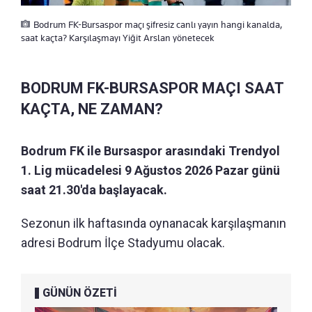
Bodrum FK-Bursaspor maçı şifresiz canlı yayın hangi kanalda,
saat kaçta? Karşılaşmayı Yiğit Arslan yönetecek
BODRUM FK-BURSASPOR MAÇI SAAT
KAÇTA, NE ZAMAN?
Bodrum FK ile Bursaspor arasındaki Trendyol
1. Lig mücadelesi 9 Ağustos 2026 Pazar günü
saat 21.30'da başlayacak.
Sezonun ilk haftasında oynanacak karşılaşmanın
adresi Bodrum İlçe Stadyumu olacak.
GÜNÜN ÖZETİ