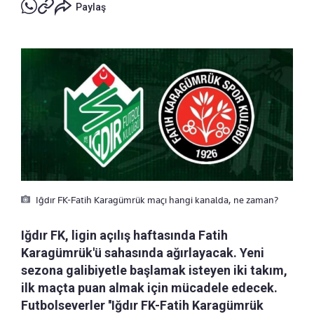
Paylaş
Iğdır FK-Fatih Karagümrük maçı hangi kanalda, ne zaman?
Iğdır FK, ligin açılış haftasında Fatih
Karagümrük'ü sahasında ağırlayacak. Yeni
sezona galibiyetle başlamak isteyen iki takım,
ilk maçta puan almak için mücadele edecek.
Futbolseverler ''Iğdır FK-Fatih Karagümrük