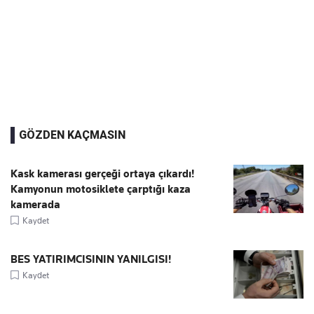
GÖZDEN KAÇMASIN
Kask kamerası gerçeği ortaya çıkardı!
Kamyonun motosiklete çarptığı kaza
kamerada
Kaydet
BES YATIRIMCISININ YANILGISI!
Kaydet