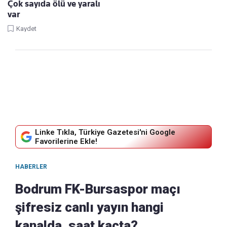
Çok sayıda ölü ve yaralı
var
Kaydet
Linke Tıkla, Türkiye Gazetesi'ni Google
Favorilerine Ekle!
HABERLER
Bodrum FK-Bursaspor maçı
şifresiz canlı yayın hangi
kanalda, saat kaçta?