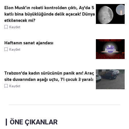
Elon Musk’ın roketi kontrolden çıktı, Ay'da 5
katlı bina büyüklüğünde delik açacak! Dünya
etkilenecek mi?
Kaydet
Haftanın sanat ajandası
Kaydet
Trabzon'da kadın sürücünün panik anı! Araç
site duvarından aşağı uçtu, 1'i çocuk 3 yaralı
Kaydet
ÖNE ÇIKANLAR