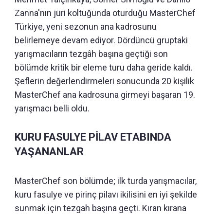
Zanna'nın jüri koltuğunda oturduğu MasterChef
Türkiye, yeni sezonun ana kadrosunu
belirlemeye devam ediyor. Dördüncü gruptaki
yarışmacıların tezgâh başına geçtiği son
bölümde kritik bir eleme turu daha geride kaldı.
Şeflerin değerlendirmeleri sonucunda 20 kişilik
MasterChef ana kadrosuna girmeyi başaran 19.
yarışmacı belli oldu.
KURU FASULYE PİLAV ETABINDA
YAŞANANLAR
MasterChef son bölümde; ilk turda yarışmacılar,
kuru fasulye ve pirinç pilavı ikilisini en iyi şekilde
sunmak için tezgah başına geçti. Kıran kırana