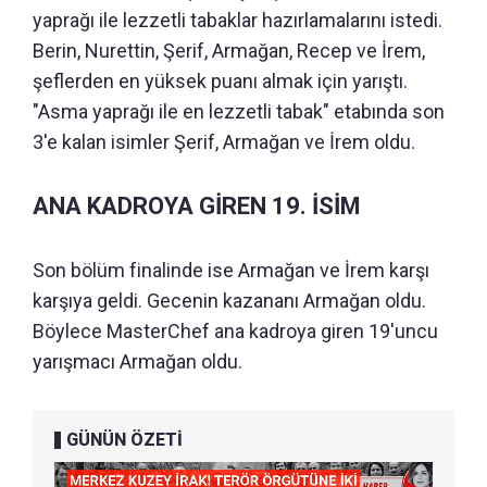
yaprağı ile lezzetli tabaklar hazırlamalarını istedi.
Berin, Nurettin, Şerif, Armağan, Recep ve İrem,
şeflerden en yüksek puanı almak için yarıştı.
"Asma yaprağı ile en lezzetli tabak" etabında son
3'e kalan isimler Şerif, Armağan ve İrem oldu.
ANA KADROYA GİREN 19. İSİM
Son bölüm finalinde ise Armağan ve İrem karşı
karşıya geldi. Gecenin kazananı Armağan oldu.
Böylece MasterChef ana kadroya giren 19'uncu
yarışmacı Armağan oldu.
GÜNÜN ÖZETİ