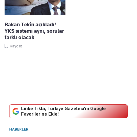
Bakan Tekin açıkladı!
YKS sistemi aynı, sorular
farklı olacak
Kaydet
Linke Tıkla, Türkiye Gazetesi'ni Google
Favorilerine Ekle!
HABERLER