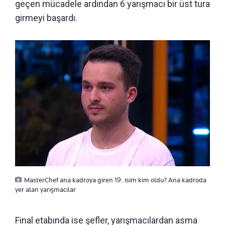
geçen mücadele ardından 6 yarışmacı bir üst tura
girmeyi başardı.
MasterChef ana kadroya giren 19. isim kim oldu? Ana kadroda
yer alan yarışmacılar
Final etabında ise şefler, yarışmacılardan asma