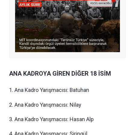
ANA KADROYA GİREN DİĞER 18 İSİM
1. Ana Kadro Yarışmacısı: Batuhan
2. Ana Kadro Yarışmacısı: Nilay
3. Ana Kadro Yarışmacısı: Hasan Alp
4. Ana Kadro Yarışmacısı: Şiringül