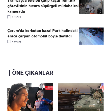
Tramvayda telefon çalıp kaçtı! Temizlik
görevlisinin hırsıza süpürgeli müdahalesi
kamerada
Kaydet
Çorum'da korkutan kaza! Park halindeki
araca çarpan otomobil böyle devrildi
Kaydet
ÖNE ÇIKANLAR