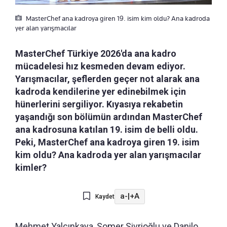
MasterChef ana kadroya giren 19. isim kim oldu? Ana kadroda
yer alan yarışmacılar
MasterChef Türkiye 2026'da ana kadro
mücadelesi hız kesmeden devam ediyor.
Yarışmacılar, şeflerden geçer not alarak ana
kadroda kendilerine yer edinebilmek için
hünerlerini sergiliyor. Kıyasıya rekabetin
yaşandığı son bölümün ardından MasterChef
ana kadrosuna katılan 19. isim de belli oldu.
Peki, MasterChef ana kadroya giren 19. isim
kim oldu? Ana kadroda yer alan yarışmacılar
kimler?
a-
|
+A
Kaydet
Mehmet Yalçınkaya, Somer Sivrioğlu ve Danilo