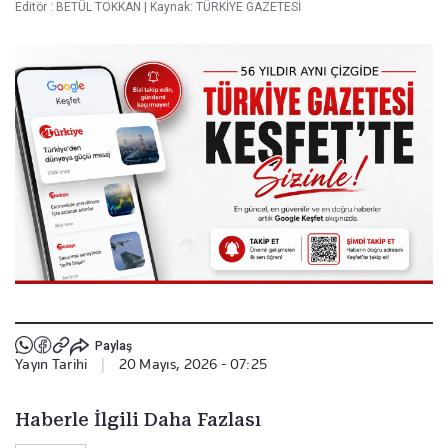
Editör :
BETÜL TOKKAN
|
Kaynak: TÜRKİYE GAZETESİ
Paylaş
Yayın Tarihi
|
20 Mayıs, 2026 - 07:25
Haberle İlgili Daha Fazlası