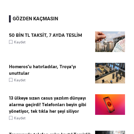
GÖZDEN KAÇMASIN
50 BİN TL TAKSİT, 7 AYDA TESLİM
Kaydet
Homeros’u hatırladılar, Troya’yı
unuttular
Kaydet
13 ülkeye sızan casus yazılım dünyayı
alarma geçirdi! Telefonları beyin gibi
yönetiyor, tek tıkla her şeyi siliyor
Kaydet