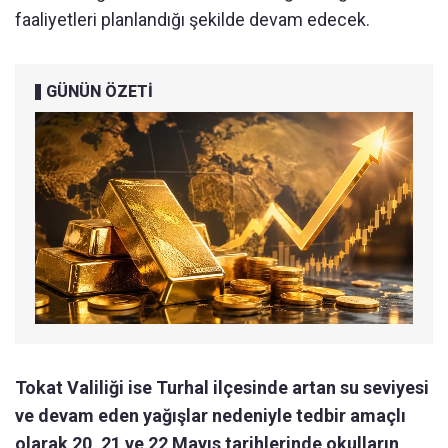
faaliyetleri planlandığı şekilde devam edecek.
GÜNÜN ÖZETİ
Tokat Valiliği ise Turhal ilçesinde artan su seviyesi
ve devam eden yağışlar nedeniyle tedbir amaçlı
olarak 20, 21 ve 22 Mayıs tarihlerinde okulların