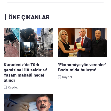
ÖNE ÇIKANLAR
Karadeniz'de Türk
'Ekonomiye yön verenler'
gemisine İHA saldırısı!
Bodrum'da buluştu!
Yaşam mahalli hedef
Kaydet
alındı
Kaydet