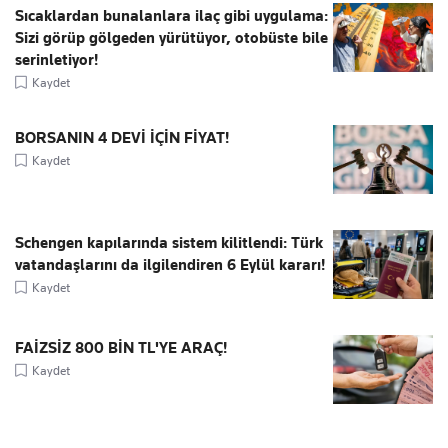
Sıcaklardan bunalanlara ilaç gibi uygulama:
Sizi görüp gölgeden yürütüyor, otobüste bile
serinletiyor!
Kaydet
BORSANIN 4 DEVİ İÇİN FİYAT!
Kaydet
Schengen kapılarında sistem kilitlendi: Türk
vatandaşlarını da ilgilendiren 6 Eylül kararı!
Kaydet
FAİZSİZ 800 BİN TL'YE ARAÇ!
Kaydet