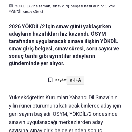
YÖKDİL/2 ne zaman, sınav giriş belgesi nasıl alınır? ÖSYM
YÖKDİL sınav süresi
2026 YÖKDİL/2 için sınav günü yaklaşırken
adayların hazırlıkları hız kazandı. ÖSYM
tarafından uygulanacak sınava ilişkin YÖKDİL
sınav giriş belgesi, sınav süresi, soru sayısı ve
sonuç tarihi gibi ayrıntılar adayların
gündeminde yer alıyor.
a-
|
+A
Kaydet
Yükseköğretim Kurumları Yabancı Dil Sınavı'nın
yılın ikinci oturumuna katılacak binlerce aday için
geri sayım başladı. ÖSYM, YÖKDİL/2 öncesinde
sınavın uygulanacağı merkezlerden aday
sayısına, sınav giriş belgelerinden sonuç