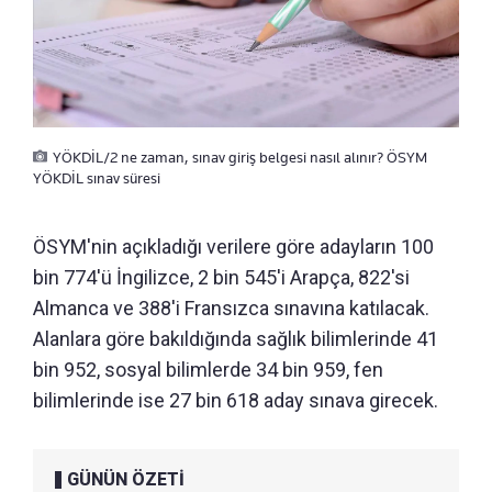
YÖKDİL/2 ne zaman, sınav giriş belgesi nasıl alınır? ÖSYM
YÖKDİL sınav süresi
ÖSYM'nin açıkladığı verilere göre adayların 100
bin 774'ü İngilizce, 2 bin 545'i Arapça, 822'si
Almanca ve 388'i Fransızca sınavına katılacak.
Alanlara göre bakıldığında sağlık bilimlerinde 41
bin 952, sosyal bilimlerde 34 bin 959, fen
bilimlerinde ise 27 bin 618 aday sınava girecek.
GÜNÜN ÖZETİ