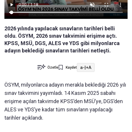
2026 yılında yapılacak sınavların tarihleri belli
oldu. ÖSYM, 2026 sınav takvimini erişime açtı.
KPSS, MSÜ, DGS, ALES ve YDS gibi milyonlarca
adayın beklediği sınavların tarihleri netleşti.
a-
|
+A
Özetle
Kaydet
ÖSYM, milyonlarca adayın merakla beklediği 2026 yılı
sınav takvimini yayımladı. 14 Kasım 2025 sabahı
erişime açılan takvimde KPSS’den MSÜ’ye, DGS’den
ALES ve YDS’ye kadar tüm sınavların yapılacağı
tarihler açıklandı.