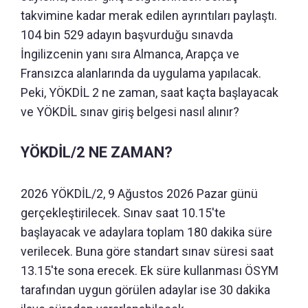
takvimine kadar merak edilen ayrıntıları paylaştı.
104 bin 529 adayın başvurduğu sınavda
İngilizcenin yanı sıra Almanca, Arapça ve
Fransızca alanlarında da uygulama yapılacak.
Peki, YÖKDİL 2 ne zaman, saat kaçta başlayacak
ve YÖKDİL sınav giriş belgesi nasıl alınır?
YÖKDİL/2 NE ZAMAN?
2026 YÖKDİL/2, 9 Ağustos 2026 Pazar günü
gerçekleştirilecek. Sınav saat 10.15'te
başlayacak ve adaylara toplam 180 dakika süre
verilecek. Buna göre standart sınav süresi saat
13.15'te sona erecek. Ek süre kullanması ÖSYM
tarafından uygun görülen adaylar ise 30 dakika