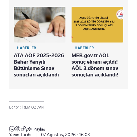
HABERLER
HABERLER
ATA AÖF 2025-2026
MEB.gov.tr AÖL
Bahar Yarıyılı
sonuç ekranı açıldı!
Bütünleme Sınav
AÖL 3.dönem sınav
sonuçları açıklandı
sonuçları açıklandı!
Editör :
İREM ÖZCAN
Paylaş
Yayın Tarihi
|
07 Ağustos, 2026 - 16:03