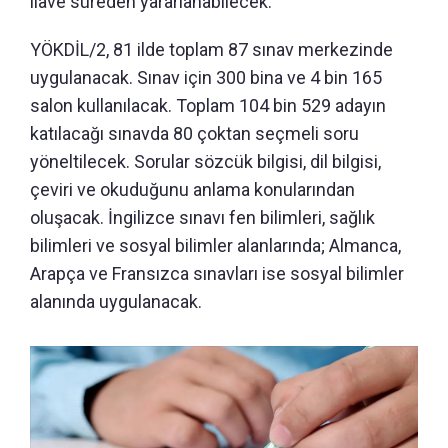
ilave süreden yararlanabilecek.
YÖKDİL/2, 81 ilde toplam 87 sınav merkezinde
uygulanacak. Sınav için 300 bina ve 4 bin 165
salon kullanılacak. Toplam 104 bin 529 adayın
katılacağı sınavda 80 çoktan seçmeli soru
yöneltilecek. Sorular sözcük bilgisi, dil bilgisi,
çeviri ve okuduğunu anlama konularından
oluşacak. İngilizce sınavı fen bilimleri, sağlık
bilimleri ve sosyal bilimler alanlarında; Almanca,
Arapça ve Fransızca sınavları ise sosyal bilimler
alanında uygulanacak.