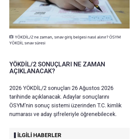
YÖKDİL/2 ne zaman, sınav giriş belgesi nasıl alınır? ÖSYM
YÖKDİL sınav süresi
YÖKDİL/2 SONUÇLARI NE ZAMAN
AÇIKLANACAK?
2026 YÖKDİL/2 sonuçları 26 Ağustos 2026
tarihinde açıklanacak. Adaylar sonuçlarını
ÖSYM'nin sonuç sistemi üzerinden T.C. kimlik
numarası ve aday şifreleriyle öğrenebilecek.
İLGİLİ HABERLER