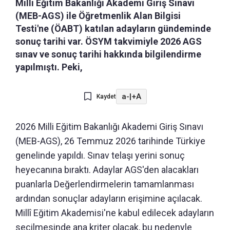
Milli Eğitim Bakanlığı Akademi Giriş Sınavı
(MEB-AGS) ile Öğretmenlik Alan Bilgisi
Testi'ne (ÖABT) katılan adayların gündeminde
sonuç tarihi var. ÖSYM takvimiyle 2026 AGS
sınav ve sonuç tarihi hakkında bilgilendirme
yapılmıştı. Peki,
a-
|
+A
Kaydet
2026 Milli Eğitim Bakanlığı Akademi Giriş Sınavı
(MEB-AGS), 26 Temmuz 2026 tarihinde Türkiye
genelinde yapıldı. Sınav telaşı yerini sonuç
heyecanına bıraktı. Adaylar AGS'den alacakları
puanlarla Değerlendirmelerin tamamlanması
ardından sonuçlar adayların erişimine açılacak.
Millî Eğitim Akademisi'ne kabul edilecek adayların
seçilmesinde ana kriter olacak, bu nedenyle