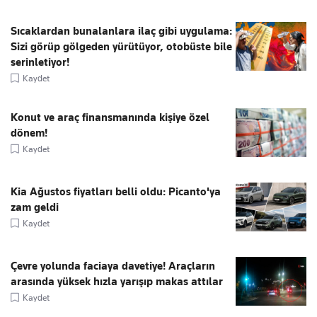
Sıcaklardan bunalanlara ilaç gibi uygulama:
Sizi görüp gölgeden yürütüyor, otobüste bile
serinletiyor!
Kaydet
Konut ve araç finansmanında kişiye özel
dönem!
Kaydet
Kia Ağustos fiyatları belli oldu: Picanto'ya
zam geldi
Kaydet
Çevre yolunda faciaya davetiye! Araçların
arasında yüksek hızla yarışıp makas attılar
Kaydet