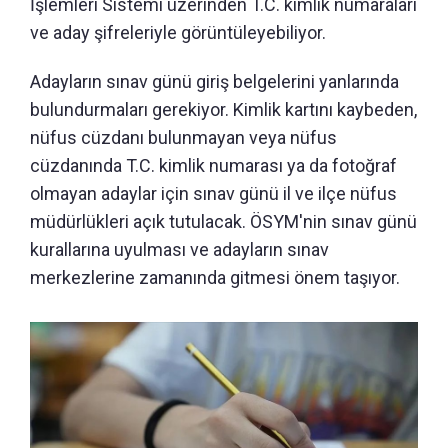
İşlemleri Sistemi üzerinden T.C. kimlik numaraları
ve aday şifreleriyle görüntüleyebiliyor.
Adayların sınav günü giriş belgelerini yanlarında
bulundurmaları gerekiyor. Kimlik kartını kaybeden,
nüfus cüzdanı bulunmayan veya nüfus
cüzdanında T.C. kimlik numarası ya da fotoğraf
olmayan adaylar için sınav günü il ve ilçe nüfus
müdürlükleri açık tutulacak. ÖSYM'nin sınav günü
kurallarına uyulması ve adayların sınav
merkezlerine zamanında gitmesi önem taşıyor.