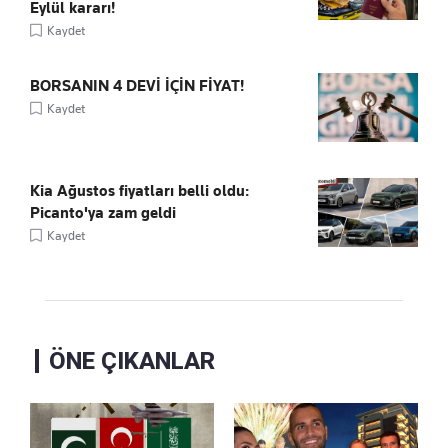
Eylül kararı!
Kaydet
BORSANIN 4 DEVİ İÇİN FİYAT!
Kaydet
Kia Ağustos fiyatları belli oldu:
Picanto'ya zam geldi
Kaydet
ÖNE ÇIKANLAR