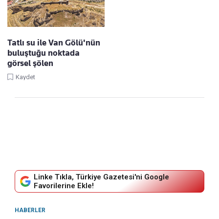
Tatlı su ile Van Gölü'nün
buluştuğu noktada
görsel şölen
Kaydet
Linke Tıkla, Türkiye Gazetesi'ni Google
Favorilerine Ekle!
HABERLER