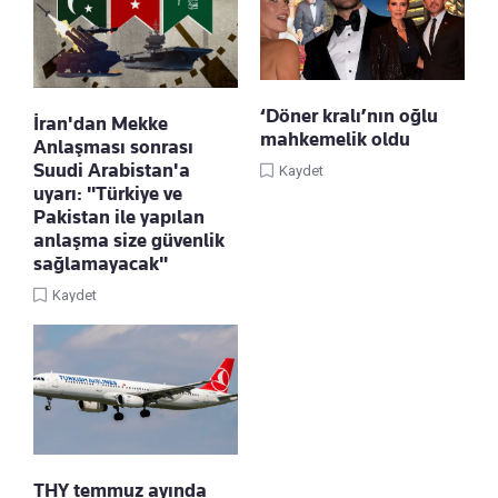
‘Döner kralı’nın oğlu
İran'dan Mekke
mahkemelik oldu
Anlaşması sonrası
Suudi Arabistan'a
Kaydet
uyarı: "Türkiye ve
Pakistan ile yapılan
anlaşma size güvenlik
sağlamayacak"
Kaydet
THY temmuz ayında