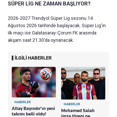
SÜPER LİG NE ZAMAN BAŞLIYOR?
2026-2027 Trendyol Süper Lig sezonu 14
Ağustos 2026 tarihinde başlayacak. Süper Lig'in
ilk maçı ise Galatasaray-Çorum FK arasında
akşam saat 21.30'da oynanacak.
İLGİLİ HABERLER
HABERLER
HABERLER
Altay Bayındır'ın yeni
Mohamed Salah
takımı belli oldu!
imza töreni ne