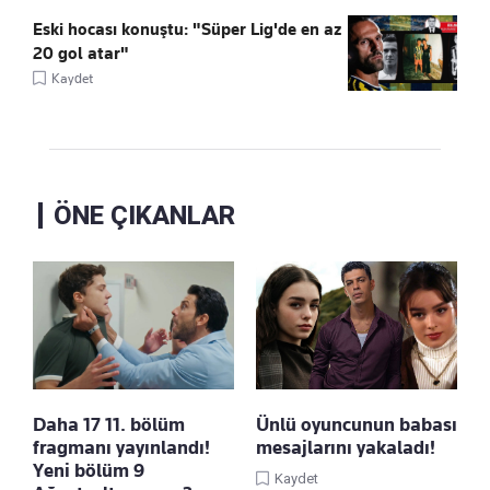
Eski hocası konuştu: "Süper Lig'de en az
20 gol atar"
Kaydet
ÖNE ÇIKANLAR
Daha 17 11. bölüm
Ünlü oyuncunun babası
fragmanı yayınlandı!
mesajlarını yakaladı!
Yeni bölüm 9
Kaydet