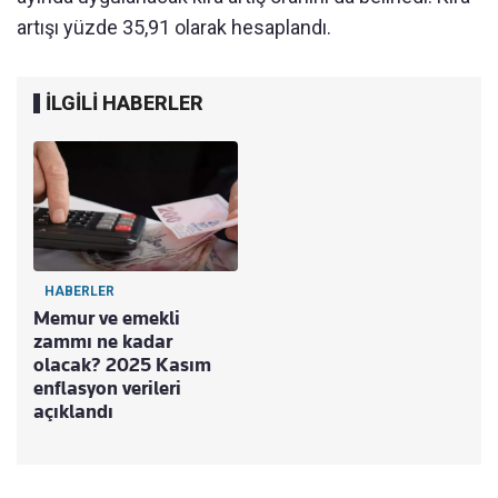
artışı yüzde 35,91 olarak hesaplandı.
İLGİLİ HABERLER
HABERLER
Memur ve emekli
zammı ne kadar
olacak? 2025 Kasım
enflasyon verileri
açıklandı