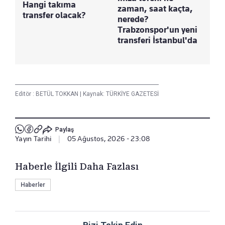
Hangi takıma
zaman, saat kaçta,
transfer olacak?
nerede?
Trabzonspor'un yeni
transferi İstanbul'da
Editör :
BETÜL TOKKAN
|
Kaynak: TÜRKİYE GAZETESİ
Paylaş
Yayın Tarihi
|
05 Ağustos, 2026 - 23:08
Haberle İlgili Daha Fazlası
Haberler