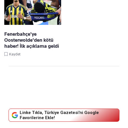
Fenerbahçe'ye
Oosterwolde'den kötü
haber! İlk açıklama geldi
Kaydet
Linke Tıkla, Türkiye Gazetesi'ni Google
Favorilerine Ekle!