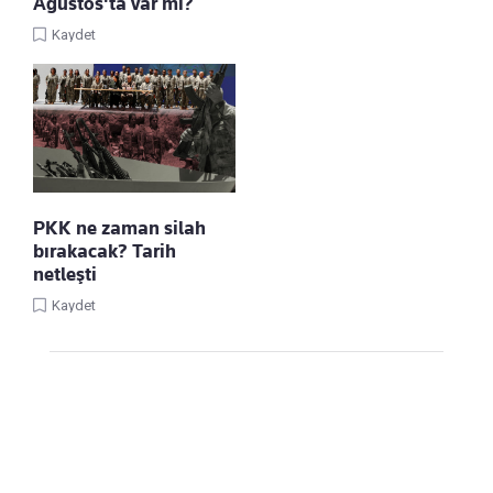
Ağustos'ta var mı?
Kaydet
PKK ne zaman silah
bırakacak? Tarih
netleşti
Kaydet