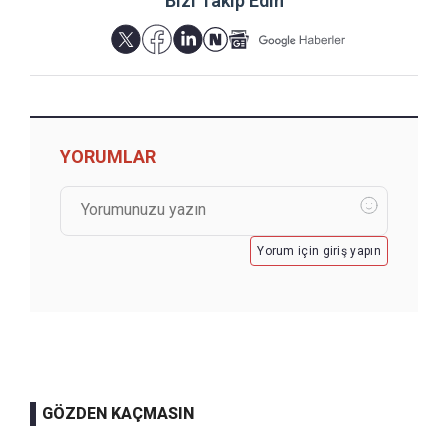
Bizi Takip Edin
YORUMLAR
Yorum için giriş yapın
GÖZDEN KAÇMASIN