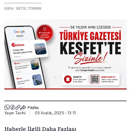
Editör :
BETÜL TOKKAN
Paylaş
Yayın Tarihi
|
03 Aralık, 2025 - 13:11
Haberle İlgili Daha Fazlası