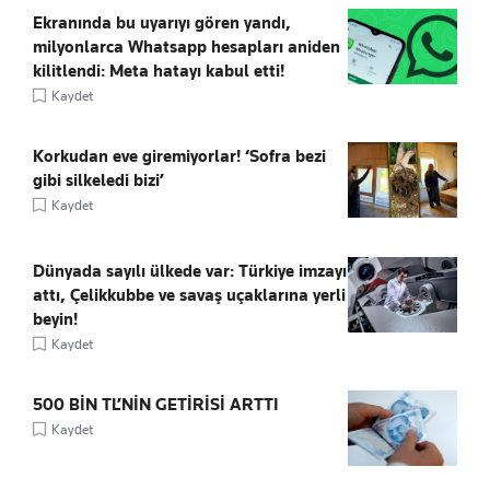
Ekranında bu uyarıyı gören yandı,
milyonlarca Whatsapp hesapları aniden
kilitlendi: Meta hatayı kabul etti!
Kaydet
Korkudan eve giremiyorlar! ‘Sofra bezi
gibi silkeledi bizi’
Kaydet
Dünyada sayılı ülkede var: Türkiye imzayı
attı, Çelikkubbe ve savaş uçaklarına yerli
beyin!
Kaydet
500 BİN TL’NİN GETİRİSİ ARTTI
Kaydet