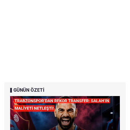
GÜNÜN ÖZETİ