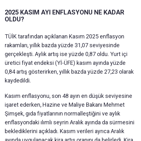
2025 KASIM AYI ENFLASYONU NE KADAR
OLDU?
TÜİK tarafından açıklanan Kasım 2025 enflasyon
rakamları, yıllık bazda yüzde 31,07 seviyesinde
gerçekleşti. Aylık artış ise yüzde 0,87 oldu. Yurt içi
üretici fiyat endeksi (Yİ-ÜFE) kasım ayında yüzde
0,84 artış gösterirken, yıllık bazda yüzde 27,23 olarak
kaydedildi.
Kasım enflasyonu, son 48 ayın en düşük seviyesine
işaret ederken, Hazine ve Maliye Bakanı Mehmet
Şimşek, gıda fiyatlarının normalleştiğini ve aylık
enflasyondaki ılımlı seyrin Aralık ayında da sürmesini
beklediklerini açıkladı. Kasım verileri ayrıca Aralık
ayında uygulanacak kira artış oranını da belirledi. Kira