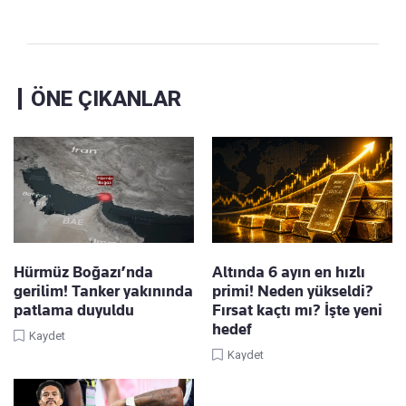
ÖNE ÇIKANLAR
Hürmüz Boğazı’nda
Altında 6 ayın en hızlı
gerilim! Tanker yakınında
primi! Neden yükseldi?
patlama duyuldu
Fırsat kaçtı mı? İşte yeni
hedef
Kaydet
Kaydet