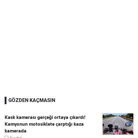
GÖZDEN KAÇMASIN
Kask kamerası gerçeği ortaya çıkardı!
Kamyonun motosiklete çarptığı kaza
kamerada
Kaydet