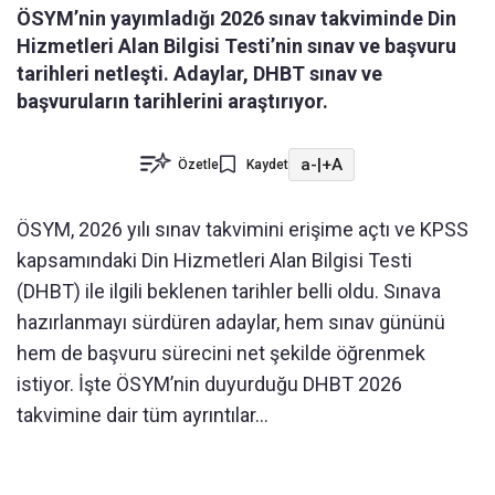
ÖSYM’nin yayımladığı 2026 sınav takviminde Din
Hizmetleri Alan Bilgisi Testi’nin sınav ve başvuru
tarihleri netleşti. Adaylar, DHBT sınav ve
başvuruların tarihlerini araştırıyor.
a-
|
+A
Özetle
Kaydet
ÖSYM, 2026 yılı sınav takvimini erişime açtı ve KPSS
kapsamındaki Din Hizmetleri Alan Bilgisi Testi
(DHBT) ile ilgili beklenen tarihler belli oldu. Sınava
hazırlanmayı sürdüren adaylar, hem sınav gününü
hem de başvuru sürecini net şekilde öğrenmek
istiyor. İşte ÖSYM’nin duyurduğu DHBT 2026
takvimine dair tüm ayrıntılar…