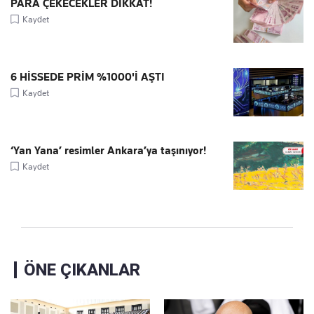
PARA ÇEKECEKLER DİKKAT!
Kaydet
6 HİSSEDE PRİM %1000'İ AŞTI
Kaydet
‘Yan Yana’ resimler Ankara’ya taşınıyor!
Kaydet
ÖNE ÇIKANLAR