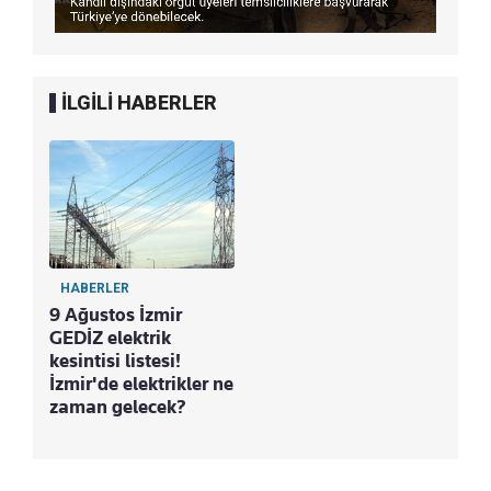
İLGİLİ HABERLER
HABERLER
9 Ağustos İzmir
GEDİZ elektrik
kesintisi listesi!
İzmir'de elektrikler ne
zaman gelecek?