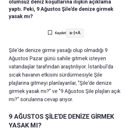
olumsuz deniz koşullarına ilişkin açıklama
yaptı. Peki, 9 Ağustos Şile'de denize girmek
yasak mı?
a-
|
+A
Kaydet
Şile'de denize girme yasağı olup olmadığı 9
Ağustos Pazar günü sahile gitmek isteyen
vatandaşlar tarafından araştırılıyor. İstanbul'da
sıcak havanın etkisini sürdürmesiyle Şile
plajlarına gitmeyi planlayanlar, "Şile'de denize
girmek yasak mı?" ve "9 Ağustos Şile plajları açık
mı?" sorularına cevap arıyor.
9 AĞUSTOS ŞİLE'DE DENİZE GİRMEK
YASAK MI?