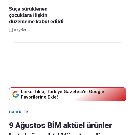
Suça sürüklenen
çocuklara ilişkin
düzenleme kabul edildi
Kaydet
Linke Tıkla, Türkiye Gazetesi'ni Google
Favorilerine Ekle!
HABERLER
9 Ağustos BİM aktüel ürünler