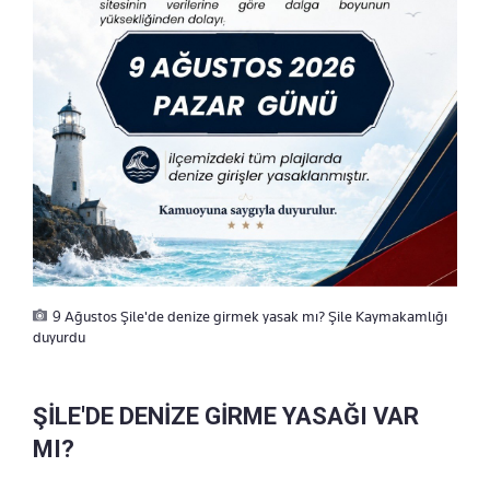
9 Ağustos Şile'de denize girmek yasak mı? Şile Kaymakamlığı
duyurdu
ŞİLE'DE DENİZE GİRME YASAĞI VAR
MI?