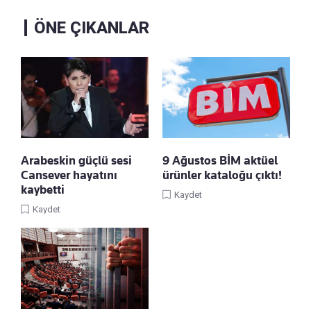
ÖNE ÇIKANLAR
Arabeskin güçlü sesi
9 Ağustos BİM aktüel
Cansever hayatını
ürünler kataloğu çıktı!
kaybetti
Kaydet
Kaydet