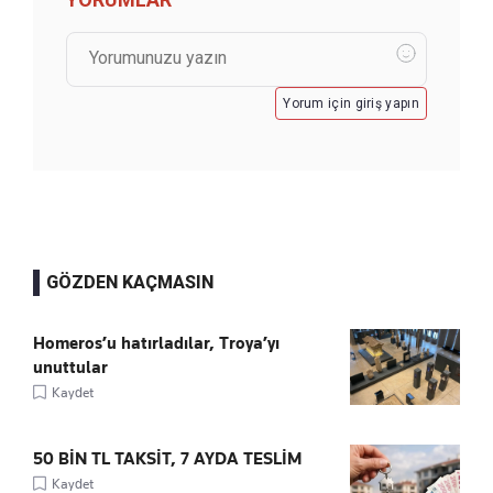
Yorum için giriş yapın
GÖZDEN KAÇMASIN
Homeros’u hatırladılar, Troya’yı
unuttular
Kaydet
50 BİN TL TAKSİT, 7 AYDA TESLİM
Kaydet