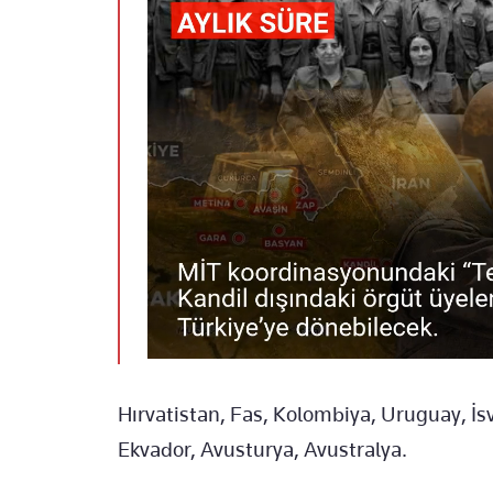
Hırvatistan, Fas, Kolombiya, Uruguay, İsv
Ekvador, Avusturya, Avustralya.