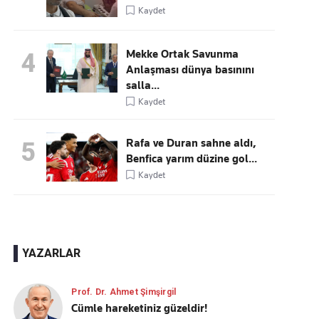
Kaydet
Mekke Ortak Savunma
4
Anlaşması dünya basınını
salla...
Kaydet
Rafa ve Duran sahne aldı,
5
Benfica yarım düzine gol...
Kaydet
YAZARLAR
Prof. Dr. Ahmet Şimşirgil
Cümle hareketiniz güzeldir!