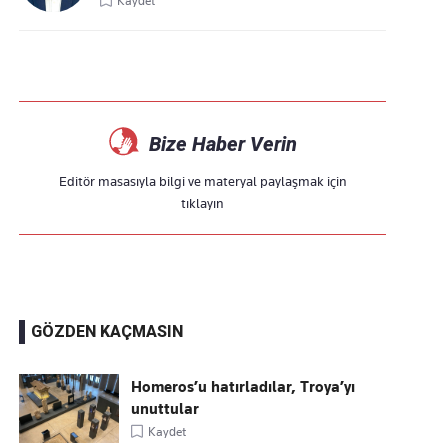
Kaydet
Bize Haber Verin
Editör masasıyla bilgi ve materyal paylaşmak için
tıklayın
GÖZDEN KAÇMASIN
Homeros’u hatırladılar, Troya’yı
unuttular
Kaydet