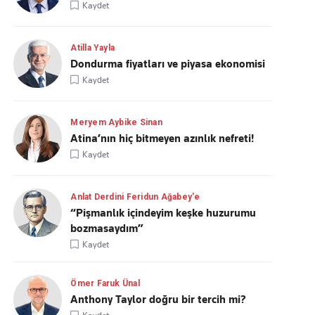
Kaydet
Atilla Yayla
Dondurma fiyatları ve piyasa ekonomisi
Kaydet
Meryem Aybike Sinan
Atina’nın hiç bitmeyen azınlık nefreti!
Kaydet
Anlat Derdini Feridun Ağabey'e
“Pişmanlık içindeyim keşke huzurumu
bozmasaydım”
Kaydet
Ömer Faruk Ünal
Anthony Taylor doğru bir tercih mi?