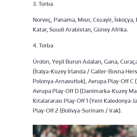
3.⁠ ⁠Torba
Norveç, Panama, Mısır, Cezayir, İskoçya, 
Katar, Suudi Arabistan, Güney Afrika.
4.⁠ ⁠Torba
Ürdün, Yeşil Burun Adaları, Gana, Curaça
(İtalya-Kuzey İrlanda / Galler-Bosna Her
Polonya-Arnavutluk), Avrupa Play-Off C
Avrupa Play-Off D (Danimarka-Kuzey Mak
Kıtalararası Play-Off 1 (Yeni Kaledonya-
Play-Off 2 (Bolivya-Surinam / Irak).