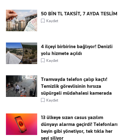
50 BİN TL TAKSİT, 7 AYDA TESLİM
Kaydet
4 ilçeyi birbirine bağlıyor! Denizli
yolu hizmete açıldı
Kaydet
Tramvayda telefon çalıp kaçtı!
Temizlik görevlisinin hırsıza
süpürgeli müdahalesi kamerada
Kaydet
13 ülkeye sızan casus yazılım
dünyayı alarma geçirdi! Telefonları
beyin gibi yönetiyor, tek tıkla her
şeyi siliyor