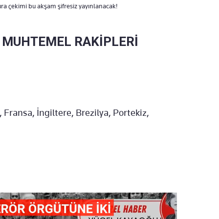
ra çekimi bu akşam şifresiz yayınlanacak!
N MUHTEMEL RAKİPLERİ
Fransa, İngiltere, Brezilya, Portekiz,