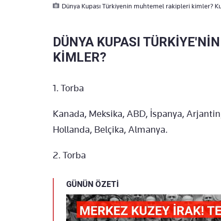
Dünya Kupası Türkiyenin muhtemel rakipleri kimler? Ku
DÜNYA KUPASI TÜRKİYE'Nİ
KİMLER?
1.⁠ ⁠Torba
Kanada, Meksika, ABD, İspanya, Arjantin, 
Hollanda, Belçika, Almanya.
2.⁠ ⁠Torba
GÜNÜN ÖZETİ