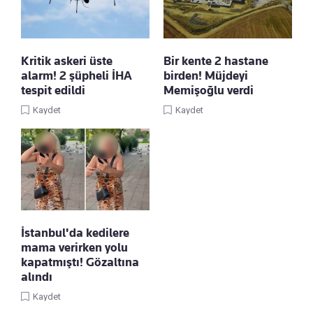
Kritik askeri üste
Bir kente 2 hastane
alarm! 2 şüpheli İHA
birden! Müjdeyi
tespit edildi
Memişoğlu verdi
Kaydet
Kaydet
İstanbul'da kedilere
mama verirken yolu
kapatmıştı! Gözaltına
alındı
Kaydet