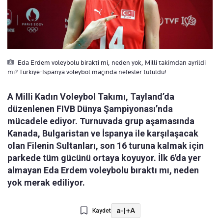
Eda Erdem voleybolu birakti mi, neden yok, Milli takimdan ayrildi
mi? Türkiye-Ispanya voleybol maçinda nefesler tutuldu!
A Milli Kadın Voleybol Takımı, Tayland’da
düzenlenen FIVB Dünya Şampiyonası’nda
mücadele ediyor. Turnuvada grup aşamasında
Kanada, Bulgaristan ve İspanya ile karşılaşacak
olan Filenin Sultanları, son 16 turuna kalmak için
parkede tüm gücünü ortaya koyuyor. İlk 6'da yer
almayan Eda Erdem voleybolu bıraktı mı, neden
yok merak ediliyor.
a-
|
+A
Kaydet