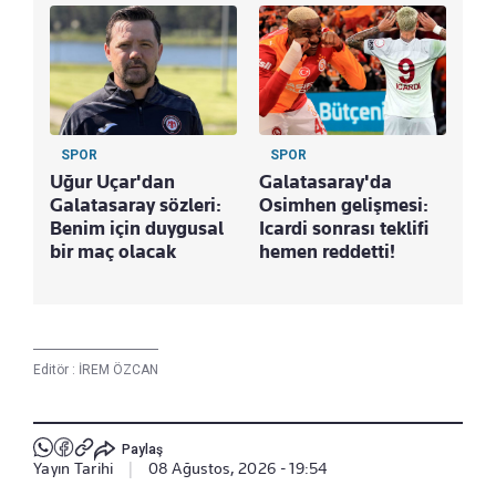
SPOR
SPOR
Uğur Uçar'dan
Galatasaray'da
Galatasaray sözleri:
Osimhen gelişmesi:
Benim için duygusal
Icardi sonrası teklifi
bir maç olacak
hemen reddetti!
Editör :
İREM ÖZCAN
Paylaş
Yayın Tarihi
|
08 Ağustos, 2026 - 19:54