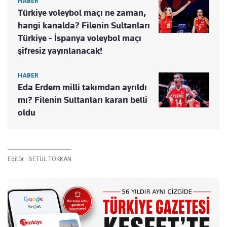
HABER
Türkiye voleybol maçı ne zaman,
hangi kanalda? Filenin Sultanları
Türkiye - İspanya voleybol maçı
şifresiz yayınlanacak!
HABER
Eda Erdem milli takımdan ayrıldı
mı? Filenin Sultanları kararı belli
oldu
Editör :
BETÜL TOKKAN