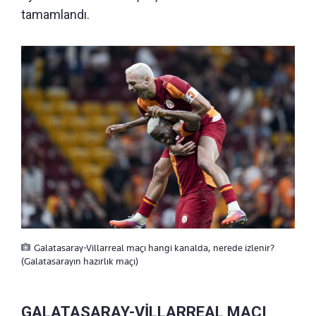
tamamlandı.
Galatasaray-Villarreal maçı hangi kanalda, nerede izlenir?
(Galatasarayın hazırlık maçı)
GALATASARAY-VİLLARREAL MAÇI