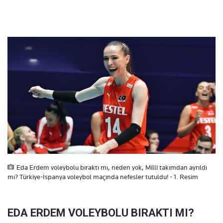
Eda Erdem voleybolu bıraktı mı, neden yok, Milli takımdan ayrıldı
mı? Türkiye-İspanya voleybol maçında nefesler tutuldu! - 1. Resim
EDA ERDEM VOLEYBOLU BIRAKTI MI?