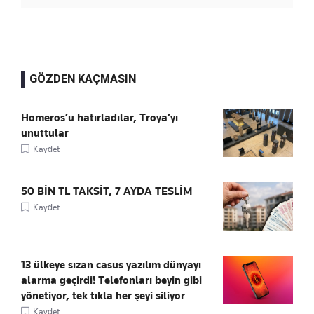
GÖZDEN KAÇMASIN
Homeros’u hatırladılar, Troya’yı
unuttular
Kaydet
50 BİN TL TAKSİT, 7 AYDA TESLİM
Kaydet
13 ülkeye sızan casus yazılım dünyayı
alarma geçirdi! Telefonları beyin gibi
yönetiyor, tek tıkla her şeyi siliyor
Kaydet