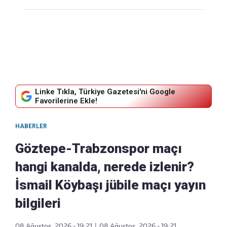
Linke Tıkla, Türkiye Gazetesi'ni Google
Favorilerine Ekle!
HABERLER
Göztepe-Trabzonspor maçı
hangi kanalda, nerede izlenir?
İsmail Köybaşı jübile maçı yayın
bilgileri
08 Ağustos, 2026 - 19:21
|
08 Ağustos, 2026 - 19:21