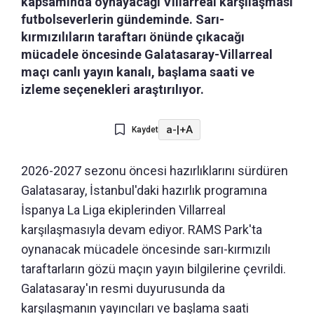
kapsamında oynayacağı Villarreal karşılaşması
futbolseverlerin gündeminde. Sarı-
kırmızılıların taraftarı önünde çıkacağı
mücadele öncesinde Galatasaray-Villarreal
maçı canlı yayın kanalı, başlama saati ve
izleme seçenekleri araştırılıyor.
a-
|
+A
Kaydet
2026-2027 sezonu öncesi hazırlıklarını sürdüren
Galatasaray, İstanbul'daki hazırlık programına
İspanya La Liga ekiplerinden Villarreal
karşılaşmasıyla devam ediyor. RAMS Park'ta
oynanacak mücadele öncesinde sarı-kırmızılı
taraftarların gözü maçın yayın bilgilerine çevrildi.
Galatasaray'ın resmi duyurusunda da
karşılaşmanın yayıncıları ve başlama saati