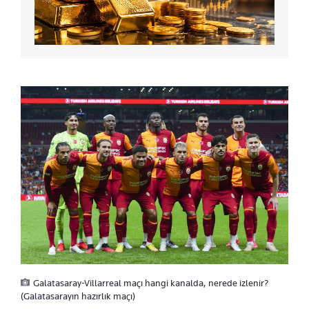
Galatasaray-Villarreal maçı hangi kanalda, nerede izlenir?
(Galatasarayın hazırlık maçı)