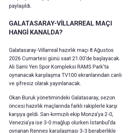
paylaşıldı.
GALATASARAY-VİLLARREAL MAÇI
HANGİ KANALDA?
Galatasaray-Villarreal hazırlık maçı 8 Ağustos
2026 Cumartesi günü saat 21.00'de başlayacak.
Ali Sami Yen Spor Kompleksi RAMS Park'ta
oynanacak karşılaşma TV100 ekranlarından canlı
ve şifresiz olarak yayınlanacak.
Okan Buruk yönetimindeki Galatasaray, sezon
öncesi hazırlık maçlarında farklı rakiplerle karşı
karşıya geldi. Sarı-kırmızılı ekip Monza'ya 2-0,
Venezia'ya ise 3-0 mağlup olurken İstanbul'da
oynanan Rennes karşılaşması 3-3 beraberlikle