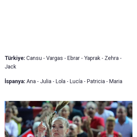
Türkiye:
Cansu - Vargas - Ebrar - Yaprak - Zehra -
Jack
İspanya:
Ana - Julia - Lola - Lucía - Patricia - Maria