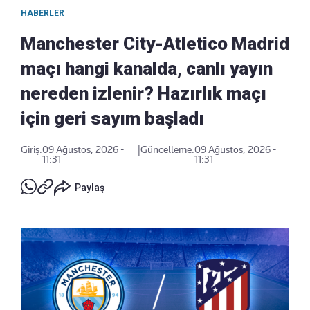
HABERLER
Manchester City-Atletico Madrid
maçı hangi kanalda, canlı yayın
nereden izlenir? Hazırlık maçı
için geri sayım başladı
Giriş:
09 Ağustos, 2026 -
|
Güncelleme:
09 Ağustos, 2026 -
11:31
11:31
Paylaş