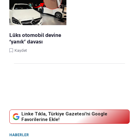
Lüks otomobil devine
‘yanık’ davası
Kaydet
Linke Tıkla, Türkiye Gazetesi'ni Google
Favorilerine Ekle!
HABERLER