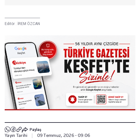
Editör :
İREM ÖZCAN
Paylaş
Yayın Tarihi
|
09 Temmuz, 2026 - 09:06