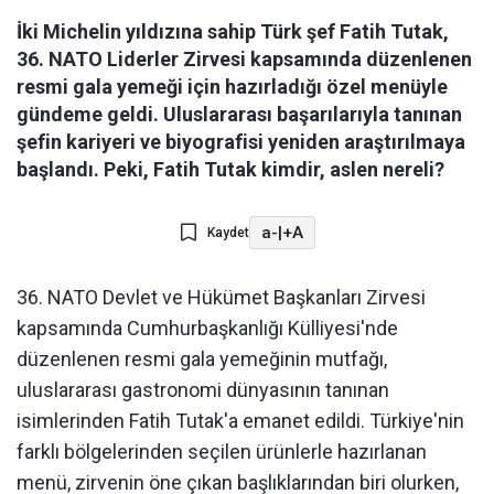
İki Michelin yıldızına sahip Türk şef Fatih Tutak,
36. NATO Liderler Zirvesi kapsamında düzenlenen
resmi gala yemeği için hazırladığı özel menüyle
gündeme geldi. Uluslararası başarılarıyla tanınan
şefin kariyeri ve biyografisi yeniden araştırılmaya
başlandı. Peki, Fatih Tutak kimdir, aslen nereli?
a-
|
+A
Kaydet
36. NATO Devlet ve Hükümet Başkanları Zirvesi
kapsamında Cumhurbaşkanlığı Külliyesi'nde
düzenlenen resmi gala yemeğinin mutfağı,
uluslararası gastronomi dünyasının tanınan
isimlerinden Fatih Tutak'a emanet edildi. Türkiye'nin
farklı bölgelerinden seçilen ürünlerle hazırlanan
menü, zirvenin öne çıkan başlıklarından biri olurken,