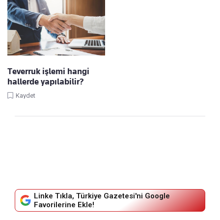
Teverruk işlemi hangi
hallerde yapılabilir?
Kaydet
Linke Tıkla, Türkiye Gazetesi'ni Google
Favorilerine Ekle!