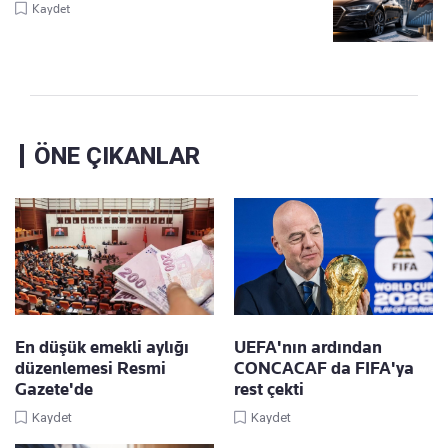
Kaydet
ÖNE ÇIKANLAR
En düşük emekli aylığı
UEFA'nın ardından
düzenlemesi Resmi
CONCACAF da FIFA'ya
Gazete'de
rest çekti
Kaydet
Kaydet