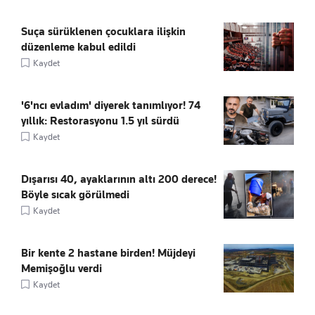
Suça sürüklenen çocuklara ilişkin
düzenleme kabul edildi
Kaydet
'6'ncı evladım' diyerek tanımlıyor! 74
yıllık: Restorasyonu 1.5 yıl sürdü
Kaydet
Dışarısı 40, ayaklarının altı 200 derece!
Böyle sıcak görülmedi
Kaydet
Bir kente 2 hastane birden! Müjdeyi
Memişoğlu verdi
Kaydet