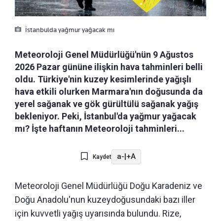
İstanbulda yağmur yağacak mı
Meteoroloji Genel Müdürlüğü'nün 9 Ağustos
2026 Pazar gününe ilişkin hava tahminleri belli
oldu. Türkiye'nin kuzey kesimlerinde yağışlı
hava etkili olurken Marmara'nın doğusunda da
yerel sağanak ve gök gürültülü sağanak yağış
bekleniyor. Peki, İstanbul'da yağmur yağacak
mı? İşte haftanın Meteoroloji tahminleri...
a-
|
+A
Kaydet
Meteoroloji Genel Müdürlüğü Doğu Karadeniz ve
Doğu Anadolu'nun kuzeydoğusundaki bazı iller
için kuvvetli yağış uyarısında bulundu. Rize,