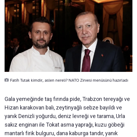
Fatih Tutak kimdir, aslen nereli? NATO Zirvesi menüsünü hazırladı
Gala yemeğinde taş fırında pide, Trabzon tereyağı ve
Hizan karakovan balı, zeytinyağlı sebze bayıldı ve
yanık Denizli yoğurdu, deniz levreği ve tarama, Urla
sakız enginarı ile Tokat asma yaprağı, kuzu göbeği
mantarlı firik bulguru, dana kaburga tandır, yanık