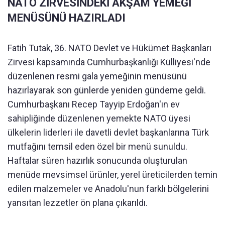
NATO ZİRVESİNDEKİ AKŞAM YEMEĞİ
MENÜSÜNÜ HAZIRLADI
Fatih Tutak, 36. NATO Devlet ve Hükümet Başkanları
Zirvesi kapsamında Cumhurbaşkanlığı Külliyesi'nde
düzenlenen resmi gala yemeğinin menüsünü
hazırlayarak son günlerde yeniden gündeme geldi.
Cumhurbaşkanı Recep Tayyip Erdoğan'ın ev
sahipliğinde düzenlenen yemekte NATO üyesi
ülkelerin liderleri ile davetli devlet başkanlarına Türk
mutfağını temsil eden özel bir menü sunuldu.
Haftalar süren hazırlık sonucunda oluşturulan
menüde mevsimsel ürünler, yerel üreticilerden temin
edilen malzemeler ve Anadolu'nun farklı bölgelerini
yansıtan lezzetler ön plana çıkarıldı.