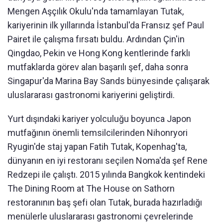
Mengen Aşçılık Okulu'nda tamamlayan Tutak,
kariyerinin ilk yıllarında İstanbul'da Fransız şef Paul
Pairet ile çalışma fırsatı buldu. Ardından Çin'in
Qingdao, Pekin ve Hong Kong kentlerinde farklı
mutfaklarda görev alan başarılı şef, daha sonra
Singapur'da Marina Bay Sands bünyesinde çalışarak
uluslararası gastronomi kariyerini geliştirdi.
Yurt dışındaki kariyer yolculuğu boyunca Japon
mutfağının önemli temsilcilerinden Nihonryori
Ryugin'de staj yapan Fatih Tutak, Kopenhag'ta,
dünyanın en iyi restoranı seçilen Noma'da şef Rene
Redzepi ile çalıştı. 2015 yılında Bangkok kentindeki
The Dining Room at The House on Sathorn
restoranının baş şefi olan Tutak, burada hazırladığı
menülerle uluslararası gastronomi çevrelerinde