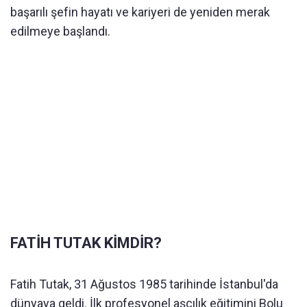
başarılı şefin hayatı ve kariyeri de yeniden merak
edilmeye başlandı.
FATİH TUTAK KİMDİR?
Fatih Tutak, 31 Ağustos 1985 tarihinde İstanbul'da
dünyaya geldi. İlk profesyonel aşçılık eğitimini Bolu