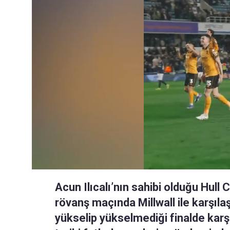
Acun Ilıcalı’nın sahibi olduğu Hull 
rövanş maçında Millwall ile karşılaşt
yükselip yükselmediği finalde karşı