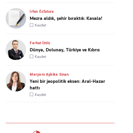
İrfan Özfatura
Mezra aldık, şehir bıraktık: Kavala!
Kaydet
Ferhat Ünlü
Dünya, Dolunay, Türkiye ve Kıbrıs
Kaydet
Meryem Aybike Sinan
Yeni bir jeopolitik eksen: Aral-Hazar
hattı
Kaydet