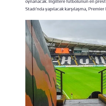
oynanacak. İngiltere futbolunun en presti
Stadı’nda yapılacak karşılaşma, Premier L