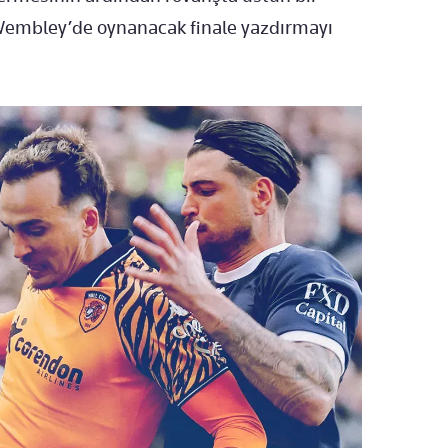
ı Wembley’de oynanacak finale yazdırmayı