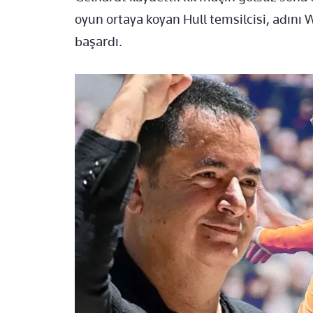
oyun ortaya koyan Hull temsilcisi, adın
başardı.