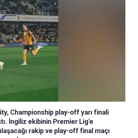
City, Championship play-off yarı finali
ı. İngiliz ekibinin Premier Lig'e
laşacağı rakip ve play-off final maçı