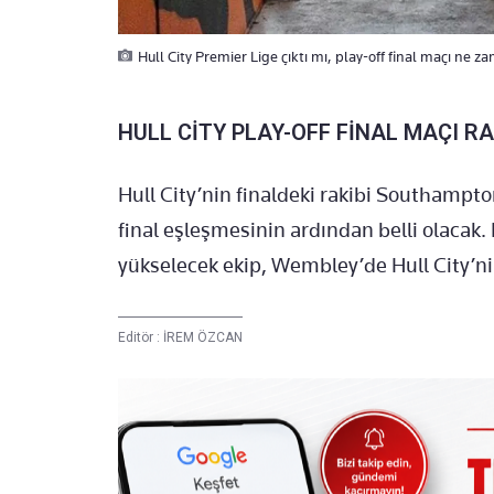
Hull City Premier Lige çıktı mı, play-off final maçı ne 
HULL CİTY PLAY-OFF FİNAL MAÇI RA
Hull City’nin finaldeki rakibi Southampt
final eşleşmesinin ardından belli olacak
yükselecek ekip, Wembley’de Hull City’nin
Editör :
İREM ÖZCAN