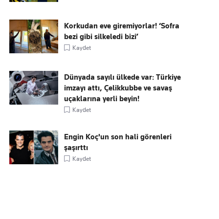
Korkudan eve giremiyorlar! ‘Sofra
bezi gibi silkeledi bizi’
Kaydet
Dünyada sayılı ülkede var: Türkiye
imzayı attı, Çelikkubbe ve savaş
uçaklarına yerli beyin!
Kaydet
Engin Koç'un son hali görenleri
şaşırttı
Kaydet