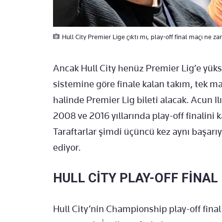
Hull City Premier Lige çıktı mı, play-off final maçı ne 
Ancak Hull City henüz Premier Lig’e yük
sistemine göre finale kalan takım, tek 
halinde Premier Lig bileti alacak. Acun Il
2008 ve 2016 yıllarında play-off finalini
Taraftarlar şimdi üçüncü kez aynı başarı
ediyor.
HULL CİTY PLAY-OFF FİNA
Hull City’nin Championship play-off fin