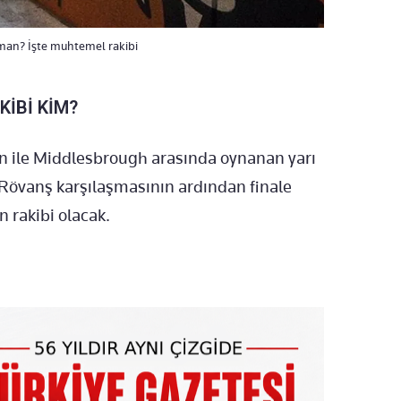
zaman? İşte muhtemel rakibi
KİBİ KİM?
on ile Middlesbrough arasında oynanan yarı
. Rövanş karşılaşmasının ardından finale
 rakibi olacak.