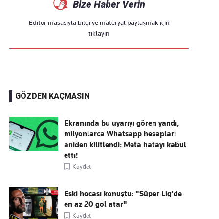
Bize Haber Verin
Editör masasıyla bilgi ve materyal paylaşmak için
tıklayın
GÖZDEN KAÇMASIN
Ekranında bu uyarıyı gören yandı,
milyonlarca Whatsapp hesapları
aniden kilitlendi: Meta hatayı kabul
etti!
Kaydet
Eski hocası konuştu: "Süper Lig'de
en az 20 gol atar"
Kaydet