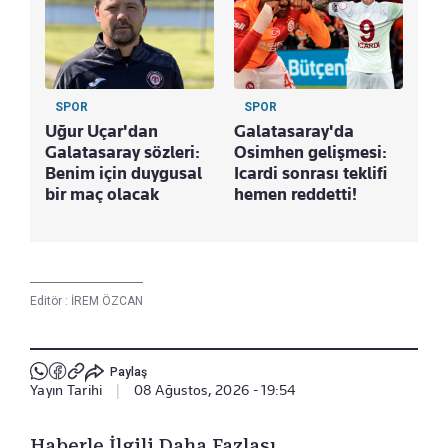
SPOR
SPOR
Uğur Uçar'dan
Galatasaray'da
Galatasaray sözleri:
Osimhen gelişmesi:
Benim için duygusal
Icardi sonrası teklifi
bir maç olacak
hemen reddetti!
Editör :
İREM ÖZCAN
Paylaş
Yayın Tarihi
|
08 Ağustos, 2026 - 19:54
Haberle İlgili Daha Fazlası