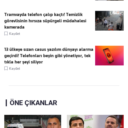
Tramvayda telefon çalıp kaçtı! Temizlik
görevlisinin hırsıza süpürgeli müdahalesi
kamerada
Kaydet
13 ülkeye sızan casus yazılım dünyayı alarma
geçirdi! Telefonları beyin gibi yönetiyor, tek
tıkla her şeyi siliyor
Kaydet
ÖNE ÇIKANLAR