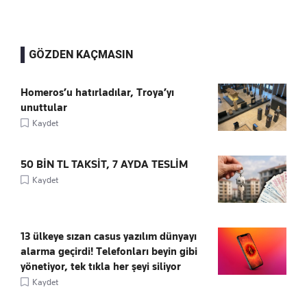
GÖZDEN KAÇMASIN
Homeros’u hatırladılar, Troya’yı
unuttular
Kaydet
50 BİN TL TAKSİT, 7 AYDA TESLİM
Kaydet
13 ülkeye sızan casus yazılım dünyayı
alarma geçirdi! Telefonları beyin gibi
yönetiyor, tek tıkla her şeyi siliyor
Kaydet