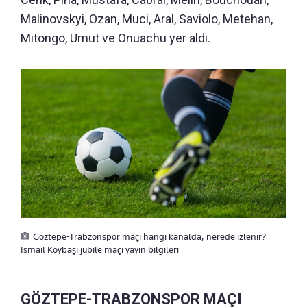
Malinovskyi, Ozan, Muci, Aral, Saviolo, Metehan,
Mitongo, Umut ve Onuachu yer aldı.
Göztepe-Trabzonspor maçı hangi kanalda, nerede izlenir?
İsmail Köybaşı jübile maçı yayın bilgileri
GÖZTEPE-TRABZONSPOR MAÇI