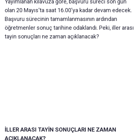
Yayımlanan kılavuza göre, başvuru süreci son gün
olan 20 Mayıs'ta saat 16.00'ya kadar devam edecek.
Başvuru sürecinin tamamlanmasının ardından
öğretmenler sonuç tarihine odaklandı. Peki, iller arası
tayin sonuçları ne zaman açıklanacak?
İLLER ARASI TAYİN SONUÇLARI NE ZAMAN
AÇIKLANACAK?