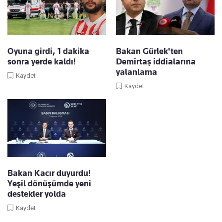
Oyuna girdi, 1 dakika
Bakan Gürlek'ten
sonra yerde kaldı!
Demirtaş iddialarına
yalanlama
Kaydet
Kaydet
Bakan Kacır duyurdu!
Yeşil dönüşümde yeni
destekler yolda
Kaydet