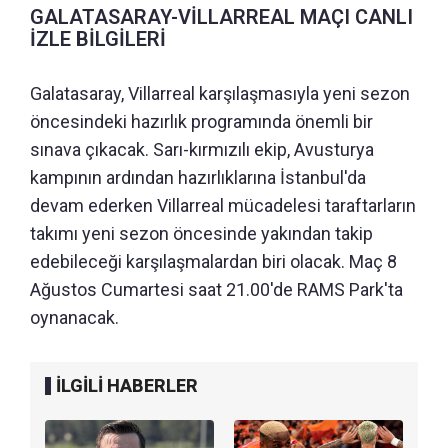
GALATASARAY-VİLLARREAL MAÇI CANLI
İZLE BİLGİLERİ
Galatasaray, Villarreal karşılaşmasıyla yeni sezon
öncesindeki hazırlık programında önemli bir
sınava çıkacak. Sarı-kırmızılı ekip, Avusturya
kampının ardından hazırlıklarına İstanbul'da
devam ederken Villarreal mücadelesi taraftarların
takımı yeni sezon öncesinde yakından takip
edebileceği karşılaşmalardan biri olacak. Maç 8
Ağustos Cumartesi saat 21.00'de RAMS Park'ta
oynanacak.
İLGİLİ HABERLER