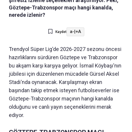
şifresiz izleme seçenekleri araştırılıyor. Peki,
Göztepe-Trabzonspor maçı hangi kanalda,
nerede izlenir?
a-
|
+A
Kaydet
Trendyol Süper Lig'de 2026-2027 sezonu öncesi
hazırlıklarını sürdüren Göztepe ve Trabzonspor
bu akşam karşı karşıya geliyor. İsmail Köybaşı'nın
jübilesi için düzenlenen mücadele Gürsel Aksel
Stadı'nda oynanacak. Karşılaşmayı ekran
başından takip etmek isteyen futbolseverler ise
Göztepe-Trabzonspor maçının hangi kanalda
olduğunu ve canlı yayın seçeneklerini merak
ediyor.