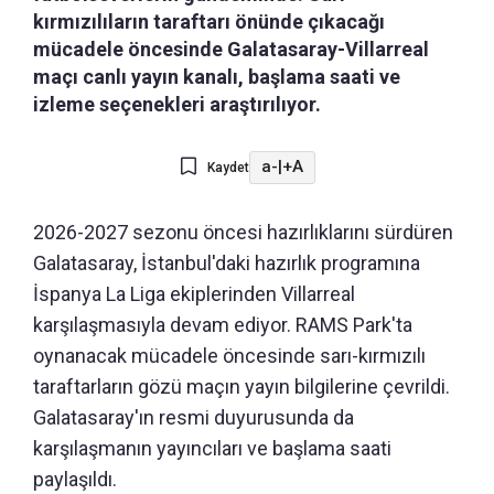
kırmızılıların taraftarı önünde çıkacağı
mücadele öncesinde Galatasaray-Villarreal
maçı canlı yayın kanalı, başlama saati ve
izleme seçenekleri araştırılıyor.
a-
|
+A
Kaydet
2026-2027 sezonu öncesi hazırlıklarını sürdüren
Galatasaray, İstanbul'daki hazırlık programına
İspanya La Liga ekiplerinden Villarreal
karşılaşmasıyla devam ediyor. RAMS Park'ta
oynanacak mücadele öncesinde sarı-kırmızılı
taraftarların gözü maçın yayın bilgilerine çevrildi.
Galatasaray'ın resmi duyurusunda da
karşılaşmanın yayıncıları ve başlama saati
paylaşıldı.