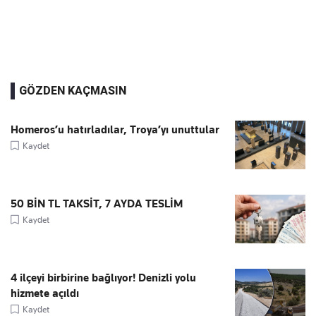
GÖZDEN KAÇMASIN
Homeros’u hatırladılar, Troya’yı unuttular
Kaydet
50 BİN TL TAKSİT, 7 AYDA TESLİM
Kaydet
4 ilçeyi birbirine bağlıyor! Denizli yolu
hizmete açıldı
Kaydet