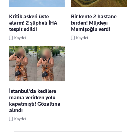
Kritik askeri üste
Bir kente 2 hastane
alarm! 2 şüpheli İHA
birden! Müjdeyi
tespit edildi
Memişoğlu verdi
Kaydet
Kaydet
İstanbul'da kedilere
mama verirken yolu
kapatmıştı! Gözaltına
alındı
Kaydet