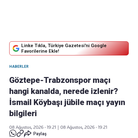
Linke Tıkla, Türkiye Gazetesi'ni Google
Favorilerine Ekle!
HABERLER
Göztepe-Trabzonspor maçı
hangi kanalda, nerede izlenir?
İsmail Köybaşı jübile maçı yayın
bilgileri
08 Ağustos, 2026 - 19:21
|
08 Ağustos, 2026 - 19:21
Paylaş