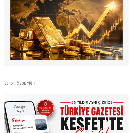
Editör :
ÖZGE YİĞİT