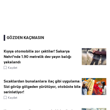
GÖZDEN KAÇMASIN
Kıyıya otomobille zor çektiler! Sakarya
Nehri'nde 1.90 metrelik dev yayın balığı
yakalandı
Kaydet
Sıcaklardan bunalanlara ilaç gibi uygulama:
Sizi görüp gölgeden yürütüyor, otobüste bile
serinletiyor!
Kaydet