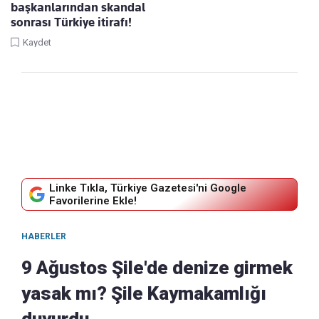
başkanlarından skandal
sonrası Türkiye itirafı!
Kaydet
Linke Tıkla, Türkiye Gazetesi'ni Google
Favorilerine Ekle!
HABERLER
9 Ağustos Şile'de denize girmek
yasak mı? Şile Kaymakamlığı