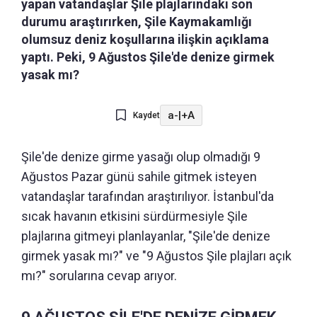
yapan vatandaşlar Şile plajlarındaki son
durumu araştırırken, Şile Kaymakamlığı
olumsuz deniz koşullarına ilişkin açıklama
yaptı. Peki, 9 Ağustos Şile'de denize girmek
yasak mı?
a-
|
+A
Kaydet
Şile'de denize girme yasağı olup olmadığı 9
Ağustos Pazar günü sahile gitmek isteyen
vatandaşlar tarafından araştırılıyor. İstanbul'da
sıcak havanın etkisini sürdürmesiyle Şile
plajlarına gitmeyi planlayanlar, "Şile'de denize
girmek yasak mı?" ve "9 Ağustos Şile plajları açık
mı?" sorularına cevap arıyor.