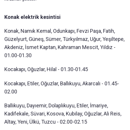
Konak elektrik kesintisi
Konak, Namık Kemal, Odunkapı, Fevzi Paşa, Fatih,
Güzelyurt, Güneş, Sümer, Türkyılmaz, Uğur, Yeşiltepe,
Akdeniz, İsmet Kaptan, Kahraman Mescit, Yıldız -
01.00-01.30
Kocakapı, Oğuzlar, Hilal - 01.30-01.45
Kocakapı, Etiler, Oğuzlar, Ballıkuyu, Akarcalı - 01.45-
02.00
Ballıkuyu, Dayıemir, Dolaplıkuyu, Etiler, İmariye,
Kadifekale, Süvari, Kosova, Kubilay, Oğuzlar, Ali Reis,
Altay, Yeni, Ülkü, Tuzcu - 02.00-02.15