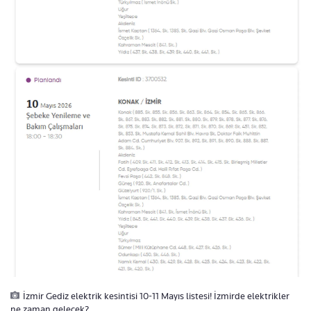
İzmir Gediz elektrik kesintisi 10-11 Mayıs listesi! İzmirde elektrikler
ne zaman gelecek?