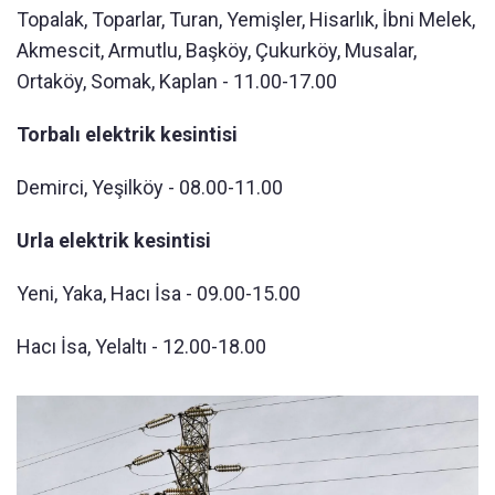
Topalak, Toparlar, Turan, Yemişler, Hisarlık, İbni Melek,
Akmescit, Armutlu, Başköy, Çukurköy, Musalar,
Ortaköy, Somak, Kaplan - 11.00-17.00
Torbalı elektrik kesintisi
Demirci, Yeşilköy - 08.00-11.00
Urla elektrik kesintisi
Yeni, Yaka, Hacı İsa - 09.00-15.00
Hacı İsa, Yelaltı - 12.00-18.00