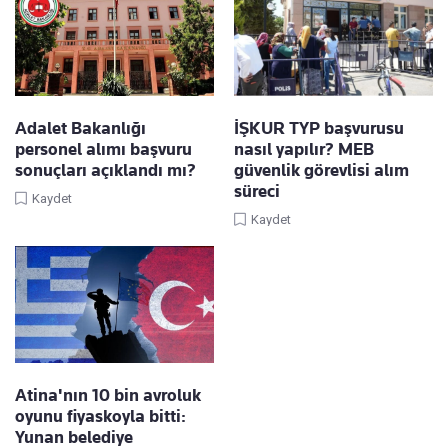
Adalet Bakanlığı
İŞKUR TYP başvurusu
personel alımı başvuru
nasıl yapılır? MEB
sonuçları açıklandı mı?
güvenlik görevlisi alım
süreci
Kaydet
Kaydet
Atina'nın 10 bin avroluk
oyunu fiyaskoyla bitti:
Yunan belediye