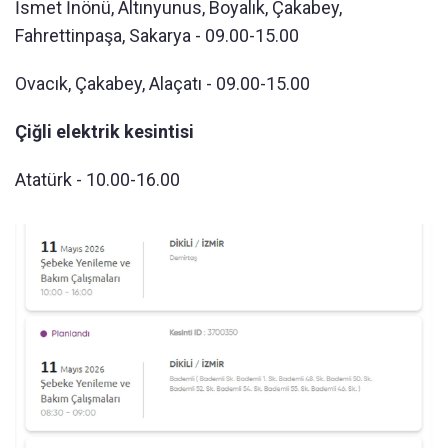
İsmet İnönü, Altınyunus, Boyalık, Çakabey,
Fahrettinpaşa, Sakarya - 09.00-15.00
Ovacık, Çakabey, Alaçatı - 09.00-15.00
Çiğli elektrik kesintisi
Atatürk - 10.00-16.00