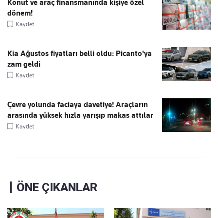
Konut ve araç finansmanında kişiye özel
dönem!
Kaydet
Kia Ağustos fiyatları belli oldu: Picanto'ya
zam geldi
Kaydet
Çevre yolunda faciaya davetiye! Araçların
arasında yüksek hızla yarışıp makas attılar
Kaydet
ÖNE ÇIKANLAR