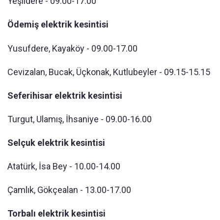
Yeşildere - 09.00-17.00
Ödemiş elektrik kesintisi
Yusufdere, Kayaköy - 09.00-17.00
Cevizalan, Bucak, Üçkonak, Kutlubeyler - 09.15-15.15
Seferihisar elektrik kesintisi
Turgut, Ulamış, İhsaniye - 09.00-16.00
Selçuk elektrik kesintisi
Atatürk, İsa Bey - 10.00-14.00
Çamlık, Gökçealan - 13.00-17.00
Torbalı elektrik kesintisi