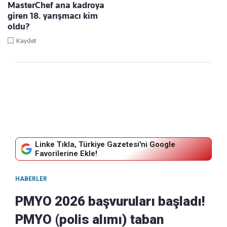
MasterChef ana kadroya
giren 18. yarışmacı kim
oldu?
Kaydet
Linke Tıkla, Türkiye Gazetesi'ni Google
Favorilerine Ekle!
HABERLER
PMYO 2026 başvuruları başladı!
PMYO (polis alımı) taban