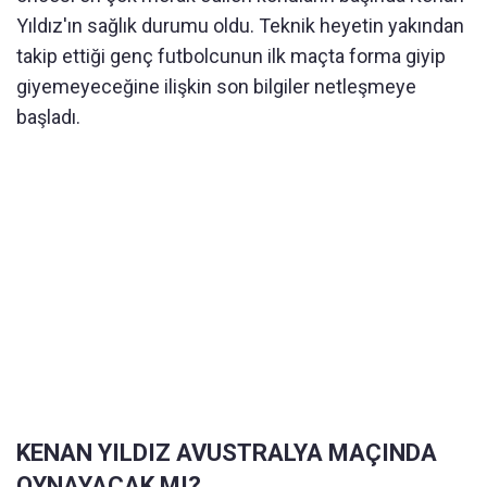
Yıldız'ın sağlık durumu oldu. Teknik heyetin yakından
takip ettiği genç futbolcunun ilk maçta forma giyip
giyemeyeceğine ilişkin son bilgiler netleşmeye
başladı.
KENAN YILDIZ AVUSTRALYA MAÇINDA
OYNAYACAK MI?