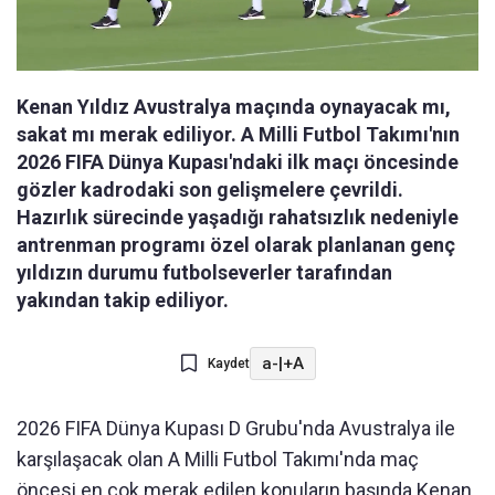
Kenan Yıldız Avustralya maçında oynayacak mı,
sakat mı merak ediliyor. A Milli Futbol Takımı'nın
2026 FIFA Dünya Kupası'ndaki ilk maçı öncesinde
gözler kadrodaki son gelişmelere çevrildi.
Hazırlık sürecinde yaşadığı rahatsızlık nedeniyle
antrenman programı özel olarak planlanan genç
yıldızın durumu futbolseverler tarafından
yakından takip ediliyor.
a-
|
+A
Kaydet
2026 FIFA Dünya Kupası D Grubu'nda Avustralya ile
karşılaşacak olan A Milli Futbol Takımı'nda maç
öncesi en çok merak edilen konuların başında Kenan