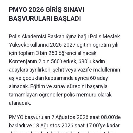
PMYO 2026 GİRİŞ SINAVI
BAŞVURULARI BAŞLADI
Polis Akademisi Başkanlığına bağlı Polis Meslek
Yüksekokullarına 2026-2027 eğitim öğretim yılı
için toplam 3 bin 250 öğrenci alınacak.
Kontenjanın 2 bin 560'ı erkek, 630'u kadın
adaylara ayrılırken, şehit veya vazife malullerinin
eş ve çocukları kapsamında ayrıca 60 aday
alınacak. Eğitim ve sınav sürecini başarıyla
tamamlayan öğrenciler polis memuru olarak
atanacak.
PMYO başvuruları 7 Ağustos 2026 saat 08.00'de
başladı ve 13 Ağustos 2026 saat 17.00'ye kadar