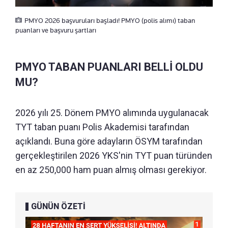
PMYO 2026 başvuruları başladı! PMYO (polis alımı) taban
puanları ve başvuru şartları
PMYO TABAN PUANLARI BELLİ OLDU
MU?
2026 yılı 25. Dönem PMYO alımında uygulanacak
TYT taban puanı Polis Akademisi tarafından
açıklandı. Buna göre adayların ÖSYM tarafından
gerçekleştirilen 2026 YKS'nin TYT puan türünden
en az 250,000 ham puan almış olması gerekiyor.
GÜNÜN ÖZETİ