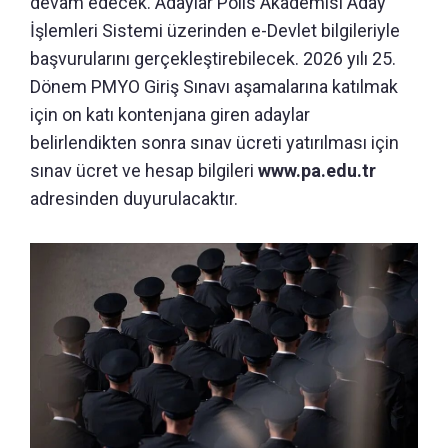
devam edecek. Adaylar Polis Akademisi Aday
İşlemleri Sistemi üzerinden e-Devlet bilgileriyle
başvurularını gerçekleştirebilecek. 2026 yılı 25.
Dönem PMYO Giriş Sınavı aşamalarına katılmak
için on katı kontenjana giren adaylar
belirlendikten sonra sınav ücreti yatırılması için
sınav ücret ve hesap bilgileri
www.pa.edu.tr
adresinden duyurulacaktır.