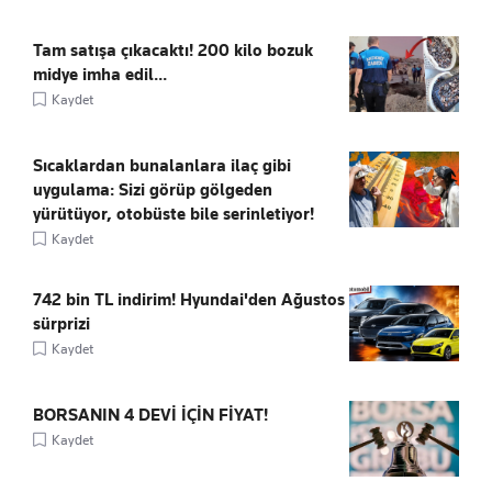
Tam satışa çıkacaktı! 200 kilo bozuk
midye imha edil...
Kaydet
Sıcaklardan bunalanlara ilaç gibi
uygulama: Sizi görüp gölgeden
yürütüyor, otobüste bile serinletiyor!
Kaydet
742 bin TL indirim! Hyundai'den Ağustos
sürprizi
Kaydet
BORSANIN 4 DEVİ İÇİN FİYAT!
Kaydet