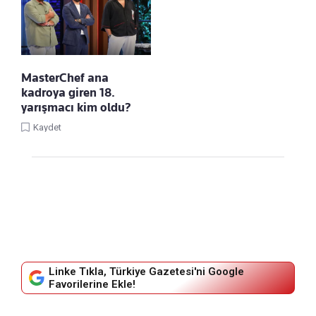
MasterChef ana
kadroya giren 18.
yarışmacı kim oldu?
Kaydet
Linke Tıkla, Türkiye Gazetesi'ni Google
Favorilerine Ekle!