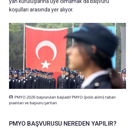
yan kuruluşlarına üye olmamak da başvuru
koşulları arasında yer alıyor.
PMYO 2026 başvuruları başladı! PMYO (polis alımı) taban
puanları ve başvuru şartları
PMYO BAŞVURUSU NEREDEN YAPILIR?