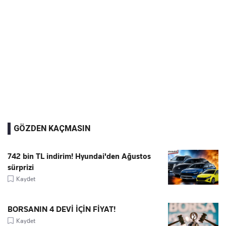
GÖZDEN KAÇMASIN
742 bin TL indirim! Hyundai'den Ağustos
sürprizi
Kaydet
BORSANIN 4 DEVİ İÇİN FİYAT!
Kaydet