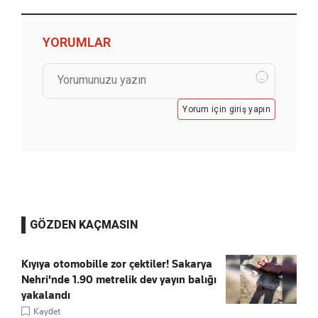
YORUMLAR
Yorum için giriş yapın
GÖZDEN KAÇMASIN
Kıyıya otomobille zor çektiler! Sakarya
Nehri'nde 1.90 metrelik dev yayın balığı
yakalandı
Kaydet