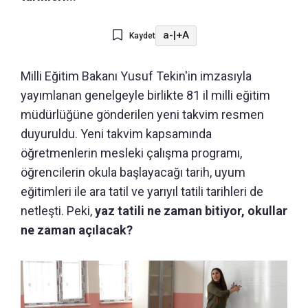
a-
|
+A
Kaydet
Milli Eğitim Bakanı Yusuf Tekin'in imzasıyla
yayımlanan genelgeyle birlikte 81 il milli eğitim
müdürlüğüne gönderilen yeni takvim resmen
duyuruldu. Yeni takvim kapsamında
öğretmenlerin mesleki çalışma programı,
öğrencilerin okula başlayacağı tarih, uyum
eğitimleri ile ara tatil ve yarıyıl tatili tarihleri de
netleşti. Peki,
yaz tatili ne zaman bitiyor, okullar
ne zaman açılacak?