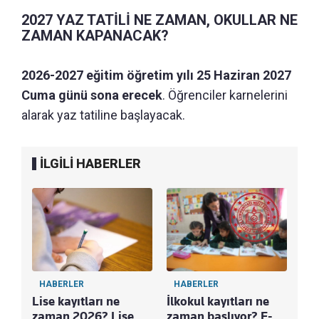
2027 YAZ TATİLİ NE ZAMAN, OKULLAR NE
ZAMAN KAPANACAK?
2026-2027 eğitim öğretim yılı 25 Haziran 2027
Cuma günü sona erecek
. Öğrenciler karnelerini
alarak yaz tatiline başlayacak.
İLGİLİ HABERLER
HABERLER
HABERLER
Lise kayıtları ne
İlkokul kayıtları ne
zaman 2026? Lise
zaman başlıyor? E-