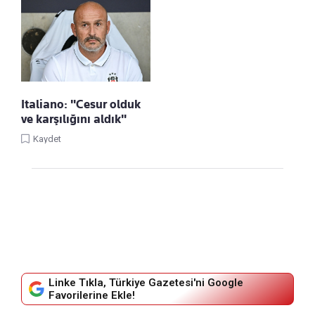
Italiano: "Cesur olduk
ve karşılığını aldık"
Kaydet
Linke Tıkla, Türkiye Gazetesi'ni Google
Favorilerine Ekle!