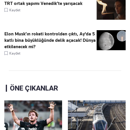
TRT ortak yapımı Venedik’te yarışacak
Kaydet
Elon Musk’ın roketi kontrolden çıktı, Ay'da 5
katlı bina büyüklüğünde delik açacak! Dünya
etkilenecek mi?
Kaydet
ÖNE ÇIKANLAR