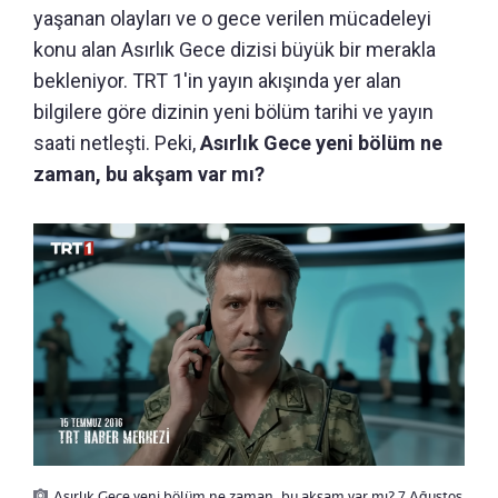
yaşanan olayları ve o gece verilen mücadeleyi
konu alan Asırlık Gece dizisi büyük bir merakla
bekleniyor. TRT 1'in yayın akışında yer alan
bilgilere göre dizinin yeni bölüm tarihi ve yayın
saati netleşti. Peki,
Asırlık Gece yeni bölüm ne
zaman, bu akşam var mı?
Asırlık Gece yeni bölüm ne zaman, bu akşam var mı? 7 Ağustos