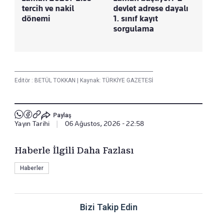
tercih ve nakil
devlet adrese dayalı
dönemi
1. sınıf kayıt
sorgulama
Editör :
BETÜL TOKKAN
|
Kaynak: TÜRKİYE GAZETESİ
Paylaş
Yayın Tarihi
|
06 Ağustos, 2026 - 22:58
Haberle İlgili Daha Fazlası
Haberler
Bizi Takip Edin