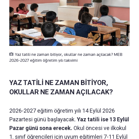
Yaz tatili ne zaman bitiyor, okullar ne zaman açılacak? MEB
2026-2027 eğitim öğretim yılı takvimi
YAZ TATİLİ NE ZAMAN BİTİYOR,
OKULLAR NE ZAMAN AÇILACAK?
2026-2027 eğitim öğretim yılı 14 Eylül 2026
Pazartesi günü başlayacak.
Yaz tatili ise 13 Eylül
Pazar günü sona erecek.
Okul öncesi ve ilkokul
1. sınıf öğrencileri için uyum eğitimleri 7-11 Eylül