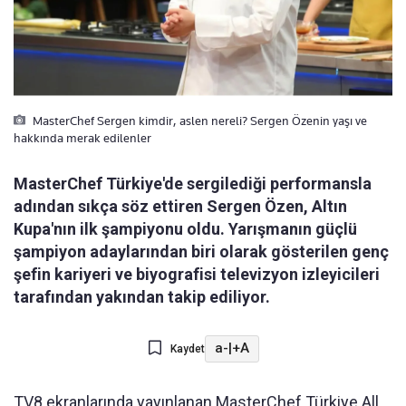
MasterChef Sergen kimdir, aslen nereli? Sergen Özenin yaşı ve
hakkında merak edilenler
MasterChef Türkiye'de sergilediği performansla
adından sıkça söz ettiren Sergen Özen, Altın
Kupa'nın ilk şampiyonu oldu. Yarışmanın güçlü
şampiyon adaylarından biri olarak gösterilen genç
şefin kariyeri ve biyografisi televizyon izleyicileri
tarafından yakından takip ediliyor.
a-
|
+A
Kaydet
TV8 ekranlarında yayınlanan MasterChef Türkiye All