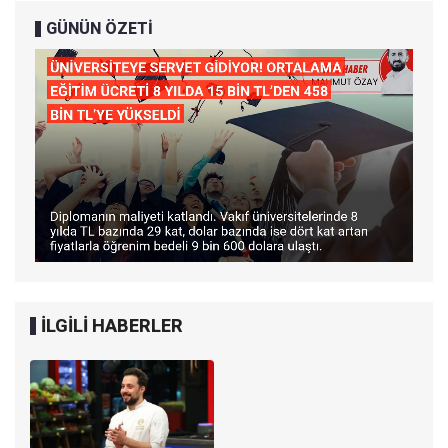
GÜNÜN ÖZETİ
İLGİLİ HABERLER