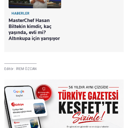
HABERLER
MasterChef Hasan
Biltekin kimdir, kaç
yaşında, evli mi?
Altınkupa için yarışıyor
Editör :
İREM ÖZCAN