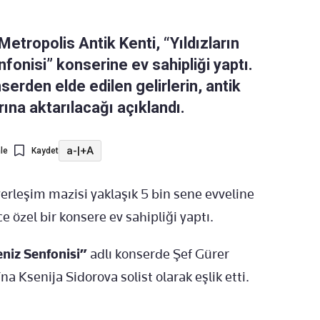
Metropolis Antik Kenti, “Yıldızların
fonisi” konserine ev sahipliği yaptı.
erden elde edilen gelirlerin, antik
ına aktarılacağı açıklandı.
a-
|
+A
le
Kaydet
erleşim mazisi yaklaşık 5 bin sene evveline
 özel bir konsere ev sahipliği yaptı.
eniz Senfonisi”
adlı konserde Şef Gürer
a Ksenija Sidorova solist olarak eşlik etti.