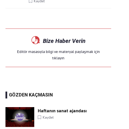
Kaydet
Bize Haber Verin
Editör masasıyla bilgi ve materyal paylaşmak için
tıklayın
GÖZDEN KAÇMASIN
Haftanın sanat ajandası
Kaydet