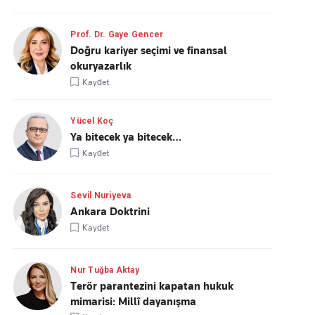
Prof. Dr. Gaye Gencer
Doğru kariyer seçimi ve finansal
okuryazarlık
Kaydet
Yücel Koç
Ya bitecek ya bitecek…
Kaydet
Sevil Nuriyeva
Ankara Doktrini
Kaydet
Nur Tuğba Aktay
Terör parantezini kapatan hukuk
mimarisi: Millî dayanışma