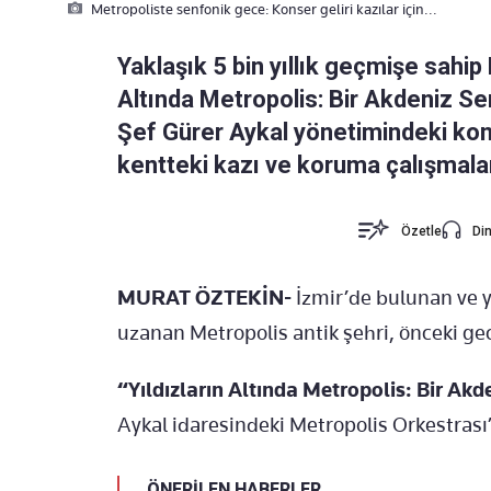
Metropoliste senfonik gece: Konser geliri kazılar için...
Yaklaşık 5 bin yıllık geçmişe sahip 
Altında Metropolis: Bir Akdeniz Sen
Şef Gürer Aykal yönetimindeki kons
kentteki kazı ve koruma çalışmalar
Özetle
Din
MURAT ÖZTEKİN-
İzmir’de bulunan ve y
uzanan Metropolis antik şehri, önceki gece
“Yıldızların Altında Metropolis: Bir Akd
Aykal idaresindeki Metropolis Orkestrası’n
ÖNERİLEN HABERLER