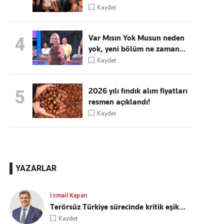
Kaydet
Var Mısın Yok Musun neden
4
yok, yeni bölüm ne zaman...
Kaydet
2026 yılı fındık alım fiyatları
5
resmen açıklandı!
Kaydet
YAZARLAR
İsmail Kapan
Terörsüz Türkiye sürecinde kritik eşik…
Kaydet