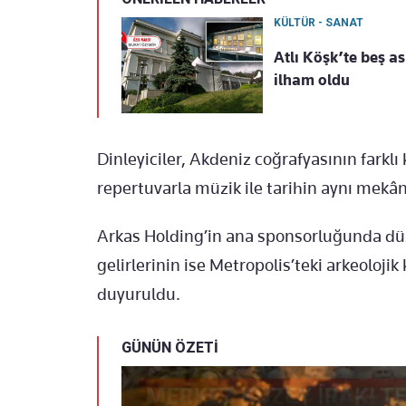
KÜLTÜR - SANAT
Atlı Köşk’te beş as
ilham oldu
Dinleyiciler, Akdeniz coğrafyasının farkl
repertuvarla müzik ile tarihin aynı mekâ
Arkas Holding’in ana sponsorluğunda düz
gelirlerinin ise Metropolis’teki arkeoloji
duyuruldu.
GÜNÜN ÖZETİ