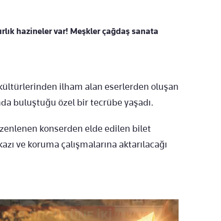
ırlık hazineler var! Meşkler çağdaş sanata
ı kültürlerinden ilham alan eserlerden oluşan
nda buluştuğu özel bir tecrübe yaşadı.
enlenen konserden elde edilen bilet
k kazı ve koruma çalışmalarına aktarılacağı