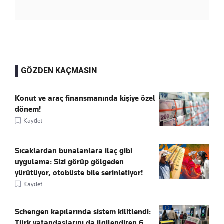
GÖZDEN KAÇMASIN
Konut ve araç finansmanında kişiye özel
dönem!
Kaydet
Sıcaklardan bunalanlara ilaç gibi
uygulama: Sizi görüp gölgeden
yürütüyor, otobüste bile serinletiyor!
Kaydet
Schengen kapılarında sistem kilitlendi:
Türk vatandaşlarını da ilgilendiren 6