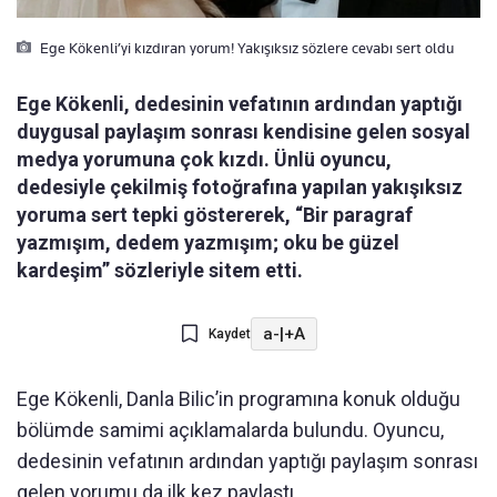
Ege Kökenli’yi kızdıran yorum! Yakışıksız sözlere cevabı sert oldu
Ege Kökenli, dedesinin vefatının ardından yaptığı
duygusal paylaşım sonrası kendisine gelen sosyal
medya yorumuna çok kızdı. Ünlü oyuncu,
dedesiyle çekilmiş fotoğrafına yapılan yakışıksız
yoruma sert tepki göstererek, “Bir paragraf
yazmışım, dedem yazmışım; oku be güzel
kardeşim” sözleriyle sitem etti.
a-
|
+A
Kaydet
Ege Kökenli, Danla Bilic’in programına konuk olduğu
bölümde samimi açıklamalarda bulundu. Oyuncu,
dedesinin vefatının ardından yaptığı paylaşım sonrası
gelen yorumu da ilk kez paylaştı.