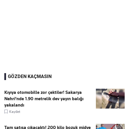
GÖZDEN KAÇMASIN
Kıyıya otomobille zor çektiler! Sakarya
Nehri'nde 1.90 metrelik dev yayın balığı
yakalandı
Kaydet
Tam satışa çıkacaktı! 200 kilo bozuk midye