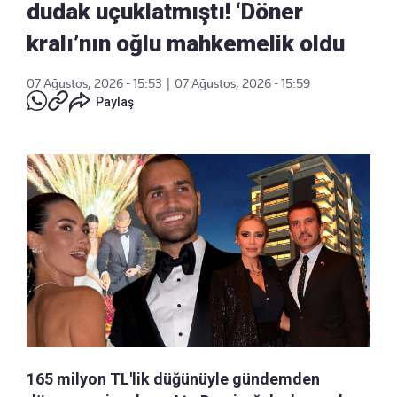
dudak uçuklatmıştı! ‘Döner
kralı’nın oğlu mahkemelik oldu
07 Ağustos, 2026 - 15:53
|
07 Ağustos, 2026 - 15:59
Paylaş
165 milyon TL'lik düğünüyle gündemden