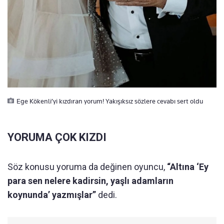
Ege Kökenli’yi kızdıran yorum! Yakışıksız sözlere cevabı sert oldu
YORUMA ÇOK KIZDI
Söz konusu yoruma da değinen oyuncu,
“Altına ‘Ey
para sen nelere kadirsin, yaşlı adamların
koynunda’ yazmışlar”
dedi.