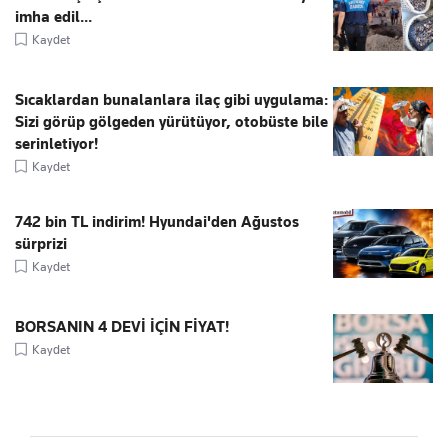
imha edil...
Kaydet
Sıcaklardan bunalanlara ilaç gibi uygulama:
Sizi görüp gölgeden yürütüyor, otobüste bile
serinletiyor!
Kaydet
742 bin TL indirim! Hyundai'den Ağustos
sürprizi
Kaydet
BORSANIN 4 DEVİ İÇİN FİYAT!
Kaydet