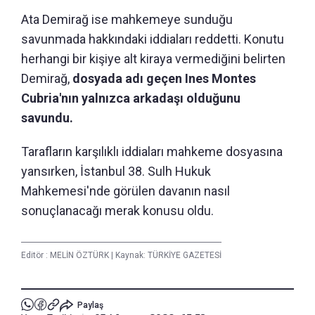
Ata Demirağ ise mahkemeye sunduğu
savunmada hakkındaki iddiaları reddetti. Konutu
herhangi bir kişiye alt kiraya vermediğini belirten
Demirağ,
dosyada adı geçen Ines Montes
Cubria'nın yalnızca arkadaşı olduğunu
savundu.
Tarafların karşılıklı iddiaları mahkeme dosyasına
yansırken, İstanbul 38. Sulh Hukuk
Mahkemesi'nde görülen davanın nasıl
sonuçlanacağı merak konusu oldu.
Editör :
MELİN ÖZTÜRK
|
Kaynak: TÜRKİYE GAZETESİ
Paylaş