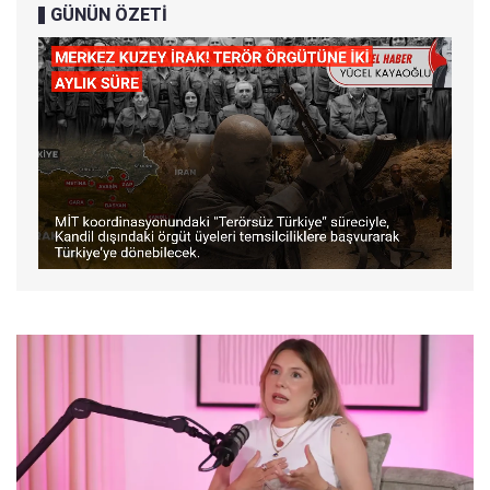
GÜNÜN ÖZETİ