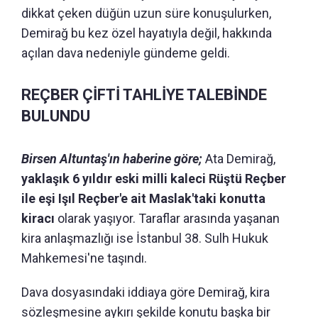
dikkat çeken düğün uzun süre konuşulurken,
Demirağ bu kez özel hayatıyla değil, hakkında
açılan dava nedeniyle gündeme geldi.
REÇBER ÇİFTİ TAHLİYE TALEBİNDE
BULUNDU
Birsen Altuntaş'ın haberine göre;
Ata Demirağ,
yaklaşık 6 yıldır eski milli kaleci Rüştü Reçber
ile eşi Işıl Reçber'e ait Maslak'taki konutta
kiracı
olarak yaşıyor. Taraflar arasında yaşanan
kira anlaşmazlığı ise İstanbul 38. Sulh Hukuk
Mahkemesi'ne taşındı.
Dava dosyasındaki iddiaya göre Demirağ, kira
sözleşmesine aykırı şekilde konutu başka bir