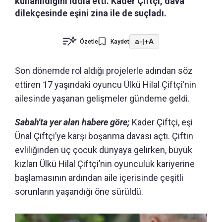
kullanıldığını iddia etti. Kader Çiftçi, dava
dilekçesinde eşini zina ile de suçladı.
a-
|
+A
Özetle
Kaydet
Son dönemde rol aldığı projelerle adından söz
ettiren 17 yaşındaki oyuncu Ülkü Hilal Çiftçi’nin
ailesinde yaşanan gelişmeler gündeme geldi.
Sabah'ta yer alan habere göre;
Kader Çiftçi, eşi
Ünal Çiftçi’ye karşı boşanma davası açtı. Çiftin
evliliğinden üç çocuk dünyaya gelirken, büyük
kızları Ülkü Hilal Çiftçi’nin oyunculuk kariyerine
başlamasının ardından aile içerisinde çeşitli
sorunların yaşandığı öne sürüldü.