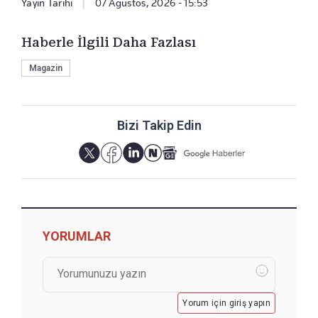
Yayın Tarihi
|
07 Ağustos, 2026 - 15:53
Haberle İlgili Daha Fazlası
Magazin
Bizi Takip Edin
YORUMLAR
Yorum için giriş yapın