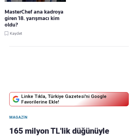
MasterChef ana kadroya
giren 18. yarışmacı kim
oldu?
Kaydet
Linke Tıkla, Türkiye Gazetesi'ni Google
Favorilerine Ekle!
MAGAZIN
165 milyon TL'lik düğünüyle