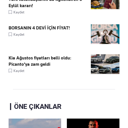
Eylül kararı!
Kaydet
BORSANIN 4 DEVİ İÇİN FİYAT!
Kaydet
Kia Ağustos fiyatları belli oldu:
Picanto'ya zam geldi
Kaydet
ÖNE ÇIKANLAR