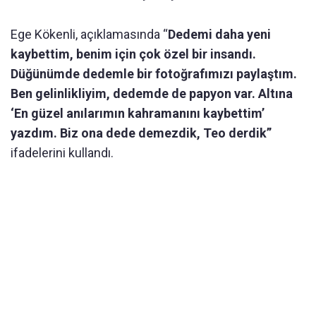
Ege Kökenli, açıklamasında “
Dedemi daha yeni
kaybettim, benim için çok özel bir insandı.
Düğünümde dedemle bir fotoğrafımızı paylaştım.
Ben gelinlikliyim, dedemde de papyon var. Altına
‘En güzel anılarımın kahramanını kaybettim’
yazdım. Biz ona dede demezdik, Teo derdik”
ifadelerini kullandı.