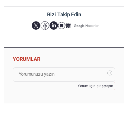
Bizi Takip Edin
YORUMLAR
Yorum için giriş yapın