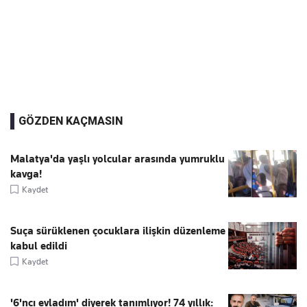
GÖZDEN KAÇMASIN
Malatya'da yaşlı yolcular arasında yumruklu
kavga!
Kaydet
Suça sürüklenen çocuklara ilişkin düzenleme
kabul edildi
Kaydet
'6'ncı evladım' diyerek tanımlıyor! 74 yıllık: