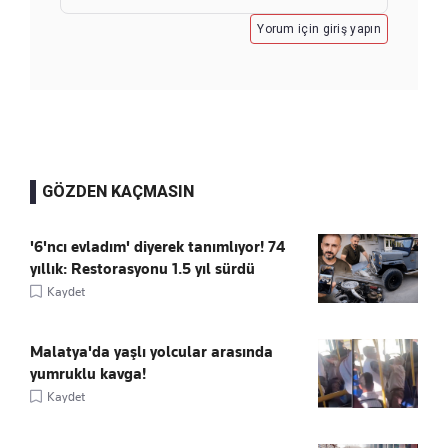
Yorum için giriş yapın
GÖZDEN KAÇMASIN
'6'ncı evladım' diyerek tanımlıyor! 74
yıllık: Restorasyonu 1.5 yıl sürdü
Kaydet
Malatya'da yaşlı yolcular arasında
yumruklu kavga!
Kaydet