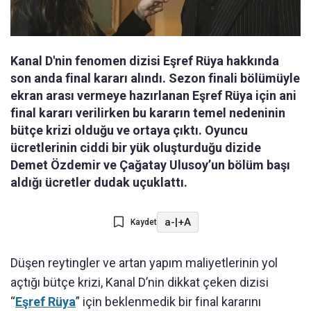
Kanal D'nin fenomen dizisi Eşref Rüya hakkında
son anda final kararı alındı. Sezon finali bölümüyle
ekran arası vermeye hazırlanan Eşref Rüya için ani
final kararı verilirken bu kararın temel nedeninin
bütçe krizi olduğu ve ortaya çıktı. Oyuncu
ücretlerinin ciddi bir yük oluşturduğu dizide
Demet Özdemir ve Çağatay Ulusoy’un bölüm başı
aldığı ücretler dudak uçuklattı.
a-
|
+A
Kaydet
Düşen reytingler ve artan yapım maliyetlerinin yol
açtığı bütçe krizi, Kanal D’nin dikkat çeken dizisi
“
Eşref Rüya
” için beklenmedik bir final kararını