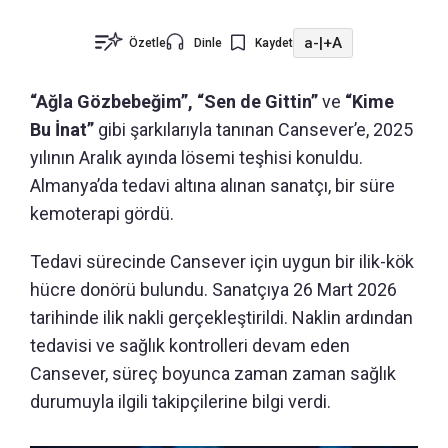
a-
|
+A
Özetle
Dinle
Kaydet
“Ağla Gözbebeğim”, “Sen de Gittin”
ve
“Kime
Bu İnat”
gibi şarkılarıyla tanınan Cansever’e, 2025
yılının Aralık ayında lösemi teşhisi konuldu.
Almanya’da tedavi altına alınan sanatçı, bir süre
kemoterapi gördü.
Tedavi sürecinde Cansever için uygun bir ilik-kök
hücre donörü bulundu. Sanatçıya 26 Mart 2026
tarihinde ilik nakli gerçekleştirildi. Naklin ardından
tedavisi ve sağlık kontrolleri devam eden
Cansever, süreç boyunca zaman zaman sağlık
durumuyla ilgili takipçilerine bilgi verdi.