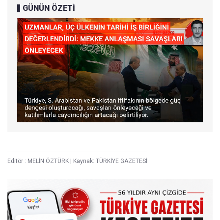
GÜNÜN ÖZETİ
Editör :
MELİN ÖZTÜRK
|
Kaynak: TÜRKİYE GAZETESİ