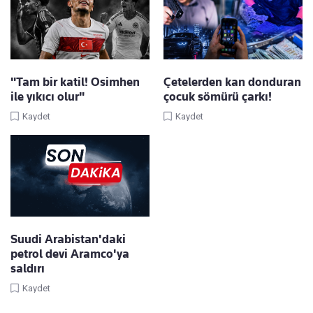
"Tam bir katil! Osimhen
Çetelerden kan donduran
ile yıkıcı olur"
çocuk sömürü çarkı!
Kaydet
Kaydet
Suudi Arabistan'daki
petrol devi Aramco'ya
saldırı
Kaydet