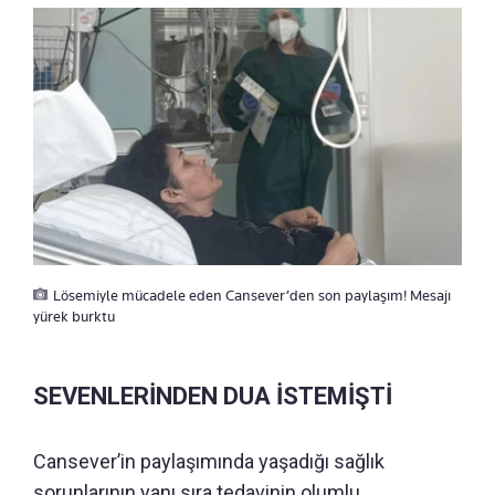
Lösemiyle mücadele eden Cansever’den son paylaşım! Mesajı
yürek burktu
SEVENLERİNDEN DUA İSTEMİŞTİ
Cansever’in paylaşımında yaşadığı sağlık
sorunlarının yanı sıra tedavinin olumlu