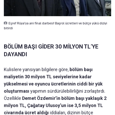
Eşref Rüya’ya ani final darbesi! Başrol ücretleri ve bütçe yükü diziyi
bitirdi
BÖLÜM BAŞI GİDER 30 MİLYON TL’YE
DAYANDI
Kulislere yansıyan bilgilere göre,
bölüm başı
maliyetin 30 milyon TL seviyelerine kadar
yükselmesi ve oyuncu ücretlerinin ciddi bir yük
oluşturması
yapımın sürdürülebilirliğini zorlaştırdı.
Özellikle
Demet Özdemir’in bölüm başı yaklaşık 2
milyon TL, Çağatay Ulusoy’un ise 3,5 milyon TL
civarında ücret aldığı
iddiaları, dizinin bütçe