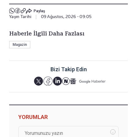
Paylaş
Yayın Tarihi
|
09 Ağustos, 2026 - 09:05
Haberle İlgili Daha Fazlası
Magazin
Bizi Takip Edin
YORUMLAR