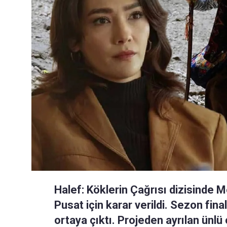
Halef: Köklerin Çağrısı dizisinde 
Pusat için karar verildi. Sezon fina
ortaya çıktı. Projeden ayrılan ünlü