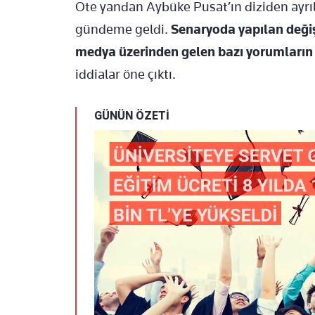
Öte yandan Aybüke Pusat’ın diziden ayrılm
gündeme geldi.
Senaryoda yapılan değiş
medya üzerinden gelen bazı yorumların 
iddialar öne çıktı.
GÜNÜN ÖZETİ