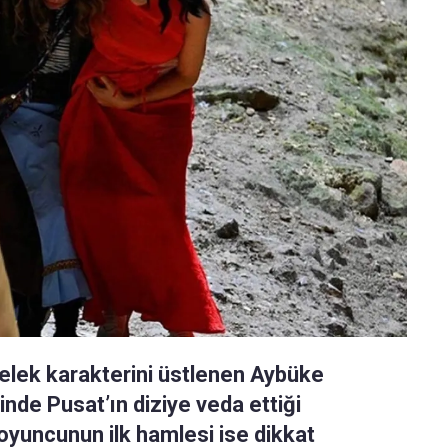
Melek karakterini üstlenen Aybüke
linde Pusat’ın diziye veda ettiği
 oyuncunun ilk hamlesi ise dikkat