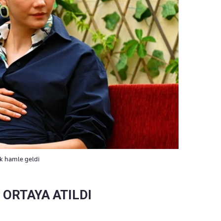
lk hamle geldi
 ORTAYA ATILDI