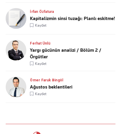
İrfan Özfatura
Kapitalizmin sinsi tuzağı: Planlı eskitme!
Kaydet
Ferhat Ünlü
Yargı gücünün analizi / Bölüm 2 /
Örgütler
Kaydet
Ömer Faruk Bingöl
Ağustos beklentileri
Kaydet