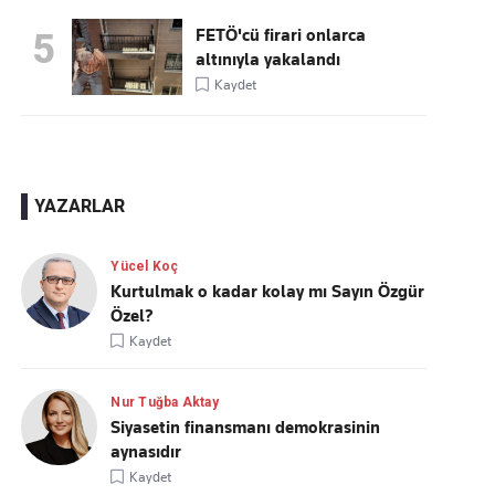
FETÖ'cü firari onlarca
5
altınıyla yakalandı
Kaydet
YAZARLAR
Yücel Koç
Kurtulmak o kadar kolay mı Sayın Özgür
Özel?
Kaydet
Nur Tuğba Aktay
Siyasetin finansmanı demokrasinin
aynasıdır
Kaydet