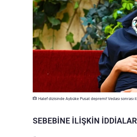
Halef dizisinde Aybüke Pusat depremi! Vedası sonrası i
SEBEBİNE İLİŞKİN İDDİALAR