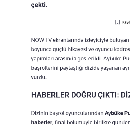
çekti.
Kayd
NOW TV ekranlarında izleyiciyle buluşa
boyunca güçlü hikayesi ve oyuncu kadros
yapımları arasında gösterildi. Aybüke Pu
başrollerini paylaştığı dizide yaşanan ayr
vurdu.
HABERLER DOĞRU ÇIKTI: Dİ
Dizinin başrol oyuncularından
Aybüke Pus
haberler
, final bölümüyle birlikte gündem