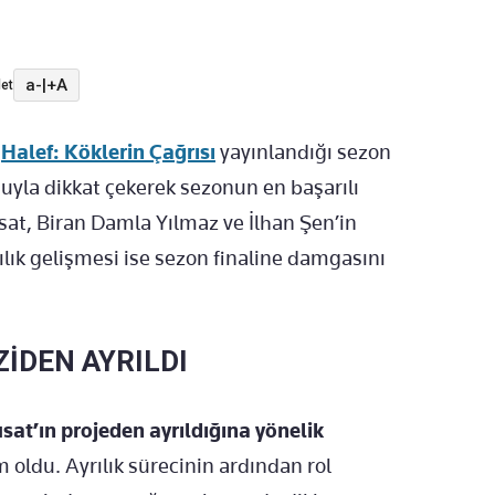
a-
|
+A
et
n
Halef: Köklerin Çağrısı
yayınlandığı sezon
uyla dikkat çekerek sezonun en başarılı
sat, Biran Damla Yılmaz ve İlhan Şen’in
ılık gelişmesi ise sezon finaline damgasını
ZİDEN AYRILDI
at’ın projeden ayrıldığına yönelik
 oldu. Ayrılık sürecinin ardından rol