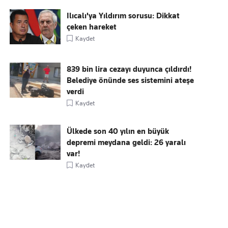
Ilıcalı'ya Yıldırım sorusu: Dikkat
çeken hareket
Kaydet
839 bin lira cezayı duyunca çıldırdı!
Belediye önünde ses sistemini ateşe
verdi
Kaydet
Ülkede son 40 yılın en büyük
depremi meydana geldi: 26 yaralı
var!
Kaydet