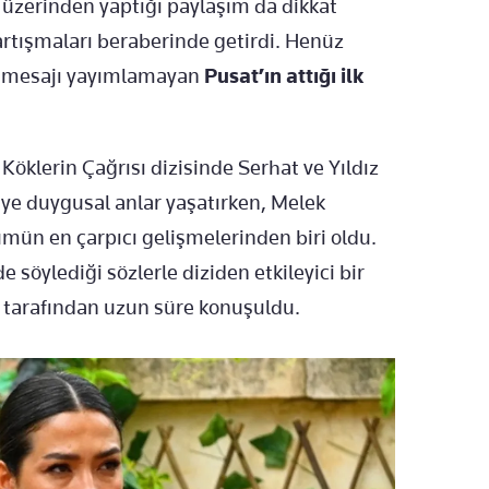
 üzerinden yaptığı paylaşım da dikkat
rtışmaları beraberinde getirdi. Henüz
eda mesajı yayımlamayan
Pusat’ın attığı ilk
 Köklerin Çağrısı dizisinde Serhat ve Yıldız
ciye duygusal anlar yaşatırken, Melek
ümün en çarpıcı gelişmelerinden biri oldu.
öylediği sözlerle diziden etkileyici bir
er tarafından uzun süre konuşuldu.