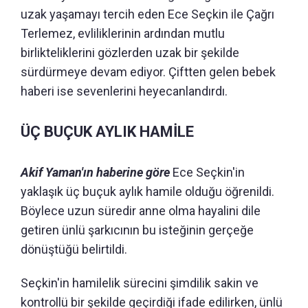
uzak yaşamayı tercih eden Ece Seçkin ile Çağrı
Terlemez, evliliklerinin ardından mutlu
birlikteliklerini gözlerden uzak bir şekilde
sürdürmeye devam ediyor. Çiftten gelen bebek
haberi ise sevenlerini heyecanlandırdı.
ÜÇ BUÇUK AYLIK HAMİLE
Akif Yaman'ın haberine göre
Ece Seçkin'in
yaklaşık üç buçuk aylık hamile olduğu öğrenildi.
Böylece uzun süredir anne olma hayalini dile
getiren ünlü şarkıcının bu isteğinin gerçeğe
dönüştüğü belirtildi.
Seçkin'in hamilelik sürecini şimdilik sakin ve
kontrollü bir şekilde geçirdiği ifade edilirken, ünlü