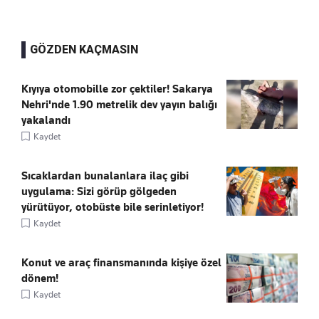
GÖZDEN KAÇMASIN
Kıyıya otomobille zor çektiler! Sakarya
Nehri'nde 1.90 metrelik dev yayın balığı
yakalandı
Kaydet
Sıcaklardan bunalanlara ilaç gibi
uygulama: Sizi görüp gölgeden
yürütüyor, otobüste bile serinletiyor!
Kaydet
Konut ve araç finansmanında kişiye özel
dönem!
Kaydet