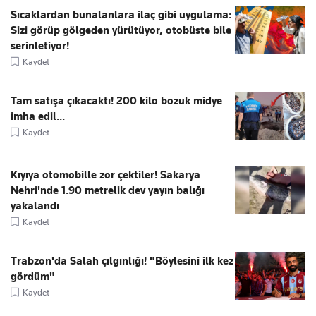
Sıcaklardan bunalanlara ilaç gibi uygulama:
Sizi görüp gölgeden yürütüyor, otobüste bile
serinletiyor!
Kaydet
Tam satışa çıkacaktı! 200 kilo bozuk midye
imha edil...
Kaydet
Kıyıya otomobille zor çektiler! Sakarya
Nehri'nde 1.90 metrelik dev yayın balığı
yakalandı
Kaydet
Trabzon'da Salah çılgınlığı! "Böylesini ilk kez
gördüm"
Kaydet