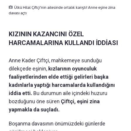
Ülkü Hilal Çiftçi’nin ailesinde ortalık karıştı! Anne eşine zina
davası açtı
KIZININ KAZANCINI ÖZEL
HARCAMALARINA KULLANDI İDDİASI
Anne Kader Çiftçi, mahkemeye sunduğu
dilekçede eşinin,
kızlarının oyunculuk
faaliyetlerinden elde ettiği gelirleri başka
kadınlarla yaptığı harcamalarda kullandığını
iddia etti.
Bu durumun aile içindeki huzuru
bozduğunu öne süren
Çiftçi, eşini zina
yapmakla da suçladı.
Boşanma davasının önümüzdeki günlerde