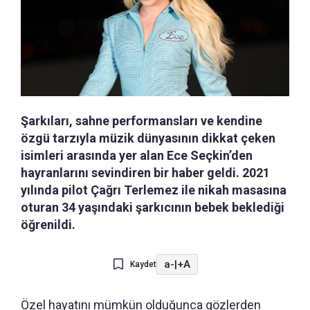
Şarkıları, sahne performansları ve kendine
özgü tarzıyla müzik dünyasının dikkat çeken
isimleri arasında yer alan Ece Seçkin’den
hayranlarını sevindiren bir haber geldi. 2021
yılında pilot Çağrı Terlemez ile nikah masasına
oturan 34 yaşındaki şarkıcının bebek beklediği
öğrenildi.
a-
|
+A
Kaydet
Özel hayatını mümkün olduğunca gözlerden