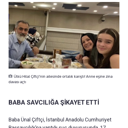
Ülkü Hilal Çiftçi’nin ailesinde ortalık karıştı! Anne eşine zina
davası açtı
BABA SAVCILIĞA ŞİKAYET ETTİ
Baba Ünal Çiftçi, İstanbul Anadolu Cumhuriyet
Başsavcılığı’na yaptığı suç duyurusunda, 17