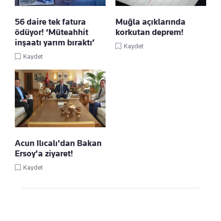
56 daire tek fatura
Muğla açıklarında
ödüyor! ‘Müteahhit
korkutan deprem!
inşaatı yarım bıraktı’
Kaydet
Kaydet
Acun Ilıcalı'dan Bakan
Ersoy'a ziyaret!
Kaydet