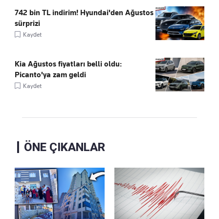
742 bin TL indirim! Hyundai'den Ağustos
sürprizi
Kaydet
Kia Ağustos fiyatları belli oldu:
Picanto'ya zam geldi
Kaydet
ÖNE ÇIKANLAR