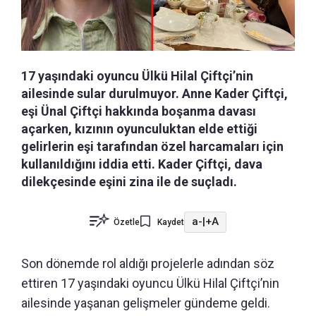
17 yaşındaki oyuncu Ülkü Hilal Çiftçi’nin
ailesinde sular durulmuyor. Anne Kader Çiftçi,
eşi Ünal Çiftçi hakkında boşanma davası
açarken, kızının oyunculuktan elde ettiği
gelirlerin eşi tarafından özel harcamaları için
kullanıldığını iddia etti. Kader Çiftçi, dava
dilekçesinde eşini zina ile de suçladı.
a-
|
+A
Özetle
Kaydet
Son dönemde rol aldığı projelerle adından söz
ettiren 17 yaşındaki oyuncu Ülkü Hilal Çiftçi’nin
ailesinde yaşanan gelişmeler gündeme geldi.