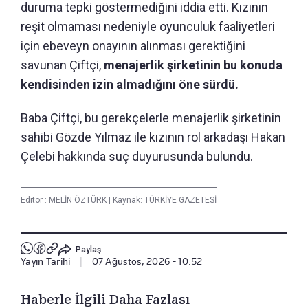
duruma tepki göstermediğini iddia etti. Kızının
reşit olmaması nedeniyle oyunculuk faaliyetleri
için ebeveyn onayının alınması gerektiğini
savunan Çiftçi,
menajerlik şirketinin bu konuda
kendisinden izin almadığını öne sürdü.
Baba Çiftçi, bu gerekçelerle menajerlik şirketinin
sahibi Gözde Yılmaz ile kızının rol arkadaşı Hakan
Çelebi hakkında suç duyurusunda bulundu.
Editör :
MELİN ÖZTÜRK
|
Kaynak: TÜRKİYE GAZETESİ
Paylaş
Yayın Tarihi
|
07 Ağustos, 2026 - 10:52
Haberle İlgili Daha Fazlası