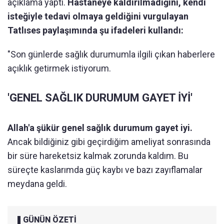
açıklama yaptı.
Hastaneye kaldırılmadığını, kendi
isteğiyle tedavi olmaya geldiğini vurgulayan
Tatlıses paylaşımında şu ifadeleri kullandı:
"Son günlerde sağlık durumumla ilgili çıkan haberlere
açıklık getirmek istiyorum.
'GENEL SAĞLIK DURUMUM GAYET İYİ'
Allah'a şükür genel sağlık durumum gayet iyi.
Ancak bildiğiniz gibi geçirdiğim ameliyat sonrasında
bir süre hareketsiz kalmak zorunda kaldım. Bu
süreçte kaslarımda güç kaybı ve bazı zayıflamalar
meydana geldi.
GÜNÜN ÖZETİ