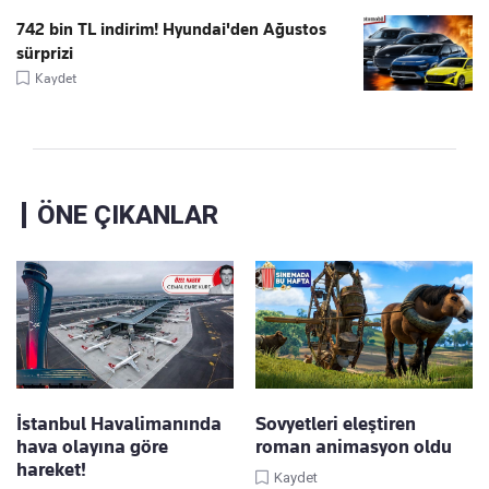
742 bin TL indirim! Hyundai'den Ağustos
sürprizi
Kaydet
ÖNE ÇIKANLAR
İstanbul Havalimanında
Sovyetleri eleştiren
hava olayına göre
roman animasyon oldu
hareket!
Kaydet