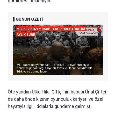
görülmesi bekleniyor.
GÜNÜN ÖZETİ
Öte yandan Ülkü Hilal Çiftçi’nin babası Ünal Çiftçi
de daha önce kızının oyunculuk kariyeri ve özel
hayatıyla ilgili iddialarla gündeme gelmişti.