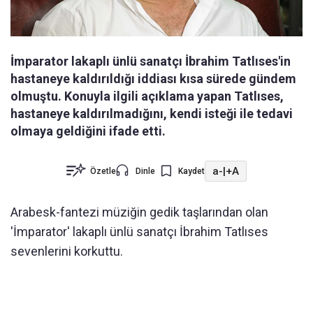
İmparator lakaplı ünlü sanatçı İbrahim Tatlıses'in
hastaneye kaldırıldığı iddiası kısa sürede gündem
olmuştu. Konuyla ilgili açıklama yapan Tatlıses,
hastaneye kaldırılmadığını, kendi isteği ile tedavi
olmaya geldiğini ifade etti.
a-
|
+A
Özetle
Dinle
Kaydet
Arabesk-fantezi müziğin gedik taşlarından olan
'İmparator' lakaplı ünlü sanatçı İbrahim Tatlıses
sevenlerini korkuttu.