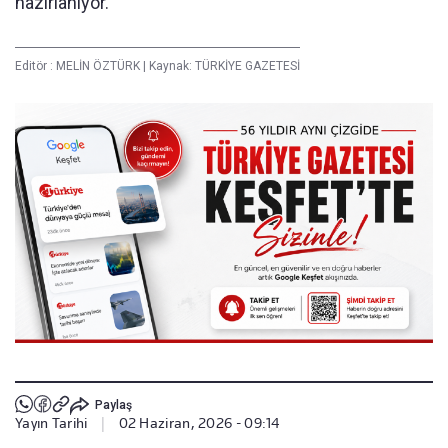
hazırlanıyor.
Editör :
MELİN ÖZTÜRK
|
Kaynak: TÜRKİYE GAZETESİ
Paylaş
Yayın Tarihi
|
02 Haziran, 2026 - 09:14