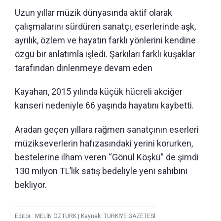
Uzun yıllar müzik dünyasında aktif olarak
çalışmalarını sürdüren sanatçı, eserlerinde aşk,
ayrılık, özlem ve hayatın farklı yönlerini kendine
özgü bir anlatımla işledi. Şarkıları farklı kuşaklar
tarafından dinlenmeye devam eden
Kayahan, 2015 yılında küçük hücreli akciğer
kanseri nedeniyle 66 yaşında hayatını kaybetti.
Aradan geçen yıllara rağmen sanatçının eserleri
müzikseverlerin hafızasındaki yerini korurken,
bestelerine ilham veren “Gönül Köşkü” de şimdi
130 milyon TL’lik satış bedeliyle yeni sahibini
bekliyor.
Editör :
MELİN ÖZTÜRK
|
Kaynak: TÜRKİYE GAZETESİ