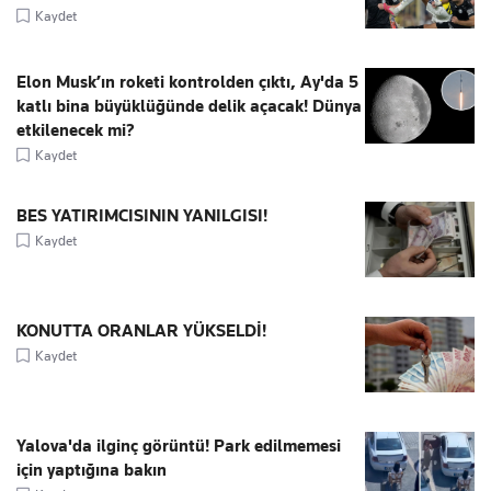
Kaydet
Elon Musk’ın roketi kontrolden çıktı, Ay'da 5
katlı bina büyüklüğünde delik açacak! Dünya
etkilenecek mi?
Kaydet
BES YATIRIMCISININ YANILGISI!
Kaydet
KONUTTA ORANLAR YÜKSELDİ!
Kaydet
Yalova'da ilginç görüntü! Park edilmemesi
için yaptığına bakın