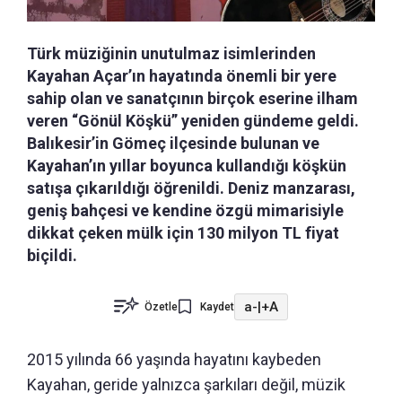
Türk müziğinin unutulmaz isimlerinden
Kayahan Açar’ın hayatında önemli bir yere
sahip olan ve sanatçının birçok eserine ilham
veren “Gönül Köşkü” yeniden gündeme geldi.
Balıkesir’in Gömeç ilçesinde bulunan ve
Kayahan’ın yıllar boyunca kullandığı köşkün
satışa çıkarıldığı öğrenildi. Deniz manzarası,
geniş bahçesi ve kendine özgü mimarisiyle
dikkat çeken mülk için 130 milyon TL fiyat
biçildi.
a-
|
+A
Özetle
Kaydet
2015 yılında 66 yaşında hayatını kaybeden
Kayahan, geride yalnızca şarkıları değil, müzik