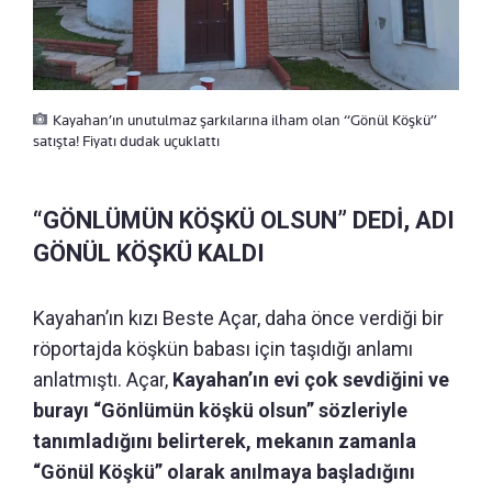
Kayahan’ın unutulmaz şarkılarına ilham olan “Gönül Köşkü”
satışta! Fiyatı dudak uçuklattı
“GÖNLÜMÜN KÖŞKÜ OLSUN” DEDİ, ADI
GÖNÜL KÖŞKÜ KALDI
Kayahan’ın kızı Beste Açar, daha önce verdiği bir
röportajda köşkün babası için taşıdığı anlamı
anlatmıştı. Açar,
Kayahan’ın evi çok sevdiğini ve
burayı “Gönlümün köşkü olsun” sözleriyle
tanımladığını belirterek, mekanın zamanla
“Gönül Köşkü” olarak anılmaya başladığını