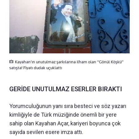
Kayahan’ın unutulmaz şarkılarına ilham olan “Gönül Köşkü”
satışta! Fiyatı dudak uçuklattı
GERİDE UNUTULMAZ ESERLER BIRAKTI
Yorumculuğunun yanı sıra besteci ve söz yazarı
kimliğiyle de Türk müziğinde önemli bir yere
sahip olan Kayahan Açar, kariyeri boyunca çok
sayıda sevilen esere imza attı.