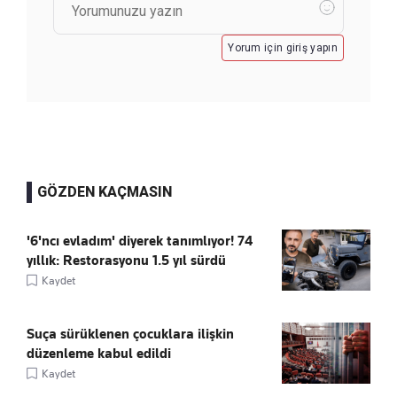
Yorum için giriş yapın
GÖZDEN KAÇMASIN
'6'ncı evladım' diyerek tanımlıyor! 74
yıllık: Restorasyonu 1.5 yıl sürdü
Kaydet
Suça sürüklenen çocuklara ilişkin
düzenleme kabul edildi
Kaydet