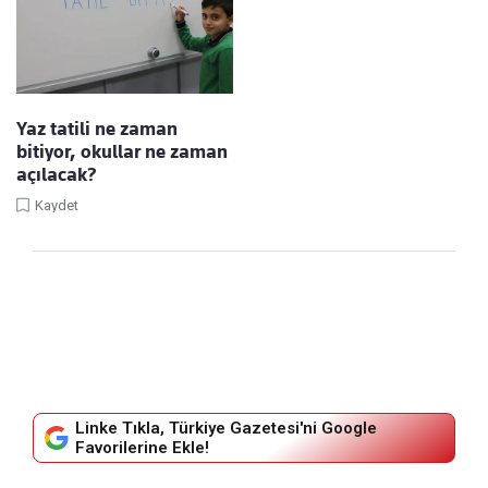
Yaz tatili ne zaman
bitiyor, okullar ne zaman
açılacak?
Kaydet
Linke Tıkla, Türkiye Gazetesi'ni Google
Favorilerine Ekle!