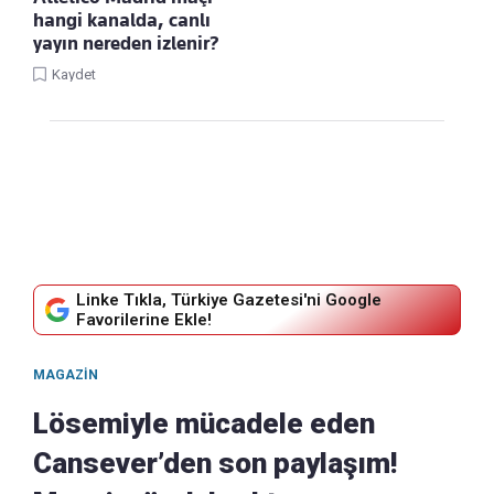
hangi kanalda, canlı
yayın nereden izlenir?
Kaydet
Linke Tıkla, Türkiye Gazetesi'ni Google
Favorilerine Ekle!
MAGAZIN
Lösemiyle mücadele eden
Cansever’den son paylaşım!