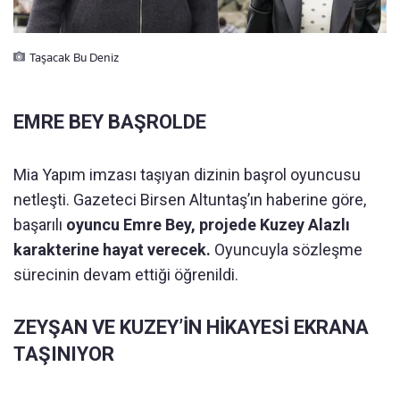
Taşacak Bu Deniz
EMRE BEY BAŞROLDE
Mia Yapım imzası taşıyan dizinin başrol oyuncusu
netleşti. Gazeteci Birsen Altuntaş’ın haberine göre,
başarılı
oyuncu Emre Bey, projede Kuzey Alazlı
karakterine hayat verecek.
Oyuncuyla sözleşme
sürecinin devam ettiği öğrenildi.
ZEYŞAN VE KUZEY’İN HİKAYESİ EKRANA
TAŞINIYOR