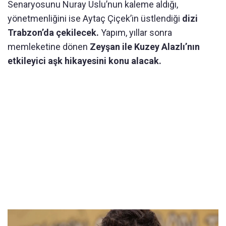
Senaryosunu Nuray Uslu’nun kaleme aldığı,
yönetmenliğini ise Aytaç Çiçek’in üstlendiği
dizi
Trabzon’da çekilecek.
Yapım, yıllar sonra
memleketine dönen
Zeyşan ile Kuzey Alazlı’nın
etkileyici aşk hikayesini konu alacak.