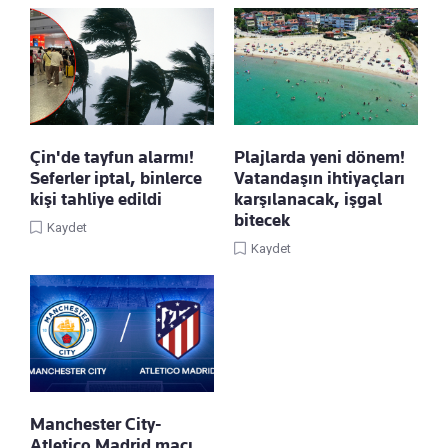
Çin'de tayfun alarmı!
Plajlarda yeni dönem!
Seferler iptal, binlerce
Vatandaşın ihtiyaçları
kişi tahliye edildi
karşılanacak, işgal
bitecek
Kaydet
Kaydet
Manchester City-
Atletico Madrid maçı