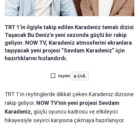
TRT 1’in ilgiyle takip edilen Karadeniz temalı dizisi
Taşacak Bu Deniz’e yeni sezonda güçlü bir rakip
geliyor. NOW TV, Karadeniz atmosferini ekranlara
taşıyacak yeni projesi “Sevdam Karadeniz” için
hazırlıklarını hızlandırdı.
a-
|
+A
Kaydet
TRT 1'in reytinglerde dikkat çeken Karadeniz dizisine
rakip geliyor.
NOW TV'nin yeni projesi Sevdam
Karadeniz,
güçlü oyuncu kadrosu ve etkileyici
hikayesiyle seyirci karşısına çıkmaya hazırlanıyor.