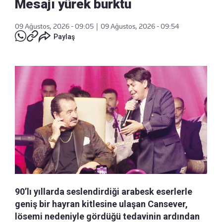
Mesajı yürek burktu
09 Ağustos, 2026 - 09:05
|
09 Ağustos, 2026 - 09:54
Paylaş
90’lı yıllarda seslendirdiği arabesk eserlerle
geniş bir hayran kitlesine ulaşan Cansever,
lösemi nedeniyle gördüğü tedavinin ardından