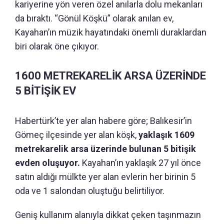
kariyerine yön veren özel anılarla dolu mekanları
da bıraktı. “Gönül Köşkü” olarak anılan ev,
Kayahan’ın müzik hayatındaki önemli duraklardan
biri olarak öne çıkıyor.
1600 METREKARELİK ARSA ÜZERİNDE
5 BİTİŞİK EV
Habertürk’te yer alan habere göre; Balıkesir’in
Gömeç ilçesinde yer alan köşk,
yaklaşık 1609
metrekarelik arsa üzerinde bulunan 5 bitişik
evden oluşuyor.
Kayahan’ın yaklaşık 27 yıl önce
satın aldığı mülkte yer alan evlerin her birinin 5
oda ve 1 salondan oluştuğu belirtiliyor.
Geniş kullanım alanıyla dikkat çeken taşınmazın