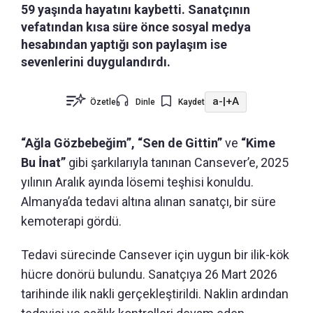
59 yaşında hayatını kaybetti. Sanatçının
vefatından kısa süre önce sosyal medya
hesabından yaptığı son paylaşım ise
sevenlerini duygulandırdı.
a-
|
+A
Özetle
Dinle
Kaydet
“Ağla Gözbebeğim”, “Sen de Gittin”
ve
“Kime
Bu İnat”
gibi şarkılarıyla tanınan Cansever’e, 2025
yılının Aralık ayında lösemi teşhisi konuldu.
Almanya’da tedavi altına alınan sanatçı, bir süre
kemoterapi gördü.
Tedavi sürecinde Cansever için uygun bir ilik-kök
hücre donörü bulundu. Sanatçıya 26 Mart 2026
tarihinde ilik nakli gerçekleştirildi. Naklin ardından