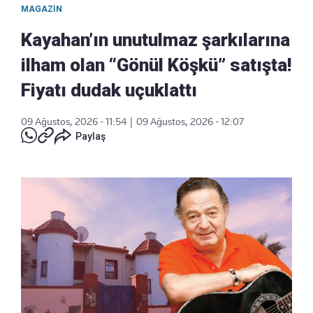
MAGAZIN
Kayahan’ın unutulmaz şarkılarına
ilham olan “Gönül Köşkü” satışta!
Fiyatı dudak uçuklattı
09 Ağustos, 2026 - 11:54
|
09 Ağustos, 2026 - 12:07
Paylaş