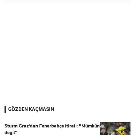
GÖZDEN KAÇMASIN
Sturm Graz'dan Fenerbahçe itirafı: "Mümkün
değil"