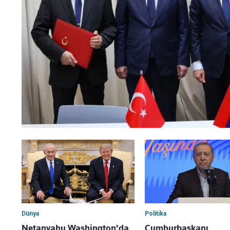
Dünya
Politika
Netanyahu Washington'da
Cumhurbaşkanı