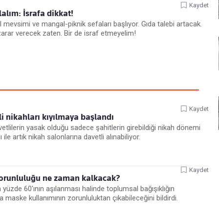
Kaydet
alım: İsrafa dikkat!
il mevsimi ve mangal-piknik sefaları başlıyor. Gıda talebi artacak.
zarar verecek zaten. Bir de israf etmeyelim!
Kaydet
i nikahları kıyılmaya başlandı
tlilerin yasak olduğu sadece şahitlerin girebildiği nikah dönemi
 ile artık nikah salonlarına davetli alınabiliyor.
Kaydet
zorunluluğu ne zaman kalkacak?
 yüzde 60'ının aşılanması halinde toplumsal bağışıklığın
 maske kullanımının zorunluluktan çıkabileceğini bildirdi.