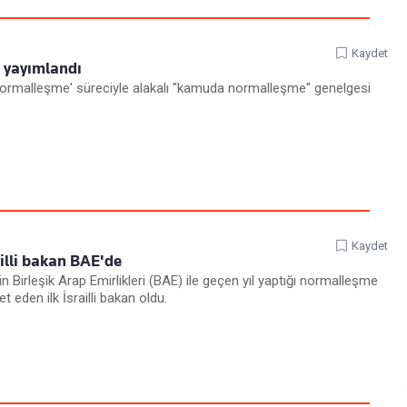
Kaydet
 yayımlandı
normalleşme' süreciyle alakalı "kamuda normalleşme" genelgesi
Kaydet
ailli bakan BAE'de
inin Birleşik Arap Emirlikleri (BAE) ile geçen yıl yaptığı normalleşme
 eden ilk İsrailli bakan oldu.