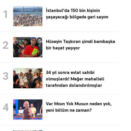
İstanbul'da 150 bin kişinin
1
yaşayacağı bölgede geri sayım
Hüseyin Taşkıran şimdi bambaşka
2
bir hayat yaşıyor
34 yıl sonra evlat sahibi
3
olmuşlardı! Meğer mahalleli
tarafından dolandırılmışlar
Var Mısın Yok Musun neden yok,
4
yeni bölüm ne zaman?