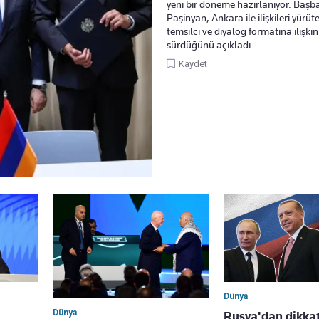
yeni bir döneme hazırlanıyor. Başb
Paşinyan, Ankara ile ilişkileri yürüt
temsilci ve diyalog formatına ilişki
sürdüğünü açıkladı.
Kaydet
Dünya
Dünya
Rusya'dan dikka