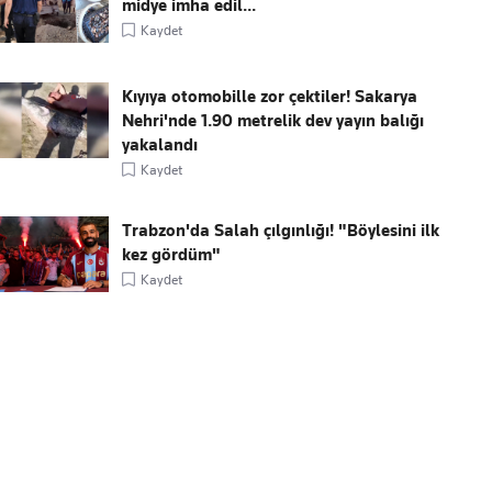
midye imha edil...
Kaydet
Kıyıya otomobille zor çektiler! Sakarya
Nehri'nde 1.90 metrelik dev yayın balığı
yakalandı
Kaydet
Trabzon'da Salah çılgınlığı! "Böylesini ilk
kez gördüm"
Kaydet