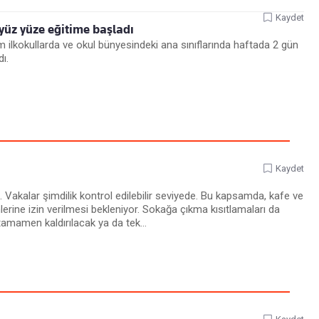
Kaydet
 yüz yüze eğitime başladı
ilkokullarda ve okul bünyesindeki ana sınıflarında haftada 2 gün
ı.
Kaydet
 Vakalar şimdilik kontrol edilebilir seviyede. Bu kapsamda, kafe ve
lerine izin verilmesi bekleniyor. Sokağa çıkma kısıtlamaları da
tamamen kaldırılacak ya da tek...