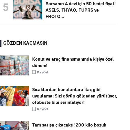
Borsanın 4 devi için 50 hedef fiyat!
5
ASELS, THYAO, TUPRS ve
FROTO…
GÖZDEN KAÇMASIN
Konut ve araç finansmanında kişiye özel
dönem!
Kaydet
Sıcaklardan bunalanlara ilaç gibi
uygulama: Sizi görüp gölgeden yürütüyor,
otobüste bile serinletiyor!
Kaydet
Tam satışa çıkacaktı! 200 kilo bozuk