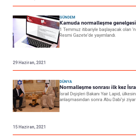
GÜNDEM
Kamuda normalleşme genelgesi
1 Temmuz itibariyle başlayacak olan '
Resmi Gazete'de yayımlandı.
29 Haziran, 2021
DÜNYA
Normalleşme sonrası ilk kez İsr
İsrail Dışişleri Bakanı Yair Lapid, ülkes
anlaşmasından sonra Abu Dabi'yi ziyaret
15 Haziran, 2021