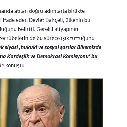
anda atılan doğru adımlarla birlikte
i ifade eden Devlet Bahçeli, ülkenin bu
ğunu belirtti. Gerekli altyapının
ecrübelerin de bu sürece ışık tuttuğunu
siyasi ,hukuki ve sosyal şartlar ülkemizde
ma Kardeşlik ve Demokrasi Komisyonu’ bu
de konuştu.