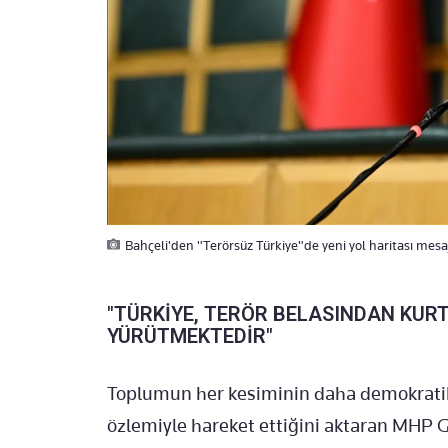
Bahçeli'den "Terörsüz Türkiye"de yeni yol haritası mesajı
"TÜRKİYE, TERÖR BELASINDAN KURT
YÜRÜTMEKTEDİR"
Toplumun her kesiminin daha demokratik
özlemiyle hareket ettiğini aktaran MHP 