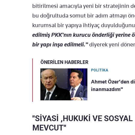
bitirilmesi amacıyla yeni bir stratejinin d
bu doğrultuda somut bir adım atmayı öne
kurumsal bir yapıya ihtiyaç duyulduğunu
edilmiş PKK'nın kurucu önderliği yerine ö
bir yapı inşa edilmeli."
diyerek yeni dönem
ÖNERİLEN HABERLER
POLİTİKA
Ahmet Özer’den di
inanmazdım"
"SİYASİ ,HUKUKİ VE SOSYA
MEVCUT"