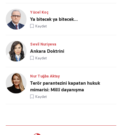
Yücel Koç
Ya bitecek ya bitecek…
Kaydet
Sevil Nuriyeva
Ankara Doktrini
Kaydet
Nur Tuğba Aktay
Terör parantezini kapatan hukuk
mimarisi: Millî dayanışma
Kaydet