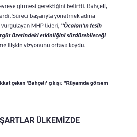
evreye girmesi gerektiğini belirtti. Bahçeli,
rdi. Süreci başarıyla yönetmek adına
 vurgulayan MHP lideri,
"Öcalan'ın fesih
rgüt üzerindeki etkinliğini sürdürebileceği
e ilişkin vizyonunu ortaya koydu.
kkat çeken 'Bahçeli' çıkışı: "Rüyamda görsem
L ŞARTLAR ÜLKEMİZDE