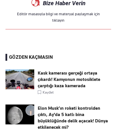
Bize Haber Verin
Editör masasıyla bilgi ve materyal paylaşmak için
tıklayın
GÖZDEN KAÇMASIN
Kask kamerası gerçeği ortaya
çıkardı! Kamyonun motosiklete
çarptığı kaza kamerada
Kaydet
Elon Musk’ın roketi kontrolden
çıktı, Ay'da 5 katlı bina
büyüklüğünde delik açacak! Dünya
etkilenecek mi?