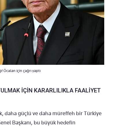
! Öcalan için çağrı yaptı
ULMAK İÇİN KARARLILIKLA FAALİYET
, daha güçlü ve daha müreffeh bir Türkiye
Genel Başkanı, bu büyük hedefin