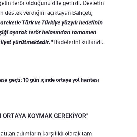
in terör olduğunu dile getirdi. Devletin
m destek verdiğini açıklayan Bahçeli,
areketle Türk ve Türkiye yüzyılı hedefinin
r eşiği aşarak terör belasından tamamen
aaliyet yürütmektedir."
ifadelerini kullandı.
sa geçti: 10 gün içinde ortaya yol haritası
SI ORTAYA KOYMAK GEREKİYOR"
atılan adımların karşılıklı olarak tam