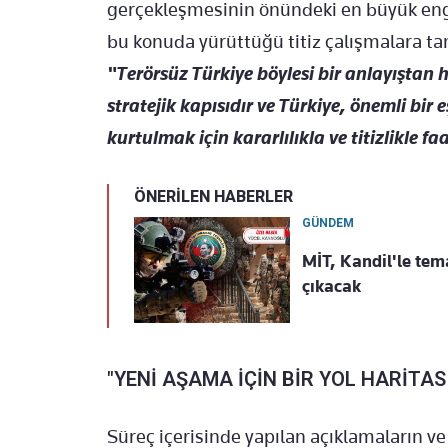
gerçekleşmesinin önündeki en büyük engel
bu konuda yürüttüğü titiz çalışmalara ta
"Terörsüz Türkiye böylesi bir anlayıştan h
stratejik kapısıdır ve Türkiye, önemli bi
kurtulmak için kararlılıkla ve titizlikle f
ÖNERİLEN HABERLER
GÜNDEM
MİT, Kandil'le tema
çıkacak
"YENİ AŞAMA İÇİN BİR YOL HARİTA
Süreç içerisinde yapılan açıklamaların ve 