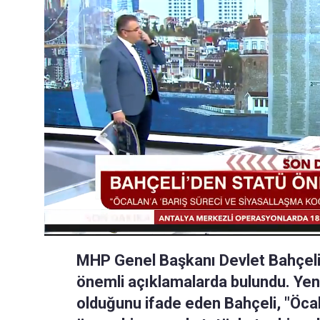
MHP Genel Başkanı Devlet Bahçeli 
önemli açıklamalarda bulundu. Yeni
olduğunu ifade eden Bahçeli, "Öca