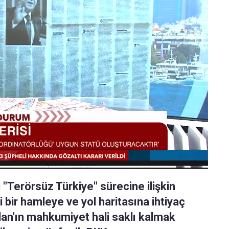
"Terörsüz Türkiye" sürecine ilişkin
 bir hamleye ve yol haritasına ihtiyaç
lan'ın mahkumiyet hali saklı kalmak