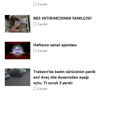
Kaydet
BES YATIRIMCISININ YANILGISI!
Kaydet
Haftanın sanat ajandası
Kaydet
Trabzon'da kadın sürücünün panik
anı! Araç site duvarından aşağı
uçtu, 1'i çocuk 3 yaralı
Kaydet