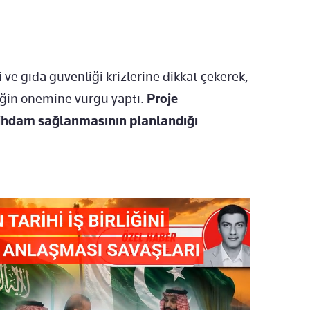
i ve gıda güvenliği krizlerine dikkat çekerek,
iğin önemine vurgu yaptı.
Proje
tihdam sağlanmasının planlandığı