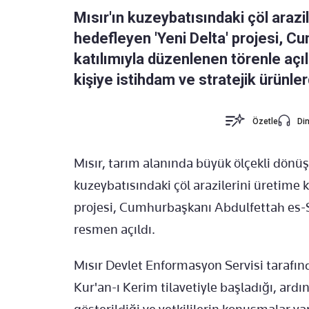
Mısır'ın kuzeybatısındaki çöl arazi
hedefleyen 'Yeni Delta' projesi, C
katılımıyla düzenlenen törenle açı
kişiye istihdam ve stratejik ürünler
Özetle
Din
Mısır, tarım alanında büyük ölçekli dönü
kuzeybatısındaki çöl arazilerini üretim
projesi, Cumhurbaşkanı Abdulfettah es-Si
resmen açıldı.
Mısır Devlet Enformasyon Servisi tarafın
Kur'an-ı Kerim tilavetiyle başladığı, ard