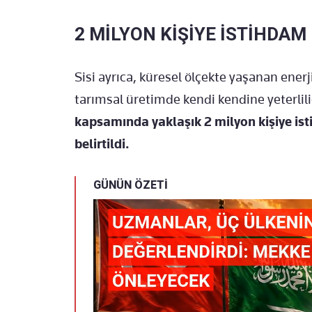
2 MİLYON KİŞİYE İSTİHDAM
Sisi ayrıca, küresel ölçekte yaşanan enerj
tarımsal üretimde kendi kendine yeterlil
kapsamında yaklaşık 2 milyon kişiye is
belirtildi.
GÜNÜN ÖZETİ