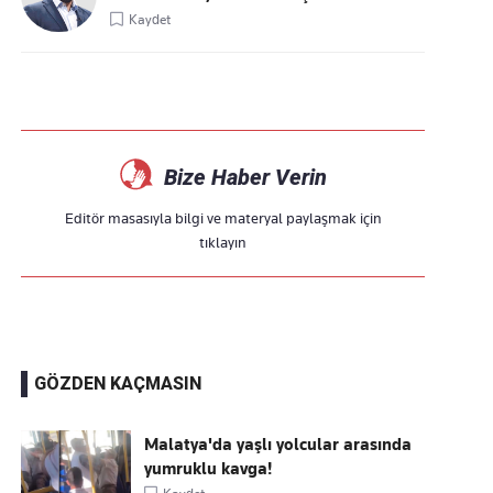
Kaydet
Bize Haber Verin
Editör masasıyla bilgi ve materyal paylaşmak için
tıklayın
GÖZDEN KAÇMASIN
Malatya'da yaşlı yolcular arasında
yumruklu kavga!