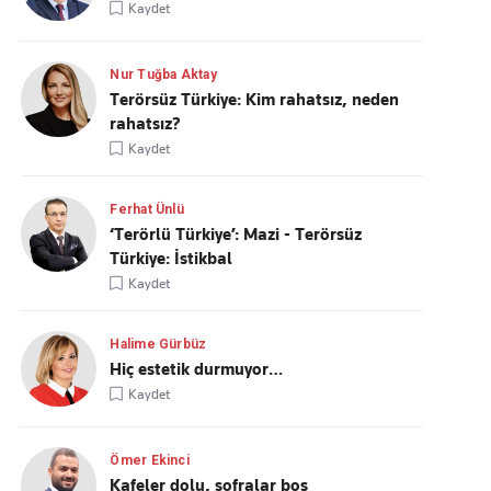
Kaydet
Nur Tuğba Aktay
Terörsüz Türkiye: Kim rahatsız, neden
rahatsız?
Kaydet
Ferhat Ünlü
‘Terörlü Türkiye’: Mazi - Terörsüz
Türkiye: İstikbal
Kaydet
Halime Gürbüz
Hiç estetik durmuyor…
Kaydet
Ömer Ekinci
Kafeler dolu, sofralar boş