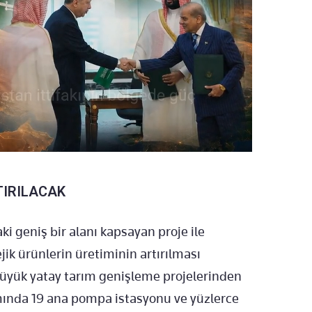
TIRILACAK
ki geniş bir alanı kapsayan proje ile
jik ürünlerin üretiminin artırılması
büyük yatay tarım genişleme projelerinden
ında 19 ana pompa istasyonu ve yüzlerce