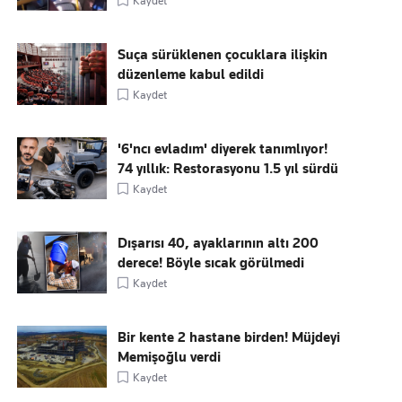
Kaydet
Suça sürüklenen çocuklara ilişkin
düzenleme kabul edildi
Kaydet
'6'ncı evladım' diyerek tanımlıyor!
74 yıllık: Restorasyonu 1.5 yıl sürdü
Kaydet
Dışarısı 40, ayaklarının altı 200
derece! Böyle sıcak görülmedi
Kaydet
Bir kente 2 hastane birden! Müjdeyi
Memişoğlu verdi
Kaydet