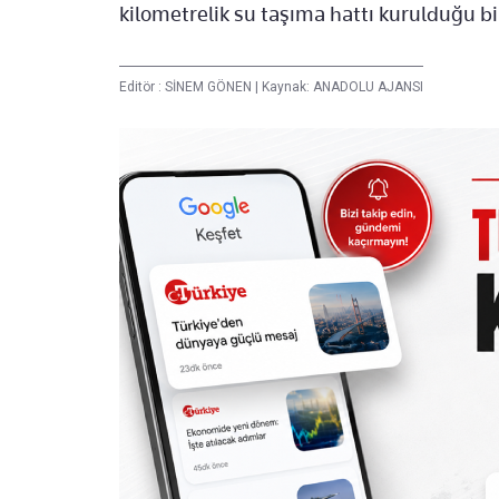
kilometrelik su taşıma hattı kurulduğu bil
Editör :
SİNEM GÖNEN
|
Kaynak: ANADOLU AJANSI