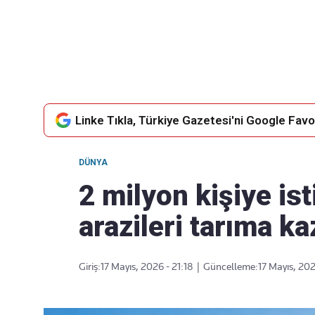
Takip Edin
Favori mecralarınızda haber akışımıza ulaşın
Linke Tıkla, Türkiye Gazetesi'ni Google Favor
DÜNYA
2 milyon kişiye ist
arazileri tarıma ka
Giriş:
17 Mayıs, 2026 - 21:18
|
Güncelleme:
17 Mayıs, 202