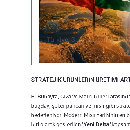
STRATEJİK ÜRÜNLERİN ÜRETİMİ AR
El-Buhayra, Giza ve Matruh illeri arasında
buğday, şeker pancarı ve mısır gibi strate
hedefleniyor. Modern Mısır tarihinin en 
biri olarak gösterilen
'Yeni Delta'
kapsam