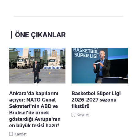
ÖNE ÇIKANLAR
Ankara'da kapılarını
Basketbol Süper Ligi
açıyor: NATO Genel
2026-2027 sezonu
Sekreteri'nin ABD ve
fikstürü
Brüksel'de örnek
Kaydet
gösterdiği Avrupa'nın
en büyük tesisi hazır!
Kaydet