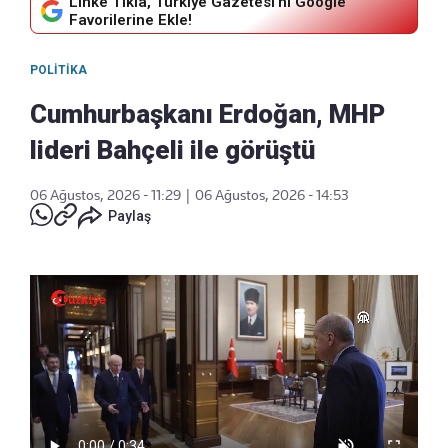
Linke Tıkla, Türkiye Gazetesi'ni Google
Favorilerine Ekle!
POLITIKA
Cumhurbaşkanı Erdoğan, MHP
lideri Bahçeli ile görüştü
06 Ağustos, 2026 - 11:29
|
06 Ağustos, 2026 - 14:53
Paylaş