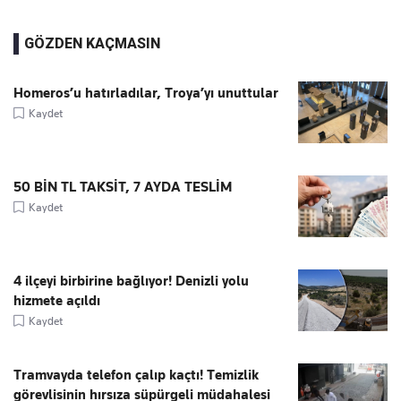
GÖZDEN KAÇMASIN
Homeros’u hatırladılar, Troya’yı unuttular
Kaydet
50 BİN TL TAKSİT, 7 AYDA TESLİM
Kaydet
4 ilçeyi birbirine bağlıyor! Denizli yolu
hizmete açıldı
Kaydet
Tramvayda telefon çalıp kaçtı! Temizlik
görevlisinin hırsıza süpürgeli müdahalesi