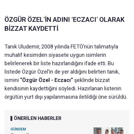
ÖZGÜR ÖZEL’İN ADINI ‘ECZACI’ OLARAK
BİZZAT KAYDETTİ
Tanık Uludemir, 2008 yılında FETÖ’nün talimatıyla
muhalif kesimden siyasete uygun isimlerin
belirlenerek bir liste hazırlandığını ifade etti. Bu
listede Özgür Özel’in de yer aldığını belirten tanık,
ismini
“Özgür Özel - Eczacı”
şeklinde bizzat
kendisinin kaydettiğini söyledi. Hazırlanan listenin
örgütün yurt dışı yapılanmasına iletildiği öne sürüldü.
ÖNERİLEN HABERLER
GÜNDEM