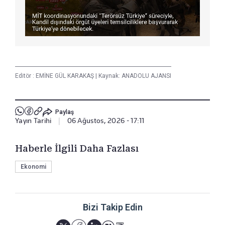
Editör :
EMİNE GÜL KARAKAŞ
|
Kaynak: ANADOLU AJANSI
Paylaş
Yayın Tarihi
|
06 Ağustos, 2026 - 17:11
Haberle İlgili Daha Fazlası
Ekonomi
Bizi Takip Edin