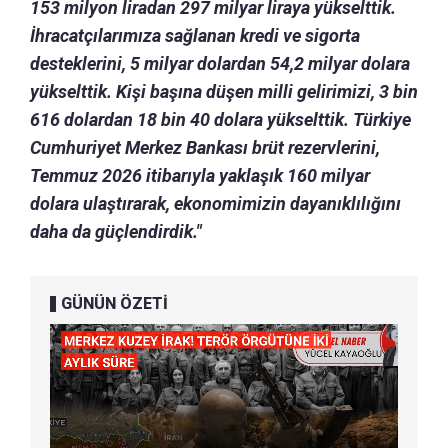
153 milyon liradan 297 milyar liraya yükselttik.
İhracatçılarımıza sağlanan kredi ve sigorta
desteklerini, 5 milyar dolardan 54,2 milyar dolara
yükselttik. Kişi başına düşen milli gelirimizi, 3 bin
616 dolardan 18 bin 40 dolara yükselttik. Türkiye
Cumhuriyet Merkez Bankası brüt rezervlerini,
Temmuz 2026 itibarıyla yaklaşık 160 milyar
dolara ulaştırarak, ekonomimizin dayanıklılığını
daha da güçlendirdik."
GÜNÜN ÖZETİ