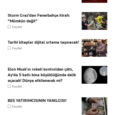
Sturm Graz'dan Fenerbahçe itirafı:
"Mümkün değil"
Kaydet
Tarihî kitaplar dijital ortama taşınacak!
Kaydet
Elon Musk’ın roketi kontrolden çıktı,
Ay'da 5 katlı bina büyüklüğünde delik
açacak! Dünya etkilenecek mi?
Kaydet
BES YATIRIMCISININ YANILGISI!
Kaydet