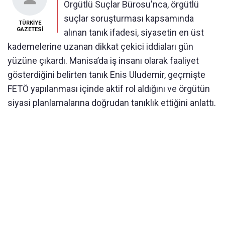
Örgütlü Suçlar Bürosu'nca, örgütlü
suçlar soruşturması kapsamında
TÜRKİYE
GAZETESİ
alınan tanık ifadesi, siyasetin en üst
kademelerine uzanan dikkat çekici iddiaları gün
yüzüne çıkardı. Manisa’da iş insanı olarak faaliyet
gösterdiğini belirten tanık Enis Uludemir, geçmişte
FETÖ yapılanması içinde aktif rol aldığını ve örgütün
siyasi planlamalarına doğrudan tanıklık ettiğini anlattı.