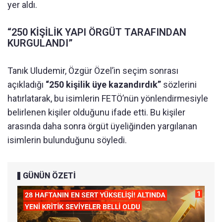
yer aldı.
“250 KİŞİLİK YAPI ÖRGÜT TARAFINDAN
KURGULANDI”
Tanık Uludemir, Özgür Özel’in seçim sonrası
açıkladığı
“250 kişilik üye kazandırdık”
sözlerini
hatırlatarak, bu isimlerin FETÖ’nün yönlendirmesiyle
belirlenen kişiler olduğunu ifade etti. Bu kişiler
arasında daha sonra örgüt üyeliğinden yargılanan
isimlerin bulunduğunu söyledi.
GÜNÜN ÖZETİ