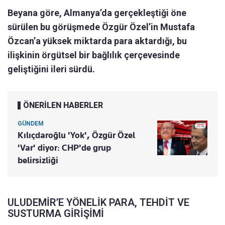
Beyana göre, Almanya’da gerçekleştiği öne
sürülen bu görüşmede Özgür Özel’in Mustafa
Özcan’a yüksek miktarda para aktardığı, bu
ilişkinin örgütsel bir bağlılık çerçevesinde
geliştiğini ileri sürdü.
ÖNERİLEN HABERLER
GÜNDEM
Kılıçdaroğlu 'Yok', Özgür Özel
'Var' diyor: CHP'de grup
belirsizliği
ULUDEMİR’E YÖNELİK PARA, TEHDİT VE
SUSTURMA GİRİŞİMİ