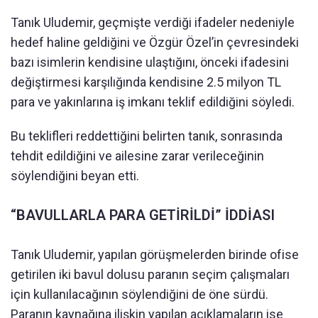
Tanık Uludemir, geçmişte verdiği ifadeler nedeniyle
hedef haline geldiğini ve Özgür Özel’in çevresindeki
bazı isimlerin kendisine ulaştığını, önceki ifadesini
değiştirmesi karşılığında kendisine 2.5 milyon TL
para ve yakınlarına iş imkanı teklif edildiğini söyledi.
Bu teklifleri reddettiğini belirten tanık, sonrasında
tehdit edildiğini ve ailesine zarar verileceğinin
söylendiğini beyan etti.
“BAVULLARLA PARA GETİRİLDİ” İDDİASI
Tanık Uludemir, yapılan görüşmelerden birinde ofise
getirilen iki bavul dolusu paranın seçim çalışmaları
için kullanılacağının söylendiğini de öne sürdü.
Paranın kaynağına ilişkin yapılan açıklamaların ise