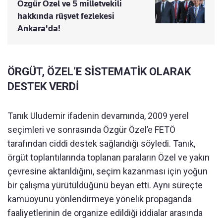
Özgür Özel ve 5 milletvekili
hakkında rüşvet fezlekesi
Ankara'da!
ÖRGÜT, ÖZEL’E SİSTEMATİK OLARAK
DESTEK VERDİ
Tanık Uludemir ifadenin devamında, 2009 yerel
seçimleri ve sonrasında Özgür Özel’e FETÖ
tarafından ciddi destek sağlandığı söyledi. Tanık,
örgüt toplantılarında toplanan paraların Özel ve yakın
çevresine aktarıldığını, seçim kazanması için yoğun
bir çalışma yürütüldüğünü beyan etti. Aynı süreçte
kamuoyunu yönlendirmeye yönelik propaganda
faaliyetlerinin de organize edildiği iddialar arasında