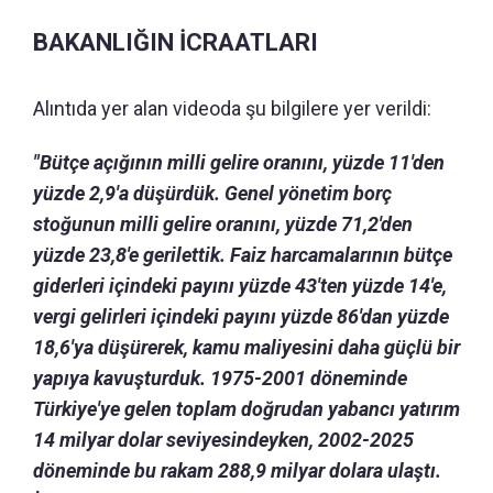
BAKANLIĞIN İCRAATLARI
Alıntıda yer alan videoda şu bilgilere yer verildi:
"Bütçe açığının milli gelire oranını, yüzde 11'den
yüzde 2,9'a düşürdük. Genel yönetim borç
stoğunun milli gelire oranını, yüzde 71,2'den
yüzde 23,8'e gerilettik. Faiz harcamalarının bütçe
giderleri içindeki payını yüzde 43'ten yüzde 14'e,
vergi gelirleri içindeki payını yüzde 86'dan yüzde
18,6'ya düşürerek, kamu maliyesini daha güçlü bir
yapıya kavuşturduk. 1975-2001 döneminde
Türkiye'ye gelen toplam doğrudan yabancı yatırım
14 milyar dolar seviyesindeyken, 2002-2025
döneminde bu rakam 288,9 milyar dolara ulaştı.