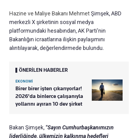
Hazine ve Maliye Bakanı Mehmet
Şimşek, ABD
merkezli X şirketinin sosyal medya
platformundaki hesabından, AK Parti'nin
Bakanlığın icraatlarına ilişkin paylaşımını
alıntılayarak, değerlendirmede bulundu.
ÖNERİLEN HABERLER
EKONOMİ
Birer birer işten çıkarıyorlar!
2026'da binlerce çalışanıyla
yollarını ayıran 10 dev şirket
Bakan Şimşek,
"Sayın Cumhurbaşkanımızın
liderliğinde, ülkemizin kalkınma hedefleri