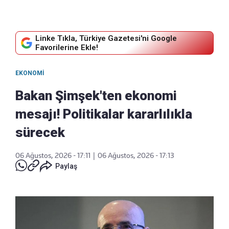
Linke Tıkla, Türkiye Gazetesi'ni Google
Favorilerine Ekle!
EKONOMI
Bakan Şimşek'ten ekonomi
mesajı! Politikalar kararlılıkla
sürecek
06 Ağustos, 2026 - 17:11
|
06 Ağustos, 2026 - 17:13
Paylaş