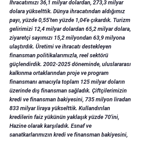
İhracatımızı 36,1 milyar dolardan, 273,3 milyar
dolara yükselttik. Dünya ihracatından aldığımız
payı, yüzde 0,55'ten yüzde 1,04'e çıkardık. Turizm
gelirimizi 12,4 milyar dolardan 65,2 milyar dolara,
ziyaretçi sayımızı 15,2 milyondan 63,9 milyona
ulaştırdık. Üretimi ve ihracatı destekleyen
finansman politikalarımızla, reel sektörü
güçlendirdik. 2002-2025 döneminde, uluslararası
kalkınma ortaklarından proje ve program
finansmanı amacıyla toplam 125 milyar doların
üzerinde dış finansman sağladık. Çiftçilerimizin
kredi ve finansman bakiyesini, 735 milyon liradan
833 milyar liraya yükselttik. Kullandırılan
kredilerin faiz yükünün yaklaşık yüzde 70'ini,
Hazine olarak karşıladık. Esnaf ve
sanatkarlarımızın kredi ve finansman bakiyesini,