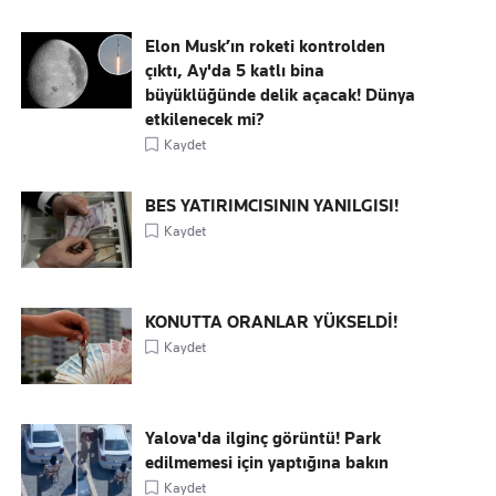
Elon Musk’ın roketi kontrolden
çıktı, Ay'da 5 katlı bina
büyüklüğünde delik açacak! Dünya
etkilenecek mi?
Kaydet
BES YATIRIMCISININ YANILGISI!
Kaydet
KONUTTA ORANLAR YÜKSELDİ!
Kaydet
Yalova'da ilginç görüntü! Park
edilmemesi için yaptığına bakın
Kaydet