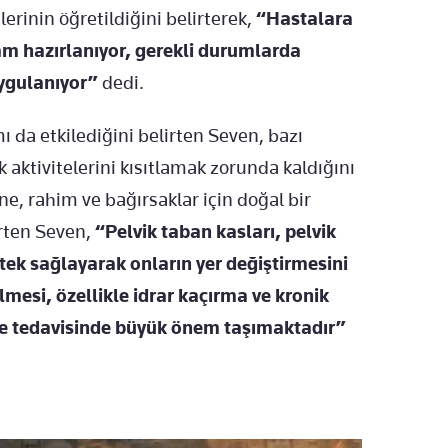
erinin öğretildiğini belirterek,
“Hastalara
ram hazırlanıyor, gerekli durumlarda
ygulanıyor”
dedi.
 da etkilediğini belirten Seven, bazı
 aktivitelerini kısıtlamak zorunda kaldığını
ne, rahim ve bağırsaklar için doğal bir
rten Seven,
“Pelvik taban kasları, pelvik
ek sağlayarak onların yer değiştirmesini
lmesi, özellikle idrar kaçırma ve kronik
 ve tedavisinde büyük önem taşımaktadır”