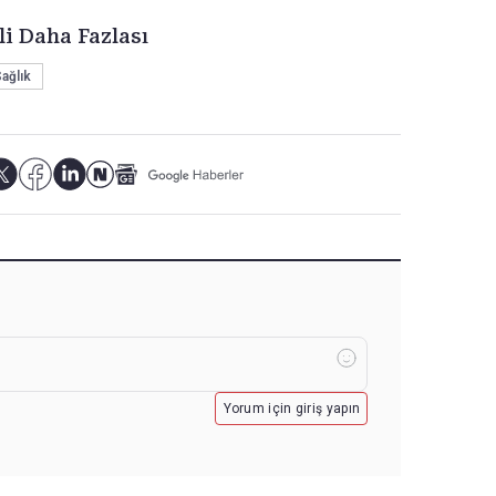
li Daha Fazlası
ağlık
Yorum için giriş yapın