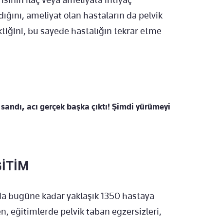
ğını, ameliyat olan hastaların da pelvik
iğini, bu sayede hastalığın tekrar etme
ı sandı, acı gerçek başka çıktı! Şimdi yürümeyi
ĞİTİM
da bugüne kadar yaklaşık 1350 hastaya
n, eğitimlerde pelvik taban egzersizleri,