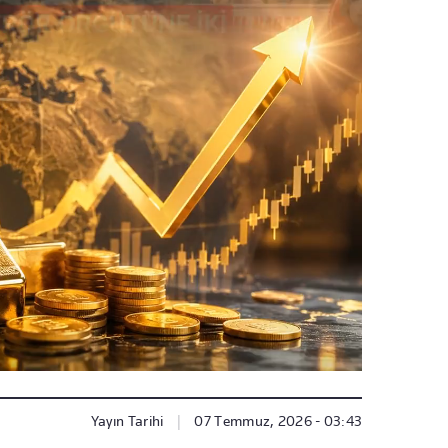
Yayın Tarihi
|
07 Temmuz, 2026 - 03:43