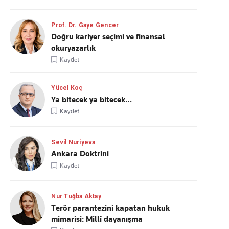
Prof. Dr. Gaye Gencer
Doğru kariyer seçimi ve finansal
okuryazarlık
Kaydet
Yücel Koç
Ya bitecek ya bitecek…
Kaydet
Sevil Nuriyeva
Ankara Doktrini
Kaydet
Nur Tuğba Aktay
Terör parantezini kapatan hukuk
mimarisi: Millî dayanışma