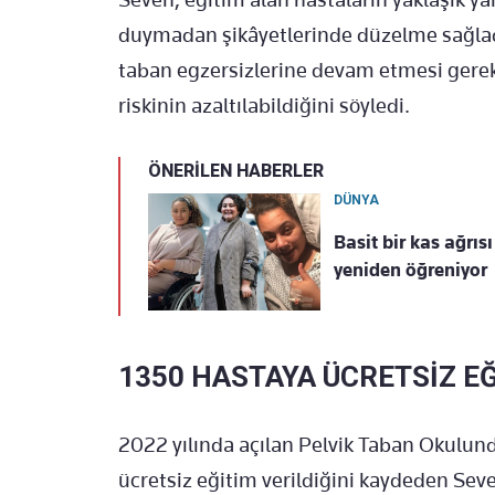
duymadan şikâyetlerinde düzelme sağladı
taban egzersizlerine devam etmesi gerekt
riskinin azaltılabildiğini söyledi.
ÖNERİLEN HABERLER
DÜNYA
Basit bir kas ağrıs
yeniden öğreniyor
1350 HASTAYA ÜCRETSİZ E
2022 yılında açılan Pelvik Taban Okulun
ücretsiz eğitim verildiğini kaydeden Seve