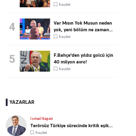
Kaydet
Var Mısın Yok Musun neden
4
yok, yeni bölüm ne zaman...
Kaydet
F.Bahçe'den yıldız golcü için
5
40 milyon avro!
Kaydet
YAZARLAR
İsmail Kapan
Terörsüz Türkiye sürecinde kritik eşik…
Kaydet