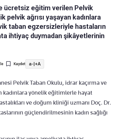
 ücretsiz eğitim verilen Pelvik
ik pelvik ağrısı yaşayan kadınlara
ik taban egzersizleriyle hastaların
ata ihtiyaç duymadan şikâyetlerinin
a-
|
+A
le
Kaydet
nesi Pelvik Taban Okulu, idrar kaçırma ve
n kadınlara yönelik eğitimlerle hayat
 hastalıkları ve doğum kliniği uzmanı Doç. Dr.
aslarının güçlendirilmesinin kadın sağlığı
ısının ilaç veya ameliyata ihtiyaç