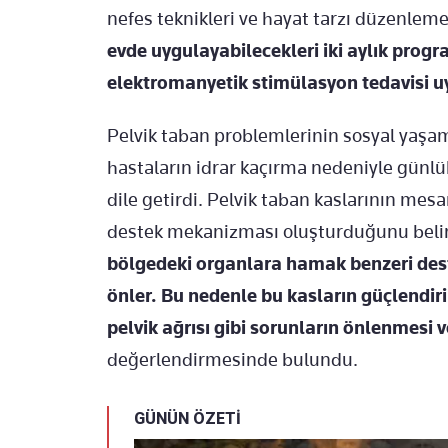
nefes teknikleri ve hayat tarzı düzenlemel
evde uygulayabilecekleri iki aylık prog
elektromanyetik stimülasyon tedavisi u
Pelvik taban problemlerinin sosyal yaşamı
hastaların idrar kaçırma nedeniyle günlük
dile getirdi. Pelvik taban kaslarının mesa
destek mekanizması oluşturduğunu beli
bölgedeki organlara hamak benzeri dest
önler. Bu nedenle bu kasların güçlendiri
pelvik ağrısı gibi sorunların önlenmesi
değerlendirmesinde bulundu.
GÜNÜN ÖZETİ