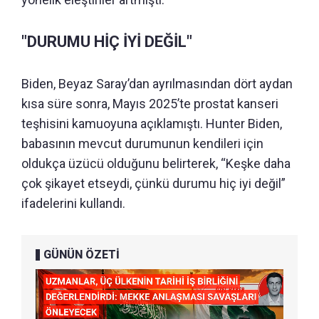
"DURUMU HİÇ İYİ DEĞİL"
Biden, Beyaz Saray’dan ayrılmasından dört aydan
kısa süre sonra, Mayıs 2025’te prostat kanseri
teşhisini kamuoyuna açıklamıştı. Hunter Biden,
babasının mevcut durumunun kendileri için
oldukça üzücü olduğunu belirterek, “Keşke daha
çok şikayet etseydi, çünkü durumu hiç iyi değil”
ifadelerini kullandı.
GÜNÜN ÖZETİ