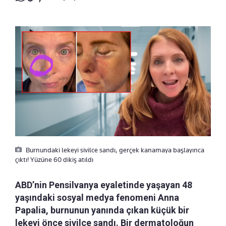
Burnundaki lekeyi sivilce sandı, gerçek kanamaya başlayınca
çıktı! Yüzüne 60 dikiş atıldı
ABD’nin Pensilvanya eyaletinde yaşayan 48
yaşındaki sosyal medya fenomeni Anna
Papalia, burnunun yanında çıkan küçük bir
lekeyi önce sivilce sandı. Bir dermatoloğun