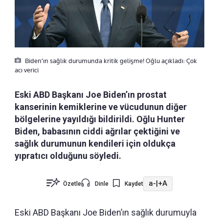
Biden’ın sağlık durumunda kritik gelişme! Oğlu açıkladı: Çok
acı verici
Eski ABD Başkanı Joe Biden’ın prostat
kanserinin kemiklerine ve vücudunun diğer
bölgelerine yayıldığı bildirildi. Oğlu Hunter
Biden, babasının ciddi ağrılar çektiğini ve
sağlık durumunun kendileri için oldukça
yıpratıcı olduğunu söyledi.
a-
|
+A
Özetle
Dinle
Kaydet
Eski ABD Başkanı Joe Biden’ın sağlık durumuyla