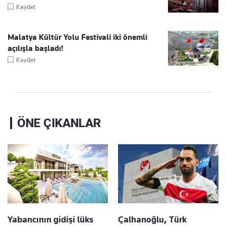
Kaydet
Malatya Kültür Yolu Festivali iki önemli
açılışla başladı!
Kaydet
ÖNE ÇIKANLAR
Yabancının gidişi lüks
Çalhanoğlu, Türk