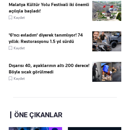
Malatya Kültür Yolu Festivali iki önemli
açılışla başladı!
Kaydet
'6'ncı evladım' diyerek tanımlıyor! 74
yıllık: Restorasyonu 1.5 yıl sürdü
Kaydet
Dışarısı 40, ayaklarının altı 200 derece!
Böyle sıcak görülmedi
Kaydet
ÖNE ÇIKANLAR