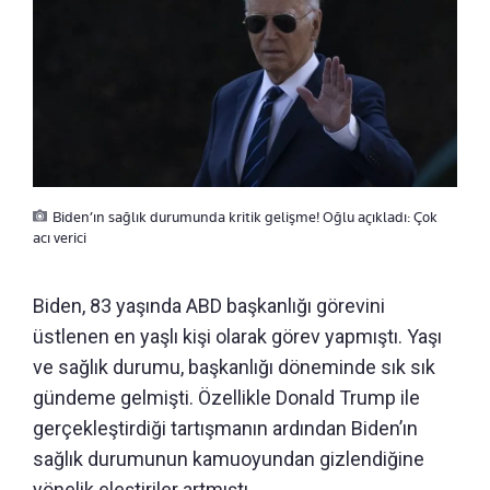
Biden’ın sağlık durumunda kritik gelişme! Oğlu açıkladı: Çok
acı verici
Biden, 83 yaşında ABD başkanlığı görevini
üstlenen en yaşlı kişi olarak görev yapmıştı. Yaşı
ve sağlık durumu, başkanlığı döneminde sık sık
gündeme gelmişti. Özellikle Donald Trump ile
gerçekleştirdiği tartışmanın ardından Biden’ın
sağlık durumunun kamuoyundan gizlendiğine
yönelik eleştiriler artmıştı.