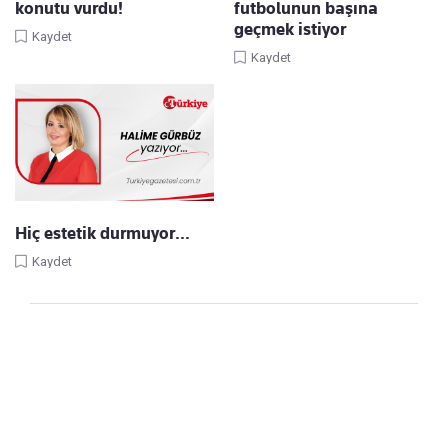
konutu vurdu!
futbolunun başına
geçmek istiyor
Kaydet
Kaydet
Hiç estetik durmuyor…
Kaydet