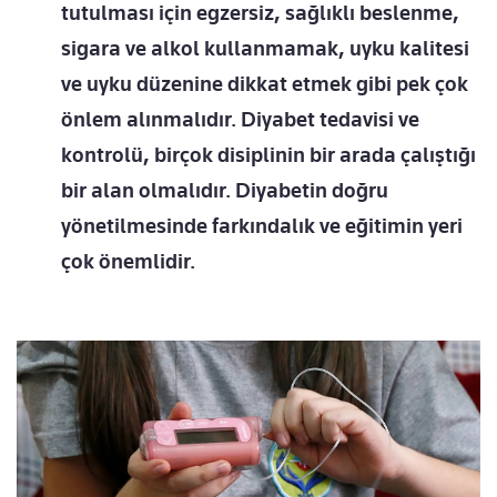
tutulması için egzersiz, sağlıklı beslenme,
sigara ve alkol kullanmamak, uyku kalitesi
ve uyku düzenine dikkat etmek gibi pek çok
önlem alınmalıdır. Diyabet tedavisi ve
kontrolü, birçok disiplinin bir arada çalıştığı
bir alan olmalıdır. Diyabetin doğru
yönetilmesinde farkındalık ve eğitimin yeri
çok önemlidir.