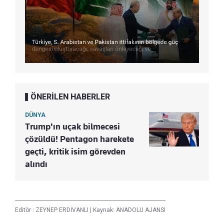
ÖNERİLEN HABERLER
DÜNYA
Trump'ın uçak bilmecesi
çözüldü! Pentagon harekete
geçti, kritik isim görevden
alındı
Editör :
ZEYNEP ERDİVANLI
|
Kaynak: ANADOLU AJANSI