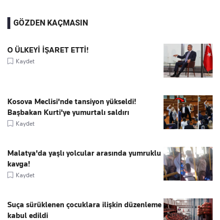
GÖZDEN KAÇMASIN
O ÜLKEYİ İŞARET ETTİ!
Kaydet
Kosova Meclisi'nde tansiyon yükseldi!
Başbakan Kurti'ye yumurtalı saldırı
Kaydet
Malatya'da yaşlı yolcular arasında yumruklu
kavga!
Kaydet
Suça sürüklenen çocuklara ilişkin düzenleme
kabul edildi