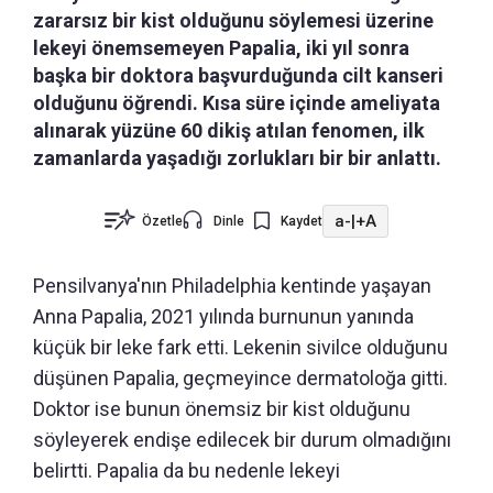
zararsız bir kist olduğunu söylemesi üzerine
lekeyi önemsemeyen Papalia, iki yıl sonra
başka bir doktora başvurduğunda cilt kanseri
olduğunu öğrendi. Kısa süre içinde ameliyata
alınarak yüzüne 60 dikiş atılan fenomen, ilk
zamanlarda yaşadığı zorlukları bir bir anlattı.
a-
|
+A
Özetle
Dinle
Kaydet
Pensilvanya'nın Philadelphia kentinde yaşayan
Anna Papalia, 2021 yılında burnunun yanında
küçük bir leke fark etti. Lekenin sivilce olduğunu
düşünen Papalia, geçmeyince dermatoloğa gitti.
Doktor ise bunun önemsiz bir kist olduğunu
söyleyerek endişe edilecek bir durum olmadığını
belirtti. Papalia da bu nedenle lekeyi