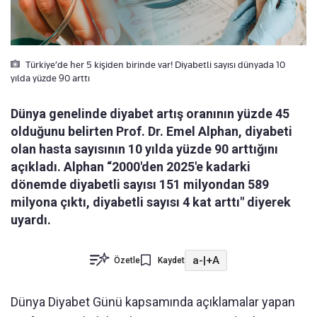
Türkiye’de her 5 kişiden birinde var! Diyabetli sayısı dünyada 10
yılda yüzde 90 arttı
Dünya genelinde diyabet artış oranının yüzde 45
olduğunu belirten Prof. Dr. Emel Alphan, diyabeti
olan hasta sayısının 10 yılda yüzde 90 arttığını
açıkladı. Alphan “2000'den 2025'e kadarki
dönemde diyabetli sayısı 151 milyondan 589
milyona çıktı, diyabetli sayısı 4 kat arttı" diyerek
uyardı.
a-
|
+A
Özetle
Kaydet
Dünya Diyabet Günü kapsamında açıklamalar yapan