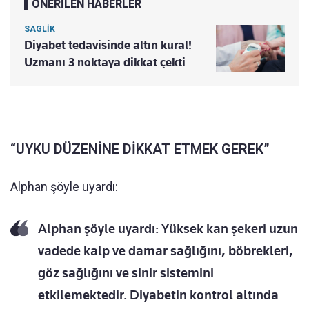
ÖNERİLEN HABERLER
SAGLİK
Diyabet tedavisinde altın kural!
Uzmanı 3 noktaya dikkat çekti
“UYKU DÜZENİNE DİKKAT ETMEK GEREK”
Alphan şöyle uyardı:
Alphan şöyle uyardı: Yüksek kan şekeri uzun
vadede kalp ve damar sağlığını, böbrekleri,
göz sağlığını ve sinir sistemini
etkilemektedir. Diyabetin kontrol altında