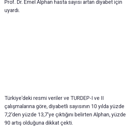
Prof. Dr. Emel Alphan hasta sayısı artan diyabet için
uyardı.
Türkiye'deki resmi veriler ve TURDEP-I ve II
çalışmalarına göre, diyabetli sayısının 10 yılda yüzde
7,2'den yüzde 13,7'ye çıktığını belirten Alphan, yüzde
90 artış olduğuna dikkat çekti.