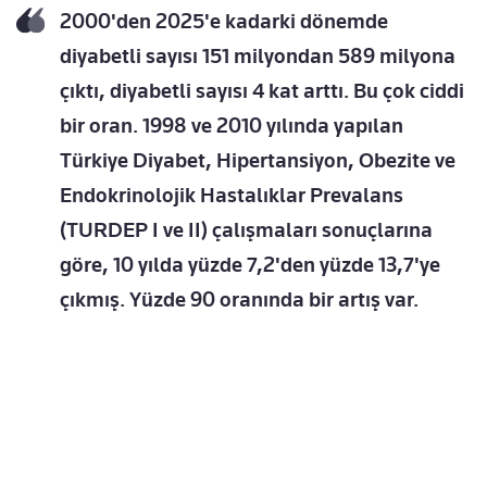
2000'den 2025'e kadarki dönemde
diyabetli sayısı 151 milyondan 589 milyona
çıktı, diyabetli sayısı 4 kat arttı. Bu çok ciddi
bir oran. 1998 ve 2010 yılında yapılan
Türkiye Diyabet, Hipertansiyon, Obezite ve
Endokrinolojik Hastalıklar Prevalans
(TURDEP I ve II) çalışmaları sonuçlarına
göre, 10 yılda yüzde 7,2'den yüzde 13,7'ye
çıkmış. Yüzde 90 oranında bir artış var.