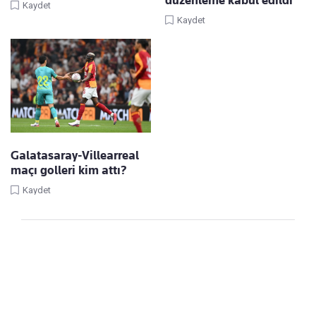
düzenleme kabul edildi
Kaydet
Kaydet
Galatasaray-Villearreal
maçı golleri kim attı?
Kaydet