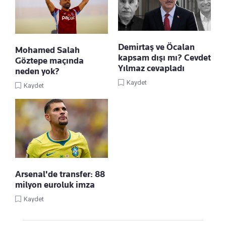
Demirtaş ve Öcalan
Mohamed Salah
kapsam dışı mı? Cevdet
Göztepe maçında
Yılmaz cevapladı
neden yok?
Kaydet
Kaydet
Arsenal'de transfer: 88
milyon euroluk imza
Kaydet