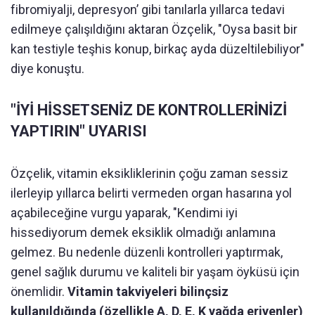
fibromiyalji, depresyon’ gibi tanılarla yıllarca tedavi
edilmeye çalışıldığını aktaran Özçelik, "Oysa basit bir
kan testiyle teşhis konup, birkaç ayda düzeltilebiliyor"
diye konuştu.
"İYİ HİSSETSENİZ DE KONTROLLERİNİZİ
YAPTIRIN" UYARISI
Özçelik, vitamin eksikliklerinin çoğu zaman sessiz
ilerleyip yıllarca belirti vermeden organ hasarına yol
açabileceğine vurgu yaparak, "Kendimi iyi
hissediyorum demek eksiklik olmadığı anlamına
gelmez. Bu nedenle düzenli kontrolleri yaptırmak,
genel sağlık durumu ve kaliteli bir yaşam öyküsü için
önemlidir.
Vitamin takviyeleri bilinçsiz
kullanıldığında (özellikle A, D, E, K yağda eriyenler)