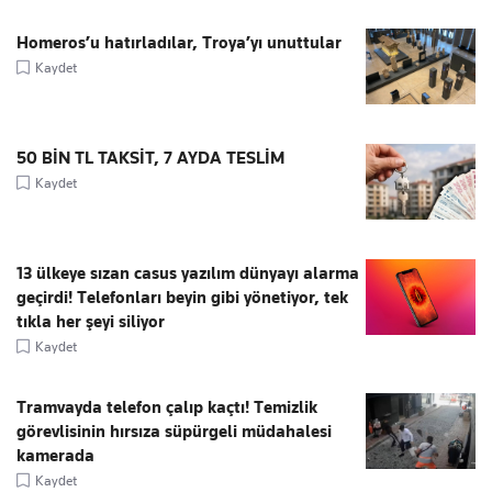
Homeros’u hatırladılar, Troya’yı unuttular
Kaydet
50 BİN TL TAKSİT, 7 AYDA TESLİM
Kaydet
13 ülkeye sızan casus yazılım dünyayı alarma
geçirdi! Telefonları beyin gibi yönetiyor, tek
tıkla her şeyi siliyor
Kaydet
Tramvayda telefon çalıp kaçtı! Temizlik
görevlisinin hırsıza süpürgeli müdahalesi
kamerada
Kaydet