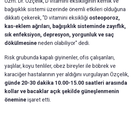
Uzm. Dr. Özçelik, D vitamini eksikliğinin kemik ve
bağışıklık sistemi üzerinde önemli etkileri olduğuna
dikkati çekerek, "D vitamini eksikliği
osteoporoz,
kas-eklem ağrıları, bağışıklık sisteminde zayıflık,
sık enfeksiyon, depresyon, yorgunluk ve saç
dökülmesine
neden olabiliyor" dedi.
Risk grubunda kapalı giyinenler, ofis çalışanları,
yaşlılar, koyu tenliler, obez bireyler ile böbrek ve
karaciğer hastalarının yer aldığını vurgulayan Özçelik,
günde 20-30 dakika 10.00-15.00 saatleri arasında
kollar ve bacaklar açık şekilde güneşlenmenin
önemine
işaret etti.