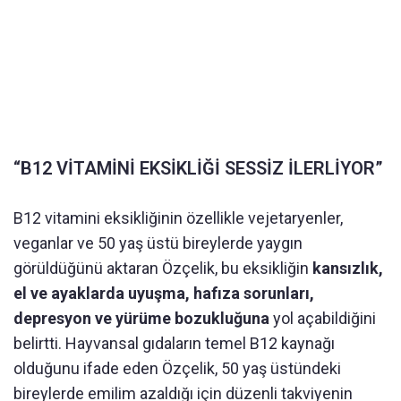
“B12 VİTAMİNİ EKSİKLİĞİ SESSİZ İLERLİYOR”
B12 vitamini eksikliğinin özellikle vejetaryenler,
veganlar ve 50 yaş üstü bireylerde yaygın
görüldüğünü aktaran Özçelik, bu eksikliğin
kansızlık,
el ve ayaklarda uyuşma, hafıza sorunları,
depresyon ve yürüme bozukluğuna
yol açabildiğini
belirtti. Hayvansal gıdaların temel B12 kaynağı
olduğunu ifade eden Özçelik, 50 yaş üstündeki
bireylerde emilim azaldığı için düzenli takviyenin