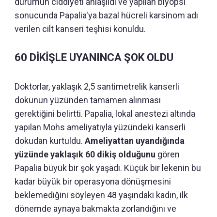
durumun ciddiyeti anlaşıldı ve yapılan biyopsi
sonucunda Papalia'ya bazal hücreli karsinom adı
verilen cilt kanseri teşhisi konuldu.
60 DİKİŞLE UYANINCA ŞOK OLDU
Doktorlar, yaklaşık 2,5 santimetrelik kanserli
dokunun yüzünden tamamen alınması
gerektiğini belirtti. Papalia, lokal anestezi altında
yapılan Mohs ameliyatıyla yüzündeki kanserli
dokudan kurtuldu.
Ameliyattan uyandığında
yüzünde yaklaşık 60 dikiş olduğunu
gören
Papalia büyük bir şok yaşadı. Küçük bir lekenin bu
kadar büyük bir operasyona dönüşmesini
beklemediğini söyleyen 48 yaşındaki kadın, ilk
dönemde aynaya bakmakta zorlandığını ve