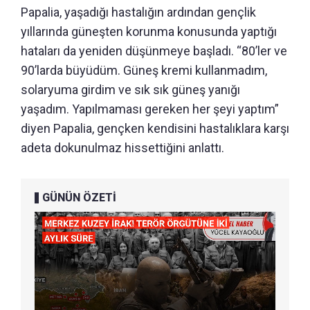
Papalia, yaşadığı hastalığın ardından gençlik
yıllarında güneşten korunma konusunda yaptığı
hataları da yeniden düşünmeye başladı. “80’ler ve
90’larda büyüdüm. Güneş kremi kullanmadım,
solaryuma girdim ve sık sık güneş yanığı
yaşadım. Yapılmaması gereken her şeyi yaptım”
diyen Papalia, gençken kendisini hastalıklara karşı
adeta dokunulmaz hissettiğini anlattı.
GÜNÜN ÖZETİ