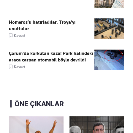
Homeros’u hatırladılar, Troya’yı
unuttular
Kaydet
Çorum'da korkutan kaza! Park halindeki
araca çarpan otomobil böyle devrildi
Kaydet
ÖNE ÇIKANLAR