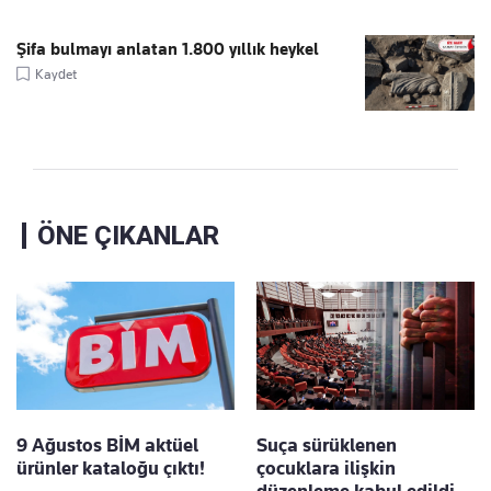
Şifa bulmayı anlatan 1.800 yıllık heykel
Kaydet
ÖNE ÇIKANLAR
9 Ağustos BİM aktüel
Suça sürüklenen
ürünler kataloğu çıktı!
çocuklara ilişkin