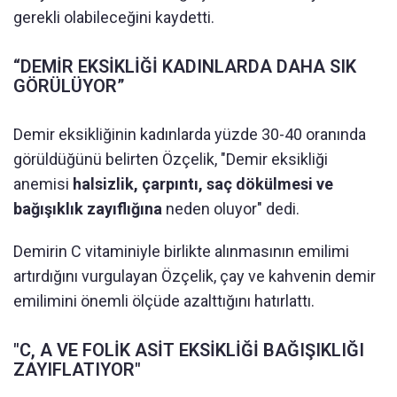
gerekli olabileceğini kaydetti.
“DEMİR EKSİKLİĞİ KADINLARDA DAHA SIK
GÖRÜLÜYOR”
Demir eksikliğinin kadınlarda yüzde 30-40 oranında
görüldüğünü belirten Özçelik, "Demir eksikliği
anemisi
halsizlik, çarpıntı, saç dökülmesi ve
bağışıklık zayıflığına
neden oluyor" dedi.
Demirin C vitaminiyle birlikte alınmasının emilimi
artırdığını vurgulayan Özçelik, çay ve kahvenin demir
emilimini önemli ölçüde azalttığını hatırlattı.
"C, A VE FOLİK ASİT EKSİKLİĞİ BAĞIŞIKLIĞI
ZAYIFLATIYOR"