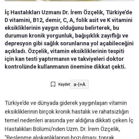
İç Hastalıkları Uzmanı Dr. İrem Özçelik, Türkiye’de
D vitamini, B12, demir, C, A, folik asit ve K vitamini
eksikliklerinin yaygın olduğunu belirterek, bu
durumun kronik yorgunluk, bağışıklık zayıflığı ve
depresyon gibi sağlık sorunlarına yol açabileceğini
açıkladı. Özçelik, vitamin eksikliklerinin tespiti
için kan testi yaptırmanın ve takviyeleri doktor
kontrolünde kullanmanın önemine dikkat çekti.
a-
|
+A
Kaydet
Türkiye’de ve dünyada giderek yaygınlaşan vitamin
eksikliklerinin birçok kronik hastalık ve rahatsızlığın
temel nedenleri arasında yer aldığına dikkati çeken İç
Hastalıkları Bölümü’nden Uzm. Dr. İrem Özçelik,
"Beslenme alışkanlıklarının bozulması, toprak