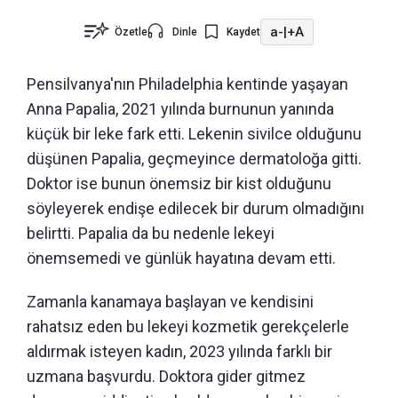
a-
|
+A
Özetle
Dinle
Kaydet
Pensilvanya'nın Philadelphia kentinde yaşayan
Anna Papalia, 2021 yılında burnunun yanında
küçük bir leke fark etti. Lekenin sivilce olduğunu
düşünen Papalia, geçmeyince dermatoloğa gitti.
Doktor ise bunun önemsiz bir kist olduğunu
söyleyerek endişe edilecek bir durum olmadığını
belirtti. Papalia da bu nedenle lekeyi
önemsemedi ve günlük hayatına devam etti.
Zamanla kanamaya başlayan ve kendisini
rahatsız eden bu lekeyi kozmetik gerekçelerle
aldırmak isteyen kadın, 2023 yılında farklı bir
uzmana başvurdu. Doktora gider gitmez