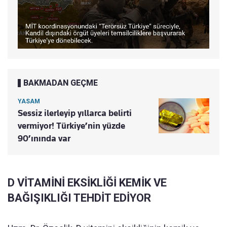
BAKMADAN GEÇME
YASAM
Sessiz ilerleyip yıllarca belirti
vermiyor! Türkiye’nin yüzde
90’ınında var
D VİTAMİNİ EKSİKLİĞİ KEMİK VE
BAĞIŞIKLIĞI TEHDİT EDİYOR