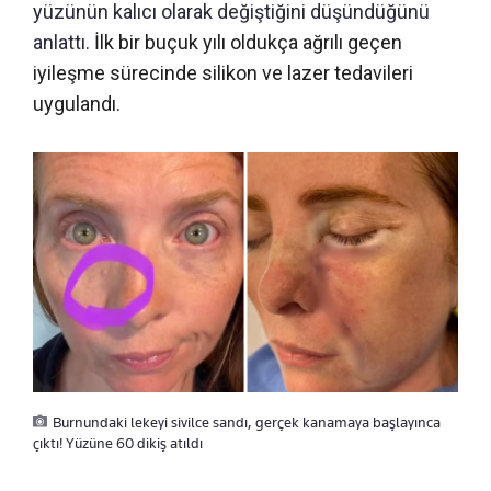
yüzünün kalıcı olarak değiştiğini düşündüğünü
anlattı.
İlk bir buçuk yılı oldukça ağrılı geçen
iyileşme sürecinde silikon ve lazer tedavileri
uygulandı.
Burnundaki lekeyi sivilce sandı, gerçek kanamaya başlayınca
çıktı! Yüzüne 60 dikiş atıldı