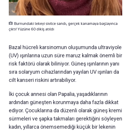
Burnundaki lekeyi sivilce sandı, gerçek kanamaya başlayınca
çıktı! Yüzüne 60 dikiş atıldı
Bazal hücreli karsinomun oluşumunda ultraviyole
(UV) ışınlarına uzun süre maruz kalmak önemli bir
risk faktörü olarak biliniyor. Güneş ışınlarının yanı
sıra solaryum cihazlarından yayılan UV ışınları da
cilt kanseri riskini artırabiliyor.
İki çocuk annesi olan Papalia, yaşadıklarının
ardından güneşten korunmaya daha fazla dikkat
ediyor. Çocuklarına da düzenli olarak güneş kremi
sürmeleri ve şapka takmaları gerektiğini söyleyen
kadın, yıllarca önemsemediği küçük bir lekenin