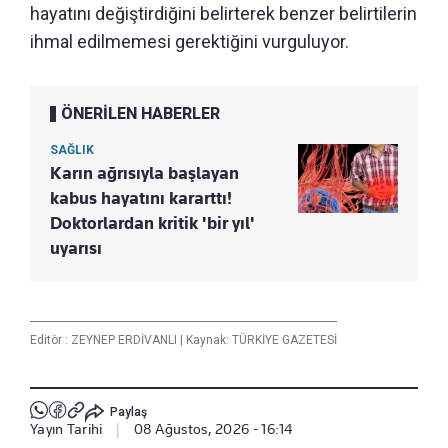
hayatını değiştirdiğini belirterek benzer belirtilerin
ihmal edilmemesi gerektiğini vurguluyor.
ÖNERİLEN HABERLER
SAĞLIK
Karın ağrısıyla başlayan
kabus hayatını kararttı!
Doktorlardan kritik 'bir yıl'
uyarısı
Editör :
ZEYNEP ERDİVANLI
|
Kaynak: TÜRKİYE GAZETESİ
Paylaş
Yayın Tarihi
|
08 Ağustos, 2026 - 16:14