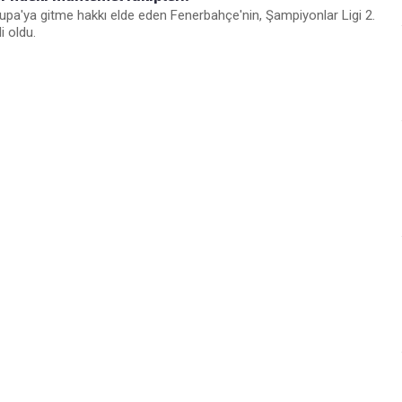
rupa'ya gitme hakkı elde eden Fenerbahçe'nin, Şampiyonlar Ligi 2.
i oldu.