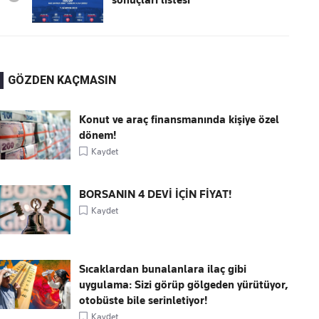
sonuçları listesi
GÖZDEN KAÇMASIN
Konut ve araç finansmanında kişiye özel
dönem!
Kaydet
BORSANIN 4 DEVİ İÇİN FİYAT!
Kaydet
Sıcaklardan bunalanlara ilaç gibi
uygulama: Sizi görüp gölgeden yürütüyor,
otobüste bile serinletiyor!
Kaydet