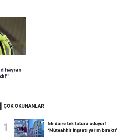
d hayran
dı!"
ÇOK OKUNANLAR
56 daire tek fatura ödüyor!
1
‘Müteahhit inşaatı yarım bıraktı’