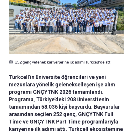
252 genç yetenek kariyerlerine ilk adımı Turkcell’de attı
Turkcell'in üniversite öğrencileri ve yeni
mezunlara yönelik gelenekselleşen işe alım
programı GNÇYTNK 2026 tamamlandı.
Programa, Türkiye’deki 208 üniversitenin
tamamından 58.036 kişi başvurdu. Başvurular
arasından seçilen 252 genç, GNÇYTNK Full
Time ve GNÇYTNK Part Time programlarıyla
kariyerine ilk adımı attı. Turkcell ekosistemine