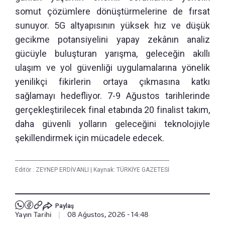
somut çözümlere dönüştürmelerine de fırsat
sunuyor. 5G altyapısının yüksek hız ve düşük
gecikme potansiyelini yapay zekânın analiz
gücüyle buluşturan yarışma, geleceğin akıllı
ulaşım ve yol güvenliği uygulamalarına yönelik
yenilikçi fikirlerin ortaya çıkmasına katkı
sağlamayı hedefliyor. 7-9 Ağustos tarihlerinde
gerçekleştirilecek final etabında 20 finalist takım,
daha güvenli yolların geleceğini teknolojiyle
şekillendirmek için mücadele edecek.
Editör :
ZEYNEP ERDİVANLI
|
Kaynak: TÜRKİYE GAZETESİ
Paylaş
Yayın Tarihi
|
08 Ağustos, 2026 - 14:48