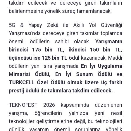
takdim edilecek ve dereceye giren takımların
belirlenmesine yönelik süreç tamamlanacak.
5G & Yapay Zekâ ile Akıllı Yol Güvenliği
Yarışması’nda dereceye giren takımlar toplamda
önemli ödüllerin sahibi olacak.
Yarışmanın
birincisi 175 bin TL, ikincisi 150 bin TL,
üçüncüsü ise 125 bin TL ödül
kazanacak. Maddi
ödüllerin yanı sıra yarışmada
En İyi Uygulama
Mimarisi Ödülü, En İyi Sunum Ödülü ve
TURKCELL Özel Ödülü olmak üzere üç farklı
prestij ödülü de takımlara takdim edilecek.
TEKNOFEST 2026 kapsamında düzenlenen
yarışma, öğrencilerin yalnızca yeni nesil
teknolojiler geliştirmelerine değil, bu teknolojileri
günlük yaşamın önemli sorunlarına yönelik