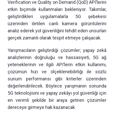
Verification ve Quality on Demand (QoD) API’lerini
etkin biçimde kullanmaları bekleniyor. Takımlar,
geliştirdikleri uygulamalarla 5G şebekesi
üzerinden iletilen canlı kamera görüntülerini
analiz ederek yol güvenliğini tehdit eden unsurları
gerçek zamanlı olarak tespit etmeye çalışacak.
Yarışmacıların geliştirdiği çözümler; yapay zekâ
analizlerinin doğruluğu ve hassasiyeti, 5G ağ
yeteneklerinin ve ilgili API’lerin etkin kullanımı,
çözümün hızı ve ölçeklenebilirliği ile sözlü
sunum performansı gibi kriterler üzerinden
değerlendirilecek. Böylece yarışmanın sonunda
5G teknolojisini ve yapay zekâyı yol güvenliği için
en verimli şekilde bir araya getiren çözümler
dereceye girmeye hak kazanacak.