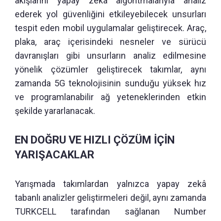
akışlarını yapay zekâ algoritmalarıyla analiz
ederek yol güvenliğini etkileyebilecek unsurları
tespit eden mobil uygulamalar geliştirecek. Araç,
plaka, araç içerisindeki nesneler ve sürücü
davranışları gibi unsurların analiz edilmesine
yönelik çözümler geliştirecek takımlar, aynı
zamanda 5G teknolojisinin sunduğu yüksek hız
ve programlanabilir ağ yeteneklerinden etkin
şekilde yararlanacak.
EN DOĞRU VE HIZLI ÇÖZÜM İÇİN
YARIŞACAKLAR
Yarışmada takımlardan yalnızca yapay zekâ
tabanlı analizler geliştirmeleri değil, aynı zamanda
TURKCELL tarafından sağlanan Number