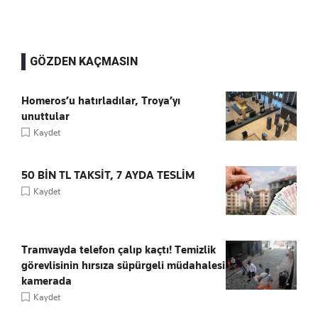
GÖZDEN KAÇMASIN
Homeros’u hatırladılar, Troya’yı
unuttular
Kaydet
50 BİN TL TAKSİT, 7 AYDA TESLİM
Kaydet
Tramvayda telefon çalıp kaçtı! Temizlik
görevlisinin hırsıza süpürgeli müdahalesi
kamerada
Kaydet