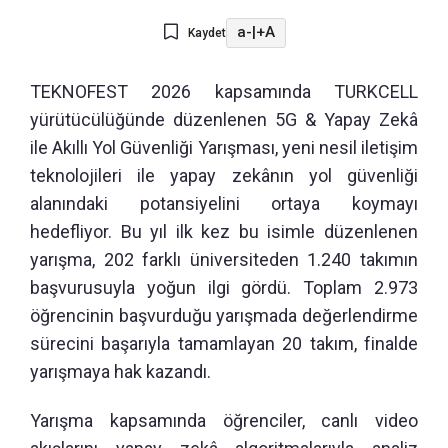
a-
|
+A
Kaydet
TEKNOFEST 2026 kapsamında TURKCELL
yürütücülüğünde düzenlenen 5G & Yapay Zekâ
ile Akıllı Yol Güvenliği Yarışması, yeni nesil iletişim
teknolojileri ile yapay zekânın yol güvenliği
alanındaki potansiyelini ortaya koymayı
hedefliyor. Bu yıl ilk kez bu isimle düzenlenen
yarışma, 202 farklı üniversiteden 1.240 takımın
başvurusuyla yoğun ilgi gördü. Toplam 2.973
öğrencinin başvurduğu yarışmada değerlendirme
sürecini başarıyla tamamlayan 20 takım, finalde
yarışmaya hak kazandı.
Yarışma kapsamında öğrenciler, canlı video