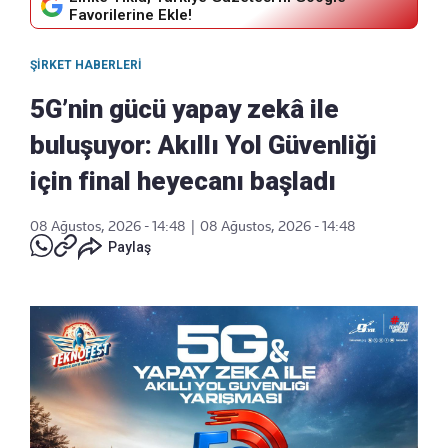
Favorilerine Ekle!
ŞIRKET HABERLERI
5G’nin gücü yapay zekâ ile
buluşuyor: Akıllı Yol Güvenliği
için final heyecanı başladı
08 Ağustos, 2026 - 14:48
|
08 Ağustos, 2026 - 14:48
Paylaş