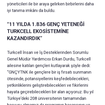
yöneticileri ile bir araya gelirken birbirlerini daha
iyi tanıma imkânı da buldu.
“11 YILDA 1.836 GENÇ YETENEĞİ
TURKCELL EKOSİSTEMİNE
KAZANDIRDIK”
Turkcell İnsan ve İş Desteklerinden Sorumlu
Genel Müdür Yardımcısı Erkan Durdu, Turkcell
ailesine katılan gençleri kutlayarak şöyle dedi:
“GNÇYTNK ile gençlere bir iş fırsatı sunmanın
ötesinde, potansiyellerini keşfedebilecekleri,
yetkinliklerini geliştirebilecekleri ve fikirlerini
hayata geçirebilecekleri bir alan açıyoruz. Bu yıl
Türkiye'deki 208 üniversitenin tamamından
başvuru almamız da programın başarısının ve