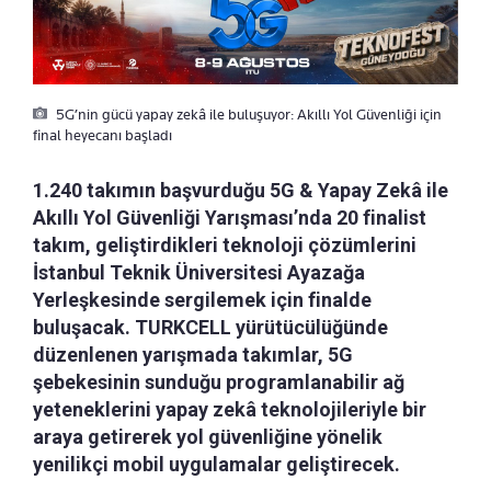
5G’nin gücü yapay zekâ ile buluşuyor: Akıllı Yol Güvenliği için
final heyecanı başladı
1.240 takımın başvurduğu 5G & Yapay Zekâ ile
Akıllı Yol Güvenliği Yarışması’nda 20 finalist
takım, geliştirdikleri teknoloji çözümlerini
İstanbul Teknik Üniversitesi Ayazağa
Yerleşkesinde sergilemek için finalde
buluşacak. TURKCELL yürütücülüğünde
düzenlenen yarışmada takımlar, 5G
şebekesinin sunduğu programlanabilir ağ
yeteneklerini yapay zekâ teknolojileriyle bir
araya getirerek yol güvenliğine yönelik
yenilikçi mobil uygulamalar geliştirecek.