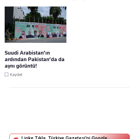
Suudi Arabistan’ın
ardından Pakistan’da da
aynı görüntü!
Kaydet
Linke Tıkla, Türkiye Gazetesi'ni Google