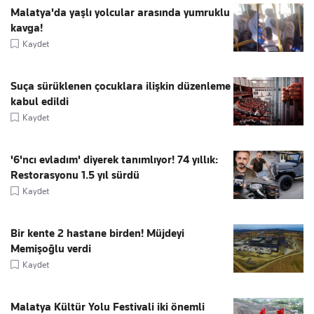
Malatya'da yaşlı yolcular arasında yumruklu
kavga!
Kaydet
Suça sürüklenen çocuklara ilişkin düzenleme
kabul edildi
Kaydet
'6'ncı evladım' diyerek tanımlıyor! 74 yıllık:
Restorasyonu 1.5 yıl sürdü
Kaydet
Bir kente 2 hastane birden! Müjdeyi
Memişoğlu verdi
Kaydet
Malatya Kültür Yolu Festivali iki önemli