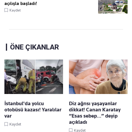
açılışla başladı!
Kaydet
ÖNE ÇIKANLAR
İstanbul'da yolcu
Diz ağrısı yaşayanlar
otobüsü kazası! Yaralılar
dikkat! Canan Karatay
var
“Esas sebep…” deyip
açıkladı
Kaydet
Kaydet