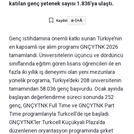
katılan genç yetenek sayısı 1.836’ya ulaştı.
a-
|
+A
Kaydet
Genç istihdamına önemli katkı sunan Türkiye’nin
en kapsamlı işe alım programı GNÇYTNK 2026
tamamlandı. Üniversitelerin üçüncü ve dördüncü
sınıflarında eğitim gören lisans öğrencileri ile en
fazla iki yıllık iş deneyimi olan yeni mezunlara
yönelik programa, Türkiye’deki 208 üniversitenin
tamamından 58.036 genç başvurdu. Ocak ayında
başlayan değerlendirme süreci sonunda 252
genç, GNÇYTNK Full Time ve GNÇYTNK Part
Time programlarıyla Turkcell'de işe başladı.
GNÇYTNK’ler Turkcell Küçükyalı Plaza'da
düzenlenen oryantasyon programında şirket