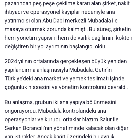
pazarından peş peşe çekilme kararı alan şirket, nakit
ihtiyacı ve operasyonel kayıplar nedeniyle ana
yatırımcısı olan Abu Dabi merkezli Mubadala ile
masaya oturmak zorunda kalmıştı. Bu süreç, şirketin
hem yönetim yapısını hem de varlık dağılımını kökten
değiştiren bir yol ayrımının başlangıcı oldu.
2024 yılının ortalarında gerçekleşen büyük yeniden
yapılandırma anlaşmasıyla Mubadala, Getir’in
Türkiye’deki ana market ve yemek teslimatı işinde
çoğunluk hissesini ve yönetim kontrolünü devraldı.
Bu anlaşma, grubun iki ana yapıya bölünmesini
öngörüyordu: Mubadala kontrolündeki ana
operasyonlar ve kurucu ortaklar Nazım Salur ile
Serkan Borancılı'nın yönetiminde kalacak olan diğer
yan iştirakler. Ancak kağıt üzerindeki bu ayrılık,