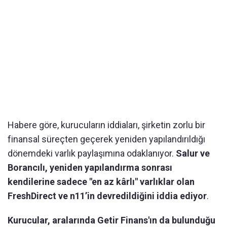
Habere göre, kurucuların iddiaları, şirketin zorlu bir
finansal süreçten geçerek yeniden yapılandırıldığı
dönemdeki varlık paylaşımına odaklanıyor.
Salur ve
Borancılı, yeniden yapılandırma sonrası
kendilerine sadece "en az kârlı" varlıklar olan
FreshDirect ve n11’in devredildiğini iddia ediyor
.
Kurucular, aralarında Getir Finans'ın da bulunduğu