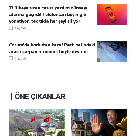
13 ülkeye sızan casus yazılım dünyayı
alarma geçirdi! Telefonları beyin gibi
yönetiyor, tek tıkla her şeyi siliyor
Kaydet
Çorum'da korkutan kaza! Park halindeki
araca çarpan otomobil böyle devrildi
Kaydet
ÖNE ÇIKANLAR