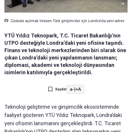
Globale açılmak isteyen Türk girişimciler için Londra’da yeni adres
YTÜ Yıldız Teknopark, T.C. Ticaret Bakanlığı’nın
UTPO desteğiyle Londra’daki yeni ofisine taşındı.
Finans ve teknoloji merkezlerinden biri olarak öne
çıkan Londra’daki yeni yapılanmanın lansmanı;
diplomasi, akademi ve teknoloji dünyasından
isimlerin katılımıyla gerçekleştirildi.
a-
|
+A
Kaydet
Teknoloji geliştirme ve girişimcilik ekosisteminde
faaliyet gösteren YTÜ Yıldız Teknopark, Londra’daki
yeni ofisinin lansmanını gerçekleştirdi. T.C. Ticaret
Bakanlığı’nın UTPO desteğini alan teknoparkın yeni