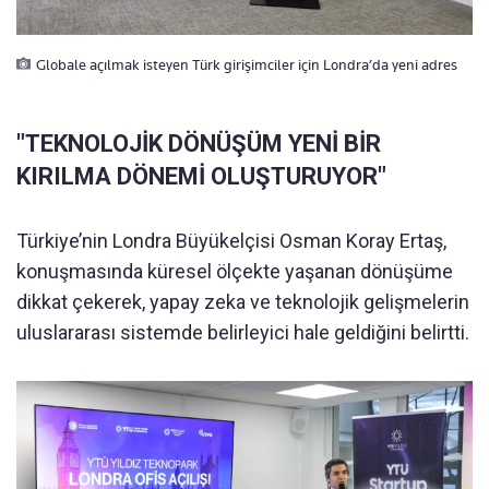
Globale açılmak isteyen Türk girişimciler için Londra’da yeni adres
"TEKNOLOJİK DÖNÜŞÜM YENİ BİR
KIRILMA DÖNEMİ OLUŞTURUYOR"
Türkiye’nin Londra Büyükelçisi Osman Koray Ertaş,
konuşmasında küresel ölçekte yaşanan dönüşüme
dikkat çekerek, yapay zeka ve teknolojik gelişmelerin
uluslararası sistemde belirleyici hale geldiğini belirtti.