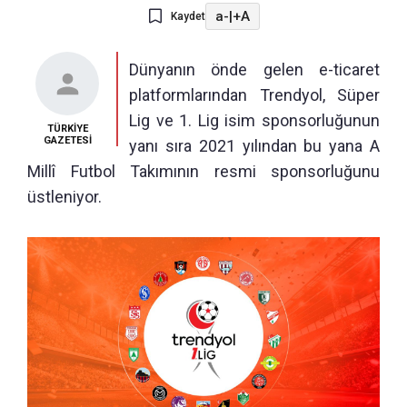
a-
|
+A
Kaydet
Dünyanın önde gelen e-ticaret
platformlarından Trendyol, Süper
Lig ve 1. Lig isim sponsorluğunun
TÜRKİYE
GAZETESİ
yanı sıra 2021 yılından bu yana A
Millî Futbol Takımının resmi sponsorluğunu
üstleniyor.