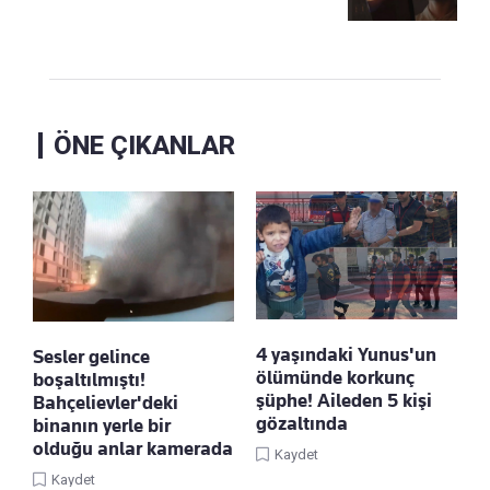
ÖNE ÇIKANLAR
4 yaşındaki Yunus'un
Sesler gelince
ölümünde korkunç
boşaltılmıştı!
şüphe! Aileden 5 kişi
Bahçelievler'deki
gözaltında
binanın yerle bir
olduğu anlar kamerada
Kaydet
Kaydet