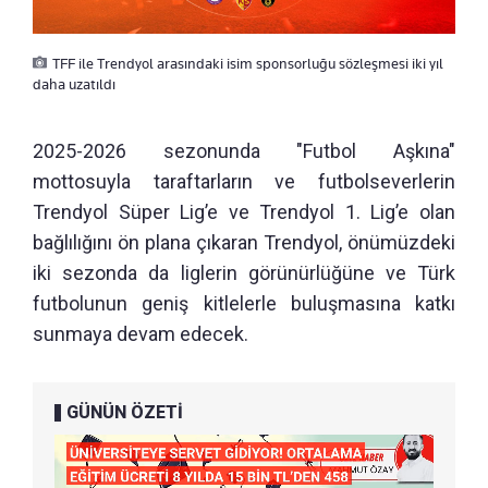
TFF ile Trendyol arasındaki isim sponsorluğu sözleşmesi iki yıl
daha uzatıldı
2025-2026 sezonunda "Futbol Aşkına"
mottosuyla taraftarların ve futbolseverlerin
Trendyol Süper Lig’e ve Trendyol 1. Lig’e olan
bağlılığını ön plana çıkaran Trendyol, önümüzdeki
iki sezonda da liglerin görünürlüğüne ve Türk
futbolunun geniş kitlelerle buluşmasına katkı
sunmaya devam edecek.
GÜNÜN ÖZETİ