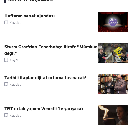
Haftanın sanat ajandası
Kaydet
Sturm Graz'dan Fenerbahçe itirafı: "Mümkün
değil"
Kaydet
Tarihî kitaplar dijital ortama taşınacak!
Kaydet
TRT ortak yapımı Venedik’te yarışacak
Kaydet