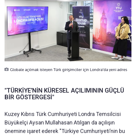
Globale açılmak isteyen Türk girişimciler için Londra’da yeni adres
"TÜRKİYE’NİN KÜRESEL AÇILIMININ GÜÇLÜ
BİR GÖSTERGESİ"
Kuzey Kıbrıs Türk Cumhuriyeti Londra Temsilcisi
Büyükelçi Aysan Mullahasan Atılgan da açılışın
önemine işaret ederek "Türkiye Cumhuriyeti’nin bu