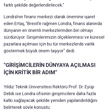
farklı şekilde değerlendirilecek."
Londra’nın finans merkezi olarak önemine işaret
eden Ertaş, "Brexit’e rağmen Londra, finans alanında
dünyanın en önemli merkezlerinden biri olmayı
sürdürüyor. Girişimlerimizin ölçeklenmesi ve küresel
pazarlara açılması için bu tür merkezlerde varlık
göstermek büyük önem taşıyor" dedi.
"GİRİŞİMCİLERİN DÜNYAYA AÇILMASI
İÇİN KRİTİK BİR ADIM"
Yıldız Teknik Üniversitesi Rektörü Prof. Dr. Eyüp
Debik ise Londra ofisinin girişimcilere daha fazla
katkı sağlayacak şekilde yeniden yapılandırıldığını
belirterek şöyle konuştu: