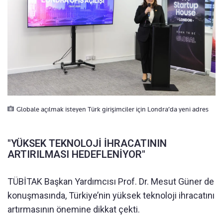
Globale açılmak isteyen Türk girişimciler için Londra’da yeni adres
"YÜKSEK TEKNOLOJİ İHRACATININ
ARTIRILMASI HEDEFLENİYOR"
TÜBİTAK Başkan Yardımcısı Prof. Dr. Mesut Güner de
konuşmasında, Türkiye’nin yüksek teknoloji ihracatını
artırmasının önemine dikkat çekti.