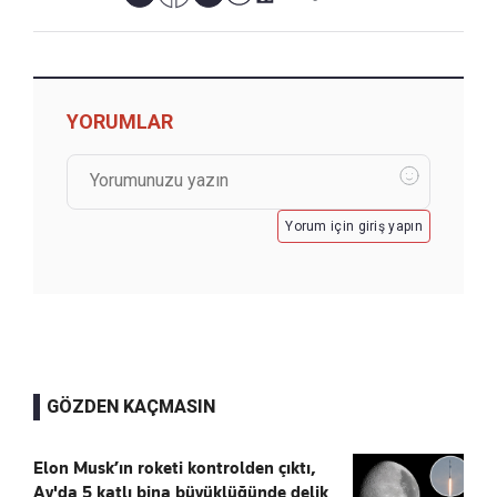
YORUMLAR
Yorum için giriş yapın
GÖZDEN KAÇMASIN
Elon Musk’ın roketi kontrolden çıktı,
Ay'da 5 katlı bina büyüklüğünde delik