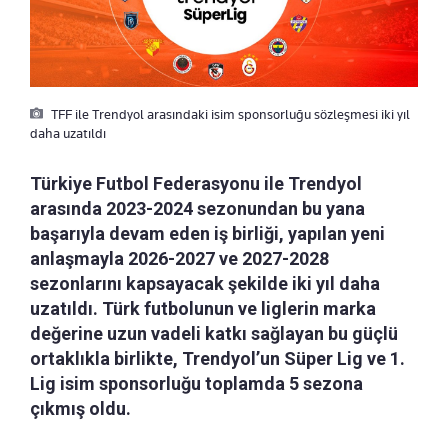
TFF ile Trendyol arasındaki isim sponsorluğu sözleşmesi iki yıl
daha uzatıldı
Türkiye Futbol Federasyonu ile Trendyol
arasında 2023-2024 sezonundan bu yana
başarıyla devam eden iş birliği, yapılan yeni
anlaşmayla 2026-2027 ve 2027-2028
sezonlarını kapsayacak şekilde iki yıl daha
uzatıldı. Türk futbolunun ve liglerin marka
değerine uzun vadeli katkı sağlayan bu güçlü
ortaklıkla birlikte, Trendyol’un Süper Lig ve 1.
Lig isim sponsorluğu toplamda 5 sezona
çıkmış oldu.