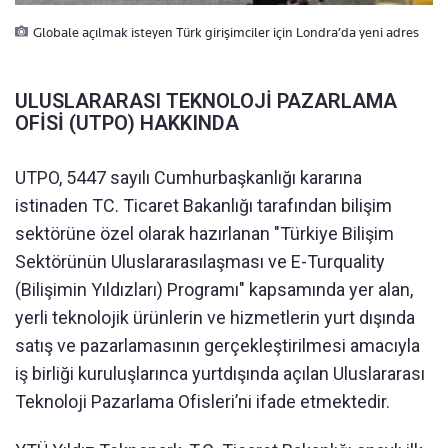
Globale açılmak isteyen Türk girişimciler için Londra’da yeni adres
ULUSLARARASI TEKNOLOJİ PAZARLAMA
OFİSİ (UTPO) HAKKINDA
UTPO, 5447 sayılı Cumhurbaşkanlığı kararına
istinaden TC. Ticaret Bakanlığı tarafından bilişim
sektörüne özel olarak hazırlanan "Türkiye Bilişim
Sektörünün Uluslararasılaşması ve E-Turquality
(Bilişimin Yıldızları) Programı" kapsamında yer alan,
yerli teknolojik ürünlerin ve hizmetlerin yurt dışında
satış ve pazarlamasının gerçekleştirilmesi amacıyla
iş birliği kuruluşlarınca yurtdışında açılan Uluslararası
Teknoloji Pazarlama Ofisleri’ni ifade etmektedir.