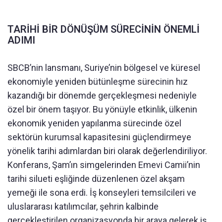
TARİHİ BİR DÖNÜŞÜM SÜRECİNİN ÖNEMLİ
ADIMI
SBCB’nin lansmanı, Suriye’nin bölgesel ve küresel
ekonomiyle yeniden bütünleşme sürecinin hız
kazandığı bir dönemde gerçekleşmesi nedeniyle
özel bir önem taşıyor. Bu yönüyle etkinlik, ülkenin
ekonomik yeniden yapılanma sürecinde özel
sektörün kurumsal kapasitesini güçlendirmeye
yönelik tarihi adımlardan biri olarak değerlendiriliyor.
Konferans, Şam’ın simgelerinden Emevi Camii’nin
tarihi silueti eşliğinde düzenlenen özel akşam
yemeği ile sona erdi. İş konseyleri temsilcileri ve
uluslararası katılımcılar, şehrin kalbinde
gerçekleştirilen organizasyonda bir araya gelerek iş