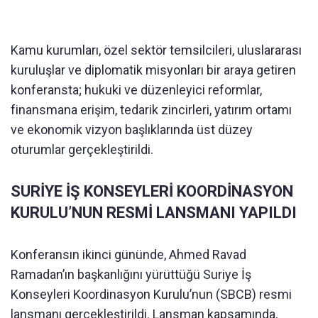
Kamu kurumları, özel sektör temsilcileri, uluslararası
kuruluşlar ve diplomatik misyonları bir araya getiren
konferansta; hukuki ve düzenleyici reformlar,
finansmana erişim, tedarik zincirleri, yatırım ortamı
ve ekonomik vizyon başlıklarında üst düzey
oturumlar gerçekleştirildi.
SURİYE İŞ KONSEYLERİ KOORDİNASYON
KURULU’NUN RESMİ LANSMANI YAPILDI
Konferansın ikinci gününde, Ahmed Ravad
Ramadan’ın başkanlığını yürüttüğü Suriye İş
Konseyleri Koordinasyon Kurulu’nun (SBCB) resmi
lansmanı gerçekleştirildi. Lansman kapsamında,