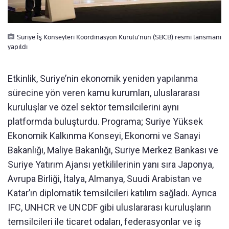
Suriye İş Konseyleri Koordinasyon Kurulu’nun (SBCB) resmi lansmanı
yapıldı
Etkinlik, Suriye’nin ekonomik yeniden yapılanma
sürecine yön veren kamu kurumları, uluslararası
kuruluşlar ve özel sektör temsilcilerini aynı
platformda buluşturdu. Programa; Suriye Yüksek
Ekonomik Kalkınma Konseyi, Ekonomi ve Sanayi
Bakanlığı, Maliye Bakanlığı, Suriye Merkez Bankası ve
Suriye Yatırım Ajansı yetkililerinin yanı sıra Japonya,
Avrupa Birliği, İtalya, Almanya, Suudi Arabistan ve
Katar’ın diplomatik temsilcileri katılım sağladı. Ayrıca
IFC, UNHCR ve UNCDF gibi uluslararası kuruluşların
temsilcileri ile ticaret odaları, federasyonlar ve iş