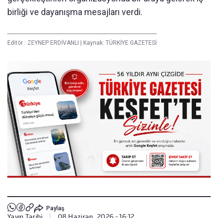
birliği ve dayanışma mesajları verdi.
Editör :
ZEYNEP ERDİVANLI
|
Kaynak: TÜRKİYE GAZETESİ
Paylaş
Yayın Tarihi
|
08 Haziran, 2026 - 16:12