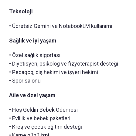
Teknoloji
• Ücretsiz Gemini ve NotebookLM kullanımı
Sağlık ve iyi yaşam
• Özel sağlık sigortası
• Diyetisyen, psikolog ve fizyoterapist desteği
• Pedagog, diş hekimi ve işyeri hekimi
• Spor salonu
Aile ve özel yaşam
• Hoş Geldin Bebek Ödemesi
• Evlilik ve bebek paketleri
• Kreş ve çocuk eğitim desteği
• Karne günü izni