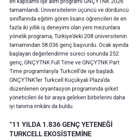
en kapsamlı işe alım programı GNÇYTNK 2026
tamamlandı. Üniversitelerin üçüncü ve dördüncü
sınıflarında eğitim gören lisans öğrencileri ile en
fazla iki yıllık iş deneyimi olan yeni mezunlara
yönelik programa, Türkiye’deki 208 üniversitenin
tamamından 58.036 genç başvurdu. Ocak ayında
başlayan değerlendirme süreci sonunda 252
genç, GNÇYTNK Full Time ve GNÇYTNK Part
Time programlarıyla Turkcell'de işe başladı.
GNÇYTNK’ler Turkcell Küçükyalı Plaza'da
düzenlenen oryantasyon programında şirket
yöneticileri ile bir araya gelirken birbirlerini daha
iyi tanıma imkânı da buldu.
“11 YILDA 1.836 GENÇ YETENEĞİ
TURKCELL EKOSİSTEMİNE