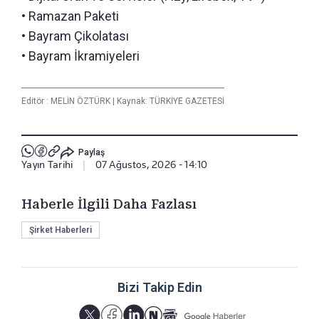
• Ramazan Paketi
• Bayram Çikolatası
• Bayram İkramiyeleri
Editör :
MELİN ÖZTÜRK
|
Kaynak: TÜRKİYE GAZETESİ
Paylaş
Yayın Tarihi
|
07 Ağustos, 2026 - 14:10
Haberle İlgili Daha Fazlası
Şirket Haberleri
Bizi Takip Edin