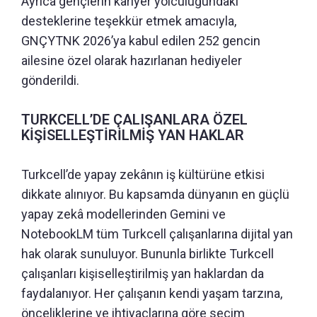
Ayrıca gençlerin kariyer yolculuğundaki
desteklerine teşekkür etmek amacıyla,
GNÇYTNK 2026’ya kabul edilen 252 gencin
ailesine özel olarak hazırlanan hediyeler
gönderildi.
TURKCELL’DE ÇALIŞANLARA ÖZEL
KİŞİSELLEŞTİRİLMİŞ YAN HAKLAR
Turkcell’de yapay zekânın iş kültürüne etkisi
dikkate alınıyor. Bu kapsamda dünyanın en güçlü
yapay zekâ modellerinden Gemini ve
NotebookLM tüm Turkcell çalışanlarına dijital yan
hak olarak sunuluyor. Bununla birlikte Turkcell
çalışanları kişiselleştirilmiş yan haklardan da
faydalanıyor. Her çalışanın kendi yaşam tarzına,
önceliklerine ve ihtiyaçlarına göre seçim