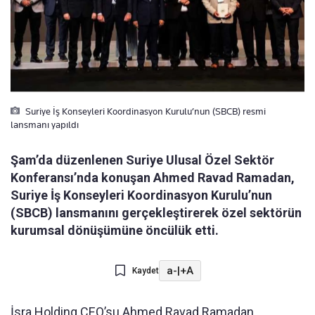
Suriye İş Konseyleri Koordinasyon Kurulu’nun (SBCB) resmi
lansmanı yapıldı
Şam’da düzenlenen Suriye Ulusal Özel Sektör
Konferansı’nda konuşan Ahmed Ravad Ramadan,
Suriye İş Konseyleri Koordinasyon Kurulu’nun
(SBCB) lansmanını gerçekleştirerek özel sektörün
kurumsal dönüşümüne öncülük etti.
a-
|
+A
Kaydet
İsra Holding CEO’su Ahmed Ravad Ramadan,