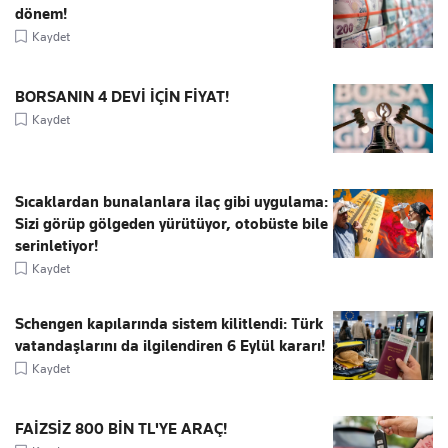
dönem!
Kaydet
BORSANIN 4 DEVİ İÇİN FİYAT!
Kaydet
Sıcaklardan bunalanlara ilaç gibi uygulama:
Sizi görüp gölgeden yürütüyor, otobüste bile
serinletiyor!
Kaydet
Schengen kapılarında sistem kilitlendi: Türk
vatandaşlarını da ilgilendiren 6 Eylül kararı!
Kaydet
FAİZSİZ 800 BİN TL'YE ARAÇ!