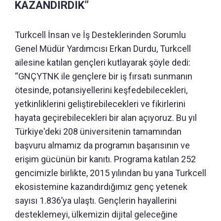
KAZANDIRDIK”
Turkcell İnsan ve İş Desteklerinden Sorumlu
Genel Müdür Yardımcısı Erkan Durdu, Turkcell
ailesine katılan gençleri kutlayarak şöyle dedi:
“GNÇYTNK ile gençlere bir iş fırsatı sunmanın
ötesinde, potansiyellerini keşfedebilecekleri,
yetkinliklerini geliştirebilecekleri ve fikirlerini
hayata geçirebilecekleri bir alan açıyoruz. Bu yıl
Türkiye'deki 208 üniversitenin tamamından
başvuru almamız da programın başarısının ve
erişim gücünün bir kanıtı. Programa katılan 252
gencimizle birlikte, 2015 yılından bu yana Turkcell
ekosistemine kazandırdığımız genç yetenek
sayısı 1.836’ya ulaştı. Gençlerin hayallerini
desteklemeyi, ülkemizin dijital geleceğine