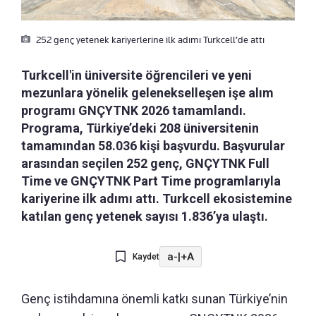
252 genç yetenek kariyerlerine ilk adımı Turkcell’de attı
Turkcell'in üniversite öğrencileri ve yeni
mezunlara yönelik gelenekselleşen işe alım
programı GNÇYTNK 2026 tamamlandı.
Programa, Türkiye’deki 208 üniversitenin
tamamından 58.036 kişi başvurdu. Başvurular
arasından seçilen 252 genç, GNÇYTNK Full
Time ve GNÇYTNK Part Time programlarıyla
kariyerine ilk adımı attı. Turkcell ekosistemine
katılan genç yetenek sayısı 1.836’ya ulaştı.
a-
|
+A
Kaydet
Genç istihdamına önemli katkı sunan Türkiye’nin