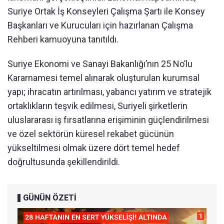
Suriye Ortak İş Konseyleri Çalışma Şartı ile Konsey
Başkanları ve Kurucuları için hazırlanan Çalışma
Rehberi kamuoyuna tanıtıldı.
Suriye Ekonomi ve Sanayi Bakanlığı’nın 25 No’lu
Kararnamesi temel alınarak oluşturulan kurumsal
yapı; ihracatın artırılması, yabancı yatırım ve stratejik
ortaklıkların teşvik edilmesi, Suriyeli şirketlerin
uluslararası iş fırsatlarına erişiminin güçlendirilmesi
ve özel sektörün küresel rekabet gücünün
yükseltilmesi olmak üzere dört temel hedef
doğrultusunda şekillendirildi.
GÜNÜN ÖZETİ