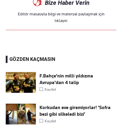
Bize Haber Verin
Editör masasıyla bilgi ve materyal paylaşmak için
tıklayın
GÖZDEN KAÇMASIN
F.Bahçe'nin milli yıldızına
Avrupa'dan 4 talip
Kaydet
Korkudan eve giremiyorlar! ‘Sofra
bezi gibi silkeledi bizi’
Kaydet