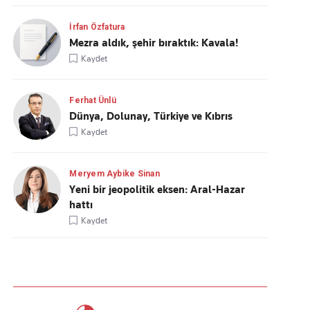
İrfan Özfatura
Mezra aldık, şehir bıraktık: Kavala!
Kaydet
Ferhat Ünlü
Dünya, Dolunay, Türkiye ve Kıbrıs
Kaydet
Meryem Aybike Sinan
Yeni bir jeopolitik eksen: Aral-Hazar
hattı
Kaydet