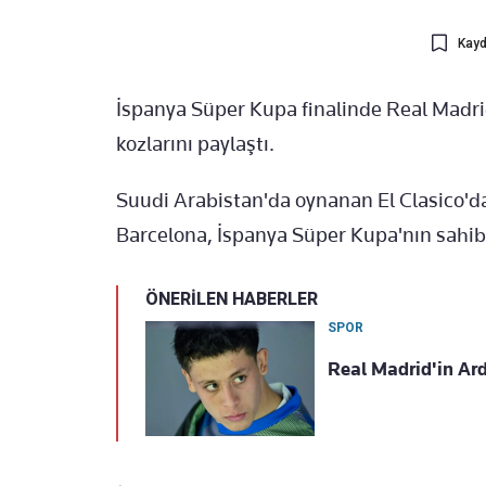
Kayd
İspanya Süper Kupa finalinde Real Madrid
kozlarını paylaştı.
Suudi Arabistan'da oynanan El Clasico'da
Barcelona, İspanya Süper Kupa'nın sahibi
ÖNERİLEN HABERLER
SPOR
Real Madrid'in Arda