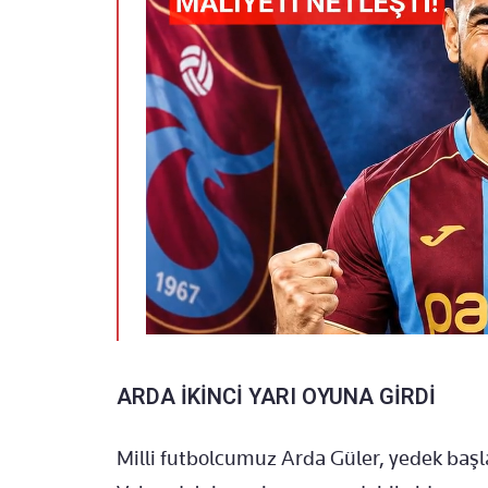
ARDA İKİNCİ YARI OYUNA GİRDİ
Milli futbolcumuz Arda Güler, yedek baş