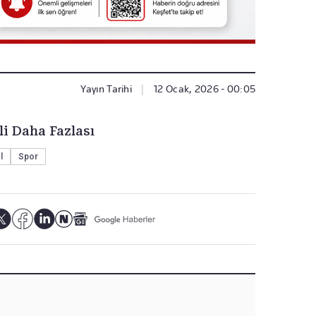
Yayın Tarihi
|
12 Ocak, 2026 - 00:05
li Daha Fazlası
l
Spor