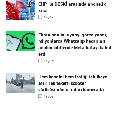
CHP ile DESKİ arasında abonelik
krizi
Kaydet
Ekranında bu uyarıyı gören yandı,
milyonlarca Whatsapp hesapları
aniden kilitlendi: Meta hatayı kabul
etti!
Kaydet
Hem kendini hem trafiği tehlikeye
attı! Tek tekerli scooter
sürücüsünün o anları kamerada
Kaydet