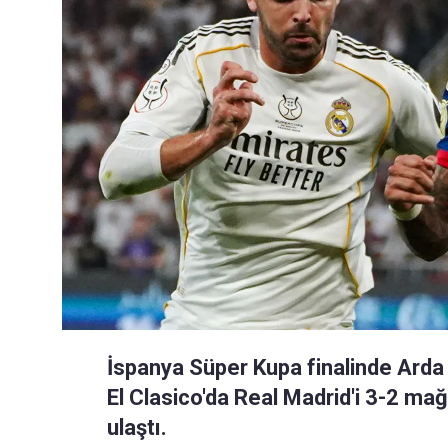
İspanya Süper Kupa finalinde Arda 
El Clasico'da Real Madrid'i 3-2 m
ulaştı.