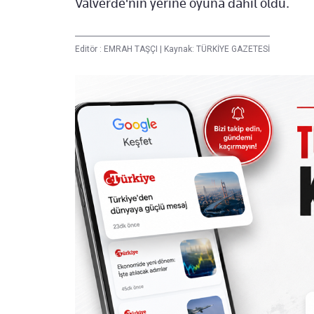
Valverde'nin yerine oyuna dahil oldu.
Editör :
EMRAH TAŞÇI
|
Kaynak: TÜRKİYE GAZETESİ