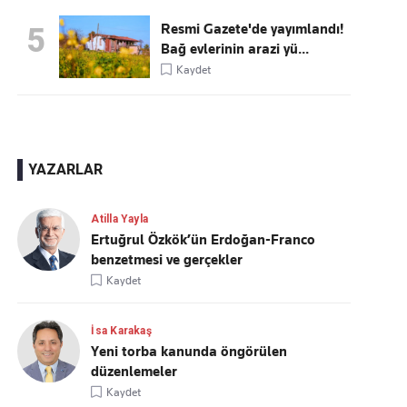
Resmi Gazete'de yayımlandı!
5
Bağ evlerinin arazi yü...
Kaydet
YAZARLAR
Atilla Yayla
Ertuğrul Özkök’ün Erdoğan-Franco
benzetmesi ve gerçekler
Kaydet
İsa Karakaş
Yeni torba kanunda öngörülen
düzenlemeler
Kaydet