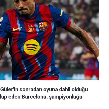
Güler'in sonradan oyuna dahil olduğu
ağlup eden Barcelona, şampiyonluğa