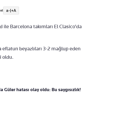
a-
|
+A
et
 ile Barcelona takımları El Clasico'da
 eflatun beyazlıları 3-2 mağlup eden
 oldu.
 Güler hatası olay oldu: Bu saygısızlık!