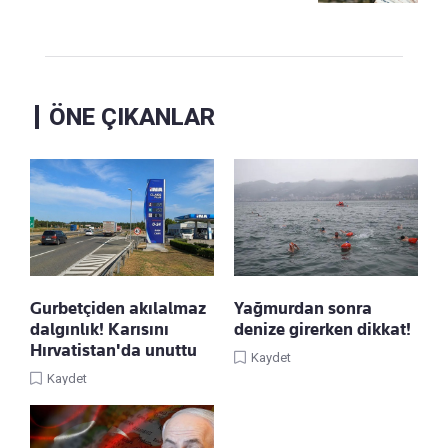
ÖNE ÇIKANLAR
Gurbetçiden akılalmaz
Yağmurdan sonra
dalgınlık! Karısını
denize girerken dikkat!
Hırvatistan'da unuttu
Kaydet
Kaydet