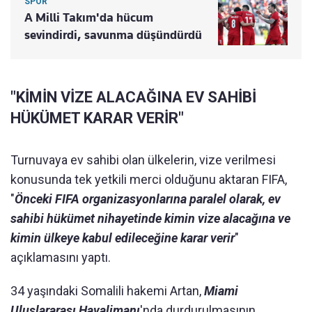
SPOR
A Milli Takım'da hücum
sevindirdi, savunma düşündürdü
"KİMİN VİZE ALACAĞINA EV SAHİBİ
HÜKÜMET KARAR VERİR"
Turnuvaya ev sahibi olan ülkelerin, vize verilmesi
konusunda tek yetkili merci olduğunu aktaran FIFA,
"
Önceki FIFA organizasyonlarına paralel olarak, ev
sahibi hükümet nihayetinde kimin vize alacağına ve
kimin ülkeye kabul edileceğine karar verir
"
açıklamasını yaptı.
34 yaşındaki Somalili hakemi Artan,
Miami
Uluslararası Havalimanı
'nda durdurulmasının