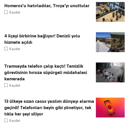
Homeros’u hatırladılar, Troya’yı unuttular
Kaydet
4 ilçeyi birbirine bağlıyor! Denizli yolu
hizmete açıldı
Kaydet
Tramvayda telefon çalıp kaçtı! Temizlik
görevlisinin hırsıza süpürgeli müdahalesi
kamerada
Kaydet
13 ülkeye sızan casus yazılım dünyayı alarma
geçirdi! Telefonları beyin gibi yönetiyor, tek
tıkla her şeyi siliyor
Kaydet