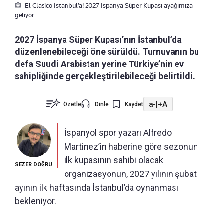
El Clasico İstanbul’a! 2027 İspanya Süper Kupası ayağımıza
geliyor
2027 İspanya Süper Kupası’nın İstanbul’da
düzenlenebileceği öne sürüldü. Turnuvanın bu
defa Suudi Arabistan yerine Türkiye’nin ev
sahipliğinde gerçekleştirilebileceği belirtildi.
a-
|
+A
Özetle
Dinle
Kaydet
İspanyol spor yazarı Alfredo
Martinez’in haberine göre sezonun
ilk kupasının sahibi olacak
SEZER DOĞRU
organizasyonun, 2027 yılının şubat
ayının ilk haftasında İstanbul’da oynanması
bekleniyor.