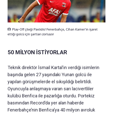
Play-Off çileği Pavlidis! Fenerbahçe, Cihan Kamer'in işaret
ettiği golcü için şartları zorluyor
50 MİLYON İSTİYORLAR
Teknik direktör İsmail Kartal’ın verdiği isimlerin
başında gelen 27 yaşındaki Yunan golcü ile
yapılan görüşmelerde el sıkışıldığı belirtildi.
Oyuncuyla anlaşmaya varan sarı lacivertliler
kulübü Benfica ile pazarlığa oturdu. Portekiz
basınından Record’da yer alan haberde
Fenerbahçe’nin Benfica’ya 40 milyon avroluk