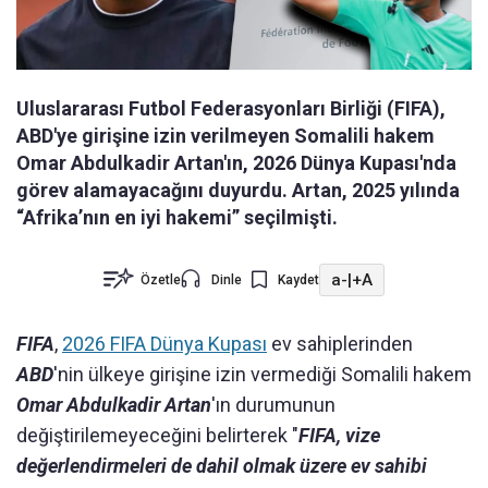
Uluslararası Futbol Federasyonları Birliği (FIFA),
ABD'ye girişine izin verilmeyen Somalili hakem
Omar Abdulkadir Artan'ın, 2026 Dünya Kupası'nda
görev alamayacağını duyurdu. Artan, 2025 yılında
“Afrika’nın en iyi hakemi” seçilmişti.
a-
|
+A
Özetle
Dinle
Kaydet
FIFA
,
2026 FIFA Dünya Kupası
ev sahiplerinden
ABD
'nin ülkeye girişine izin vermediği Somalili hakem
Omar Abdulkadir Artan
'ın durumunun
değiştirilemeyeceğini belirterek "
FIFA, vize
değerlendirmeleri de dahil olmak üzere ev sahibi