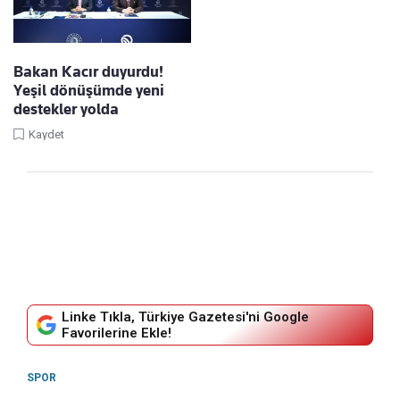
Bakan Kacır duyurdu!
Yeşil dönüşümde yeni
destekler yolda
Kaydet
Linke Tıkla, Türkiye Gazetesi'ni Google
Favorilerine Ekle!
SPOR