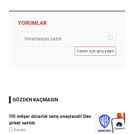
YORUMLAR
Yorum için giriş yapın
GÖZDEN KAÇMASIN
110 milyar dolarlık satış onaylandı! Dev
şirket satıldı
Kaydet