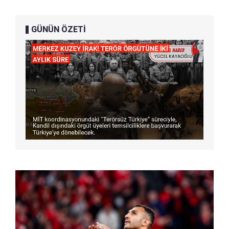
GÜNÜN ÖZETİ