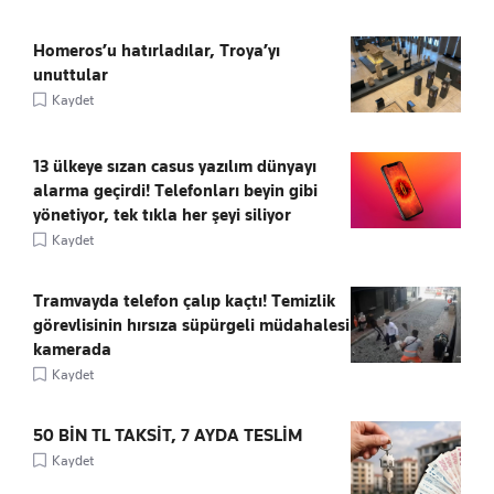
Homeros’u hatırladılar, Troya’yı
unuttular
Kaydet
13 ülkeye sızan casus yazılım dünyayı
alarma geçirdi! Telefonları beyin gibi
yönetiyor, tek tıkla her şeyi siliyor
Kaydet
Tramvayda telefon çalıp kaçtı! Temizlik
görevlisinin hırsıza süpürgeli müdahalesi
kamerada
Kaydet
50 BİN TL TAKSİT, 7 AYDA TESLİM
Kaydet