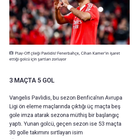
Play-Off çileği Pavlidis! Fenerbahçe, Cihan Kamer'in işaret
ettiği golcü için şartları zorluyor
3 MAÇTA 5 GOL
Vangelis Pavlidis, bu sezon Benfica’nın Avrupa
Ligi ön eleme maçlarında çıktığı üç maçta beş
gole imza atarak sezona müthiş bir başlangıç
yaptı. Yunan golcü, geçen sezon ise 53 maçta
30 golle takımını sırtlayan isim