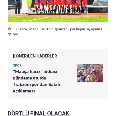
El Clasico, İstanbul’a! 2027 İspanya Süper Kupası ayağımıza
geliyor
ÖNERİLEN HABERLER
SPOR
"Maaşa haciz" iddiası
gündeme oturdu:
Trabzonspor'dan Salah
açıklaması
DÖRTLÜ FİNAL OLACAK