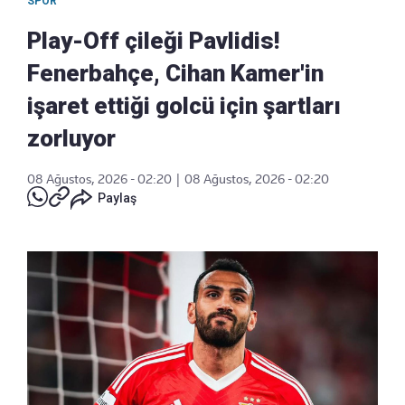
SPOR
Play-Off çileği Pavlidis!
Fenerbahçe, Cihan Kamer'in
işaret ettiği golcü için şartları
zorluyor
08 Ağustos, 2026 - 02:20
|
08 Ağustos, 2026 - 02:20
Paylaş