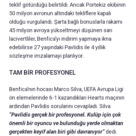
teklif götürdüğü belirtildi. Ancak Portekiz ekibinin
50 milyon avronun altındaki tekliflere kapalı
olduğu vurgulandı. Şarta bağlı bonuslarla rakamı
45 milyon avroya yükseltmeyi düşünen sarı
lacivertliler, Benfica’yı indirim yapmaya ikna
edebilirse 27 yaşındaki Pavlidis ile 4 yıllık
sözleşme imzalamayı planlıyor.
TAM BİR PROFESYONEL
Benfica’nın hocası Marco Silva, UEFA Avrupa Ligi
ön elemelerinde 6-1 kazandıkları Hearts maçının
ardından Pavlidis sorularını cevapladı. Silva
“Pavlidis gerçek bir profesyonel. Kulüp için çok
önemli bir oyuncu ve bulunduğu yerde olmaktan
gerçekten keyif alan biri gibi davranıyor”
dedi.