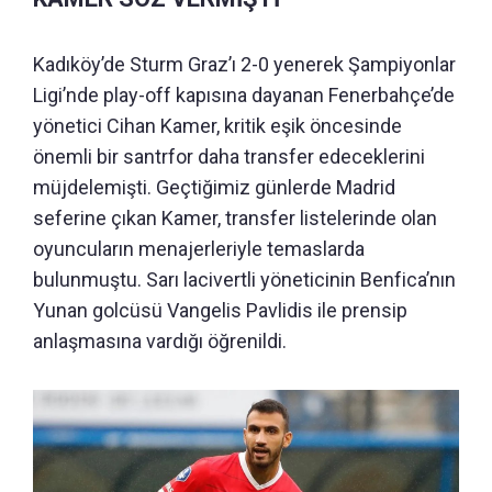
Kadıköy’de Sturm Graz’ı 2-0 yenerek Şampiyonlar
Ligi’nde play-off kapısına dayanan Fenerbahçe’de
yönetici Cihan Kamer, kritik eşik öncesinde
önemli bir santrfor daha transfer edeceklerini
müjdelemişti. Geçtiğimiz günlerde Madrid
seferine çıkan Kamer, transfer listelerinde olan
oyuncuların menajerleriyle temaslarda
bulunmuştu. Sarı lacivertli yöneticinin Benfica’nın
Yunan golcüsü Vangelis Pavlidis ile prensip
anlaşmasına vardığı öğrenildi.