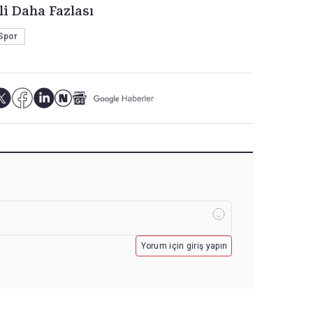
li Daha Fazlası
Spor
Yorum için giriş yapın