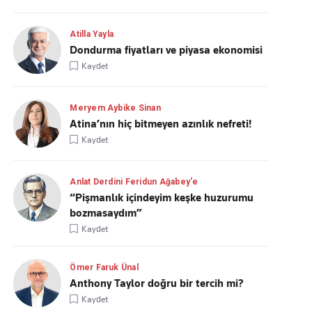
Atilla Yayla
Dondurma fiyatları ve piyasa ekonomisi
Kaydet
Meryem Aybike Sinan
Atina’nın hiç bitmeyen azınlık nefreti!
Kaydet
Anlat Derdini Feridun Ağabey'e
“Pişmanlık içindeyim keşke huzurumu
bozmasaydım”
Kaydet
Ömer Faruk Ünal
Anthony Taylor doğru bir tercih mi?
Kaydet