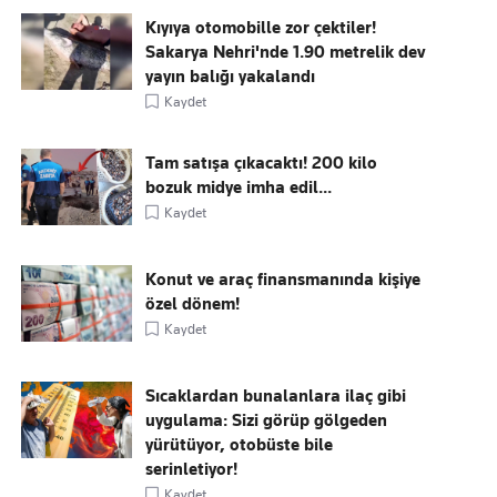
Kıyıya otomobille zor çektiler!
Sakarya Nehri'nde 1.90 metrelik dev
yayın balığı yakalandı
Kaydet
Tam satışa çıkacaktı! 200 kilo
bozuk midye imha edil...
Kaydet
Konut ve araç finansmanında kişiye
özel dönem!
Kaydet
Sıcaklardan bunalanlara ilaç gibi
uygulama: Sizi görüp gölgeden
yürütüyor, otobüste bile
serinletiyor!
Kaydet