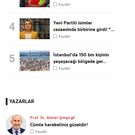
Kaydet
Yeni Partili isimler
4
cezaevinde birbirine girdi! "...
Kaydet
İstanbul'da 150 bin kişinin
5
yaşayacağı bölgede ger...
Kaydet
YAZARLAR
Prof. Dr. Ahmet Şimşirgil
Cümle hareketiniz güzeldir!
Kaydet