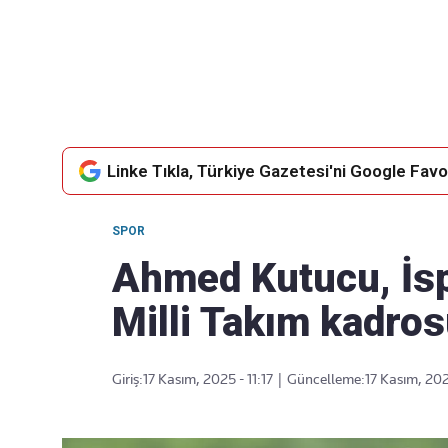
Takip Edin
Favori mecralarınızda haber
akışımıza ulaşın
Linke Tıkla, Türkiye Gazetesi'ni Google Favor
SPOR
Ahmed Kutucu, İsp
Milli Takım kadros
Giriş:
17 Kasım, 2025 - 11:17
|
Güncelleme:
17 Kasım, 2025