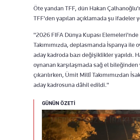
Öte yandan TFF, dün Hakan Çalhanoğlu'nu
TFF'den yapılan açıklamada şu ifadeler ye
"2026 FIFA Dünya Kupası Elemeleri'nde p
Takımımızda, deplasmanda İspanya ile 
aday kadroda bazı değişiklikler yapıldı.
oynanan karşılaşmada sağ el bileğinden 
çıkarılırken, Ümit Millî Takımımızdan İsak
aday kadrosuna dâhil edildi."
GÜNÜN ÖZETİ