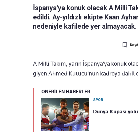
İspanya'ya konuk olacak A Milli T
edildi. Ay-yıldızlı ekipte Kaan Ayha
nedeniyle kafilede yer almayacak.
Kayd
A Milli Takım, yarın İspanya'ya konuk ola
giyen Ahmed Kutucu'nun kadroya dahil e
ÖNERİLEN HABERLER
SPOR
Dünya Kupası yolum