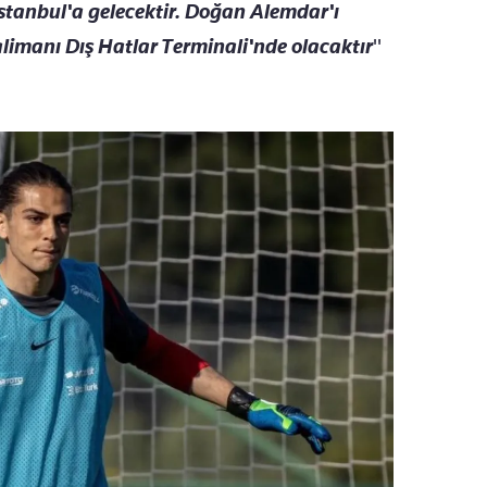
tanbul'a gelecektir. Doğan Alemdar'ı
limanı Dış Hatlar Terminali'nde olacaktır
"