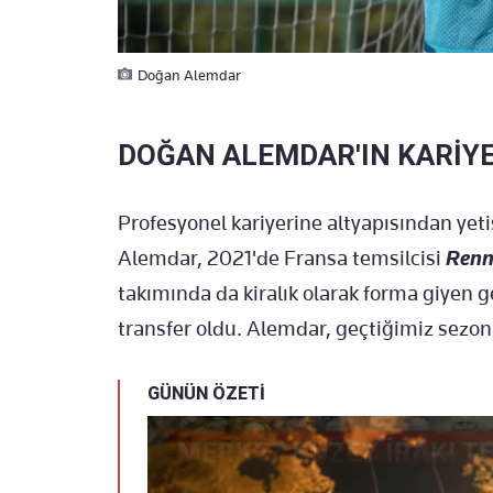
Doğan Alemdar
DOĞAN ALEMDAR'IN KARİYE
Profesyonel kariyerine altyapısından yeti
Alemdar, 2021'de Fransa temsilcisi
Renn
takımında da kiralık olarak forma giyen ge
transfer oldu. Alemdar, geçtiğimiz sezo
GÜNÜN ÖZETİ