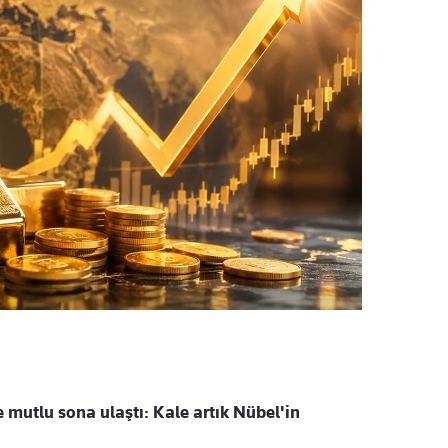
e mutlu sona ulaştı: Kale artık Nübel'in