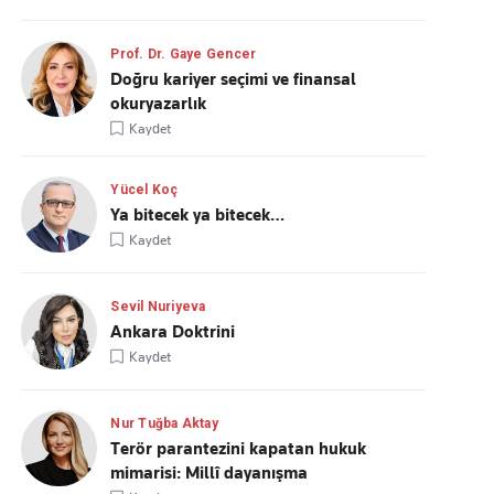
Prof. Dr. Gaye Gencer
Doğru kariyer seçimi ve finansal
okuryazarlık
Kaydet
Yücel Koç
Ya bitecek ya bitecek…
Kaydet
Sevil Nuriyeva
Ankara Doktrini
Kaydet
Nur Tuğba Aktay
Terör parantezini kapatan hukuk
mimarisi: Millî dayanışma