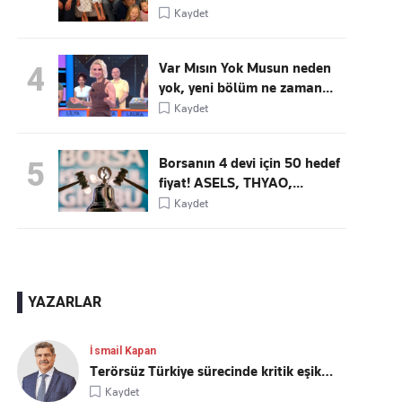
Kaydet
Var Mısın Yok Musun neden
4
yok, yeni bölüm ne zaman...
Kaydet
Borsanın 4 devi için 50 hedef
5
fiyat! ASELS, THYAO,...
Kaydet
YAZARLAR
İsmail Kapan
Terörsüz Türkiye sürecinde kritik eşik…
Kaydet