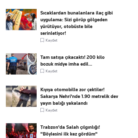
Sıcaklardan bunalanlara ilaç gibi
uygulama: Sizi görüp gölgeden
yürütüyor, otobüste bile
serinletiyor!
Kaydet
Tam satışa çıkacaktı! 200 kilo
bozuk midye imha edil...
Kaydet
Kıyıya otomobille zor çektiler!
Sakarya Nehri'nde 1.90 metrelik dev
yayın balığı yakalandı
Kaydet
Trabzon'da Salah çılgınlığı!
"Böylesini ilk kez gördüm"