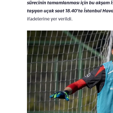
sürecinin tamamlanması için bu akşam İs
taşıyan uçak saat 18.40'ta İstanbul Hava
ifadelerine yer verildi.