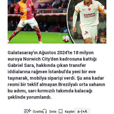
Galatasaray'ın Ağustos 2024'te 18 milyon
euroya Norwich City'den kadrosuna kattığı
Gabriel Sara, hakkında çıkan transfer
iddialarına rağmen İstanbul'da yeni bir eve
taşınarak, mobilya siparişi verdi. Şu ana kadar
resmi bir teklif almayan Brezilyalı orta sahanın
bu adımı, sarı-kırmızılı takımda kalacağı
şeklinde yorumlandı.
a-
|
+A
Özetle
Dinle
Kaydet