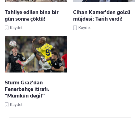
Tahliye edilen bina bir
Cihan Kamer'den golcü
gün sonra çöktü!
müjdesi: Tarih verdi!
Kaydet
Kaydet
Sturm Graz'dan
Fenerbahçe itirafı:
"Mümkün değil"
Kaydet