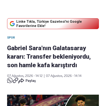
Linke Tıkla, Türkiye Gazetesi'ni Google
Favorilerine Ekle!
SPOR
Gabriel Sara'nın Galatasaray
kararı: Transfer bekleniyordu,
son hamle kafa karıştırdı
07 Ağustos, 2026 - 14:12
|
07 Ağustos, 2026 - 14:14
Paylaş