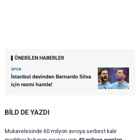
ÖNERİLEN HABERLER
SPOR
İstanbul devinden Bernardo Silva
için resmi hamle!
BİLD DE YAZDI
Mukavelesinde 60 milyon avroya serbest kalır
maddesi bulunan oyuncu için
40 milyon avroları