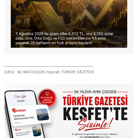
Editör :
ALİ NACİ KÜÇÜK
|
Kaynak: TÜRKİYE GAZETESİ