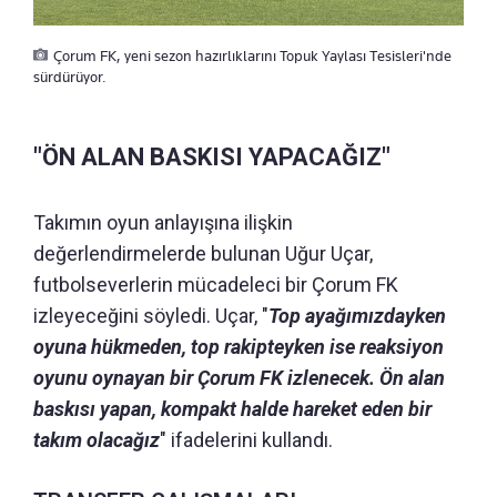
Çorum FK, yeni sezon hazırlıklarını Topuk Yaylası Tesisleri'nde
sürdürüyor.
"ÖN ALAN BASKISI YAPACAĞIZ"
Takımın oyun anlayışına ilişkin
değerlendirmelerde bulunan Uğur Uçar,
futbolseverlerin mücadeleci bir Çorum FK
izleyeceğini söyledi. Uçar, "
Top ayağımızdayken
oyuna hükmeden, top rakipteyken ise reaksiyon
oyunu oynayan bir Çorum FK izlenecek. Ön alan
baskısı yapan, kompakt halde hareket eden bir
takım olacağız
" ifadelerini kullandı.