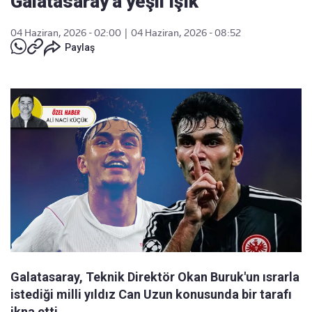
Galatasaray’a yeşil ışık
04 Haziran, 2026 - 02:00
|
04 Haziran, 2026 - 08:52
Paylaş
Galatasaray, Teknik Direktör Okan Buruk'un ısrarla
istediği milli yıldız Can Uzun konusunda bir tarafı
ikna etti.