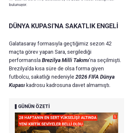
bulunuyor.
DÜNYA KUPASI'NA SAKATLIK ENGELİ
Galatasaray formasıyla geçtiğimiz sezon 42
maçta görev yapan Sara, sergilediği
performansla
Brezilya Milli Takımı
'na seçilmişti.
Brezilya'da kısa süre de olsa forma giyen
futbolcu, sakatlığı nedeniyle
2026 FIFA Dünya
Kupası
kadrosu kadrosuna davet almamıştı.
GÜNÜN ÖZETİ