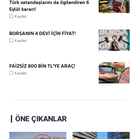
Türk vatandaşlarını da ilgilendiren 6
Eylül kararı!
Kaydet
BORSANIN 4 DEVİ İÇİN FİYAT!
Kaydet
FAİZSİZ 800 BİN TL'YE ARAÇ!
Kaydet
ÖNE ÇIKANLAR