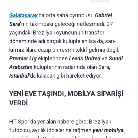
Galatasaray
'da orta saha oyuncusu
Gabriel
Sara
'nın takımdaki geleceği netleşmedi. 27
yaşındaki Brezilyalı oyuncunun transfer
döneminde adı birçok kulüple anılsa da, sarı-
kırmızılılara cazip bir resmi teklif gelmiş değil.
Premier Lig
ekiplerinden
Leeds United
ve
Suudi
Arabistan
kulüplerinin radarında olan Sara,
İstanbul
'da kalacak gibi hareket ediyor.
YENİ EVE TAŞINDI, MOBİLYA SİPARİŞİ
VERDİ
HT Spor'da yer alan habere göre; Brezilyalı
futbolcu, ayrılık iddialarına rağmen
yeni mobilya