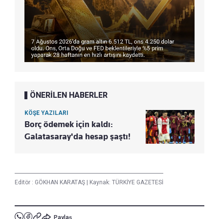
ÖNERİLEN HABERLER
KÖŞE YAZILARI
Borç ödemek için kaldı:
Galatasaray'da hesap şaştı!
Editör :
GÖKHAN KARATAŞ
|
Kaynak: TÜRKİYE GAZETESİ
Paylaş