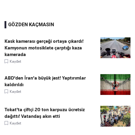
GÖZDEN KAÇMASIN
Kask kamerası gerçeği ortaya çıkardı!
Kamyonun motosiklete çarptığı kaza
kamerada
Kaydet
ABD'den İran'a büyük jest! Yaptırımlar
kaldırıldı
Kaydet
Tokat'ta çiftçi 20 ton karpuzu ücretsiz
dağıttı! Vatandaş akın etti
Kaydet