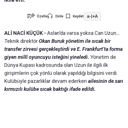
a-
|
+A
Özetle
Dinle
Kaydet
ALİ NACİ KÜÇÜK -
Aslan’da varsa yoksa Can Uzun…
Teknik direktör
Okan Buruk yönetim ile sıcak bir
transfer zirvesi gerçekleştirdi ve E. Frankfurt’ta forma
giyen millî oyuncuyu isteğini yineledi.
Yönetim de
Dünya Kupası kadrosunda olan Uzun ile ilgili ilk
girişimlerin çok yönlü olarak yapıldığı bilgisini verdi.
Kulübüyle pazarlıklar devam ederken
ailesinin de sarı
kırmızılı kulübe sıcak baktığı ifade edildi.