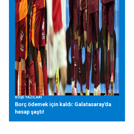
KÖŞE YAZILARI
Borç ödemek için kaldı: Galatasaray'da
hesap şaştı!