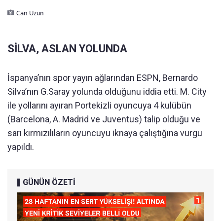
Can Uzun
SİLVA, ASLAN YOLUNDA
İspanya’nın spor yayın ağlarından ESPN, Bernardo
Silva’nın G.Saray yolunda olduğunu iddia etti. M. City
ile yollarını ayıran Portekizli oyuncuya 4 kulübün
(Barcelona, A. Madrid ve Juventus) talip olduğu ve
sarı kırmızılıların oyuncuyu iknaya çalıştığına vurgu
yapıldı.
GÜNÜN ÖZETİ