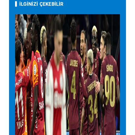
İLGİNİZİ ÇEKEBİLİR