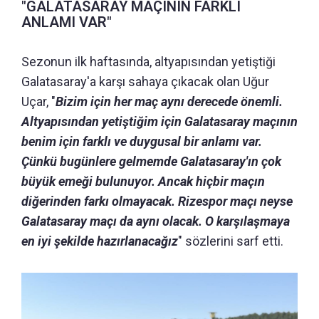
"GALATASARAY MAÇININ FARKLI
ANLAMI VAR"
Sezonun ilk haftasında, altyapısından yetiştiği
Galatasaray'a karşı sahaya çıkacak olan Uğur
Uçar, "
Bizim için her maç aynı derecede önemli.
Altyapısından yetiştiğim için Galatasaray maçının
benim için farklı ve duygusal bir anlamı var.
Çünkü bugünlere gelmemde Galatasaray'ın çok
büyük emeği bulunuyor. Ancak hiçbir maçın
diğerinden farkı olmayacak. Rizespor maçı neyse
Galatasaray maçı da aynı olacak. O karşılaşmaya
en iyi şekilde hazırlanacağız
" sözlerini sarf etti.