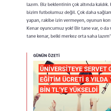
lazım. Biz beklentinin çok altında kaldık.
bizim futbolumuz değil. Çok daha sağla
yapan, rakibe izin vermeyen, oyunun kont
Kenar oyuncumuz yok! Bir tane var, o da 
tane kenar, belki merkez orta saha lazım” 
GÜNÜN ÖZETİ