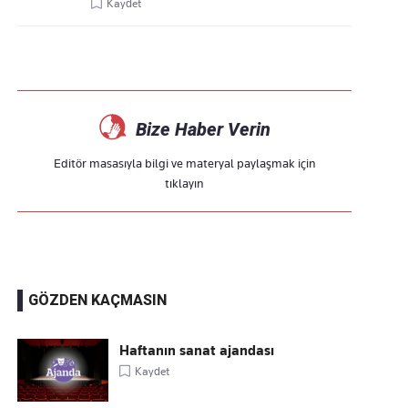
Kaydet
Bize Haber Verin
Editör masasıyla bilgi ve materyal paylaşmak için
tıklayın
GÖZDEN KAÇMASIN
Haftanın sanat ajandası
Kaydet