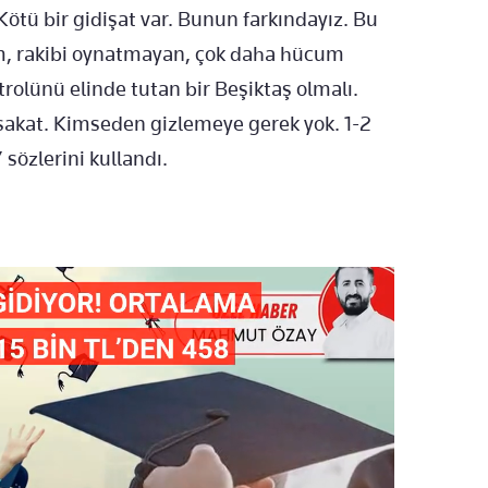
 Kötü bir gidişat var. Bunun farkındayız. Bu
m, rakibi oynatmayan, çok daha hücum
rolünü elinde tutan bir Beşiktaş olmalı.
sakat. Kimseden gizlemeye gerek yok. 1-2
sözlerini kullandı.