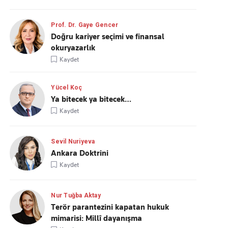
Prof. Dr. Gaye Gencer
Doğru kariyer seçimi ve finansal
okuryazarlık
Kaydet
Yücel Koç
Ya bitecek ya bitecek…
Kaydet
Sevil Nuriyeva
Ankara Doktrini
Kaydet
Nur Tuğba Aktay
Terör parantezini kapatan hukuk
mimarisi: Millî dayanışma