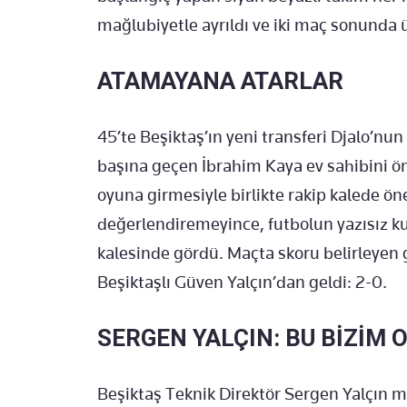
mağlubiyetle ayrıldı ve iki maç sonunda 
ATAMAYANA ATARLAR
45’te Beşiktaş’ın yeni transferi Djalo’n
başına geçen İbrahim Kaya ev sahibini öne 
oyuna girmesiyle birlikte rakip kalede ön
değerlendiremeyince, futbolun yazısız ku
kalesinde gördü. Maçta skoru belirleyen 
Beşiktaşlı Güven Yalçın’dan geldi: 2-0.
SERGEN YALÇIN: BU BİZİM
Beşiktaş Teknik Direktör Sergen Yalçın 