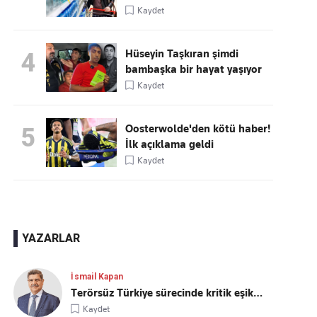
Kaydet
Hüseyin Taşkıran şimdi
4
bambaşka bir hayat yaşıyor
Kaydet
Oosterwolde'den kötü haber!
5
İlk açıklama geldi
Kaydet
YAZARLAR
İsmail Kapan
Terörsüz Türkiye sürecinde kritik eşik…
Kaydet