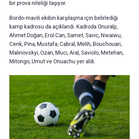
bir prova niteliği taşıyor.
Bordo-mavili ekibin karşılaşma için belirlediği
kamp kadrosu da açıklandı. Kadroda Onuralp,
Ahmet Doğan, Erol Can, Samet, Savic, Nwaiwu,
Cenk, Pina, Mustafa, Cabral, Melih, Bouchouari,
Malinovskyi, Ozan, Muci, Aral, Saviolo, Metehan,
Mitongo, Umut ve Onuachu yer aldı.