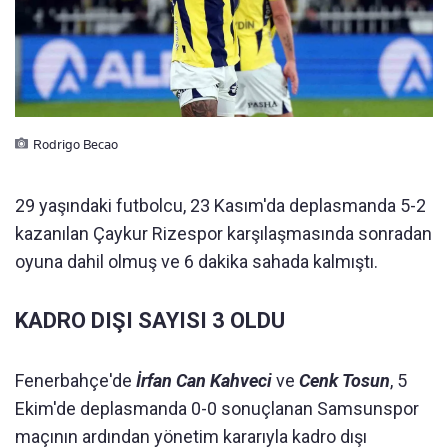
Rodrigo Becao
29 yaşındaki futbolcu, 23 Kasım'da deplasmanda 5-2
kazanılan Çaykur Rizespor karşılaşmasında sonradan
oyuna dahil olmuş ve 6 dakika sahada kalmıştı.
KADRO DIŞI SAYISI 3 OLDU
Fenerbahçe'de
İrfan Can Kahveci
ve
Cenk Tosun
, 5
Ekim'de deplasmanda 0-0 sonuçlanan Samsunspor
maçının ardından yönetim kararıyla kadro dışı