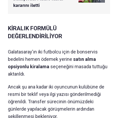
kararını iletti
KİRALIK FORMÜLÜ
DEĞERLENDİRİLİYOR
Galatasaray'ın iki futbolcu için de bonservis
bedelini hemen ödemek yerine
satın alma
opsiyonlu kiralama
seçeneğini masada tuttuğu
aktarıldı.
Ancak şu ana kadar iki oyuncunun kulübüne de
resmi bir teklif veya ilgi yazısı gönderilmediği
öğrenildi. Transfer sürecinin önümüzdeki
günlerde yapılacak görüşmelerin ardından
şekillenmesi bekleniyor.