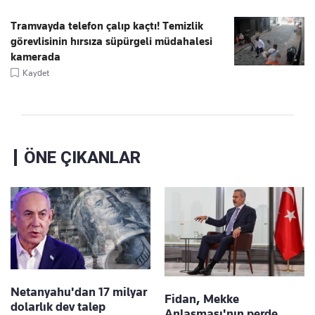
Tramvayda telefon çalıp kaçtı! Temizlik
görevlisinin hırsıza süpürgeli müdahalesi
kamerada
Kaydet
ÖNE ÇIKANLAR
Netanyahu'dan 17 milyar
Fidan, Mekke
dolarlık dev talep
Anlaşması'nın perde