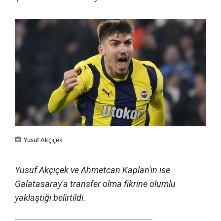
Yusuf Akçiçek
Yusuf Akçiçek ve Ahmetcan Kaplan'ın ise
Galatasaray'a transfer olma fikrine olumlu
yaklaştığı belirtildi.