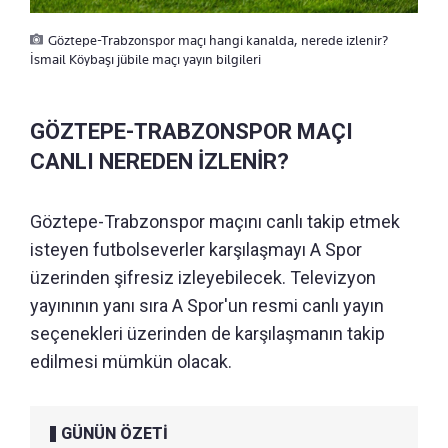
Göztepe-Trabzonspor maçı hangi kanalda, nerede izlenir?
İsmail Köybaşı jübile maçı yayın bilgileri
GÖZTEPE-TRABZONSPOR MAÇI
CANLI NEREDEN İZLENİR?
Göztepe-Trabzonspor maçını canlı takip etmek
isteyen futbolseverler karşılaşmayı A Spor
üzerinden şifresiz izleyebilecek. Televizyon
yayınının yanı sıra A Spor'un resmi canlı yayın
seçenekleri üzerinden de karşılaşmanın takip
edilmesi mümkün olacak.
GÜNÜN ÖZETİ