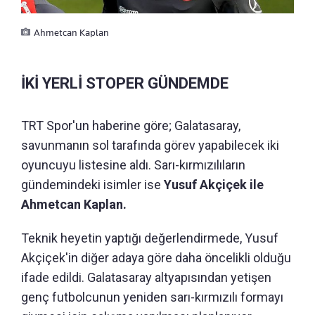
Ahmetcan Kaplan
İKİ YERLİ STOPER GÜNDEMDE
TRT Spor'un haberine göre; Galatasaray,
savunmanın sol tarafında görev yapabilecek iki
oyuncuyu listesine aldı. Sarı-kırmızılıların
gündemindeki isimler ise
Yusuf Akçiçek ile
Ahmetcan Kaplan.
Teknik heyetin yaptığı değerlendirmede, Yusuf
Akçiçek'in diğer adaya göre daha öncelikli olduğu
ifade edildi. Galatasaray altyapısından yetişen
genç futbolcunun yeniden sarı-kırmızılı formayı