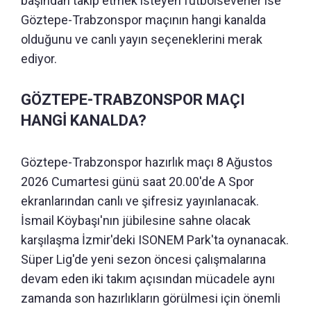
başından takip etmek isteyen futbolseverler ise
Göztepe-Trabzonspor maçının hangi kanalda
olduğunu ve canlı yayın seçeneklerini merak
ediyor.
GÖZTEPE-TRABZONSPOR MAÇI
HANGİ KANALDA?
Göztepe-Trabzonspor hazırlık maçı 8 Ağustos
2026 Cumartesi günü saat 20.00'de A Spor
ekranlarından canlı ve şifresiz yayınlanacak.
İsmail Köybaşı'nın jübilesine sahne olacak
karşılaşma İzmir'deki ISONEM Park'ta oynanacak.
Süper Lig'de yeni sezon öncesi çalışmalarına
devam eden iki takım açısından mücadele aynı
zamanda son hazırlıkların görülmesi için önemli