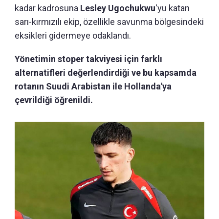
kadar kadrosuna
Lesley Ugochukwu
'yu katan
sarı-kırmızılı ekip, özellikle savunma bölgesindeki
eksikleri gidermeye odaklandı.
Yönetimin stoper takviyesi için farklı
alternatifleri değerlendirdiği ve bu kapsamda
rotanın Suudi Arabistan ile Hollanda'ya
çevrildiği öğrenildi.