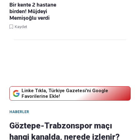
Bir kente 2 hastane
birden! Müjdeyi
Memişoğlu verdi
Kaydet
Linke Tıkla, Türkiye Gazetesi'ni Google
Favorilerine Ekle!
HABERLER
Göztepe-Trabzonspor maçı
hangi kanalda, nerede izlenir?