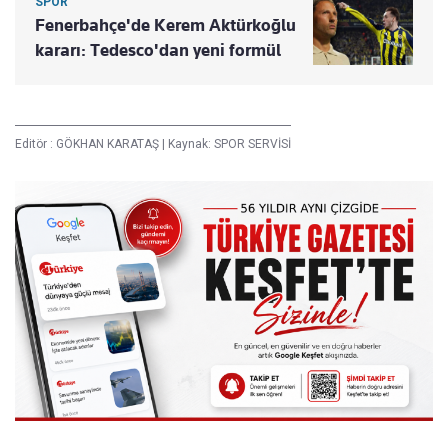
SPOR
Fenerbahçe'de Kerem Aktürkoğlu
kararı: Tedesco'dan yeni formül
Editör :
GÖKHAN KARATAŞ
|
Kaynak: SPOR SERVİSİ