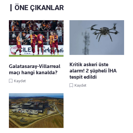
ÖNE ÇIKANLAR
Kritik askeri üste
Galatasaray-Villarreal
alarm! 2 şüpheli İHA
maçı hangi kanalda?
tespit edildi
Kaydet
Kaydet