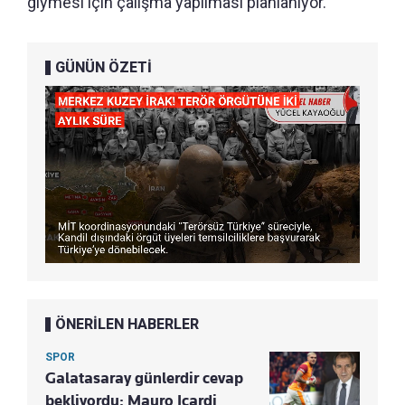
giymesi için çalışma yapılması planlanıyor.
GÜNÜN ÖZETİ
ÖNERİLEN HABERLER
SPOR
Galatasaray günlerdir cevap
bekliyordu: Mauro Icardi