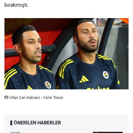
bırakmıştı.
İrfan Can Kahveci - Cenk Tosun
ÖNERİLEN HABERLER