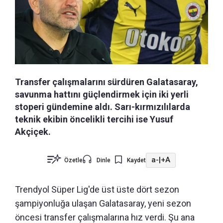
Transfer çalışmalarını sürdüren Galatasaray,
savunma hattını güçlendirmek için iki yerli
stoperi gündemine aldı. Sarı-kırmızılılarda
teknik ekibin öncelikli tercihi ise Yusuf
Akçiçek.
a-
|
+A
Özetle
Dinle
Kaydet
Trendyol Süper Lig'de üst üste dört sezon
şampiyonluğa ulaşan Galatasaray, yeni sezon
öncesi transfer çalışmalarına hız verdi. Şu ana