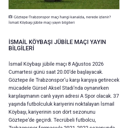
Göztepe-Trabzonspor maçı hangi kanalda, nerede izlenir?
İsmail Köybaşı jübile maçı yayın bilgileri
İSMAİL KÖYBAŞI JÜBİLE MAÇI YAYIN
BİLGİLERİ
İsmail Köybaşı jübile maçı 8 Ağustos 2026
Cumartesi günü saat 20.00'de başlayacak.
Göztepe ile Trabzonspor'u karşı karşıya getirecek
mücadele Gürsel Aksel Stadı'nda oynanırken
karşılaşmanın canlı yayın adresi A Spor olacak. 37
yaşında futbolculuk kariyerini noktalayan İsmail
Köybaşı, kariyerinin son dört sezonunu
Göztepe'de geçirdi. Tecrübeli futbolcu,
Trabzonspor formasıyla 2021-2022 sezonunda