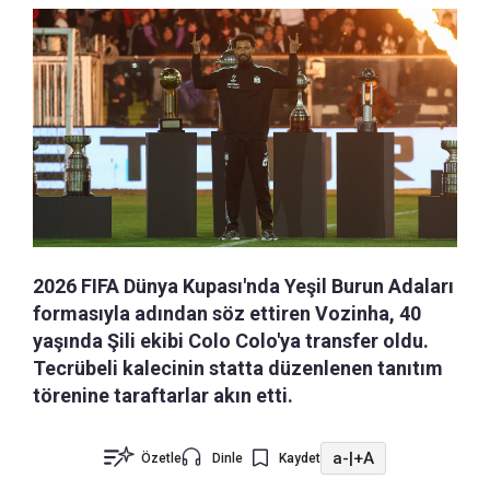
2026 FIFA Dünya Kupası'nda Yeşil Burun Adaları
formasıyla adından söz ettiren Vozinha, 40
yaşında Şili ekibi Colo Colo'ya transfer oldu.
Tecrübeli kalecinin statta düzenlenen tanıtım
törenine taraftarlar akın etti.
a-
|
+A
Özetle
Dinle
Kaydet