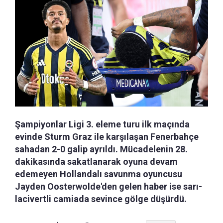
Şampiyonlar Ligi 3. eleme turu ilk maçında
evinde Sturm Graz ile karşılaşan Fenerbahçe
sahadan 2-0 galip ayrıldı. Mücadelenin 28.
dakikasında sakatlanarak oyuna devam
edemeyen Hollandalı savunma oyuncusu
Jayden Oosterwolde'den gelen haber ise sarı-
lacivertli camiada sevince gölge düşürdü.