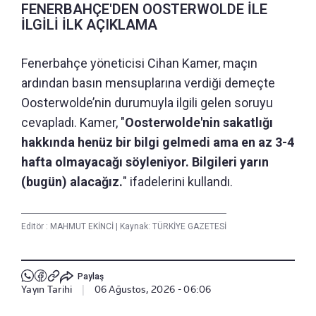
FENERBAHÇE'DEN OOSTERWOLDE İLE
İLGİLİ İLK AÇIKLAMA
Fenerbahçe yöneticisi Cihan Kamer, maçın
ardından basın mensuplarına verdiği demeçte
Oosterwolde’nin durumuyla ilgili gelen soruyu
cevapladı. Kamer, "
Oosterwolde'nin sakatlığı
hakkında henüz bir bilgi gelmedi ama en az 3-4
hafta olmayacağı söyleniyor. Bilgileri yarın
(bugün) alacağız.
" ifadelerini kullandı.
Editör :
MAHMUT EKİNCİ
|
Kaynak: TÜRKİYE GAZETESİ
Paylaş
Yayın Tarihi
|
06 Ağustos, 2026 - 06:06