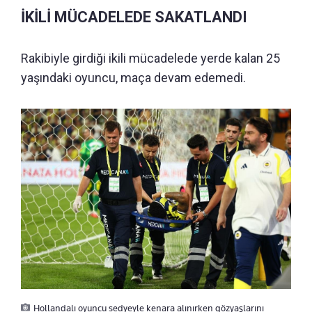
İKİLİ MÜCADELEDE SAKATLANDI
Rakibiyle girdiği ikili mücadelede yerde kalan 25
yaşındaki oyuncu, maça devam edemedi.
Hollandalı oyuncu sedyeyle kenara alınırken gözyaşlarını