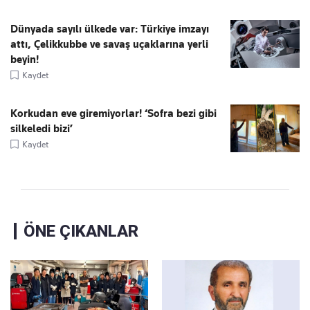
Dünyada sayılı ülkede var: Türkiye imzayı
attı, Çelikkubbe ve savaş uçaklarına yerli
beyin!
Kaydet
Korkudan eve giremiyorlar! ‘Sofra bezi gibi
silkeledi bizi’
Kaydet
ÖNE ÇIKANLAR