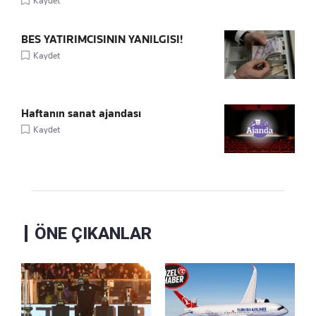
Kaydet
BES YATIRIMCISININ YANILGISI!
Kaydet
Haftanın sanat ajandası
Kaydet
ÖNE ÇIKANLAR