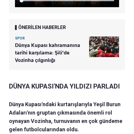
ÖNERİLEN HABERLER
SPOR
Dünya Kupası kahramanına
tarihi karşılama: Şili'de
Vozinha çılgınlığı
DÜNYA KUPASI'NDA YILDIZI PARLADI
Dünya Kupası'ndaki kurtarışlarıyla Yeşil Burun
Adaları'nın gruptan çıkmasında önemli rol
oynayan Vozinha, turnuvanın en çok gündeme
gelen futbolcularından oldu.