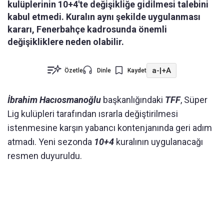
kulüplerinin 10+4'te değişikliğe gidilmesi talebini
kabul etmedi. Kuralın aynı şekilde uygulanması
kararı, Fenerbahçe kadrosunda önemli
değişikliklere neden olabilir.
a-
|
+A
Özetle
Dinle
Kaydet
İbrahim Hacıosmanoğlu
başkanlığındaki
TFF
, Süper
Lig kulüpleri tarafından ısrarla değiştirilmesi
istenmesine karşın yabancı kontenjanında geri adım
atmadı. Yeni sezonda
10+4
kuralının uygulanacağı
resmen duyuruldu.