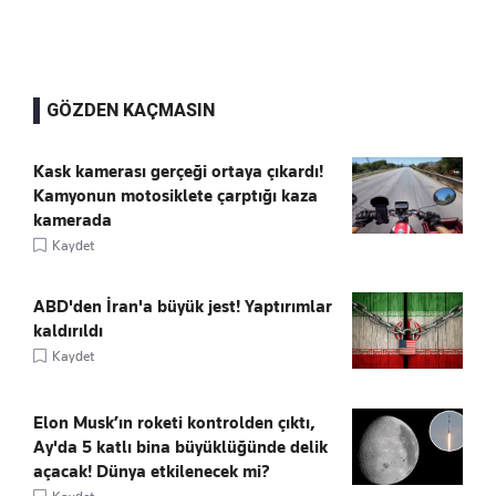
GÖZDEN KAÇMASIN
Kask kamerası gerçeği ortaya çıkardı!
Kamyonun motosiklete çarptığı kaza
kamerada
Kaydet
ABD'den İran'a büyük jest! Yaptırımlar
kaldırıldı
Kaydet
Elon Musk’ın roketi kontrolden çıktı,
Ay'da 5 katlı bina büyüklüğünde delik
açacak! Dünya etkilenecek mi?