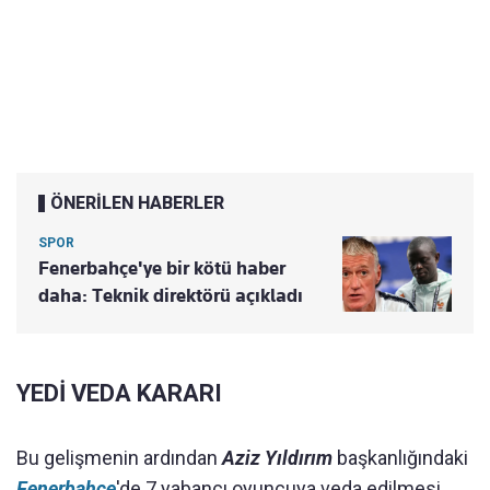
ÖNERİLEN HABERLER
SPOR
Fenerbahçe'ye bir kötü haber
daha: Teknik direktörü açıkladı
YEDİ VEDA KARARI
Bu gelişmenin ardından
Aziz Yıldırım
başkanlığındaki
Fenerbahçe
'de 7 yabancı oyuncuya veda edilmesi