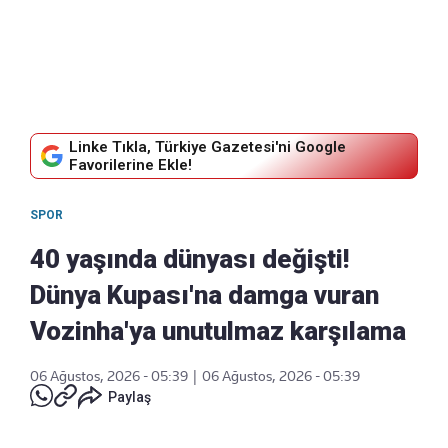
Linke Tıkla, Türkiye Gazetesi'ni Google
Favorilerine Ekle!
SPOR
40 yaşında dünyası değişti!
Dünya Kupası'na damga vuran
Vozinha'ya unutulmaz karşılama
06 Ağustos, 2026 - 05:39
|
06 Ağustos, 2026 - 05:39
Paylaş