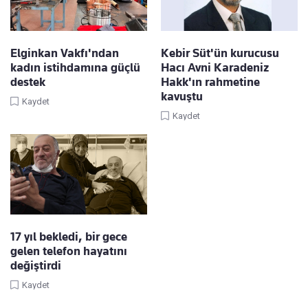
Elginkan Vakfı'ndan
Kebir Süt'ün kurucusu
kadın istihdamına güçlü
Hacı Avni Karadeniz
destek
Hakk'ın rahmetine
kavuştu
Kaydet
Kaydet
17 yıl bekledi, bir gece
gelen telefon hayatını
değiştirdi
Kaydet